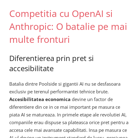
Competitia cu OpenAI si
Anthropic: O batalie pe mai
multe fronturi
Diferentierea prin pret si
accesibilitate
Batalia dintre Poolside si gigantii AI nu se desfasoara
exclusiv pe terenul performantei tehnice brute.
Accesibilitatea economica
devine un factor de
diferentiere din ce in ce mai important pe masura ce
piata AI se matureaza. In primele etape ale revolutiei AI,
companiile erau dispuse sa plateasca orice pret pentru a
accesa cele mai avansate capabilitati. Insa pe masura ce
AI-ul devine un instrument standard de lucru, presiunea