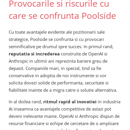
Provocarile si riscurile cu
care se confrunta Poolside
Cu toate avantajele evidente ale pozitionarii sale
strategice, Poolside se confrunta si cu provocari
semnificative pe drumul spre succes. In primul rand,
reputatia si increderea
construite de OpenAI si
Anthropic in ultimii ani reprezinta bariere greu de
depasit. Companiile mari, in special, tind sa fie
conservative in adoptia de noi instrumente si vor
solicita dovezi solide de performanta, securitate si
fiabilitate inainte de a migra catre o solutie alternativa.
In al doilea rand,
ritmul rapid al inovatiei
in industria
AI inseamna ca avantajele competitive de astazi pot
deveni irelevante maine. OpenAI si Anthropic dispun de
resurse financiare si echipe de cercetare de o amploare