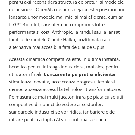
pentru a-si reconsidera structura de preturi si modelele
de business. OpenAI a raspuns deja acestei presiuni prin
lansarea unor modele mai mici si mai eficiente, cum ar
fi GPT-4o mini, care ofera un compromis intre
performanta si cost. Anthropic, la randul sau, a lansat
familia de modele Claude Haiku, pozitionata ca o
alternativa mai accesibila fata de Claude Opus.
Aceasta dinamica competitiva este, in ultima instanta,
benefica pentru intreaga industrie si, mai ales, pentru
utilizatorii finali.
Concurenta pe pret si eficienta
stimuleaza inovatia, accelereaza progresul tehnic si
democratizeaza accesul la tehnologii transformatoare.
Pe masura ce mai multi jucatori intra pe piata cu solutii
competitive din punct de vedere al costurilor,
standardele industriei se vor ridica, iar barierele de
intrare pentru adoptia AI vor continua sa scada.