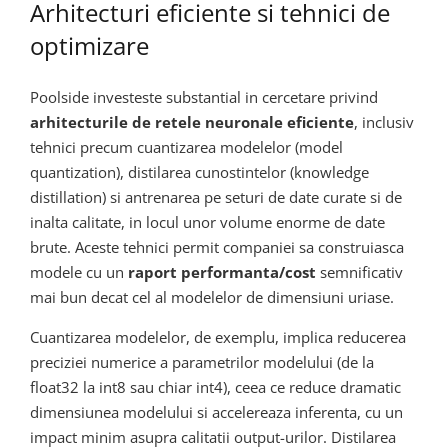
Arhitecturi eficiente si tehnici de
optimizare
Poolside investeste substantial in cercetare privind
arhitecturile de retele neuronale eficiente
, inclusiv
tehnici precum cuantizarea modelelor (model
quantization), distilarea cunostintelor (knowledge
distillation) si antrenarea pe seturi de date curate si de
inalta calitate, in locul unor volume enorme de date
brute. Aceste tehnici permit companiei sa construiasca
modele cu un
raport performanta/cost
semnificativ
mai bun decat cel al modelelor de dimensiuni uriase.
Cuantizarea modelelor, de exemplu, implica reducerea
preciziei numerice a parametrilor modelului (de la
float32 la int8 sau chiar int4), ceea ce reduce dramatic
dimensiunea modelului si accelereaza inferenta, cu un
impact minim asupra calitatii output-urilor. Distilarea