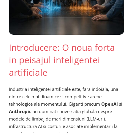
Introducere: O noua forta
in peisajul inteligentei
artificiale
Industria inteligentei artificiale este, fara indoiala, una
dintre cele mai dinamice si competitive arene
tehnologice ale momentului. Giganti precum
OpenAI
si
Anthropic
au dominat conversatia globala despre
modele de limbaj de mari dimensiuni (LLM-uri),
infrastructura AI si costurile asociate implementarii la