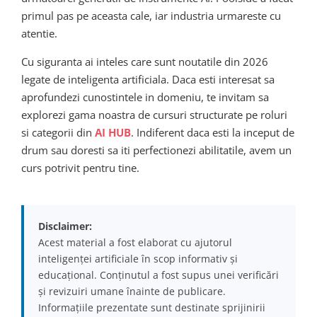
primul pas pe aceasta cale, iar industria urmareste cu
atentie.
Cu siguranta ai inteles care sunt noutatile din 2026
legate de inteligenta artificiala. Daca esti interesat sa
aprofundezi cunostintele in domeniu, te invitam sa
explorezi gama noastra de cursuri structurate pe roluri
si categorii din
AI HUB
. Indiferent daca esti la inceput de
drum sau doresti sa iti perfectionezi abilitatile, avem un
curs potrivit pentru tine.
Disclaimer:
Acest material a fost elaborat cu ajutorul
inteligenței artificiale în scop informativ și
educațional. Conținutul a fost supus unei verificări
și revizuiri umane înainte de publicare.
Informațiile prezentate sunt destinate sprijinirii