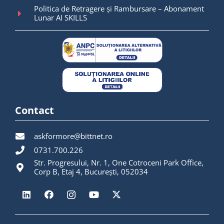
Politica de Retragere și Rambursare – Abonament
Lunar AI SKILLS
Contact
askformore@bittnet.ro
0731.700.226
Str. Progresului, Nr. 1, One Cotroceni Park Office,
Corp B, Etaj 4, București, 052034