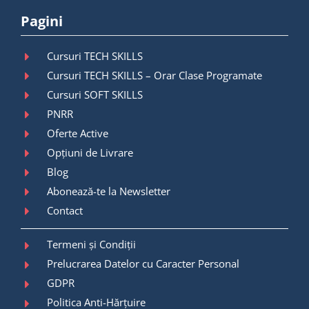
Pagini
Cursuri TECH SKILLS
Cursuri TECH SKILLS – Orar Clase Programate
Cursuri SOFT SKILLS
PNRR
Oferte Active
Opțiuni de Livrare
Blog
Abonează-te la Newsletter
Contact
Termeni și Condiții
Prelucrarea Datelor cu Caracter Personal
GDPR
Politica Anti-Hărțuire