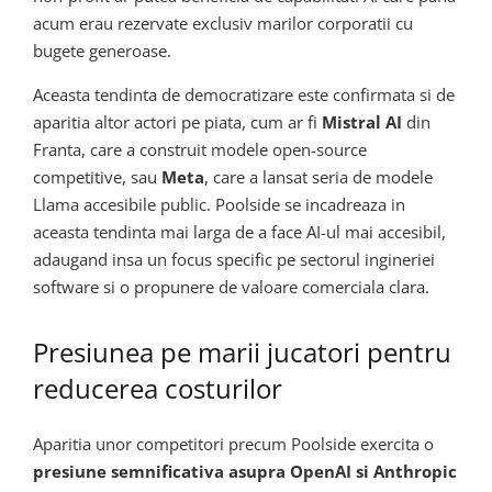
acum erau rezervate exclusiv marilor corporatii cu
bugete generoase.
Aceasta tendinta de democratizare este confirmata si de
aparitia altor actori pe piata, cum ar fi
Mistral AI
din
Franta, care a construit modele open-source
competitive, sau
Meta
, care a lansat seria de modele
Llama accesibile public. Poolside se incadreaza in
aceasta tendinta mai larga de a face AI-ul mai accesibil,
adaugand insa un focus specific pe sectorul ingineriei
software si o propunere de valoare comerciala clara.
Presiunea pe marii jucatori pentru
reducerea costurilor
Aparitia unor competitori precum Poolside exercita o
presiune semnificativa asupra OpenAI si Anthropic