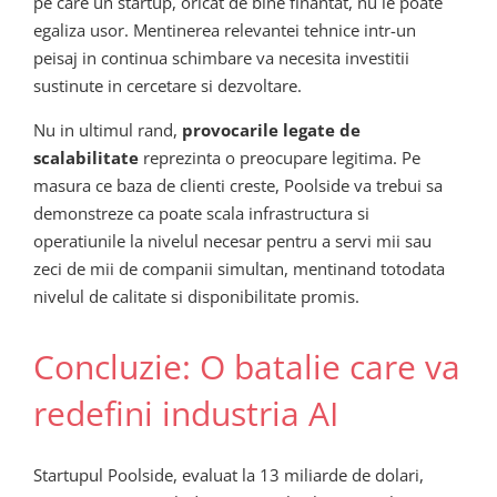
pe care un startup, oricat de bine finantat, nu le poate
egaliza usor. Mentinerea relevantei tehnice intr-un
peisaj in continua schimbare va necesita investitii
sustinute in cercetare si dezvoltare.
Nu in ultimul rand,
provocarile legate de
scalabilitate
reprezinta o preocupare legitima. Pe
masura ce baza de clienti creste, Poolside va trebui sa
demonstreze ca poate scala infrastructura si
operatiunile la nivelul necesar pentru a servi mii sau
zeci de mii de companii simultan, mentinand totodata
nivelul de calitate si disponibilitate promis.
Concluzie: O batalie care va
redefini industria AI
Startupul Poolside, evaluat la 13 miliarde de dolari,