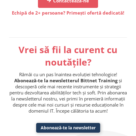
Contactează-ne
Echipă de 2+ persoane? Primești ofertă dedicată!
Vrei să fii la curent cu
noutățile?
Rămâi cu un pas înaintea evoluției tehnologice!
Abonează-te la newsletterul Bittnet Training
și
descoperă cele mai recente instrumente și strategii
pentru dezvoltarea abilităților tech și soft. Prin abonarea
la newsletterul nostru, vei primi în premieră informații
despre cele mai noi cursuri și resurse educaționale în
domeniul IT. Începe călătoria ta acum!
Abonează-te la newsletter