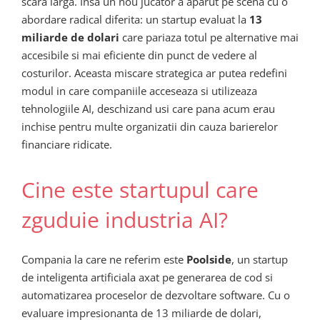
scara larga. Insa un nou jucator a aparut pe scena cu o
abordare radical diferita: un startup evaluat la
13
miliarde de dolari
care pariaza totul pe alternative mai
accesibile si mai eficiente din punct de vedere al
costurilor. Aceasta miscare strategica ar putea redefini
modul in care companiile acceseaza si utilizeaza
tehnologiile AI, deschizand usi care pana acum erau
inchise pentru multe organizatii din cauza barierelor
financiare ridicate.
Cine este startupul care
zguduie industria AI?
Compania la care ne referim este
Poolside
, un startup
de inteligenta artificiala axat pe generarea de cod si
automatizarea proceselor de dezvoltare software. Cu o
evaluare impresionanta de 13 miliarde de dolari,