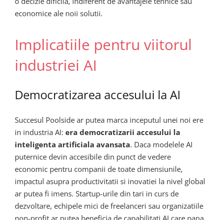
o decizie dificila, indiferent de avantajele tehnice sau
economice ale noii solutii.
Implicatiile pentru viitorul
industriei AI
Democratizarea accesului la AI
Succesul Poolside ar putea marca inceputul unei noi ere
in industria AI:
era democratizarii accesului la
inteligenta artificiala avansata
. Daca modelele AI
puternice devin accesibile din punct de vedere
economic pentru companii de toate dimensiunile,
impactul asupra productivitatii si inovatiei la nivel global
ar putea fi imens. Startup-urile din tari in curs de
dezvoltare, echipele mici de freelanceri sau organizatiile
non-profit ar putea beneficia de capabilitati AI care pana