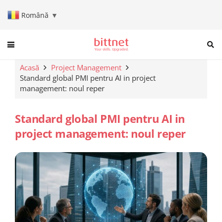
Română
▼
When autocomplete results are a
Acasă
Project Management
Standard global PMI pentru AI in project
management: noul reper
Standard global PMI pentru AI in
project management: noul reper