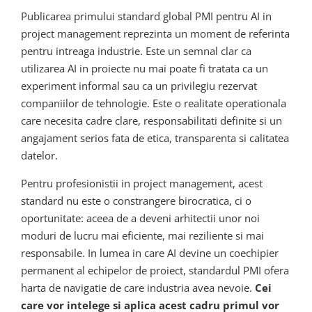
Publicarea primului standard global PMI pentru AI in
project management reprezinta un moment de referinta
pentru intreaga industrie. Este un semnal clar ca
utilizarea AI in proiecte nu mai poate fi tratata ca un
experiment informal sau ca un privilegiu rezervat
companiilor de tehnologie. Este o realitate operationala
care necesita cadre clare, responsabilitati definite si un
angajament serios fata de etica, transparenta si calitatea
datelor.
Pentru profesionistii in project management, acest
standard nu este o constrangere birocratica, ci o
oportunitate: aceea de a deveni arhitectii unor noi
moduri de lucru mai eficiente, mai reziliente si mai
responsabile. In lumea in care AI devine un coechipier
permanent al echipelor de proiect, standardul PMI ofera
harta de navigatie de care industria avea nevoie.
Cei
care vor intelege si aplica acest cadru primul vor