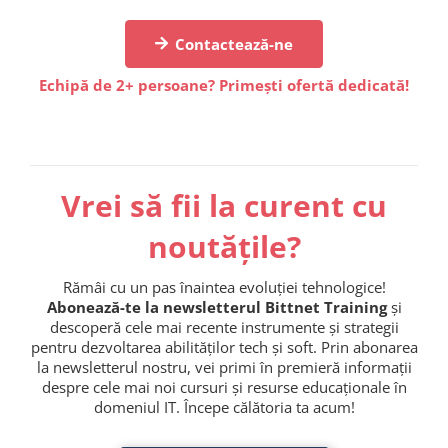
Contactează-ne
Echipă de 2+ persoane? Primești ofertă dedicată!
Vrei să fii la curent cu
noutățile?
Rămâi cu un pas înaintea evoluției tehnologice!
Abonează-te la newsletterul Bittnet Training
și
descoperă cele mai recente instrumente și strategii
pentru dezvoltarea abilităților tech și soft. Prin abonarea
la newsletterul nostru, vei primi în premieră informații
despre cele mai noi cursuri și resurse educaționale în
domeniul IT. Începe călătoria ta acum!