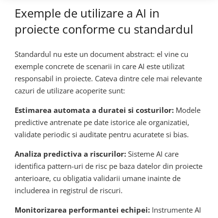
Exemple de utilizare a AI in
proiecte conforme cu standardul
Standardul nu este un document abstract: el vine cu
exemple concrete de scenarii in care AI este utilizat
responsabil in proiecte. Cateva dintre cele mai relevante
cazuri de utilizare acoperite sunt:
Estimarea automata a duratei si costurilor:
Modele
predictive antrenate pe date istorice ale organizatiei,
validate periodic si auditate pentru acuratete si bias.
Analiza predictiva a riscurilor:
Sisteme AI care
identifica pattern-uri de risc pe baza datelor din proiecte
anterioare, cu obligatia validarii umane inainte de
includerea in registrul de riscuri.
Monitorizarea performantei echipei:
Instrumente AI