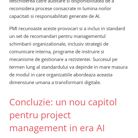
deschiderea catre auditare si disponibilitatea de a
reconsidera procese consacrate in lumina noilor
capacitati si responsabilitati generate de AI.
PMI recunoaste aceste provocari si a inclus in standard
un set de recomandari pentru managementul
schimbarii organizationale, inclusiv strategii de
comunicare interna, programe de instruire si
mecanisme de gestionare a rezistentei. Succesul pe
termen lung al standardului va depinde in mare masura
de modul in care organizatiile abordeaza aceasta
dimensiune umana a transformarii digitale.
Concluzie: un nou capitol
pentru project
management in era AI