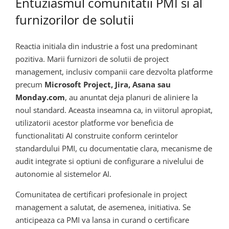
Entuziasmul comunitatii PMI si al
furnizorilor de solutii
Reactia initiala din industrie a fost una predominant
pozitiva. Marii furnizori de solutii de project
management, inclusiv companii care dezvolta platforme
precum
Microsoft Project, Jira, Asana sau
Monday.com
, au anuntat deja planuri de aliniere la
noul standard. Aceasta inseamna ca, in viitorul apropiat,
utilizatorii acestor platforme vor beneficia de
functionalitati AI construite conform cerintelor
standardului PMI, cu documentatie clara, mecanisme de
audit integrate si optiuni de configurare a nivelului de
autonomie al sistemelor AI.
Comunitatea de certificari profesionale in project
management a salutat, de asemenea, initiativa. Se
anticipeaza ca PMI va lansa in curand o certificare