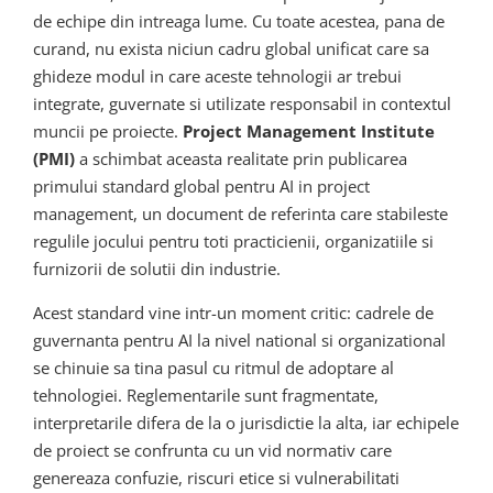
de echipe din intreaga lume. Cu toate acestea, pana de
curand, nu exista niciun cadru global unificat care sa
ghideze modul in care aceste tehnologii ar trebui
integrate, guvernate si utilizate responsabil in contextul
muncii pe proiecte.
Project Management Institute
(PMI)
a schimbat aceasta realitate prin publicarea
primului standard global pentru AI in project
management, un document de referinta care stabileste
regulile jocului pentru toti practicienii, organizatiile si
furnizorii de solutii din industrie.
Acest standard vine intr-un moment critic: cadrele de
guvernanta pentru AI la nivel national si organizational
se chinuie sa tina pasul cu ritmul de adoptare al
tehnologiei. Reglementarile sunt fragmentate,
interpretarile difera de la o jurisdictie la alta, iar echipele
de proiect se confrunta cu un vid normativ care
genereaza confuzie, riscuri etice si vulnerabilitati