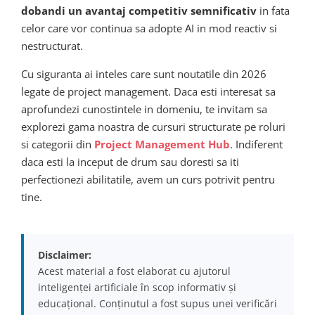
dobandi un avantaj competitiv semnificativ
in fata
celor care vor continua sa adopte AI in mod reactiv si
nestructurat.
Cu siguranta ai inteles care sunt noutatile din 2026
legate de project management. Daca esti interesat sa
aprofundezi cunostintele in domeniu, te invitam sa
explorezi gama noastra de cursuri structurate pe roluri
si categorii din
Project Management Hub
. Indiferent
daca esti la inceput de drum sau doresti sa iti
perfectionezi abilitatile, avem un curs potrivit pentru
tine.
Disclaimer:
Acest material a fost elaborat cu ajutorul
inteligenței artificiale în scop informativ și
educațional. Conținutul a fost supus unei verificări