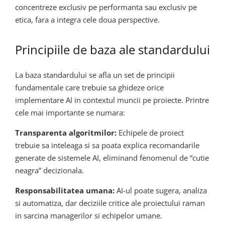
concentreze exclusiv pe performanta sau exclusiv pe
etica, fara a integra cele doua perspective.
Principiile de baza ale standardului
La baza standardului se afla un set de principii
fundamentale care trebuie sa ghideze orice
implementare AI in contextul muncii pe proiecte. Printre
cele mai importante se numara:
Transparenta algoritmilor:
Echipele de proiect
trebuie sa inteleaga si sa poata explica recomandarile
generate de sistemele AI, eliminand fenomenul de “cutie
neagra” decizionala.
Responsabilitatea umana:
AI-ul poate sugera, analiza
si automatiza, dar deciziile critice ale proiectului raman
in sarcina managerilor si echipelor umane.