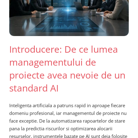
Introducere: De ce lumea
managementului de
proiecte avea nevoie de un
standard AI
Inteligenta artificiala a patruns rapid in aproape fiecare
domeniu profesional, iar managementul de proiecte nu
face exceptie. De la automatizarea rapoartelor de stare
pana la predictia riscurilor si optimizarea alocarii
resurselor, instrumentele bazate pe AI sunt deja folosite