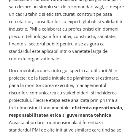
sau despre un simplu set de recomandari vagi, ci despre
un cadru tehnic si etic structurat, construit pe baza
cercetarilor, consultarilor cu experti globali si validarii in
industrie. PMI a colaborat cu profesionisti din domenii
precum tehnologia informatiei, constructii, sanatate,
finante si sectorul public pentru a se asigura ca
standardul este aplicabil intr-o varietate larga de
contexte organizationale.
Documentul acopera intregul spectru al utilizarii AI in
proiecte: de la fazele initiale de planificare si estimare,
pana la monitorizarea executiei, managementul
riscurilor, comunicarea cu stakeholderii si inchiderea
proiectului. Fiecare etapa este analizata prin prisma a
trei dimensiuni fundamentale:
eficienta operationala
,
responsabilitatea etica
si
guvernanta tehnica
.
Aceasta abordare tridimensionala diferentiaza
standardul PMI de alte initiative similare care tind sa se