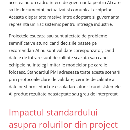
acestea au un cadru intern de guvernanta pentru AI care
sa fie documentat, actualizat si comunicat echipelor.
Aceasta disparitate masiva intre adoptare si guvernanta
reprezinta un risc sistemic pentru intreaga industrie.
Proiectele esueaza sau sunt afectate de probleme
semnificative atunci cand deciziile bazate pe
recomandari AI nu sunt validate corespunzator, cand
datele de intrare sunt de calitate scazuta sau cand
echipele nu inteleg limitarile modelelor pe care le
folosesc. Standardul PMI adreseaza toate aceste scenarii
prin protocoale clare de validare, cerinte de calitate a
datelor si proceduri de escaladare atunci cand sistemele
AI produc rezultate neasteptate sau greu de interpretat.
Impactul standardului
asupra rolurilor din project