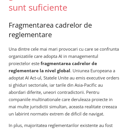
sunt suficiente
Fragmentarea cadrelor de
reglementare
Una dintre cele mai mari provocari cu care se confrunta
organizatiile care adopta AI in managementul
proiectelor este
fragmentarea cadrelor de
reglementare la nivel global
. Uniunea Europeana a
adoptat AI Act-ul, Statele Unite au emis executive orders
si ghiduri sectoriale, iar tarile din Asia-Pacific au
abordari diferite, uneori contradictorii. Pentru
companiile multinationale care deruleaza proiecte in
mai multe jurisdictii simultan, aceasta realitate creeaza
un labirint normativ extrem de dificil de navigat.
In plus, majoritatea reglementarilor existente au fost