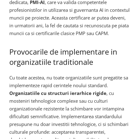
dedicata,
PMI-AI
, care va valida competentele
profesionistilor in utilizarea si guvernanta AI in contextul
muncii pe proiecte. Aceasta certificare ar putea deveni,
in urmatorii ani, la fel de cautata si recunoscuta pe piata
muncii ca si certificarile clasice PMP sau CAPM.
Provocarile de implementare in
organizatiile traditionale
Cu toate acestea, nu toate organizatiile sunt pregatite sa
implementeze rapid cerintele noului standard.
Organizatiile cu structuri ierarhice rigide
, cu
mosteniri tehnologice complexe sau cu culturi
organizationale rezistente la schimbare vor intampina
dificultati semnificative. Implementarea standardului
presupune nu doar investitii tehnologice, ci si schimbari
culturale profunde: acceptarea transparentei,