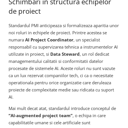
Schimbari in structura echipelor
de proiect
Standardul PMI anticipeaza si formalizeaza aparitia unor
noi roluri in echipele de proiect. Printre acestea se
numara
AI Project Coordinator
, un specialist
responsabil cu supervizarea tehnica a instrumentelor AI
utilizate in proiect, si
Data Steward
, un rol dedicat
managementului calitatii si conformitatii datelor
procesate de sistemele AI. Aceste roluri nu sunt vazute
ca un lux rezervat companiilor tech, ci ca o necesitate
operationala pentru orice organizatie care deruleaza
proiecte de complexitate medie sau ridicata cu suport
AI.
Mai mult decat atat, standardul introduce conceptul de
“AI-augmented project team”
, o echipa in care
capabilitatile umane si cele artificiale sunt