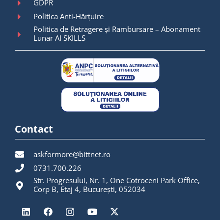
GDPR
Politica Anti-Hărțuire
Politica de Retragere și Rambursare – Abonament
Lunar AI SKILLS
Contact
askformore@bittnet.ro
0731.700.226
Str. Progresului, Nr. 1, One Cotroceni Park Office,
Corp B, Etaj 4, București, 052034