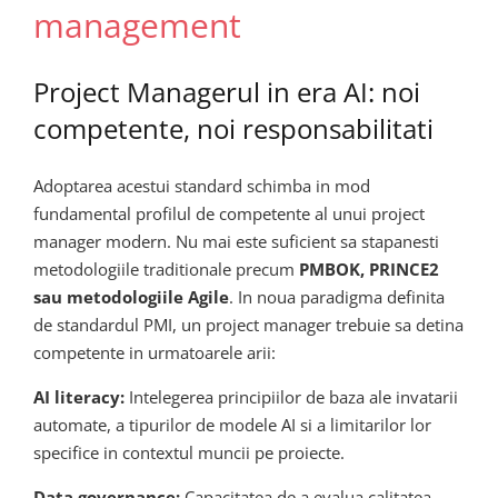
management
Project Managerul in era AI: noi
competente, noi responsabilitati
Adoptarea acestui standard schimba in mod
fundamental profilul de competente al unui project
manager modern. Nu mai este suficient sa stapanesti
metodologiile traditionale precum
PMBOK, PRINCE2
sau metodologiile Agile
. In noua paradigma definita
de standardul PMI, un project manager trebuie sa detina
competente in urmatoarele arii:
AI literacy:
Intelegerea principiilor de baza ale invatarii
automate, a tipurilor de modele AI si a limitarilor lor
specifice in contextul muncii pe proiecte.
Data governance:
Capacitatea de a evalua calitatea,