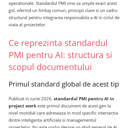
operationale. Standardul PMI vine sa umple exact acest
gol, oferind un limbaj comun, principii clare si un cadru
structural pentru integrarea responsabila a AI in ciclul de
viata al proiectelor.
Ce reprezinta standardul
PMI pentru AI: structura si
scopul documentului
Primul standard global de acest tip
Publicat in iunie 2026,
standardul PMI pentru AI in
project work
este primul document de acest gen la
nivel mondial care adreseaza in mod specific intersectia
dintre inteligenta artificiala si managementul
proiectelor. Nu este vorba despre un ghid general de AI