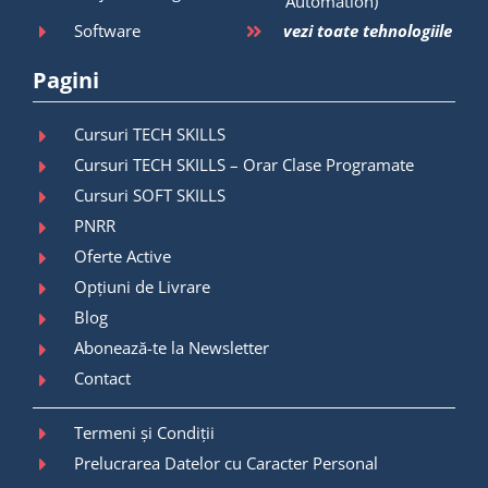
Automation)
Software
vezi toate tehnologiile
Pagini
Cursuri TECH SKILLS
Cursuri TECH SKILLS – Orar Clase Programate
Cursuri SOFT SKILLS
PNRR
Oferte Active
Opțiuni de Livrare
Blog
Abonează-te la Newsletter
Contact
Termeni și Condiții
Prelucrarea Datelor cu Caracter Personal