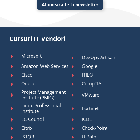
Abonează-te la newsletter
Cursuri IT Vendori
Microsoft
DevOps Artisan
Amazon Web Services
Google
Cisco
ITIL®
Oracle
CompTIA
Project Management
VMware
Institute (PMI®)
Linux Professional
Fortinet
Institute
EC-Council
ICDL
Citrix
Check-Point
ISTQB
UiPath