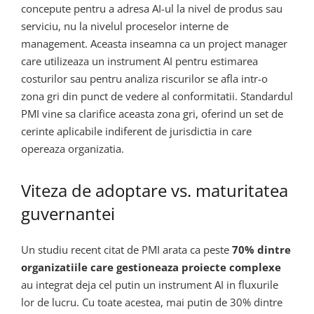
concepute pentru a adresa AI-ul la nivel de produs sau
serviciu, nu la nivelul proceselor interne de
management. Aceasta inseamna ca un project manager
care utilizeaza un instrument AI pentru estimarea
costurilor sau pentru analiza riscurilor se afla intr-o
zona gri din punct de vedere al conformitatii. Standardul
PMI vine sa clarifice aceasta zona gri, oferind un set de
cerinte aplicabile indiferent de jurisdictia in care
opereaza organizatia.
Viteza de adoptare vs. maturitatea
guvernantei
Un studiu recent citat de PMI arata ca peste
70% dintre
organizatiile care gestioneaza proiecte complexe
au integrat deja cel putin un instrument AI in fluxurile
lor de lucru. Cu toate acestea, mai putin de 30% dintre