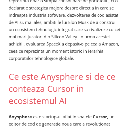
reprezinta doar o simpla consolidare de portofoliu, ci o
declaratie strategica majora despre directia in care se
indreapta industria software, dezvoltarea de cod asistat
de AI si, mai ales, ambitiile lui Elon Musk de a construi
un ecosistem tehnologic integrat care sa rivalizeze cu cei
mai mari jucatori din Silicon Valley. In urma acestei
achizitii, evaluarea SpaceX a depasit-o pe cea a Amazon,
ceea ce reprezinta un moment istoric in ierarhia
corporatiilor tehnologice globale.
Ce este Anysphere si de ce
conteaza Cursor in
ecosistemul AI
Anysphere
este startup-ul aflat in spatele
Cursor
, un
editor de cod de generatie noua care a revolutionat