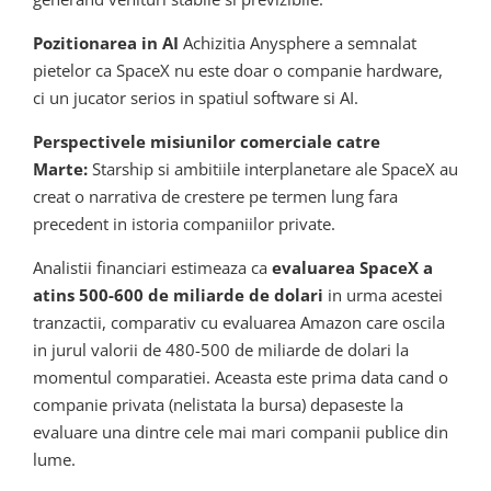
Pozitionarea in AI
Achizitia Anysphere a semnalat
pietelor ca SpaceX nu este doar o companie hardware,
ci un jucator serios in spatiul software si AI.
Perspectivele misiunilor comerciale catre
Marte:
Starship si ambitiile interplanetare ale SpaceX au
creat o narrativa de crestere pe termen lung fara
precedent in istoria companiilor private.
Analistii financiari estimeaza ca
evaluarea SpaceX a
atins 500-600 de miliarde de dolari
in urma acestei
tranzactii, comparativ cu evaluarea Amazon care oscila
in jurul valorii de 480-500 de miliarde de dolari la
momentul comparatiei. Aceasta este prima data cand o
companie privata (nelistata la bursa) depaseste la
evaluare una dintre cele mai mari companii publice din
lume.