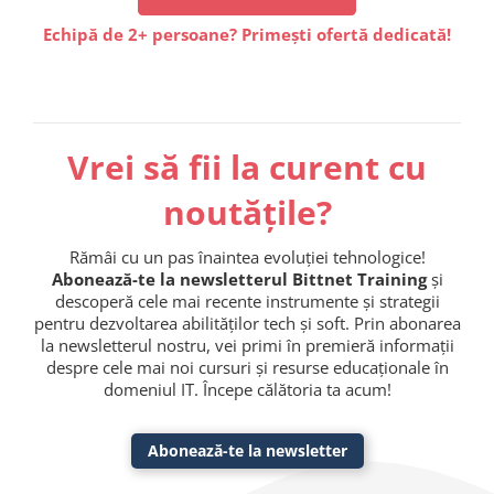
Echipă de 2+ persoane? Primești ofertă dedicată!
Vrei să fii la curent cu
noutățile?
Rămâi cu un pas înaintea evoluției tehnologice!
Abonează-te la newsletterul Bittnet Training
și
descoperă cele mai recente instrumente și strategii
pentru dezvoltarea abilităților tech și soft. Prin abonarea
la newsletterul nostru, vei primi în premieră informații
despre cele mai noi cursuri și resurse educaționale în
domeniul IT. Începe călătoria ta acum!
Abonează-te la newsletter