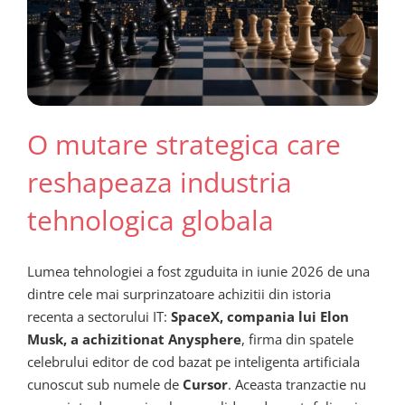
O mutare strategica care
reshapeaza industria
tehnologica globala
Lumea tehnologiei a fost zguduita in iunie 2026 de una
dintre cele mai surprinzatoare achizitii din istoria
recenta a sectorului IT:
SpaceX, compania lui Elon
Musk, a achizitionat Anysphere
, firma din spatele
celebrului editor de cod bazat pe inteligenta artificiala
cunoscut sub numele de
Cursor
. Aceasta tranzactie nu