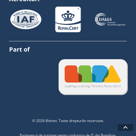
Part of
© 2026 Bittnet. Toate drepturile rezervate.
Partenerul de training pentru industria de IT din România.