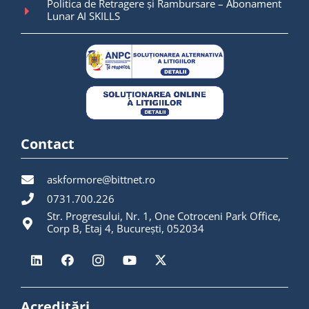
Politica de Retragere și Rambursare – Abonament
Lunar AI SKILLS
Contact
askformore@bittnet.ro
0731.700.226
Str. Progresului, Nr. 1, One Cotroceni Park Office,
Corp B, Etaj 4, București, 052034
Acreditări