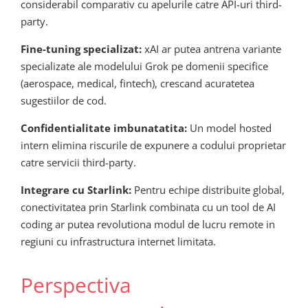
considerabil comparativ cu apelurile catre API-uri third-
party.
Fine-tuning specializat:
xAI ar putea antrena variante
specializate ale modelului Grok pe domenii specifice
(aerospace, medical, fintech), crescand acuratetea
sugestiilor de cod.
Confidentialitate imbunatatita:
Un model hosted
intern elimina riscurile de expunere a codului proprietar
catre servicii third-party.
Integrare cu Starlink:
Pentru echipe distribuite global,
conectivitatea prin Starlink combinata cu un tool de AI
coding ar putea revolutiona modul de lucru remote in
regiuni cu infrastructura internet limitata.
Perspectiva