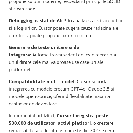
propune solutii moderne, respectand principiile SOLID
si clean code.
Debugging asistat de AI:
Prin analiza stack trace-urilor
si a log-urilor, Cursor poate sugera cauze radacina ale
erorilor si poate propune fix-uri concrete.
Generare de teste unitare si de
integrare:
Automatizarea scrierii de teste reprezinta
unul dintre cele mai valoroase use case-uri ale
platformei.
Compatibilitate multi-model:
Cursor suporta
integrarea cu modele precum GPT-4o, Claude 3.5 si
modele open-source, oferind flexibilitate maxima
echipelor de dezvoltare.
In momentul achizitiei,
Cursor inregistra peste
500.000 de utilizatori activi platitori
, o crestere
remarcabila fata de cifrele modeste din 2023, si era