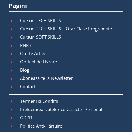
Pagini
Cursuri TECH SKILLS
Cursuri TECH SKILLS – Orar Clase Programate
Cursuri SOFT SKILLS
PNRR
Oferte Active
Opțiuni de Livrare
Blog
Abonează-te la Newsletter
Contact
Termeni și Condiții
Prelucrarea Datelor cu Caracter Personal
GDPR
Politica Anti-Hărțuire