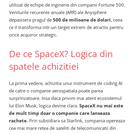
utilizat de echipe de inginerie din companii Fortune 500.
Veniturile recurente anuale (ARR) ale Anysphere
depasisera pragul de
500 de milioane de dolari
, ceea
ce il transforma intr-un target extrem de atractiv pentru
orice acquiror strategic.
De ce SpaceX? Logica din
spatele achizitiei
La prima vedere, achizitia unui instrument de coding AI
de catre o companie aerospatiala poate parea
surprinzatoare. Insa daca privim mai atent ecosistemul
lui Elon Musk, logica devine clara.
SpaceX nu mai este
de mult timp doar o companie care lanseaza
rachete.
Prin subsidiara sa Starlink, compania opereaza
cea mai mare retea de sateliti de telecomunicatii din