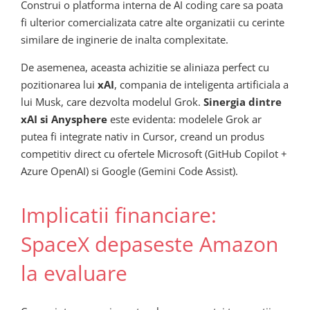
Construi o platforma interna de AI coding care sa poata
fi ulterior comercializata catre alte organizatii cu cerinte
similare de inginerie de inalta complexitate.
De asemenea, aceasta achizitie se aliniaza perfect cu
pozitionarea lui
xAI
, compania de inteligenta artificiala a
lui Musk, care dezvolta modelul Grok.
Sinergia dintre
xAI si Anysphere
este evidenta: modelele Grok ar
putea fi integrate nativ in Cursor, creand un produs
competitiv direct cu ofertele Microsoft (GitHub Copilot +
Azure OpenAI) si Google (Gemini Code Assist).
Implicatii financiare:
SpaceX depaseste Amazon
la evaluare