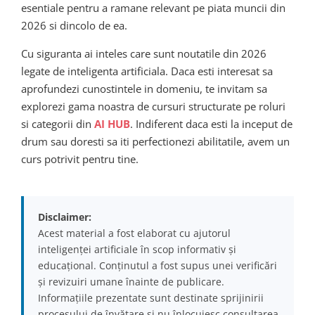
esentiale pentru a ramane relevant pe piata muncii din
2026 si dincolo de ea.
Cu siguranta ai inteles care sunt noutatile din 2026
legate de inteligenta artificiala. Daca esti interesat sa
aprofundezi cunostintele in domeniu, te invitam sa
explorezi gama noastra de cursuri structurate pe roluri
si categorii din
AI HUB
. Indiferent daca esti la inceput de
drum sau doresti sa iti perfectionezi abilitatile, avem un
curs potrivit pentru tine.
Disclaimer:
Acest material a fost elaborat cu ajutorul
inteligenței artificiale în scop informativ și
educațional. Conținutul a fost supus unei verificări
și revizuiri umane înainte de publicare.
Informațiile prezentate sunt destinate sprijinirii
procesului de învățare și nu înlocuiesc consultarea