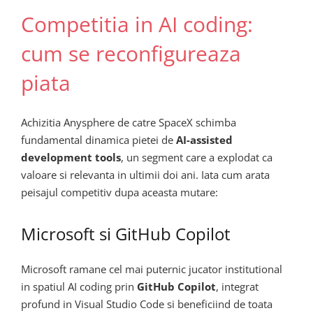
Competitia in AI coding:
cum se reconfigureaza
piata
Achizitia Anysphere de catre SpaceX schimba
fundamental dinamica pietei de
AI-assisted
development tools
, un segment care a explodat ca
valoare si relevanta in ultimii doi ani. Iata cum arata
peisajul competitiv dupa aceasta mutare:
Microsoft si GitHub Copilot
Microsoft ramane cel mai puternic jucator institutional
in spatiul AI coding prin
GitHub Copilot
, integrat
profund in Visual Studio Code si beneficiind de toata