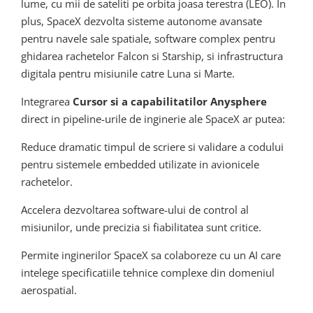
lume, cu mii de sateliti pe orbita joasa terestra (LEO). In
plus, SpaceX dezvolta sisteme autonome avansate
pentru navele sale spatiale, software complex pentru
ghidarea rachetelor Falcon si Starship, si infrastructura
digitala pentru misiunile catre Luna si Marte.
Integrarea
Cursor si a capabilitatilor Anysphere
direct in pipeline-urile de inginerie ale SpaceX ar putea:
Reduce dramatic timpul de scriere si validare a codului
pentru sistemele embedded utilizate in avionicele
rachetelor.
Accelera dezvoltarea software-ului de control al
misiunilor, unde precizia si fiabilitatea sunt critice.
Permite inginerilor SpaceX sa colaboreze cu un AI care
intelege specificatiile tehnice complexe din domeniul
aerospatial.