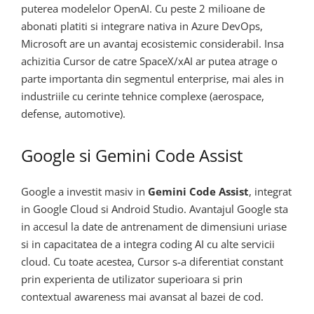
puterea modelelor OpenAI. Cu peste 2 milioane de
abonati platiti si integrare nativa in Azure DevOps,
Microsoft are un avantaj ecosistemic considerabil. Insa
achizitia Cursor de catre SpaceX/xAI ar putea atrage o
parte importanta din segmentul enterprise, mai ales in
industriile cu cerinte tehnice complexe (aerospace,
defense, automotive).
Google si Gemini Code Assist
Google a investit masiv in
Gemini Code Assist
, integrat
in Google Cloud si Android Studio. Avantajul Google sta
in accesul la date de antrenament de dimensiuni uriase
si in capacitatea de a integra coding AI cu alte servicii
cloud. Cu toate acestea, Cursor s-a diferentiat constant
prin experienta de utilizator superioara si prin
contextual awareness mai avansat al bazei de cod.