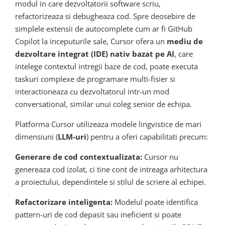
modul in care dezvoltatorii software scriu,
refactorizeaza si debugheaza cod. Spre deosebire de
simplele extensii de autocomplete cum ar fi GitHub
Copilot la inceputurile sale, Cursor ofera un
mediu de
dezvoltare integrat (IDE) nativ bazat pe AI
, care
intelege contextul intregii baze de cod, poate executa
taskuri complexe de programare multi-fisier si
interactioneaza cu dezvoltatorul intr-un mod
conversational, similar unui coleg senior de echipa.
Platforma Cursor utilizeaza modele lingvistice de mari
dimensiuni (
LLM-uri
) pentru a oferi capabilitati precum:
Generare de cod contextualizata:
Cursor nu
genereaza cod izolat, ci tine cont de intreaga arhitectura
a proiectului, dependintele si stilul de scriere al echipei.
Refactorizare inteligenta:
Modelul poate identifica
pattern-uri de cod depasit sau ineficient si poate