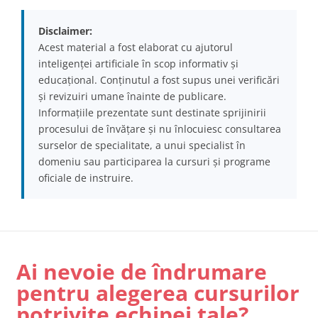
Disclaimer:
Acest material a fost elaborat cu ajutorul
inteligenței artificiale în scop informativ și
educațional. Conținutul a fost supus unei verificări
și revizuiri umane înainte de publicare.
Informațiile prezentate sunt destinate sprijinirii
procesului de învățare și nu înlocuiesc consultarea
surselor de specialitate, a unui specialist în
domeniu sau participarea la cursuri și programe
oficiale de instruire.
Ai nevoie de îndrumare
pentru alegerea cursurilor
potrivite echipei tale?