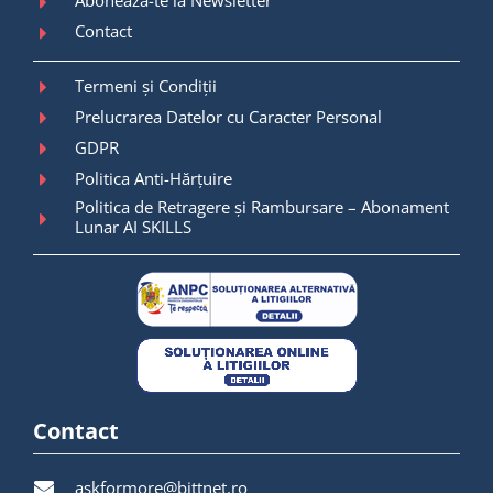
Abonează-te la Newsletter
Contact
Termeni și Condiții
Prelucrarea Datelor cu Caracter Personal
GDPR
Politica Anti-Hărțuire
Politica de Retragere și Rambursare – Abonament
Lunar AI SKILLS
Contact
askformore@bittnet.ro