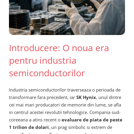
Introducere: O noua era
pentru industria
semiconductorilor
Industria semiconductorilor traverseaza o perioada de
transformare fara precedent, iar
SK Hynix
, unul dintre
cei mai mari producatori de memorie din lume, se afla
in centrul acestei revolutii tehnologice. Compania sud-
coreeana a atins recent o
evaluare de piata de peste
1 trilion de dolari
, un prag simbolic si extrem de