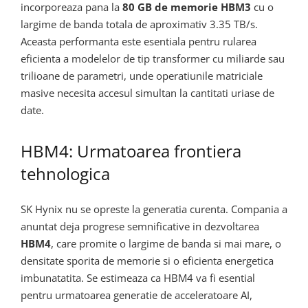
incorporeaza pana la
80 GB de memorie HBM3
cu o
largime de banda totala de aproximativ 3.35 TB/s.
Aceasta performanta este esentiala pentru rularea
eficienta a modelelor de tip transformer cu miliarde sau
trilioane de parametri, unde operatiunile matriciale
masive necesita accesul simultan la cantitati uriase de
date.
HBM4: Urmatoarea frontiera
tehnologica
SK Hynix nu se opreste la generatia curenta. Compania a
anuntat deja progrese semnificative in dezvoltarea
HBM4
, care promite o largime de banda si mai mare, o
densitate sporita de memorie si o eficienta energetica
imbunatatita. Se estimeaza ca HBM4 va fi esential
pentru urmatoarea generatie de acceleratoare AI,