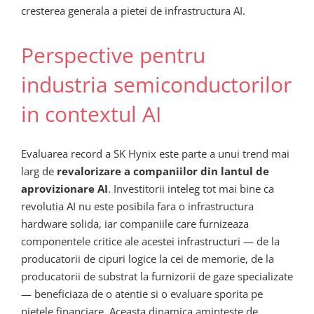
cresterea generala a pietei de infrastructura AI.
Perspective pentru
industria semiconductorilor
in contextul AI
Evaluarea record a SK Hynix este parte a unui trend mai
larg de
revalorizare a companiilor din lantul de
aprovizionare AI
. Investitorii inteleg tot mai bine ca
revolutia AI nu este posibila fara o infrastructura
hardware solida, iar companiile care furnizeaza
componentele critice ale acestei infrastructuri — de la
producatorii de cipuri logice la cei de memorie, de la
producatorii de substrat la furnizorii de gaze specializate
— beneficiaza de o atentie si o evaluare sporita pe
pietele financiare. Aceasta dinamica aminteste de