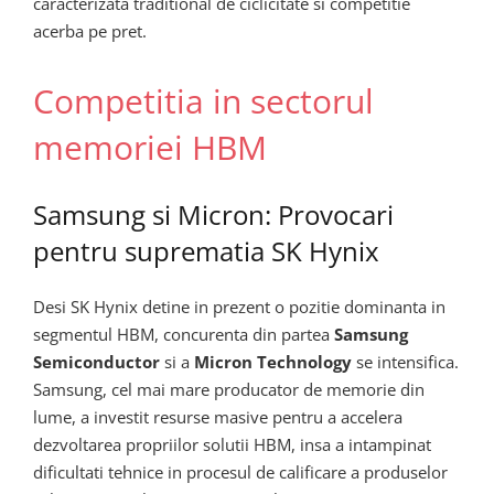
caracterizata traditional de ciclicitate si competitie
acerba pe pret.
Competitia in sectorul
memoriei HBM
Samsung si Micron: Provocari
pentru suprematia SK Hynix
Desi SK Hynix detine in prezent o pozitie dominanta in
segmentul HBM, concurenta din partea
Samsung
Semiconductor
si a
Micron Technology
se intensifica.
Samsung, cel mai mare producator de memorie din
lume, a investit resurse masive pentru a accelera
dezvoltarea propriilor solutii HBM, insa a intampinat
dificultati tehnice in procesul de calificare a produselor