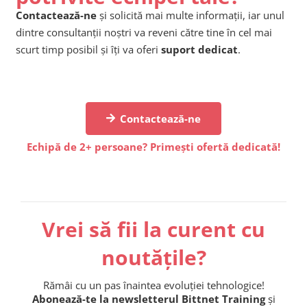
Contactează-ne
și solicită mai multe informații, iar unul
dintre consultanții noștri va reveni către tine în cel mai
scurt timp posibil și îți va oferi
suport dedicat
.
Contactează-ne
Echipă de 2+ persoane? Primești ofertă dedicată!
Vrei să fii la curent cu
noutățile?
Rămâi cu un pas înaintea evoluției tehnologice!
Abonează-te la newsletterul Bittnet Training
și