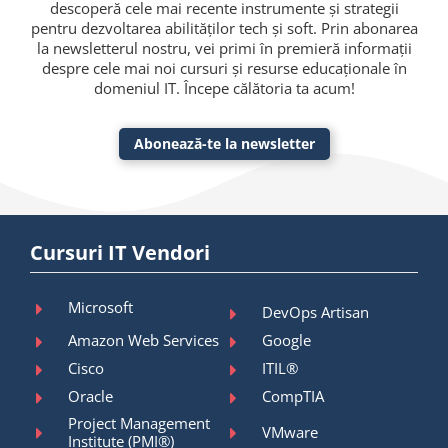
descoperă cele mai recente instrumente și strategii
pentru dezvoltarea abilităților tech și soft. Prin abonarea
la newsletterul nostru, vei primi în premieră informații
despre cele mai noi cursuri și resurse educaționale în
domeniul IT. Începe călătoria ta acum!
Abonează-te la newsletter
Cursuri IT Vendori
Microsoft
DevOps Artisan
Amazon Web Services
Google
Cisco
ITIL®
Oracle
CompTIA
Project Management
VMware
Institute (PMI®)