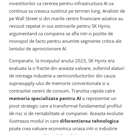
investitorilor ca cererea pentru infrastructura AI va
continua sa creasca sustinut pe termen lung. Analistii de
pe Wall Street si din marile centre financiare asiatice au
revizuit repetat in sus estimarile pentru SK Hynix,
argumentand ca compania se afla intr-o pozitie de
monopol de facto pentru anumite segmente critice ale
lantului de aprovizionare AI.
Comparativ, la inceputul anului 2023, SK Hynix era
evaluata la o fractie din aceasta valoare, suferind alaturi
de intreaga industrie a semiconductorilor din cauza
suprasupply-ului de memorie conventionala si a
contractiei cererii de consum. Tranzitia rapida catre
memoria specializata pentru AI
a reprezentat un
pivot strategic care a transformat fundamental profilul
de risc si de rentabilitate al companiei. Aceasta evolutie
ilustreaza modul in care
diferentierea tehnologica
poate crea valoare economica uriasa intr-o industrie