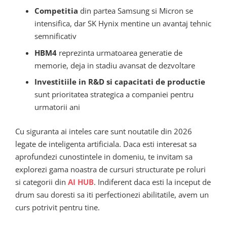
Competitia
din partea Samsung si Micron se
intensifica, dar SK Hynix mentine un avantaj tehnic
semnificativ
HBM4
reprezinta urmatoarea generatie de
memorie, deja in stadiu avansat de dezvoltare
Investitiile in R&D si capacitati de productie
sunt prioritatea strategica a companiei pentru
urmatorii ani
Cu siguranta ai inteles care sunt noutatile din 2026
legate de inteligenta artificiala. Daca esti interesat sa
aprofundezi cunostintele in domeniu, te invitam sa
explorezi gama noastra de cursuri structurate pe roluri
si categorii din
AI HUB
. Indiferent daca esti la inceput de
drum sau doresti sa iti perfectionezi abilitatile, avem un
curs potrivit pentru tine.