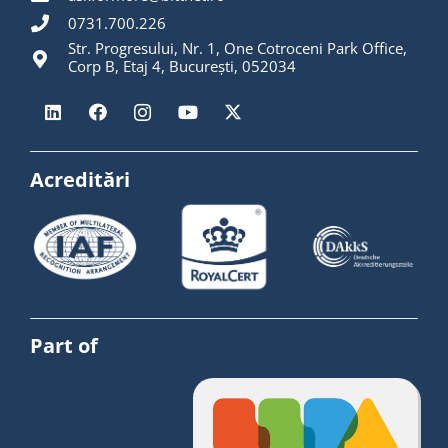
0731.700.226
Str. Progresului, Nr. 1, One Cotroceni Park Office,
Corp B, Etaj 4, București, 052034
Acreditări
Part of