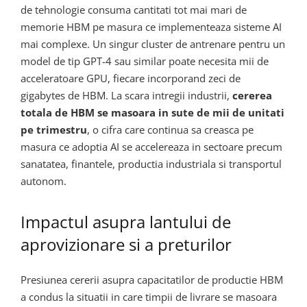
de tehnologie consuma cantitati tot mai mari de
memorie HBM pe masura ce implementeaza sisteme AI
mai complexe. Un singur cluster de antrenare pentru un
model de tip GPT-4 sau similar poate necesita mii de
acceleratoare GPU, fiecare incorporand zeci de
gigabytes de HBM. La scara intregii industrii,
cererea
totala de HBM se masoara in sute de mii de unitati
pe trimestru
, o cifra care continua sa creasca pe
masura ce adoptia AI se accelereaza in sectoare precum
sanatatea, finantele, productia industriala si transportul
autonom.
Impactul asupra lantului de
aprovizionare si a preturilor
Presiunea cererii asupra capacitatilor de productie HBM
a condus la situatii in care timpii de livrare se masoara