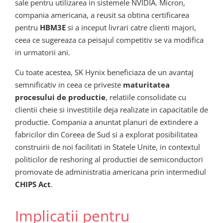
sale pentru utilizarea in sistemele NVIDIA. Micron,
compania americana, a reusit sa obtina certificarea
pentru
HBM3E
si a inceput livrari catre clienti majori,
ceea ce sugereaza ca peisajul competitiv se va modifica
in urmatorii ani.
Cu toate acestea, SK Hynix beneficiaza de un avantaj
semnificativ in ceea ce priveste
maturitatea
procesului de productie
, relatiile consolidate cu
clientii cheie si investitiile deja realizate in capacitatile de
productie. Compania a anuntat planuri de extindere a
fabricilor din Coreea de Sud si a explorat posibilitatea
construirii de noi facilitati in Statele Unite, in contextul
politicilor de reshoring al productiei de semiconductori
promovate de administratia americana prin intermediul
CHIPS Act
.
Implicatii pentru