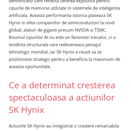
semnificativ care reflecta cererea exploziva pentru
cipurile de memorie utilizate in sistemele de inteligenta
artificiala. Aceasta performanta istorica plaseaza SK
Hynix in elita companiilor de semiconductori la nivel
global, alaturi de giganti precum NVIDIA si TSMC.
Boomul cipurilor AI nu este un fenomen trecator, ci o
tendinta structurala care redeseneaza peisajul
tehnologic mondial, iar SK Hynix a reusit sa se
pozitioneze strategic pentru a beneficia la maximum de
aceasta oportunitate.
Ce a determinat cresterea
spectaculoasa a actiunilor
SK Hynix
Actiunile SK Hynix au inregistrat o crestere remarcabila