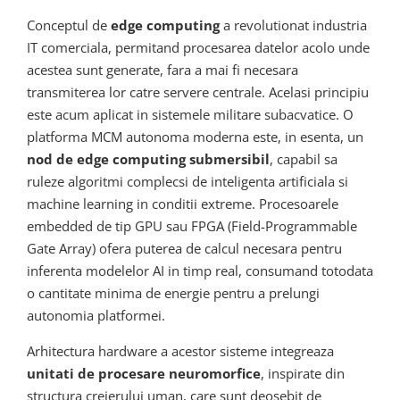
Conceptul de
edge computing
a revolutionat industria
IT comerciala, permitand procesarea datelor acolo unde
acestea sunt generate, fara a mai fi necesara
transmiterea lor catre servere centrale. Acelasi principiu
este acum aplicat in sistemele militare subacvatice. O
platforma MCM autonoma moderna este, in esenta, un
nod de edge computing submersibil
, capabil sa
ruleze algoritmi complecsi de inteligenta artificiala si
machine learning in conditii extreme. Procesoarele
embedded de tip GPU sau FPGA (Field-Programmable
Gate Array) ofera puterea de calcul necesara pentru
inferenta modelelor AI in timp real, consumand totodata
o cantitate minima de energie pentru a prelungi
autonomia platformei.
Arhitectura hardware a acestor sisteme integreaza
unitati de procesare neuromorfice
, inspirate din
structura creierului uman, care sunt deosebit de