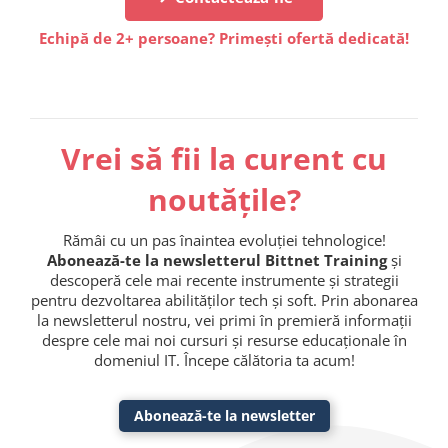
Echipă de 2+ persoane? Primești ofertă dedicată!
Vrei să fii la curent cu
noutățile?
Rămâi cu un pas înaintea evoluției tehnologice!
Abonează-te la newsletterul Bittnet Training
și
descoperă cele mai recente instrumente și strategii
pentru dezvoltarea abilităților tech și soft. Prin abonarea
la newsletterul nostru, vei primi în premieră informații
despre cele mai noi cursuri și resurse educaționale în
domeniul IT. Începe călătoria ta acum!
Abonează-te la newsletter