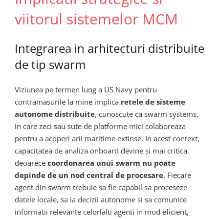
viitorul sistemelor MCM
Integrarea in arhitecturi distribuite
de tip swarm
Viziunea pe termen lung a US Navy pentru
contramasurile la mine implica
retele de sisteme
autonome distribuite
, cunoscute ca swarm systems,
in care zeci sau sute de platforme mici colaboreaza
pentru a acoperi arii maritime extinse. In acest context,
capacitatea de analiza onboard devine si mai critica,
deoarece
coordonarea unui swarm nu poate
depinde de un nod central de procesare
. Fiecare
agent din swarm trebuie sa fie capabil sa proceseze
datele locale, sa ia decizii autonome si sa comunice
informatii relevante celorlalti agenti in mod eficient,