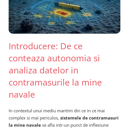
Introducere: De ce
conteaza autonomia si
analiza datelor in
contramasurile la mine
navale
In contextul unui mediu maritim din ce in ce mai
complex si mai periculos,
sistemele de contramasuri
la mine navale
se afla intr-un punct de inflexiune