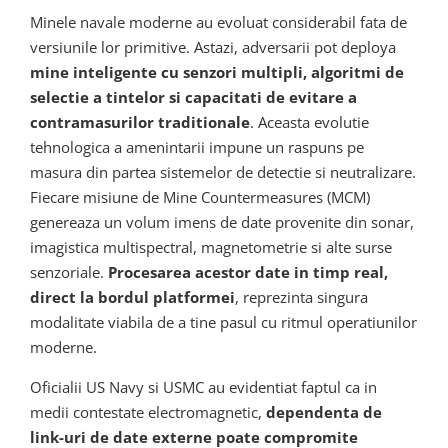
Minele navale moderne au evoluat considerabil fata de
versiunile lor primitive. Astazi, adversarii pot deploya
mine inteligente cu senzori multipli, algoritmi de
selectie a tintelor si capacitati de evitare a
contramasurilor traditionale
. Aceasta evolutie
tehnologica a amenintarii impune un raspuns pe
masura din partea sistemelor de detectie si neutralizare.
Fiecare misiune de Mine Countermeasures (MCM)
genereaza un volum imens de date provenite din sonar,
imagistica multispectral, magnetometrie si alte surse
senzoriale.
Procesarea acestor date in timp real,
direct la bordul platformei
, reprezinta singura
modalitate viabila de a tine pasul cu ritmul operatiunilor
moderne.
Oficialii US Navy si USMC au evidentiat faptul ca in
medii contestate electromagnetic,
dependenta de
link-uri de date externe poate compromite