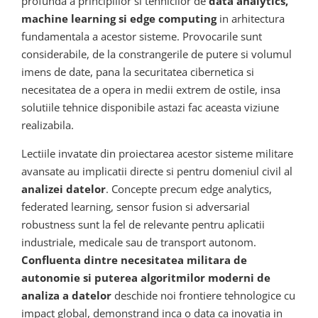
profunda a principiilor si tehnicilor de
data analytics,
machine learning si edge computing
in arhitectura
fundamentala a acestor sisteme. Provocarile sunt
considerabile, de la constrangerile de putere si volumul
imens de date, pana la securitatea cibernetica si
necesitatea de a opera in medii extrem de ostile, insa
solutiile tehnice disponibile astazi fac aceasta viziune
realizabila.
Lectiile invatate din proiectarea acestor sisteme militare
avansate au implicatii directe si pentru domeniul civil al
analizei datelor
. Concepte precum edge analytics,
federated learning, sensor fusion si adversarial
robustness sunt la fel de relevante pentru aplicatii
industriale, medicale sau de transport autonom.
Confluenta dintre necesitatea militara de
autonomie si puterea algoritmilor moderni de
analiza a datelor
deschide noi frontiere tehnologice cu
impact global, demonstrand inca o data ca inovatia in