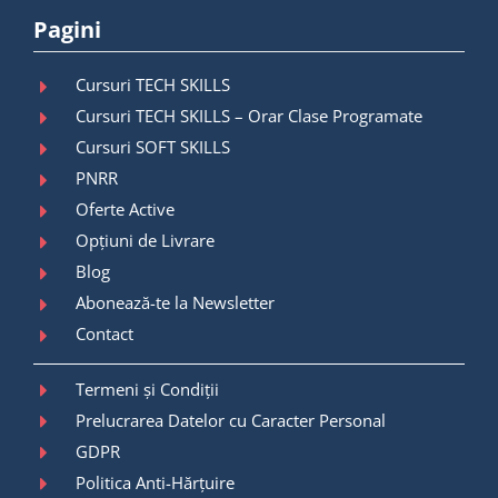
Pagini
Cursuri TECH SKILLS
Cursuri TECH SKILLS – Orar Clase Programate
Cursuri SOFT SKILLS
PNRR
Oferte Active
Opțiuni de Livrare
Blog
Abonează-te la Newsletter
Contact
Termeni și Condiții
Prelucrarea Datelor cu Caracter Personal
GDPR
Politica Anti-Hărțuire