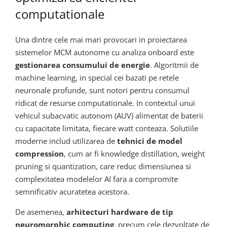
computationale
Una dintre cele mai mari provocari in proiectarea
sistemelor MCM autonome cu analiza onboard este
gestionarea consumului de energie
. Algoritmii de
machine learning, in special cei bazati pe retele
neuronale profunde, sunt notori pentru consumul
ridicat de resurse computationale. In contextul unui
vehicul subacvatic autonom (AUV) alimentat de baterii
cu capacitate limitata, fiecare watt conteaza. Solutiile
moderne includ utilizarea de
tehnici de model
compression
, cum ar fi knowledge distillation, weight
pruning si quantization, care reduc dimensiunea si
complexitatea modelelor AI fara a compromite
semnificativ acuratetea acestora.
De asemenea,
arhitecturi hardware de tip
neuromorphic computing
, precum cele dezvoltate de