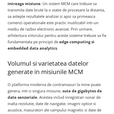
intreaga misiune
. Un sistem MCM care trebuie sa
transmita date brute la o statie de procesare la distanta,
sa astepte rezultatele analizei si apoi sa primeasca
comenzi operationale este practic inutilizabil intr-un
mediu de razboi electronic avansat. Prin urmare,
arhitectura viitorului pentru aceste sisteme trebuie sa fie
fundamentata pe principii de
edge computing si
embedded data analytics
.
Volumul si varietatea datelor
generate in misiunile MCM
O platforma moderna de contramasuri la mine poate
genera, intr-o singura misiune,
sute de gigabytes de
date senzoriale
. Acestea includ inregistrari sonar de
inalta rezolutie, date de navigatie, imagini optice si
acustice, masuratori ale campului magnetic si date de