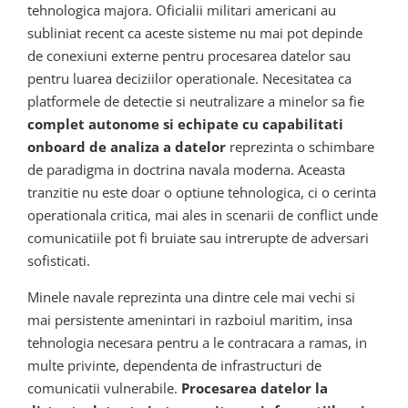
tehnologica majora. Oficialii militari americani au
subliniat recent ca aceste sisteme nu mai pot depinde
de conexiuni externe pentru procesarea datelor sau
pentru luarea deciziilor operationale. Necesitatea ca
platformele de detectie si neutralizare a minelor sa fie
complet autonome si echipate cu capabilitati
onboard de analiza a datelor
reprezinta o schimbare
de paradigma in doctrina navala moderna. Aceasta
tranzitie nu este doar o optiune tehnologica, ci o cerinta
operationala critica, mai ales in scenarii de conflict unde
comunicatiile pot fi bruiate sau intrerupte de adversari
sofisticati.
Minele navale reprezinta una dintre cele mai vechi si
mai persistente amenintari in razboiul maritim, insa
tehnologia necesara pentru a le contracara a ramas, in
multe privinte, dependenta de infrastructuri de
comunicatii vulnerabile.
Procesarea datelor la