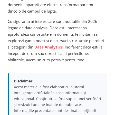
domeniul apararii are efecte transformatoare mult
dincolo de campul de lupta.
Cu siguranta ai inteles care sunt noutatile din 2026
legate de data analysis. Daca esti interesat sa
aprofundezi cunostintele in domeniu, te invitam sa
explorezi gama noastra de cursuri structurate pe roluri
si categorii din
Data Analytics
. Indiferent daca esti la
inceput de drum sau doresti sa iti perfectionezi
abilitatile, avem un curs potrivit pentru tine.
Disclaimer:
Acest material a fost elaborat cu ajutorul
inteligenței artificiale în scop informativ și
educațional. Conținutul a fost supus unei verificări
și revizuiri umane înainte de publicare.
Informațiile prezentate sunt destinate sprijinirii