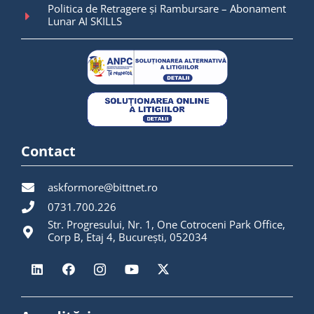
Politica de Retragere și Rambursare – Abonament
Lunar AI SKILLS
Contact
askformore@bittnet.ro
0731.700.226
Str. Progresului, Nr. 1, One Cotroceni Park Office,
Corp B, Etaj 4, București, 052034