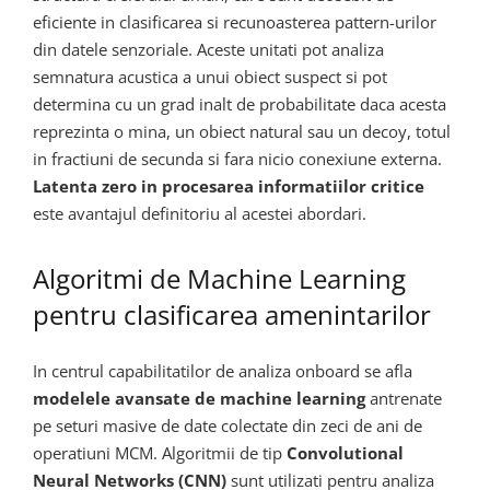
eficiente in clasificarea si recunoasterea pattern-urilor
din datele senzoriale. Aceste unitati pot analiza
semnatura acustica a unui obiect suspect si pot
determina cu un grad inalt de probabilitate daca acesta
reprezinta o mina, un obiect natural sau un decoy, totul
in fractiuni de secunda si fara nicio conexiune externa.
Latenta zero in procesarea informatiilor critice
este avantajul definitoriu al acestei abordari.
Algoritmi de Machine Learning
pentru clasificarea amenintarilor
In centrul capabilitatilor de analiza onboard se afla
modelele avansate de machine learning
antrenate
pe seturi masive de date colectate din zeci de ani de
operatiuni MCM. Algoritmii de tip
Convolutional
Neural Networks (CNN)
sunt utilizati pentru analiza