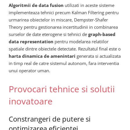
Algoritmii de data fusion
utilizati in aceste sisteme
implementeaza tehnici precum Kalman Filtering pentru
urmarirea obiectelor in miscare, Dempster-Shafer
Theory pentru gestionarea incertitudinii in combinarea
surselor de date eterogene si tehnici de
graph-based
data representation
pentru modelarea relatiilor
spatiale dintre obiectele detectate. Rezultatul final este o
harta dinamica de amenintari
generata si actualizata
in timp real de catre sistemul autonom, fara interventia
unui operator uman.
Provocari tehnice si solutii
inovatoare
Constrangeri de putere si
optimizarea eficientei