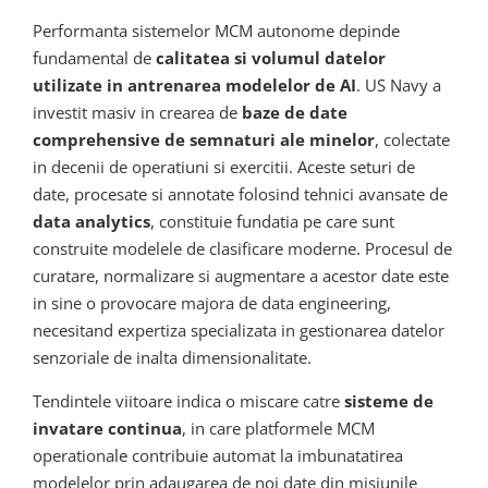
Performanta sistemelor MCM autonome depinde
fundamental de
calitatea si volumul datelor
utilizate in antrenarea modelelor de AI
. US Navy a
investit masiv in crearea de
baze de date
comprehensive de semnaturi ale minelor
, colectate
in decenii de operatiuni si exercitii. Aceste seturi de
date, procesate si annotate folosind tehnici avansate de
data analytics
, constituie fundatia pe care sunt
construite modelele de clasificare moderne. Procesul de
curatare, normalizare si augmentare a acestor date este
in sine o provocare majora de data engineering,
necesitand expertiza specializata in gestionarea datelor
senzoriale de inalta dimensionalitate.
Tendintele viitoare indica o miscare catre
sisteme de
invatare continua
, in care platformele MCM
operationale contribuie automat la imbunatatirea
modelelor prin adaugarea de noi date din misiunile