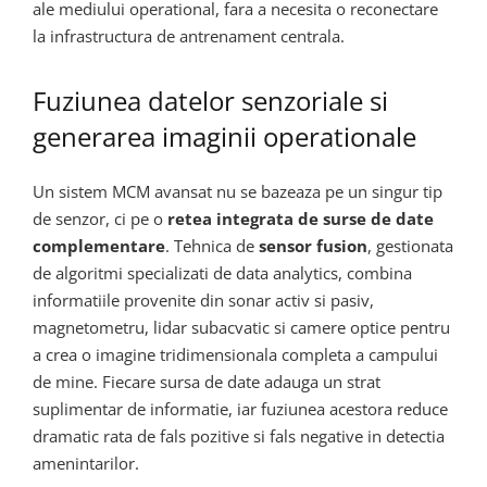
ale mediului operational, fara a necesita o reconectare
la infrastructura de antrenament centrala.
Fuziunea datelor senzoriale si
generarea imaginii operationale
Un sistem MCM avansat nu se bazeaza pe un singur tip
de senzor, ci pe o
retea integrata de surse de date
complementare
. Tehnica de
sensor fusion
, gestionata
de algoritmi specializati de data analytics, combina
informatiile provenite din sonar activ si pasiv,
magnetometru, lidar subacvatic si camere optice pentru
a crea o imagine tridimensionala completa a campului
de mine. Fiecare sursa de date adauga un strat
suplimentar de informatie, iar fuziunea acestora reduce
dramatic rata de fals pozitive si fals negative in detectia
amenintarilor.