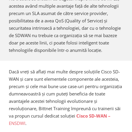
acestea având multiple avantaje față de alte tehnologii
precum un SLA asumat de către service provider,
posibilitatea de a avea QoS (Quality of Service) și
securitatea intrinsecă a tehnologiei, dar cu o tehnologie
de SDWAN nu trebuie ca organizația să se mai bazeze
doar pe aceste linii, ci poate folosi inteligent toate
tehnologiile disponibile într-o anumită locație.
Dacă vreți să aflați mai multe despre soluțiile Cisco SD-
WAN și care sunt elementele componente ale acesteia,
precum și cele mai bune use case-uri pentru organizația
dumneavoastră și cum puteți beneficia de toate
avantajele acestei tehnologii evolutionare și
revoluționare, Bittnet Training împreună cu trainerii săi
va propun cursul dedicat soluției
Cisco SD-WAN –
ENSDWI
.