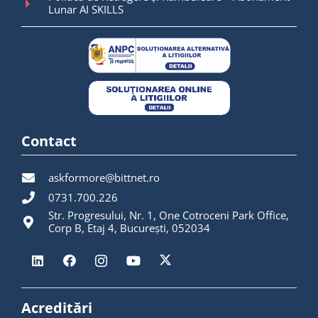
Lunar AI SKILLS
Contact
askformore@bittnet.ro
0731.700.226
Str. Progresului, Nr. 1, One Cotroceni Park Office,
Corp B, Etaj 4, București, 052034
Acreditări