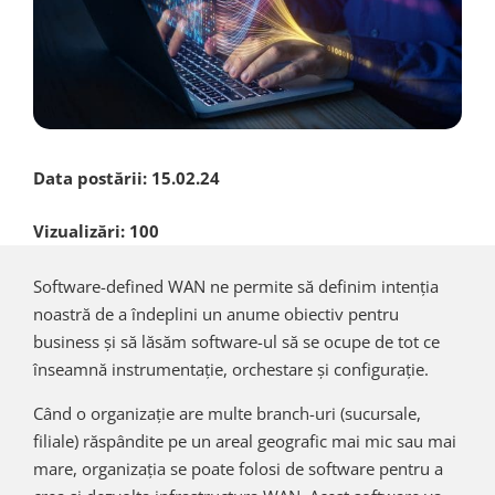
Data postării:
15.02.24
Vizualizări:
100
Software-defined WAN ne permite să definim intenția
noastră de a îndeplini un anume obiectiv pentru
business și să lăsăm software-ul să se ocupe de tot ce
înseamnă instrumentație, orchestare și configurație.
Când o organizație are multe branch-uri (sucursale,
filiale) răspândite pe un areal geografic mai mic sau mai
mare, organizația se poate folosi de software pentru a