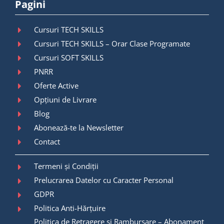
Pagini
Cursuri TECH SKILLS
Cursuri TECH SKILLS – Orar Clase Programate
Cursuri SOFT SKILLS
PNRR
Oferte Active
Opțiuni de Livrare
Blog
Abonează-te la Newsletter
Contact
Termeni și Condiții
Prelucrarea Datelor cu Caracter Personal
GDPR
Politica Anti-Hărțuire
Politica de Retragere și Rambursare – Abonament