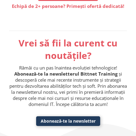
Echipă de 2+ persoane? Primești ofertă dedicată!
Vrei să fii la curent cu
noutățile?
Rămâi cu un pas înaintea evoluției tehnologice!
Abonează-te la newsletterul Bittnet Training
și
descoperă cele mai recente instrumente și strategii
pentru dezvoltarea abilităților tech și soft. Prin abonarea
la newsletterul nostru, vei primi în premieră informații
despre cele mai noi cursuri și resurse educaționale în
domeniul IT. Începe călătoria ta acum!
Abonează-te la newsletter