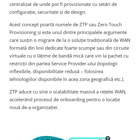
centralizat de unde pot fi provizionate cu setări de
configurație, securitate și de design.
Acest concept poartă numele de ZTP sau Zero Touch
Provisioning și este unul dintre principalele argumente
care susțin o migrare de la o soluție tradițională de WAN
formată din linii dedicate foarte scumpe sau din circuite
virtuale cu o lățime de bandă mică care vin la pachet cu
restricții din partea Service Provider-ului (topologii
inflexibile, disponibilitate redusă – folosirea
tehnologiilor disponibile în acea zona geografică etc.).
ZTP aduce cu sine o scalabilitate masivă a rețelei WAN,
accelerând procesul de onboarding pentru o locație
nouă de-a organizației.