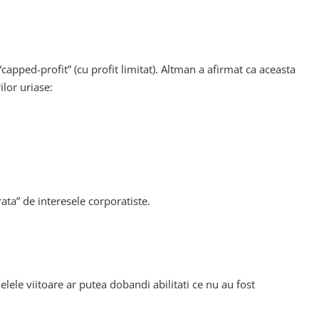
apped-profit” (cu profit limitat). Altman a afirmat ca aceasta
ilor uriase:
ata” de interesele corporatiste.
ele viitoare ar putea dobandi abilitati ce nu au fost