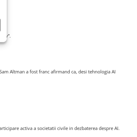
itiv”.
 Sam Altman a fost franc afirmand ca, desi tehnologia AI
ticipare activa a societatii civile in dezbaterea despre AI.