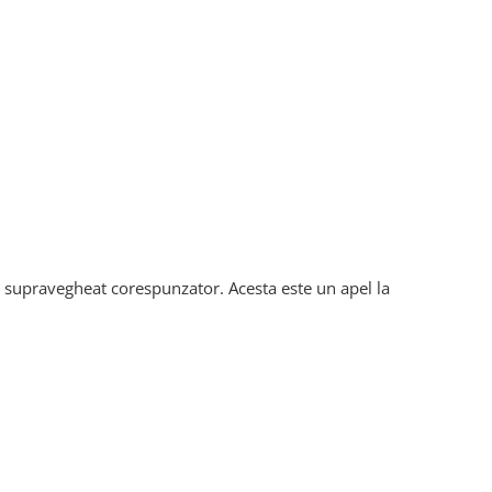
i supravegheat corespunzator. Acesta este un apel la