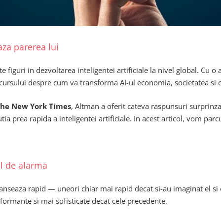
za parerea lui
iguri in dezvoltarea inteligentei artificiale la nivel global. Cu o
discursului despre cum va transforma AI-ul economia, societatea si
he New York Times
, Altman a oferit cateva raspunsuri surprinza
tia prea rapida a inteligentei artificiale. In acest articol, vom pa
al de alarma
vanseaza rapid — uneori chiar mai rapid decat si-au imaginat el s
formante si mai sofisticate decat cele precedente.