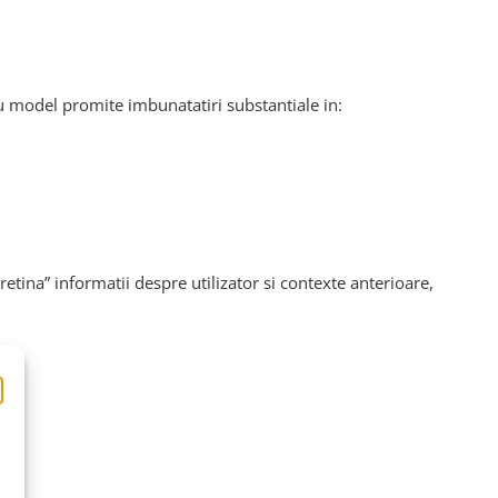
u model promite imbunatatiri substantiale in:
etina” informatii despre utilizator si contexte anterioare,