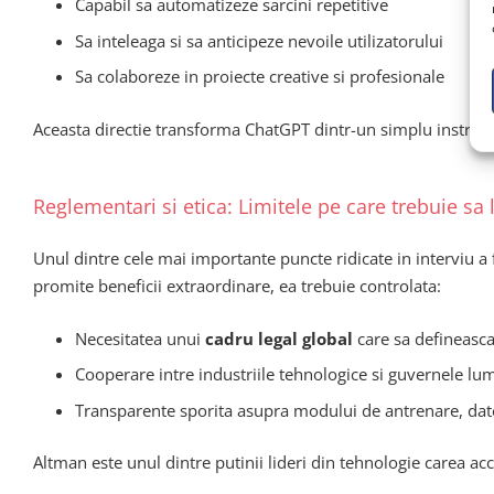
Capabil sa automatizeze sarcini repetitive
Sa inteleaga si sa anticipeze nevoile utilizatorului
Sa colaboreze in proiecte creative si profesionale
Aceasta directie transforma ChatGPT dintr-un simplu instrume
Reglementari si etica: Limitele pe care trebuie sa
Unul dintre cele mai importante puncte ridicate in interviu a
promite beneficii extraordinare, ea trebuie controlata:
Necesitatea unui
cadru legal global
care sa defineasca l
Cooperare intre industriile tehnologice si guvernele lum
Transparente sporita asupra modului de antrenare, datele
Altman este unul dintre putinii lideri din tehnologie carea acc