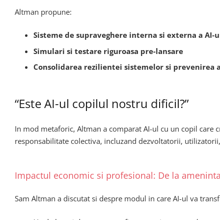
Altman propune:
Sisteme de supraveghere interna si externa a AI-u
Simulari si testare riguroasa pre-lansare
Consolidarea rezilientei sistemelor si prevenirea 
“Este AI-ul copilul nostru dificil?”
In mod metaforic, Altman a comparat AI-ul cu un copil care c
responsabilitate colectiva, incluzand dezvoltatorii, utilizatorii,
Impactul economic si profesional: De la ameninta
Sam Altman a discutat si despre modul in care AI-ul va trans