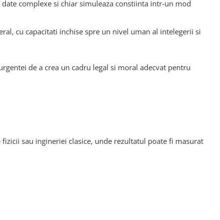
 date complexe si chiar simuleaza constiinta intr-un mod
l, cu capacitati inchise spre un nivel uman al intelegerii si
urgentei de a crea un cadru legal si moral adecvat pentru
izicii sau ingineriei clasice, unde rezultatul poate fi masurat