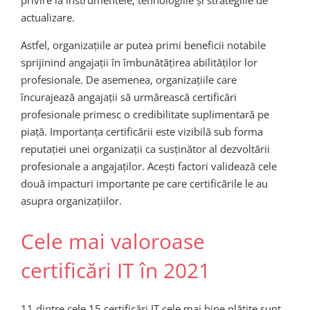
actualizare.
Astfel, organizațiile ar putea primi beneficii notabile
sprijinind angajații în îmbunătățirea abilităților lor
profesionale. De asemenea, organizațiile care
încurajează angajații să urmărească certificări
profesionale primesc o credibilitate suplimentară pe
piață. Importanța certificării este vizibilă sub forma
reputației unei organizații ca susținător al dezvoltării
profesionale a angajaților. Acești factori validează cele
două impacturi importante pe care certificările le au
asupra organizațiilor.
Cele mai valoroase
certificări IT în 2021
11 dintre cele 15 certificări IT cele mai bine plătite sunt