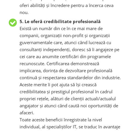
oferi abilități și încredere pentru a încerca ceva
nou.
5. Le oferă credibilitate profesională
Există un număr din ce în ce mai mare de
companii, organizații non-profit și organizații
guvernamentale care, atunci când lucrează cu
consultanți independenți, doresc să îi angajeze pe
cei care au anumite certificări din programele
recunoscute. Certificarea demonstrează
implicarea, dorința de dezvoltare profesională
continuă și respectarea standardelor din industrie.
Aceste merite îi pot ajuta să își crească
credibilitatea și prestigiul profesional în cadrul
propriei rețele, alături de clienții actuali/actualul
angajator și atunci când caută noi oportunități de
afaceri.
Toate aceste beneficii înregistrate la nivel
individual, al specialiștilor IT, se traduc în avantaje