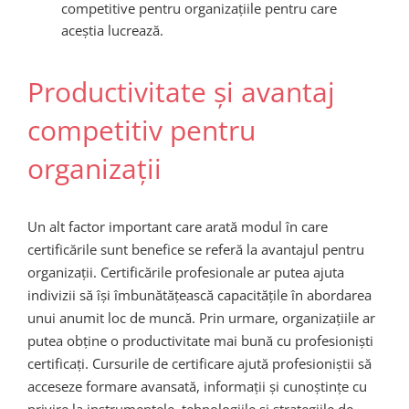
competitive pentru organizațiile pentru care
aceștia lucrează.
Productivitate și avantaj
competitiv pentru
organizații
Un alt factor important care arată modul în care
certificările sunt benefice se referă la avantajul pentru
organizații. Certificările profesionale ar putea ajuta
indivizii să își îmbunătățească capacitățile în abordarea
unui anumit loc de muncă. Prin urmare, organizațiile ar
putea obține o productivitate mai bună cu profesioniști
certificați. Cursurile de certificare ajută profesioniștii să
acceseze formare avansată, informații și cunoștințe cu
privire la instrumentele, tehnologiile și strategiile de