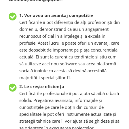
1. Vor avea un avantaj competitiv
Certificările îi pot diferenția de alți profesioniști din
domeniu, demonstrând că au un angajament
recunoscut oficial în a înțelege și a excela în
profesie. Acest lucru le poate oferi un avantaj, care
este deosebit de important pe piața concurențială
actuală. Ei sunt la curent cu tendințele și știu cum
să utilizeze acel nou software sau acea platformă
socială înainte ca acesta să devină accesibilă
majorității specialiștilor IT.
2. Le crește eficiența
Certificările profesionale îi pot ajuta să aibă o bază
solidă. Pregătirea avansată, informațiile și
cunoștințele pe care le obțin din cursuri de
specialitate le pot oferi instrumente actualizate și
strategii tehnice care îi vor ajuta să se ghideze și să
se orienteze în executarea proiectelor,