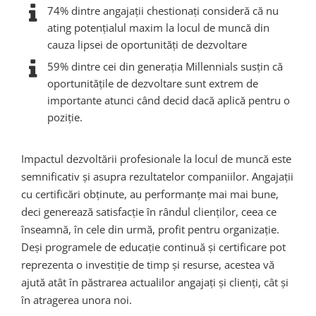
74% dintre angajații chestionați consideră că nu
ating potențialul maxim la locul de muncă din
cauza lipsei de oportunități de dezvoltare
59% dintre cei din generația Millennials susțin că
oportunitățile de dezvoltare sunt extrem de
importante atunci când decid dacă aplică pentru o
poziție.
Impactul dezvoltării profesionale la locul de muncă este
semnificativ și asupra rezultatelor companiilor. Angajații
cu certificări obținute, au performanțe mai mai bune,
deci generează satisfacție în rândul clienților, ceea ce
înseamnă, în cele din urmă, profit pentru organizație.
Deși programele de educație continuă și certificare pot
reprezenta o investiție de timp și resurse, acestea vă
ajută atât în păstrarea actualilor angajați și clienți, cât și
în atragerea unora noi.