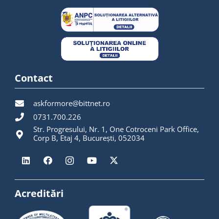
Contact
askformore@bittnet.ro
0731.700.226
Str. Progresului, Nr. 1, One Cotroceni Park Office,
Corp B, Etaj 4, București, 052034
Acreditări