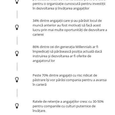
pentru o organizație cunoscută pentru investiții
în dezvoltarea și învățarea angajaților
34% dintre angajații care și-au părăsit locul de
muncă anterior au fost motivați să facă acest
lucru prin mai multe oportunități de dezvoltare a
carierei
86% dintre cei din generația Millennials ar fi
împiedicați să părăsească poziția actuală dacă
instruirea și dezvoltarea ar fi oferite de
angajatorul lor
Peste 70% dintre angajații cu risc ridicat de
păstrare își vor părăsi compania pentru a avansa
în carieră
Ratele de retenție a angajaților cresc cu 30-50%
pentru companiile cu culturi puternice de
învățare.