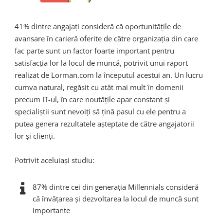
41% dintre angajați consideră că oportunitățile de
avansare în carieră oferite de către organizația din care
fac parte sunt un factor foarte important pentru
satisfacția lor la locul de muncă, potrivit unui raport
realizat de Lorman.com la începutul acestui an. Un lucru
cumva natural, regăsit cu atât mai mult în domenii
precum IT-ul, în care noutățile apar constant și
specialiștii sunt nevoiți să țină pasul cu ele pentru a
putea genera rezultatele așteptate de către angajatorii
lor și clienți.
Potrivit aceluiași studiu:
87% dintre cei din generația Millennials consideră
că învățarea și dezvoltarea la locul de muncă sunt
importante