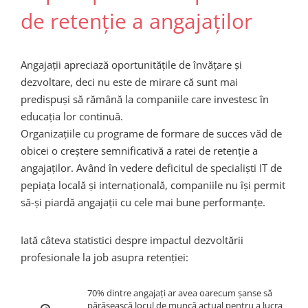
de retenție a angajaților
Angajații apreciază oportunitățile de învățare și
dezvoltare, deci nu este de mirare că sunt mai
predispuși să rămână la companiile care investesc în
educația lor continuă.
Organizațiile cu programe de formare de succes văd de
obicei o creștere semnificativă a ratei de retenție a
angajaților. Având în vedere deficitul de specialiști IT de
pe
piața locală și internațională, companiile nu își permit
să-și piardă angajații cu cele mai bune performanțe.
Iată câteva statistici despre impactul dezvoltării
profesionale la job asupra retenției:
70% dintre angajați ar avea oarecum șanse să
părăsească locul de muncă actual pentru a lucra