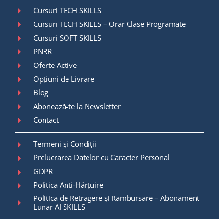
Cursuri TECH SKILLS
Cursuri TECH SKILLS – Orar Clase Programate
Cursuri SOFT SKILLS
PNRR
Oferte Active
Opțiuni de Livrare
Blog
Abonează-te la Newsletter
Contact
Termeni și Condiții
Prelucrarea Datelor cu Caracter Personal
GDPR
Politica Anti-Hărțuire
Politica de Retragere și Rambursare – Abonament
Lunar AI SKILLS