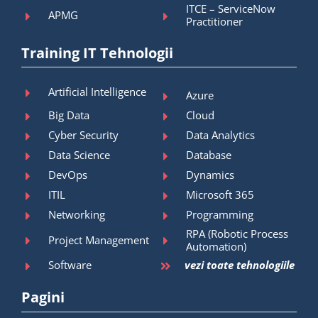
ITCE – ServiceNow
APMG
Practitioner
Training IT Tehnologii
Artificial Intelligence
Azure
Big Data
Cloud
Cyber Security
Data Analytics
Data Science
Database
DevOps
Dynamics
ITIL
Microsoft 365
Networking
Programming
RPA (Robotic Process
Project Management
Automation)
Software
vezi toate tehnologiile
Pagini