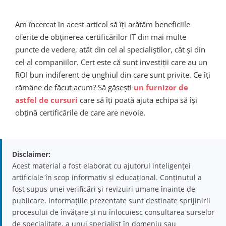
Am încercat în acest articol să îți arătăm beneficiile
oferite de obținerea certificărilor IT din mai multe
puncte de vedere, atât din cel al specialiștilor, cât și din
cel al companiilor. Cert este că sunt investiții care au un
ROI bun indiferent de unghiul din care sunt privite. Ce îți
rămâne de făcut acum? Să găsești
un furnizor de
astfel de cursuri
care să îți poată ajuta echipa să își
obțină certificările de care are nevoie.
Disclaimer:
Acest material a fost elaborat cu ajutorul inteligenței
artificiale în scop informativ și educațional. Conținutul a
fost supus unei verificări și revizuiri umane înainte de
publicare. Informațiile prezentate sunt destinate sprijinirii
procesului de învățare și nu înlocuiesc consultarea surselor
de specialitate, a unui specialist în domeniu sau