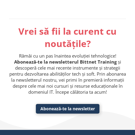
Vrei să fii la curent cu
noutățile?
Rămâi cu un pas înaintea evoluției tehnologice!
Abonează-te la newsletterul Bittnet Training
și
descoperă cele mai recente instrumente și strategii
pentru dezvoltarea abilităților tech și soft. Prin abonarea
la newsletterul nostru, vei primi în premieră informații
despre cele mai noi cursuri și resurse educaționale în
domeniul IT. Începe călătoria ta acum!
Abonează-te la newsletter