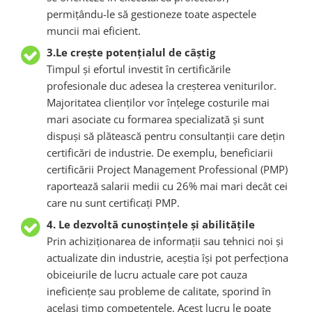
permițându-le să gestioneze toate aspectele
muncii mai eficient.
3.Le crește potențialul de câștig
Timpul și efortul investit în certificările
profesionale duc adesea la creșterea veniturilor.
Majoritatea clienților vor înțelege costurile mai
mari asociate cu formarea specializată și sunt
dispuși să plătească pentru consultanții care dețin
certificări de industrie. De exemplu, beneficiarii
certificării Project Management Professional (PMP)
raportează salarii medii cu 26% mai mari decât cei
care nu sunt certificați PMP.
4. Le dezvoltă cunoștințele și abilitățile
Prin achiziționarea de informații sau tehnici noi și
actualizate din industrie, aceștia își pot perfecționa
obiceiurile de lucru actuale care pot cauza
ineficiențe sau probleme de calitate, sporind în
același timp competențele. Acest lucru le poate