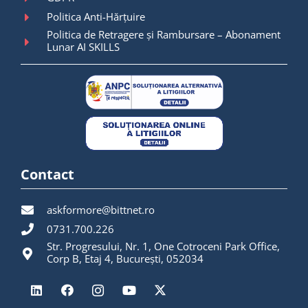
Politica Anti-Hărțuire
Politica de Retragere și Rambursare – Abonament
Lunar AI SKILLS
Contact
askformore@bittnet.ro
0731.700.226
Str. Progresului, Nr. 1, One Cotroceni Park Office,
Corp B, Etaj 4, București, 052034