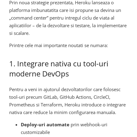
Prin noua strategie prezentata, Heroku lanseaza o
platforma imbunatatita care isi propune sa devina un
„command center” pentru intregul ciclu de viata al
aplicatiilor – de la dezvoltare si testare, la implementare
si scalare.
Printre cele mai importante noutati se numara:
1. Integrare nativa cu tool-uri
moderne DevOps
Pentru a veni in ajutorul dezvoltatorilor care folosesc
tool-uri precum GitLab, GitHub Actions, CircleCI,
Prometheus si Terraform, Heroku introduce o integrare
nativa care reduce la minim configurarea manuala.
Deploy-uri automate
prin webhook-uri
customizabile