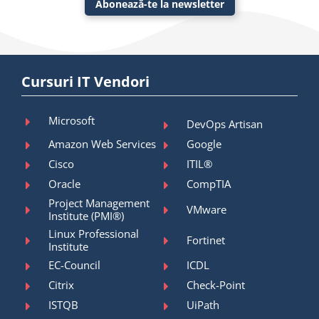
Abonează-te la newsletter
Cursuri IT Vendori
Microsoft
DevOps Artisan
Amazon Web Services
Google
Cisco
ITIL®
Oracle
CompTIA
Project Management
VMware
Institute (PMI®)
Linux Professional
Fortinet
Institute
EC-Council
ICDL
Citrix
Check-Point
ISTQB
UiPath