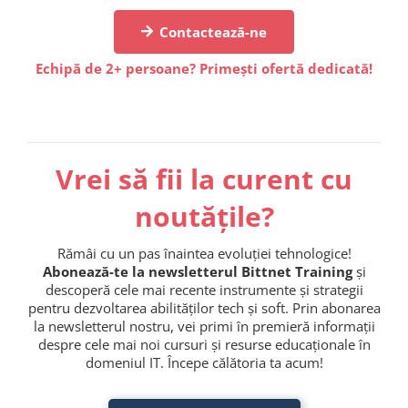
Contactează-ne
Echipă de 2+ persoane? Primești ofertă dedicată!
Vrei să fii la curent cu
noutățile?
Rămâi cu un pas înaintea evoluției tehnologice!
Abonează-te la newsletterul Bittnet Training
și
descoperă cele mai recente instrumente și strategii
pentru dezvoltarea abilităților tech și soft. Prin abonarea
la newsletterul nostru, vei primi în premieră informații
despre cele mai noi cursuri și resurse educaționale în
domeniul IT. Începe călătoria ta acum!