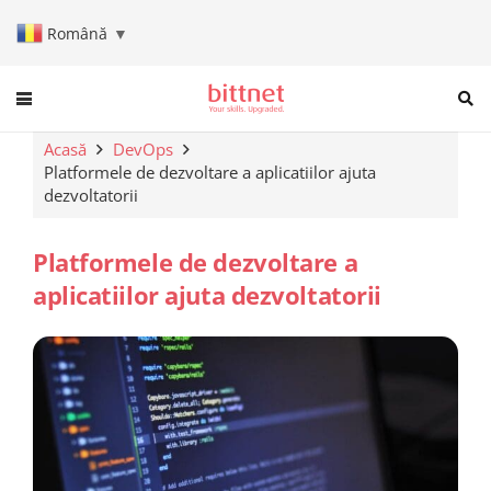
Română
▼
When autocomplete results are a
Acasă
DevOps
Platformele de dezvoltare a aplicatiilor ajuta
dezvoltatorii
Platformele de dezvoltare a
aplicatiilor ajuta dezvoltatorii