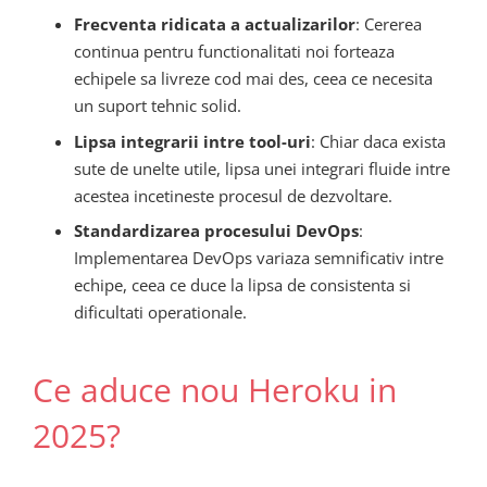
Frecventa ridicata a actualizarilor
: Cererea
continua pentru functionalitati noi forteaza
echipele sa livreze cod mai des, ceea ce necesita
un suport tehnic solid.
Lipsa integrarii intre tool-uri
: Chiar daca exista
sute de unelte utile, lipsa unei integrari fluide intre
acestea incetineste procesul de dezvoltare.
Standardizarea procesului DevOps
:
Implementarea DevOps variaza semnificativ intre
echipe, ceea ce duce la lipsa de consistenta si
dificultati operationale.
Ce aduce nou Heroku in
2025?