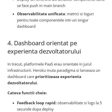
se face push in main branch
Observabilitate unificata
: metrici si loguri
pentru toate componentele intr-un singur
dashboard
4. Dashboard orientat pe
experienta dezvoltatorului
In trecut, platformele PaaS erau orientate in jurul
infrastructurii. Heroku muta paradigma si lanseaza un
dashboard care
prioritizeaza experienta
dezvoltatorului
.
Cateva functii cheie:
Feedback loop rapid:
observabilitate si logs la 5
secunde dupa deploy