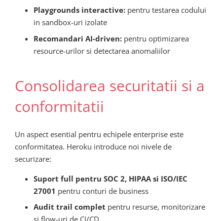
Playgrounds interactive:
pentru testarea codului
in sandbox-uri izolate
Recomandari AI-driven:
pentru optimizarea
resource-urilor si detectarea anomaliilor
Consolidarea securitatii si a
conformitatii
Un aspect esential pentru echipele enterprise este
conformitatea. Heroku introduce noi nivele de
securizare:
Suport full pentru SOC 2, HIPAA si ISO/IEC
27001
pentru conturi de business
Audit trail complet
pentru resurse, monitorizare
si flow-uri de CI/CD