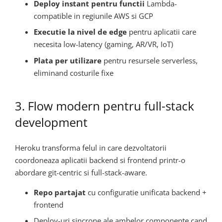
Deploy instant pentru functii
Lambda-
compatible in regiunile AWS si GCP
Executie la nivel de edge
pentru aplicatii care
necesita low-latency (gaming, AR/VR, IoT)
Plata per utilizare
pentru resursele serverless,
eliminand costurile fixe
3. Flow modern pentru full-stack
development
Heroku transforma felul in care dezvoltatorii
coordoneaza aplicatii backend si frontend printr-o
abordare git-centric si full-stack-aware.
Repo partajat
cu configuratie unificata backend +
frontend
Deploy-uri sincrone ale ambelor componente cand