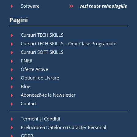
Software
vezi toate tehnologiile
Pagini
Cursuri TECH SKILLS
Cursuri TECH SKILLS – Orar Clase Programate
Cursuri SOFT SKILLS
PNRR
Oferte Active
Opțiuni de Livrare
Blog
Abonează-te la Newsletter
Contact
Termeni și Condiții
Prelucrarea Datelor cu Caracter Personal
GDPR