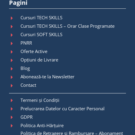
Pagini
Cursuri TECH SKILLS
Cursuri TECH SKILLS – Orar Clase Programate
Cursuri SOFT SKILLS
PNRR
Oferte Active
Opțiuni de Livrare
Blog
Abonează-te la Newsletter
Contact
Termeni și Condiții
Prelucrarea Datelor cu Caracter Personal
GDPR
Politica Anti-Hărțuire
Politica de Retragere și Rambursare – Abonament