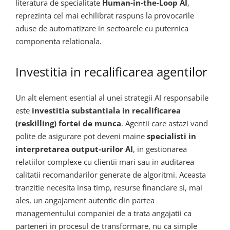
literatura de specialitate
Human-in-the-Loop AI
,
reprezinta cel mai echilibrat raspuns la provocarile
aduse de automatizare in sectoarele cu puternica
componenta relationala.
Investitia in recalificarea agentilor
Un alt element esential al unei strategii AI responsabile
este
investitia substantiala in recalificarea
(reskilling) fortei de munca
. Agentii care astazi vand
polite de asigurare pot deveni maine
specialisti in
interpretarea output-urilor AI
, in gestionarea
relatiilor complexe cu clientii mari sau in auditarea
calitatii recomandarilor generate de algoritmi. Aceasta
tranzitie necesita insa timp, resurse financiare si, mai
ales, un angajament autentic din partea
managementului companiei de a trata angajatii ca
parteneri in procesul de transformare, nu ca simple