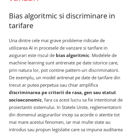
Bias algoritmic si discriminare in
tarifare
Una dintre cele mai grave probleme ridicate de
utilizarea AI in procesele de vanzare si tarifare in
asigurari este riscul de
bias algoritmic
. Modelele de
machine learning sunt antrenate pe date istorice care,
prin natura lor, pot contine pattern-uri discriminatorii.
De exemplu, un model antrenat pe date de tarifare din
trecut ar putea perpetua sau chiar amplifica
discriminarea pe criterii de rasa, gen sau statut
socioeconomic
, fara ca acest lucru sa fie intentionat de
proiectantii sistemului. In Statele Unite, reglementatorii
din domeniul asigurarilor incep sa acorde o atentie tot
mai mare acestui fenomen, iar mai multe state au
introdus sau propun legislatie care sa impuna auditarea