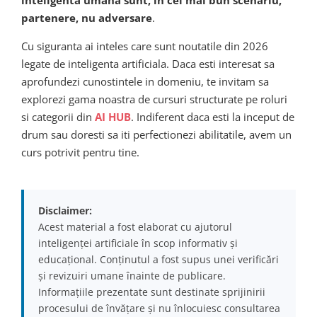
partenere, nu adversare
.
Cu siguranta ai inteles care sunt noutatile din 2026
legate de inteligenta artificiala. Daca esti interesat sa
aprofundezi cunostintele in domeniu, te invitam sa
explorezi gama noastra de cursuri structurate pe roluri
si categorii din
AI HUB
. Indiferent daca esti la inceput de
drum sau doresti sa iti perfectionezi abilitatile, avem un
curs potrivit pentru tine.
Disclaimer:
Acest material a fost elaborat cu ajutorul
inteligenței artificiale în scop informativ și
educațional. Conținutul a fost supus unei verificări
și revizuiri umane înainte de publicare.
Informațiile prezentate sunt destinate sprijinirii
procesului de învățare și nu înlocuiesc consultarea