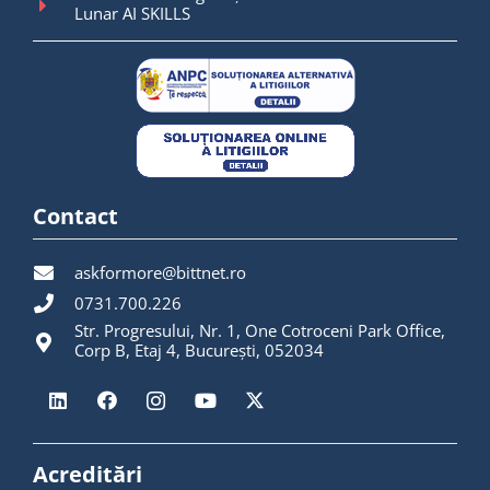
Lunar AI SKILLS
Contact
askformore@bittnet.ro
0731.700.226
Str. Progresului, Nr. 1, One Cotroceni Park Office,
Corp B, Etaj 4, București, 052034
Acreditări