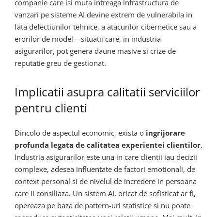
companie care isi muta intreaga infrastructura de
vanzari pe sisteme AI devine extrem de vulnerabila in
fata defectiunilor tehnice, a atacurilor cibernetice sau a
erorilor de model – situatii care, in industria
asigurarilor, pot genera daune masive si crize de
reputatie greu de gestionat.
Implicatii asupra calitatii serviciilor
pentru clienti
Dincolo de aspectul economic, exista o
ingrijorare
profunda legata de calitatea experientei clientilor
.
Industria asigurarilor este una in care clientii iau decizii
complexe, adesea influentate de factori emotionali, de
context personal si de nivelul de incredere in persoana
care ii consiliaza. Un sistem AI, oricat de sofisticat ar fi,
opereaza pe baza de pattern-uri statistice si nu poate