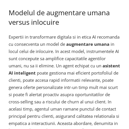
Modelul de augmentare umana
versus inlocuire
Expertii in transformare digitala si in etica AI recomanda
cu consecventa un model de
augmentare umana
in
locul celui de inlocuire. In acest model, instrumentele AI
sunt concepute sa amplifice capacitatile agentilor
umani, nu sa ii elimine. Un agent echipat cu un
asistent
AI inteligent
poate gestiona mai eficient portofoliul de
clienti, poate accesa rapid informatii relevante, poate
genera oferte personalizate intr-un timp mult mai scurt
si poate fi alertat proactiv asupra oportunitatilor de
cross-selling sau a riscului de churn al unui client. In
acelasi timp, agentul uman ramane punctul de contact
principal pentru clienti, asigurand calitatea relationala si
empatica a interactiunii. Aceasta abordare, denumita in