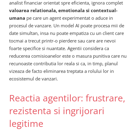
analist financiar orientat spre eficienta, ignora complet
valoarea relationala, emotionala si contextual-
umana
pe care un agent experimentat o aduce in
procesul de vanzare. Un model AI poate procesa mii de
date simultan, insa nu poate empatiza cu un client care
tocmai a trecut printr-o pierdere sau care are nevoi
foarte specifice si nuantate. Agentii considera ca
reducerea comisioanelor este o masura punitiva care nu
recunoaste contributia lor reala si ca, in timp, planul
vizeaza de facto eliminarea treptata a rolului lor in
ecosistemul de vanzari.
Reactia agentilor: frustrare,
rezistenta si ingrijorari
legitime