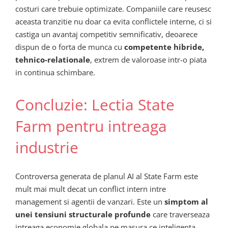
costuri care trebuie optimizate. Companiile care reusesc
aceasta tranzitie nu doar ca evita conflictele interne, ci si
castiga un avantaj competitiv semnificativ, deoarece
dispun de o forta de munca cu
competente hibride,
tehnico-relationale
, extrem de valoroase intr-o piata
in continua schimbare.
Concluzie: Lectia State
Farm pentru intreaga
industrie
Controversa generata de planul AI al State Farm este
mult mai mult decat un conflict intern intre
management si agentii de vanzari. Este un
simptom al
unei tensiuni structurale profunde
care traverseaza
intreaga economie globala pe masura ce inteligenta