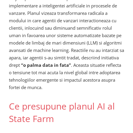
implementare a inteligentei artificiale in procesele de
vanzare. Planul vizeaza transformarea radicala a
modului in care agentii de vanzari interactioneaza cu
clientii, inlocuind sau diminuand semnificativ rolul
uman in favoarea unor sisteme automatizate bazate pe
modele de limbaj de mari dimensiuni (LLM) si algoritmi
avansati de machine learning. Reactiile nu au intarziat sa
apara, iar agentii s-au simtit tradat, descriind initiativa
drept
“o palma data in fata”
. Aceasta situatie reflecta
o tensiune tot mai acuta la nivel global intre adoptarea
tehnologiilor emergente si impactul acestora asupra
fortei de munca.
Ce presupune planul AI al
State Farm