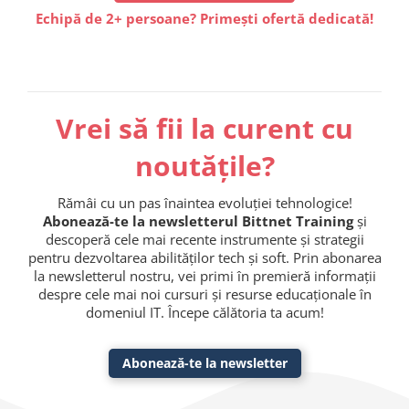
Echipă de 2+ persoane? Primești ofertă dedicată!
Vrei să fii la curent cu
noutățile?
Rămâi cu un pas înaintea evoluției tehnologice!
Abonează-te la newsletterul Bittnet Training
și
descoperă cele mai recente instrumente și strategii
pentru dezvoltarea abilităților tech și soft. Prin abonarea
la newsletterul nostru, vei primi în premieră informații
despre cele mai noi cursuri și resurse educaționale în
domeniul IT. Începe călătoria ta acum!
Abonează-te la newsletter