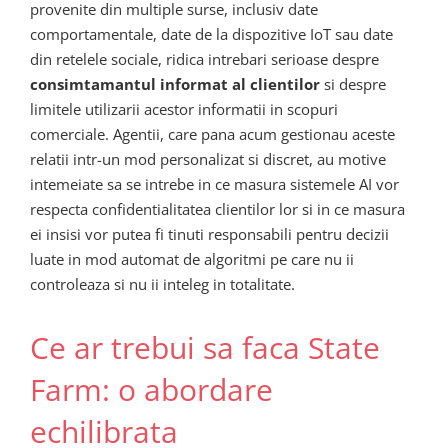
provenite din multiple surse, inclusiv date
comportamentale, date de la dispozitive IoT sau date
din retelele sociale, ridica intrebari serioase despre
consimtamantul informat al clientilor
si despre
limitele utilizarii acestor informatii in scopuri
comerciale. Agentii, care pana acum gestionau aceste
relatii intr-un mod personalizat si discret, au motive
intemeiate sa se intrebe in ce masura sistemele AI vor
respecta confidentialitatea clientilor lor si in ce masura
ei insisi vor putea fi tinuti responsabili pentru decizii
luate in mod automat de algoritmi pe care nu ii
controleaza si nu ii inteleg in totalitate.
Ce ar trebui sa faca State
Farm: o abordare
echilibrata