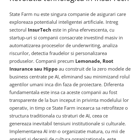
State Farm nu este singura companie de asigurari care
exploreaza potentialul inteligentei artificiale. Intreg
sectorul
InsurTech
este in plina efervescenta, cu
startup-uri si companii consacrate investind masiv in
automatizarea proceselor de underwriting, analiza
riscurilor, detectia fraudelor si personalizarea
produselor. Companii precum
Lemonade, Root
Insurance sau Hippo
au construit de la zero modele de
business centrate pe AI, eliminand sau minimizand rolul
agentilor umani inca din faza de proiectare. Diferenta
fundamentala este insa ca aceste companii au fost
transparente de la bun inceput in privinta modelului lor
operativ, in timp ce State Farm incearca sa retrofiteze o
structura traditionala cu straturi de AI, ceea ce
genereaza inevitabil tensiuni institutionale si culturale.
Implementarea AI intr-o organizatie matura, cu mii de
angajati si decenii de cultura organizationala, este