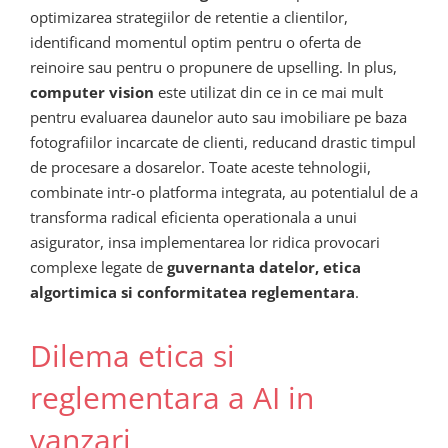
optimizarea strategiilor de retentie a clientilor,
identificand momentul optim pentru o oferta de
reinoire sau pentru o propunere de upselling. In plus,
computer vision
este utilizat din ce in ce mai mult
pentru evaluarea daunelor auto sau imobiliare pe baza
fotografiilor incarcate de clienti, reducand drastic timpul
de procesare a dosarelor. Toate aceste tehnologii,
combinate intr-o platforma integrata, au potentialul de a
transforma radical eficienta operationala a unui
asigurator, insa implementarea lor ridica provocari
complexe legate de
guvernanta datelor, etica
algortimica si conformitatea reglementara
.
Dilema etica si
reglementara a AI in
vanzari