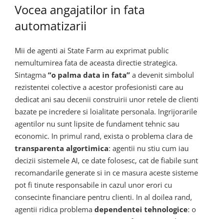
Vocea angajatilor in fata
automatizarii
Mii de agenti ai State Farm au exprimat public
nemultumirea fata de aceasta directie strategica.
Sintagma
“o palma data in fata”
a devenit simbolul
rezistentei colective a acestor profesionisti care au
dedicat ani sau decenii construirii unor retele de clienti
bazate pe incredere si loialitate personala. Ingrijorarile
agentilor nu sunt lipsite de fundament tehnic sau
economic. In primul rand, exista o problema clara de
transparenta algortimica
: agentii nu stiu cum iau
decizii sistemele AI, ce date folosesc, cat de fiabile sunt
recomandarile generate si in ce masura aceste sisteme
pot fi tinute responsabile in cazul unor erori cu
consecinte financiare pentru clienti. In al doilea rand,
agentii ridica problema
dependentei tehnologice
: o