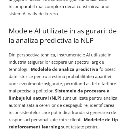
incomparabil mai complexa decat construirea unui
sistem AI nativ de la zero.
Modele AI utilizate in asigurari: de
la analiza predictiva la NLP
Din perspectiva tehnica, instrumentele AI utilizate in
industria asigurarilor acopera un spectru larg de
tehnologii.
Modelele de analiza predictiva
folosesc
date istorice pentru a estima probabilitatea aparitiei
unor evenimente asigurate, permitand astfel o tarifare
mai precisa a politelor.
Sistemele de procesare a
limbajului natural (NLP)
sunt utilizate pentru analiza
automatizata a cererilor de despagubire, identificarea
inconsistentelor care pot indica frauda si generarea de
raspunsuri personalizate catre clienti.
Modelele de tip
reinforcement learning
sunt testate pentru