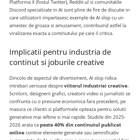
Platforma X (fostul Twitter), Reddit-ul si comunitatile
Discord specializate in AI sunt pline de fire de discutie in
care utilizatorii impartasesc exemple de AI slop cu un
amestec de groaza si amuzament, contribuind astfel la
viralizarea exacta a continutului pe care il critica.
Implicatii pentru industria de
continut si joburile creative
Dincolo de aspectul de divertisment, AI slop ridica
intrebari serioase despre
viitorul industriei creative
.
Scriitorii, designerii grafici, creatorii video si jurnalistii se
confrunta cu o presiune economica fara precedent, pe
masura ce clientii si platformele opteaza pentru solutii
generative mai ieftine si mai rapide. Studiile din 2025-
2026 arata ca
peste 40% din continutul publicat
online
contine elemente generate sau semnificativ