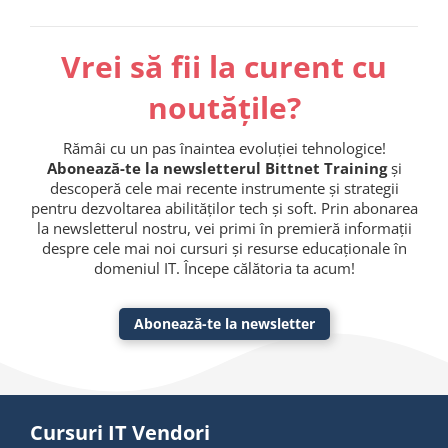
Vrei să fii la curent cu
noutățile?
Rămâi cu un pas înaintea evoluției tehnologice!
Abonează-te la newsletterul Bittnet Training
și
descoperă cele mai recente instrumente și strategii
pentru dezvoltarea abilităților tech și soft. Prin abonarea
la newsletterul nostru, vei primi în premieră informații
despre cele mai noi cursuri și resurse educaționale în
domeniul IT. Începe călătoria ta acum!
Abonează-te la newsletter
Cursuri IT Vendori