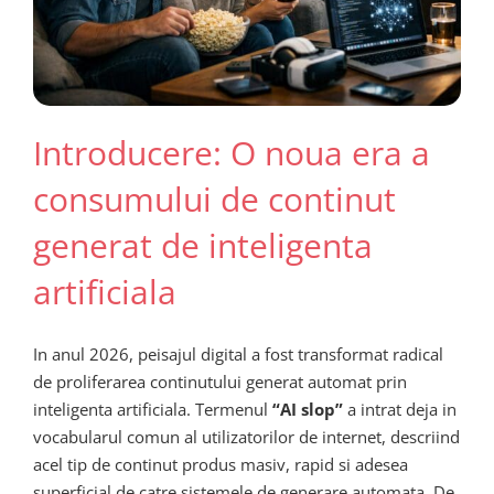
Introducere: O noua era a
consumului de continut
generat de inteligenta
artificiala
In anul 2026, peisajul digital a fost transformat radical
de proliferarea continutului generat automat prin
inteligenta artificiala. Termenul
“AI slop”
a intrat deja in
vocabularul comun al utilizatorilor de internet, descriind
acel tip de continut produs masiv, rapid si adesea
superficial de catre sistemele de generare automata. De