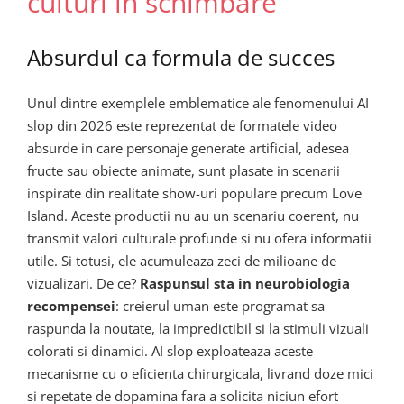
culturi in schimbare
Absurdul ca formula de succes
Unul dintre exemplele emblematice ale fenomenului AI
slop din 2026 este reprezentat de formatele video
absurde in care personaje generate artificial, adesea
fructe sau obiecte animate, sunt plasate in scenarii
inspirate din realitate show-uri populare precum Love
Island. Aceste productii nu au un scenariu coerent, nu
transmit valori culturale profunde si nu ofera informatii
utile. Si totusi, ele acumuleaza zeci de milioane de
vizualizari. De ce?
Raspunsul sta in neurobiologia
recompensei
: creierul uman este programat sa
raspunda la noutate, la impredictibil si la stimuli vizuali
colorati si dinamici. AI slop exploateaza aceste
mecanisme cu o eficienta chirurgicala, livrand doze mici
si repetate de dopamina fara a solicita niciun efort