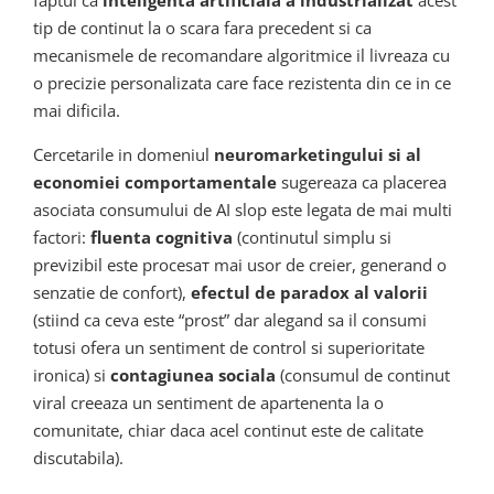
tip de continut la o scara fara precedent si ca
mecanismele de recomandare algoritmice il livreaza cu
o precizie personalizata care face rezistenta din ce in ce
mai dificila.
Cercetarile in domeniul
neuromarketingului si al
economiei comportamentale
sugereaza ca placerea
asociata consumului de AI slop este legata de mai multi
factori:
fluenta cognitiva
(continutul simplu si
previzibil este procesат mai usor de creier, generand o
senzatie de confort),
efectul de paradox al valorii
(stiind ca ceva este “prost” dar alegand sa il consumi
totusi ofera un sentiment de control si superioritate
ironica) si
contagiunea sociala
(consumul de continut
viral creeaza un sentiment de apartenenta la o
comunitate, chiar daca acel continut este de calitate
discutabila).