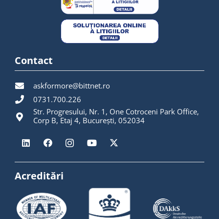
Contact
askformore@bittnet.ro
0731.700.226
Str. Progresului, Nr. 1, One Cotroceni Park Office,
Corp B, Etaj 4, București, 052034
Acreditări