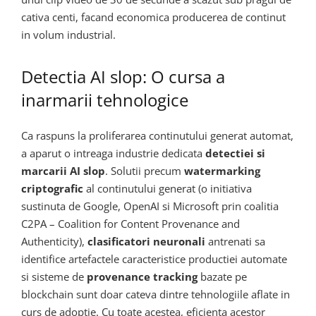
cativa centi, facand economica producerea de continut
in volum industrial.
Detectia AI slop: O cursa a
inarmarii tehnologice
Ca raspuns la proliferarea continutului generat automat,
a aparut o intreaga industrie dedicata
detectiei si
marcarii AI slop
. Solutii precum
watermarking
criptografic
al continutului generat (o initiativa
sustinuta de Google, OpenAI si Microsoft prin coalitia
C2PA – Coalition for Content Provenance and
Authenticity),
clasificatori neuronali
antrenati sa
identifice artefactele caracteristice productiei automate
si sisteme de
provenance tracking
bazate pe
blockchain sunt doar cateva dintre tehnologiile aflate in
curs de adoptie. Cu toate acestea, eficienta acestor