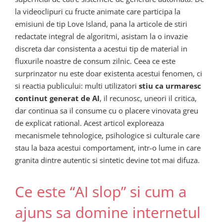
la videoclipuri cu fructe animate care participa la
emisiuni de tip Love Island, pana la articole de stiri
redactate integral de algoritmi, asistam la o invazie
discreta dar consistenta a acestui tip de material in
fluxurile noastre de consum zilnic. Ceea ce este
surprinzator nu este doar existenta acestui fenomen, ci
si reactia publicului: multi utilizatori
stiu ca urmaresc
continut generat de AI
, il recunosc, uneori il critica,
dar continua sa il consume cu o placere vinovata greu
de explicat rational. Acest articol exploreaza
mecanismele tehnologice, psihologice si culturale care
stau la baza acestui comportament, intr-o lume in care
granita dintre autentic si sintetic devine tot mai difuza.
Ce este “AI slop” si cum a
ajuns sa domine internetul