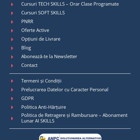
Cursuri TECH SKILLS – Orar Clase Programate
Cursuri SOFT SKILLS
PNRR
Oferte Active
Opțiuni de Livrare
Blog
Abonează-te la Newsletter
Contact
Termeni și Condiții
Prelucrarea Datelor cu Caracter Personal
GDPR
Politica Anti-Hărțuire
Politica de Retragere și Rambursare – Abonament
Lunar AI SKILLS