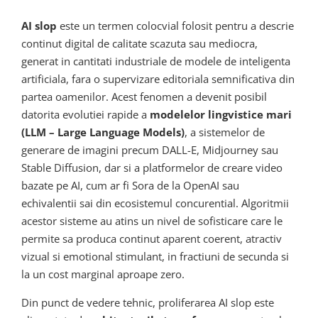
AI slop
este un termen colocvial folosit pentru a descrie
continut digital de calitate scazuta sau mediocra,
generat in cantitati industriale de modele de inteligenta
artificiala, fara o supervizare editoriala semnificativa din
partea oamenilor. Acest fenomen a devenit posibil
datorita evolutiei rapide a
modelelor lingvistice mari
(LLM – Large Language Models)
, a sistemelor de
generare de imagini precum DALL-E, Midjourney sau
Stable Diffusion, dar si a platformelor de creare video
bazate pe AI, cum ar fi Sora de la OpenAI sau
echivalentii sai din ecosistemul concurential. Algoritmii
acestor sisteme au atins un nivel de sofisticare care le
permite sa produca continut aparent coerent, atractiv
vizual si emotional stimulant, in fractiuni de secunda si
la un cost marginal aproape zero.
Din punct de vedere tehnic, proliferarea AI slop este