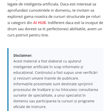
legate de inteligenta artificiala. Daca esti interesat sa
aprofundezi cunostintele in domeniu, te invitam sa
explorezi gama noastra de cursuri structurate pe roluri
si categorii din
AI HUB
. Indiferent daca esti la inceput de
drum sau doresti sa iti perfectionezi abilitatile, avem un
curs potrivit pentru tine.
Disclaimer:
Acest material a fost elaborat cu ajutorul
inteligenței artificiale în scop informativ și
educațional. Conținutul a fost supus unei verificări
și revizuiri umane înainte de publicare.
Informațiile prezentate sunt destinate sprijinirii
procesului de învățare și nu înlocuiesc consultarea
surselor de specialitate, a unui specialist în
domeniu sau participarea la cursuri și programe
oficiale de instruire.