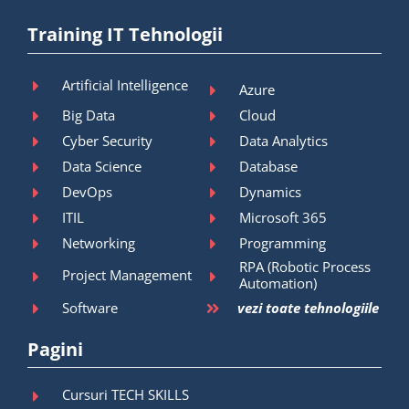
Training IT Tehnologii
Artificial Intelligence
Azure
Big Data
Cloud
Cyber Security
Data Analytics
Data Science
Database
DevOps
Dynamics
ITIL
Microsoft 365
Networking
Programming
RPA (Robotic Process
Project Management
Automation)
Software
vezi toate tehnologiile
Pagini
Cursuri TECH SKILLS