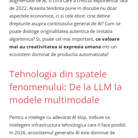
augmentate de AI, o cifra care a crescut exponential fata
de 2022. Aceasta tendinta pune in discutie nu doar
aspectele economice, ci si cele etice: cine detine
drepturile asupra continutului generat de AI? Cum se
poate distinge originalitatea autentica de imitatia
algoritmica? Si, poate cel mai important,
ce valoare
mai au creativitatea si expresia umana
intr-un
ecosistem dominat de productia automatizata?
Tehnologia din spatele
fenomenului: De la LLM la
modele multimodale
Pentru a intelege cu adevarat AI slop, trebuie sa
intelegem infrastructura tehnologica care il face posibil.
In 2026, ecosistemul generativ AI este dominat de