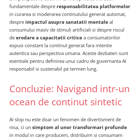
fundamentale despre
responsabilitatea platformelor
in curarea si moderarea continutului generat automat,
despre
impactul asupra sanatatii mentale
al
consumului masiv de stimuli artificiali si despre riscul
de
erodare a capacitatii critice
a consumatorilor
expusi constant la continut generat fara intentie
autentica sau perspectiva umana. Aceste dezbateri sunt
esentiale pentru definirea unui cadru de guvernanta AI
responsabil si sustenabil pe termen lung.
Concluzie: Navigand intr-un
ocean de continut sintetic
AI slop nu este doar un fenomen de divertisment de
nisa, ci un
simptom al unor transformari profunde
in modul in care producem, distribuim si consumam