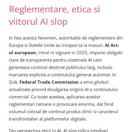
Reglementare, etica si
viitorul AI slop
In fata acestui fenomen, autoritatile de reglementare din
Europa si Statele Unite au inceput sa ia masuri.
AI Act-
ul european
, intrat in vigoare in 2025, impune obligatii
clare de transparenta pentru sistemele AI care
genereaza continut destinat publicului larg, inclusiv
marcarea explicita a continutului generat automat. In
SUA,
Federal Trade Commission
a emis ghiduri
actualizate privind divulgarea originii AI a continutului
comercial. Cu toate acestea, aplicarea acestor
reglementari ramane o provocare enorma, dat fiind
volumul colosal de continut produs zilnic si caracterul
transfrontalier al platformelor digitale.
Din perspectiva eticii in AI, AI slop ridica intrebari