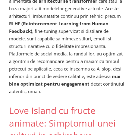
alimentata de
arhitecturile transformer
care stau la
baza majoritatii modelelor generative actuale. Aceste
arhitecturi, imbunatatite continuu prin tehnici precum
RLHF (Reinforcement Learning from Human
Feedback)
, fine-tuning supervizat si distilare de
modele, sunt capabile sa mimeze stiluri, emotii si
structuri narative cu o fidelitate impresionanta.
Platformele de social media, la randul lor, au optimizat
algoritmii de recomandare pentru a maximiza timpul
petrecut pe aplicatie, ceea ce inseamna ca AI slop, desi
inferior din punct de vedere calitativ, este adesea
mai
bine optimizat pentru engagement
decat continutul
autentic, uman.
Love Island cu fructe
animate: Simptomul unei