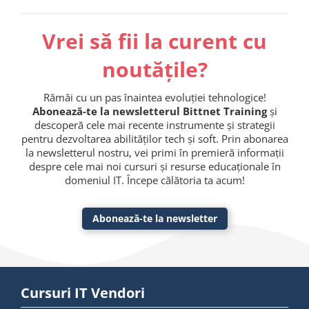
Vrei să fii la curent cu
noutățile?
Rămâi cu un pas înaintea evoluției tehnologice!
Abonează-te la newsletterul Bittnet Training
și
descoperă cele mai recente instrumente și strategii
pentru dezvoltarea abilităților tech și soft. Prin abonarea
la newsletterul nostru, vei primi în premieră informații
despre cele mai noi cursuri și resurse educaționale în
domeniul IT. Începe călătoria ta acum!
Abonează-te la newsletter
Cursuri IT Vendori