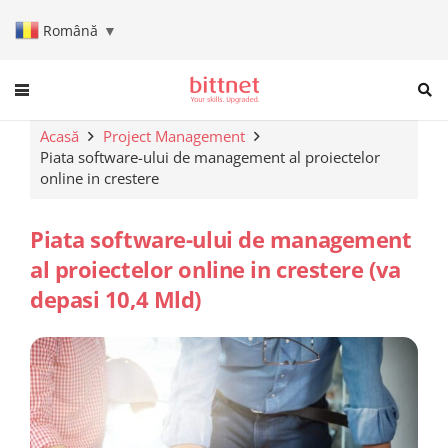
Română
▼
When autocomplete results are a
Acasă
Project Management
Piata software-ului de management al proiectelor
online in crestere
Piata software-ului de management
al proiectelor online in crestere (va
depasi 10,4 Mld)