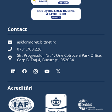
Contact
askformore@bittnet.ro
0731.700.226
Str. Progresului, Nr. 1, One Cotroceni Park Office,
Corp B, Etaj 4, București, 052034
Acreditări