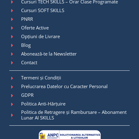
Cursuri TECH SKILLS – Orar Clase Programate
Cursuri SOFT SKILLS
PNRR
Oferte Active
Opțiuni de Livrare
Blog
Abonează-te la Newsletter
Contact
Termeni și Condiții
Prelucrarea Datelor cu Caracter Personal
GDPR
Politica Anti-Hărțuire
Politica de Retragere și Rambursare – Abonament
Lunar AI SKILLS