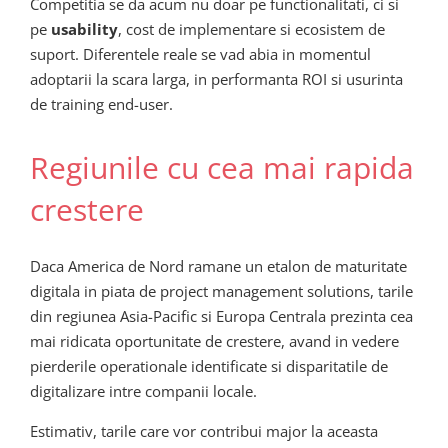
Competitia se da acum nu doar pe functionalitati, ci si
pe
usability
, cost de implementare si ecosistem de
suport. Diferentele reale se vad abia in momentul
adoptarii la scara larga, in performanta ROI si usurinta
de training end-user.
Regiunile cu cea mai rapida
crestere
Daca America de Nord ramane un etalon de maturitate
digitala in piata de project management solutions, tarile
din regiunea Asia-Pacific si Europa Centrala prezinta cea
mai ridicata oportunitate de crestere, avand in vedere
pierderile operationale identificate si disparitatile de
digitalizare intre companii locale.
Estimativ, tarile care vor contribui major la aceasta