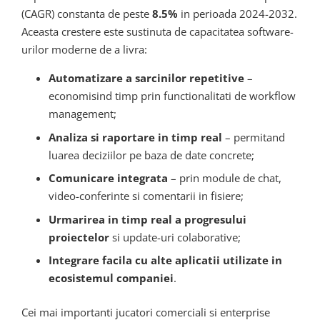
(CAGR) constanta de peste
8.5%
in perioada 2024-2032.
Aceasta crestere este sustinuta de capacitatea software-
urilor moderne de a livra:
Automatizare a sarcinilor repetitive
–
economisind timp prin functionalitati de workflow
management;
Analiza si raportare in timp real
– permitand
luarea deciziilor pe baza de date concrete;
Comunicare integrata
– prin module de chat,
video-conferinte si comentarii in fisiere;
Urmarirea in timp real a progresului
proiectelor
si update-uri colaborative;
Integrare facila cu alte aplicatii utilizate in
ecosistemul companiei
.
Cei mai importanti jucatori comerciali si enterprise