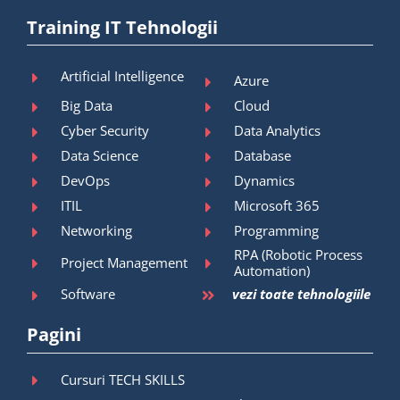
Training IT Tehnologii
Artificial Intelligence
Azure
Big Data
Cloud
Cyber Security
Data Analytics
Data Science
Database
DevOps
Dynamics
ITIL
Microsoft 365
Networking
Programming
RPA (Robotic Process
Project Management
Automation)
Software
vezi toate tehnologiile
Pagini
Cursuri TECH SKILLS