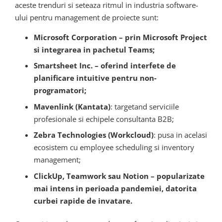
aceste trenduri si seteaza ritmul in industria software-
ului pentru management de proiecte sunt:
Microsoft Corporation – prin Microsoft Project
si integrarea in pachetul Teams;
Smartsheet Inc. – oferind interfete de
planificare intuitive pentru non-
programatori;
Mavenlink (Kantata)
: targetand serviciile
profesionale si echipele consultanta B2B;
Zebra Technologies (Workcloud)
: pusa in acelasi
ecosistem cu employee scheduling si inventory
management;
ClickUp, Teamwork sau Notion – popularizate
mai intens in perioada pandemiei, datorita
curbei rapide de invatare.