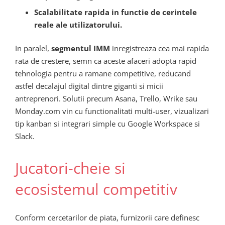
Scalabilitate rapida in functie de cerintele
reale ale utilizatorului.
In paralel,
segmentul IMM
inregistreaza cea mai rapida
rata de crestere, semn ca aceste afaceri adopta rapid
tehnologia pentru a ramane competitive, reducand
astfel decalajul digital dintre giganti si micii
antreprenori. Solutii precum Asana, Trello, Wrike sau
Monday.com vin cu functionalitati multi-user, vizualizari
tip kanban si integrari simple cu Google Workspace si
Slack.
Jucatori-cheie si
ecosistemul competitiv
Conform cercetarilor de piata, furnizorii care definesc