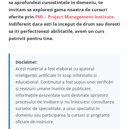
sa aprofundezi cunostintele in domeniu, te
invitam sa explorezi gama noastra de cursuri
oferite prin
PMI – Project Management Institute
.
Indiferent daca esti la inceput de drum sau doresti
sa iti perfectionezi abilitatile, avem un curs
potrivit pentru tine.
Disclaimer:
Acest material a fost elaborat cu ajutorul
inteligenței artificiale în scop informativ și
educațional. Conținutul a fost supus unei verificări
și revizuiri umane înainte de publicare.
Informațiile prezentate sunt destinate sprijinirii
procesului de învățare și nu înlocuiesc consultarea
surselor de specialitate, a unui specialist în
domeniu sau participarea la cursuri și programe
oficiale de instruire.