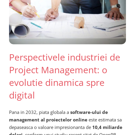
Perspectivele industriei de
Project Management: o
evolutie dinamica spre
digital
Pana in 2032, piata globala a
software-ului de
management al proiectelor online
este estimata sa
depaseasca o valoare impresionanta de
10,4 miliarde
dolari
, conform unui studiu recent citat de OpenPR.