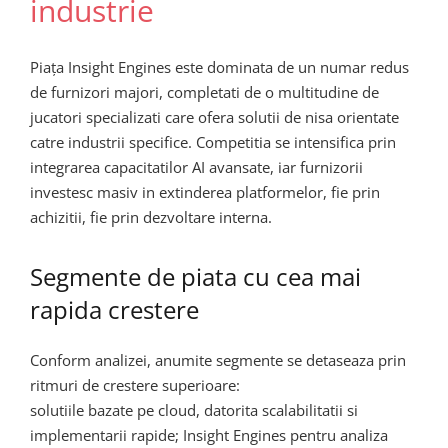
industrie
Piața Insight Engines este dominata de un numar redus
de furnizori majori, completati de o multitudine de
jucatori specializati care ofera solutii de nisa orientate
catre industrii specifice. Competitia se intensifica prin
integrarea capacitatilor AI avansate, iar furnizorii
investesc masiv in extinderea platformelor, fie prin
achizitii, fie prin dezvoltare interna.
Segmente de piata cu cea mai
rapida crestere
Conform analizei, anumite segmente se detaseaza prin
ritmuri de crestere superioare:
solutiile bazate pe cloud, datorita scalabilitatii si
implementarii rapide; Insight Engines pentru analiza