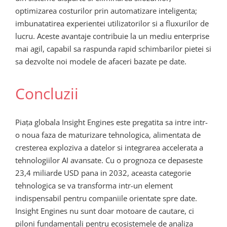
optimizarea costurilor prin automatizare inteligenta;
imbunatatirea experientei utilizatorilor si a fluxurilor de
lucru. Aceste avantaje contribuie la un mediu enterprise
mai agil, capabil sa raspunda rapid schimbarilor pietei si
sa dezvolte noi modele de afaceri bazate pe date.
Concluzii
Piața globala Insight Engines este pregatita sa intre intr-
o noua faza de maturizare tehnologica, alimentata de
cresterea exploziva a datelor si integrarea accelerata a
tehnologiilor AI avansate. Cu o prognoza ce depaseste
23,4 miliarde USD pana in 2032, aceasta categorie
tehnologica se va transforma intr-un element
indispensabil pentru companiile orientate spre date.
Insight Engines nu sunt doar motoare de cautare, ci
piloni fundamentali pentru ecosistemele de analiza