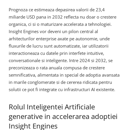
Prognoza ce estimeaza depasirea valorii de 23,4
miliarde USD pana in 2032 reflecta nu doar o crestere
organica, ci si o maturizare accelerata a tehnologiei.
Insight Engines vor deveni un pilon central al
arhitecturilor enterprise axate pe autonomie, unde
fluxurile de lucru sunt automatizate, iar utilizatorii
interactioneaza cu datele prin interfete intuitive,
conversationale si inteligente. Intre 2024 si 2032, se
preconizeaza o rata anuala compusa de crestere
semnificativa, alimentata in special de adoptia avansata
in marile conglomerate si de cererea ridicata pentru
solutii ce pot fi integrate cu infrastructuri AI existente.
Rolul Inteligentei Artificiale
generative in accelerarea adoptiei
Insight Engines