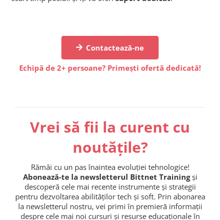
Contactează-ne
Echipă de 2+ persoane? Primești ofertă dedicată!
Vrei să fii la curent cu
noutățile?
Rămâi cu un pas înaintea evoluției tehnologice!
Abonează-te la newsletterul Bittnet Training
și
descoperă cele mai recente instrumente și strategii
pentru dezvoltarea abilităților tech și soft. Prin abonarea
la newsletterul nostru, vei primi în premieră informații
despre cele mai noi cursuri și resurse educaționale în