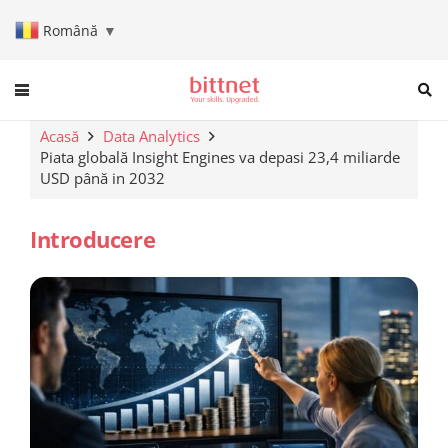
Română
▼
When autocomplete results are a
Acasă
Data Analytics
Piata globală Insight Engines va depasi 23,4 miliarde
USD până in 2032
Introducere