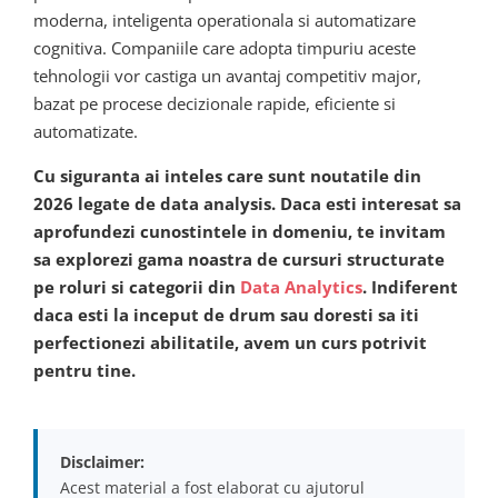
moderna, inteligenta operationala si automatizare
cognitiva. Companiile care adopta timpuriu aceste
tehnologii vor castiga un avantaj competitiv major,
bazat pe procese decizionale rapide, eficiente si
automatizate.
Cu siguranta ai inteles care sunt noutatile din
2026 legate de data analysis. Daca esti interesat sa
aprofundezi cunostintele in domeniu, te invitam
sa explorezi gama noastra de cursuri structurate
pe roluri si categorii din
Data Analytics
. Indiferent
daca esti la inceput de drum sau doresti sa iti
perfectionezi abilitatile, avem un curs potrivit
pentru tine.
Disclaimer:
Acest material a fost elaborat cu ajutorul