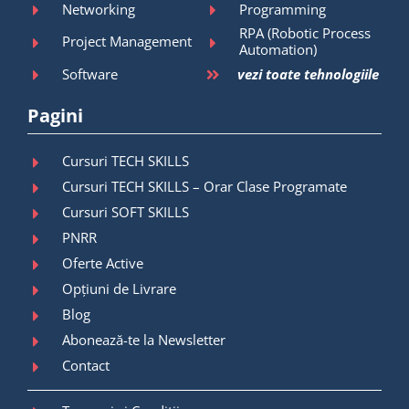
Networking
Programming
RPA (Robotic Process
Project Management
Automation)
Software
vezi toate tehnologiile
Pagini
Cursuri TECH SKILLS
Cursuri TECH SKILLS – Orar Clase Programate
Cursuri SOFT SKILLS
PNRR
Oferte Active
Opțiuni de Livrare
Blog
Abonează-te la Newsletter
Contact