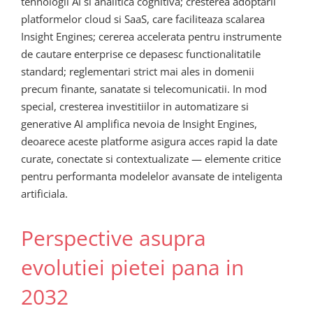
tehnologii AI si analitica cognitiva; cresterea adoptarii
platformelor cloud si SaaS, care faciliteaza scalarea
Insight Engines; cererea accelerata pentru instrumente
de cautare enterprise ce depasesc functionalitatile
standard; reglementari strict mai ales in domenii
precum finante, sanatate si telecomunicatii. In mod
special, cresterea investitiilor in automatizare si
generative AI amplifica nevoia de Insight Engines,
deoarece aceste platforme asigura acces rapid la date
curate, conectate si contextualizate — elemente critice
pentru performanta modelelor avansate de inteligenta
artificiala.
Perspective asupra
evolutiei pietei pana in
2032