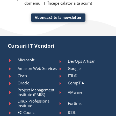
domeniul IT. Începe călătoria ta acum!
Abonează-te la newsletter
Cursuri IT Vendori
Microsoft
DevOps Artisan
Amazon Web Services
Google
Cisco
ITIL®
Oracle
CompTIA
Project Management
VMware
Institute (PMI®)
Linux Professional
Fortinet
Institute
EC-Council
ICDL