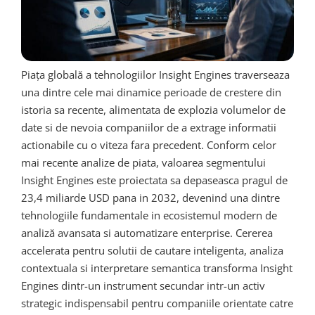
Piața globală a tehnologiilor Insight Engines traverseaza
una dintre cele mai dinamice perioade de crestere din
istoria sa recente, alimentata de explozia volumelor de
date si de nevoia companiilor de a extrage informatii
actionabile cu o viteza fara precedent. Conform celor
mai recente analize de piata, valoarea segmentului
Insight Engines este proiectata sa depaseasca pragul de
23,4 miliarde USD pana in 2032, devenind una dintre
tehnologiile fundamentale in ecosistemul modern de
analiză avansata si automatizare enterprise. Cererea
accelerata pentru solutii de cautare inteligenta, analiza
contextuala si interpretare semantica transforma Insight
Engines dintr-un instrument secundar intr-un activ
strategic indispensabil pentru companiile orientate catre