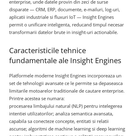
enterprise, unde datele provin din zeci de surse
disparate — CRM, ERP, documente, e-mailuri, log-uri,
aplicatii industriale si fluxuri IoT — Insight Engines
permit o unificare inteligenta, reducand timpul necesar
transformarii datelor brute in insight-uri actionabile.
Caracteristicile tehnice
fundamentale ale Insight Engines
Platformele moderne Insight Engines incorporeaza un
set de tehnologii avansate ce le permite sa depaseasca
limitarile motoarelor traditionale de cautare enterprise.
Printre acestea se numara:
procesarea limbajului natural (NLP) pentru intelegerea
intentiei utilizatorilor; analiza semantica avansata,
capabila sa conecteze concepte, entitati si relatii
ascunse; algoritmi de machine learning si deep learning