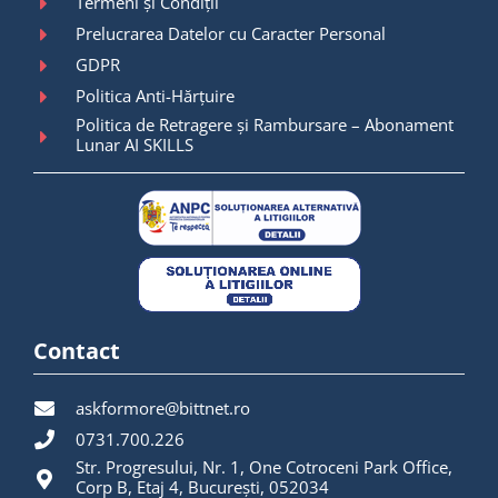
Termeni și Condiții
Prelucrarea Datelor cu Caracter Personal
GDPR
Politica Anti-Hărțuire
Politica de Retragere și Rambursare – Abonament
Lunar AI SKILLS
Contact
askformore@bittnet.ro
0731.700.226
Str. Progresului, Nr. 1, One Cotroceni Park Office,
Corp B, Etaj 4, București, 052034