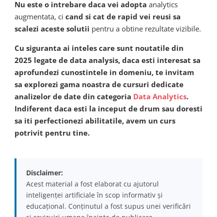
Nu este o intrebare daca vei adopta
analytics
augmentata, ci
cand si cat de rapid vei reusi sa
scalezi aceste solutii
pentru a obtine rezultate vizibile.
Cu siguranta ai inteles care sunt noutatile din
2025 legate de data analysis, daca esti interesat sa
aprofundezi cunostintele in domeniu, te invitam
sa explorezi gama noastra de cursuri dedicate
analizelor de date din categoria
Data Analytics
.
Indiferent daca esti la inceput de drum sau doresti
sa iti perfectionezi abilitatile, avem un curs
potrivit pentru tine.
Disclaimer:
Acest material a fost elaborat cu ajutorul
inteligenței artificiale în scop informativ și
educațional. Conținutul a fost supus unei verificări