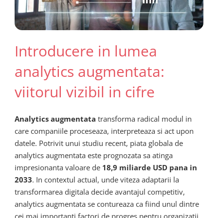
Introducere in lumea
analytics augmentata:
viitorul vizibil in cifre
Analytics augmentata
transforma radical modul in
care companiile proceseaza, interpreteaza si act upon
datele. Potrivit unui studiu recent, piata globala de
analytics augmentata este prognozata sa atinga
impresionanta valoare de
18,9 miliarde USD pana in
2033
. In contextul actual, unde viteza adaptarii la
transformarea digitala decide avantajul competitiv,
analytics augmentata se contureaza ca fiind unul dintre
cei mai importanti factori de progres pentru organizatii