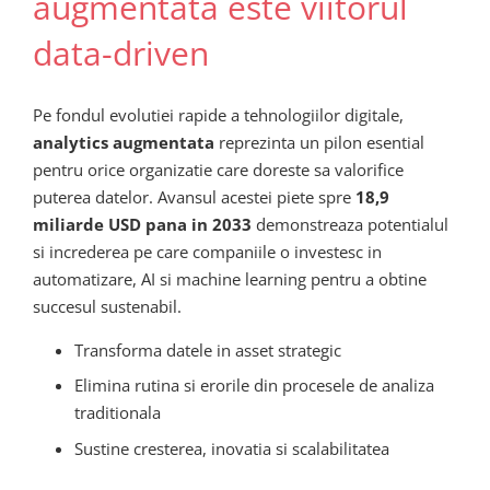
augmentata este viitorul
data-driven
Pe fondul evolutiei rapide a tehnologiilor digitale,
analytics augmentata
reprezinta un pilon esential
pentru orice organizatie care doreste sa valorifice
puterea datelor. Avansul acestei piete spre
18,9
miliarde USD pana in 2033
demonstreaza potentialul
si increderea pe care companiile o investesc in
automatizare, AI si machine learning pentru a obtine
succesul sustenabil.
Transforma datele in asset strategic
Elimina rutina si erorile din procesele de analiza
traditionala
Sustine cresterea, inovatia si scalabilitatea