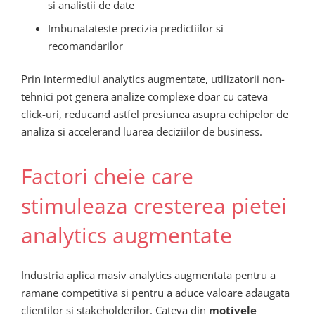
si analistii de date
Imbunatateste precizia predictiilor si
recomandarilor
Prin intermediul analytics augmentate, utilizatorii non-
tehnici pot genera analize complexe doar cu cateva
click-uri, reducand astfel presiunea asupra echipelor de
analiza si accelerand luarea deciziilor de business.
Factori cheie care
stimuleaza cresterea pietei
analytics augmentate
Industria aplica masiv analytics augmentata pentru a
ramane competitiva si pentru a aduce valoare adaugata
clientilor si stakeholderilor. Cateva din
motivele