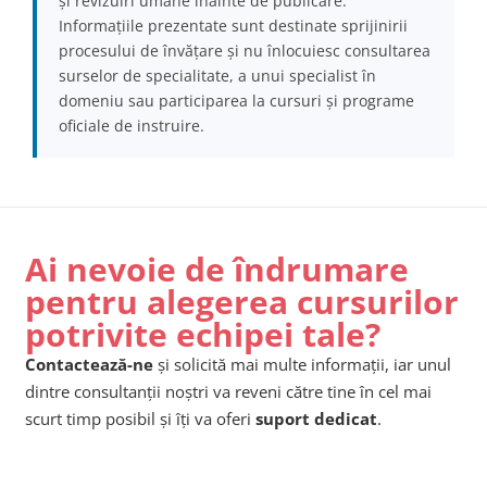
și revizuiri umane înainte de publicare.
Informațiile prezentate sunt destinate sprijinirii
procesului de învățare și nu înlocuiesc consultarea
surselor de specialitate, a unui specialist în
domeniu sau participarea la cursuri și programe
oficiale de instruire.
Ai nevoie de îndrumare
pentru alegerea cursurilor
potrivite echipei tale?
Contactează-ne
și solicită mai multe informații, iar unul
dintre consultanții noștri va reveni către tine în cel mai
scurt timp posibil și îți va oferi
suport dedicat
.