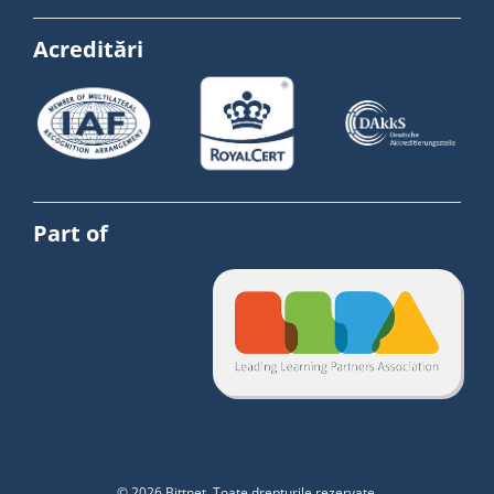
Acreditări
Part of
© 2026 Bittnet. Toate drepturile rezervate.