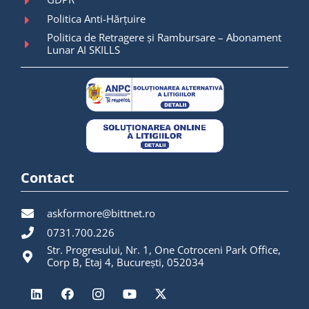
Politica Anti-Hărțuire
Politica de Retragere și Rambursare – Abonament
Lunar AI SKILLS
Contact
askformore@bittnet.ro
0731.700.226
Str. Progresului, Nr. 1, One Cotroceni Park Office,
Corp B, Etaj 4, București, 052034