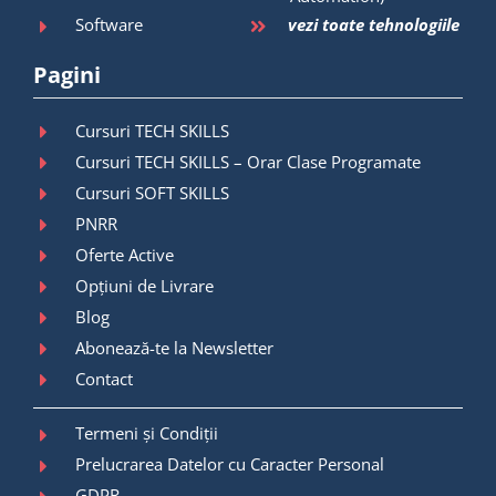
Software
vezi toate tehnologiile
Pagini
Cursuri TECH SKILLS
Cursuri TECH SKILLS – Orar Clase Programate
Cursuri SOFT SKILLS
PNRR
Oferte Active
Opțiuni de Livrare
Blog
Abonează-te la Newsletter
Contact
Termeni și Condiții
Prelucrarea Datelor cu Caracter Personal
GDPR