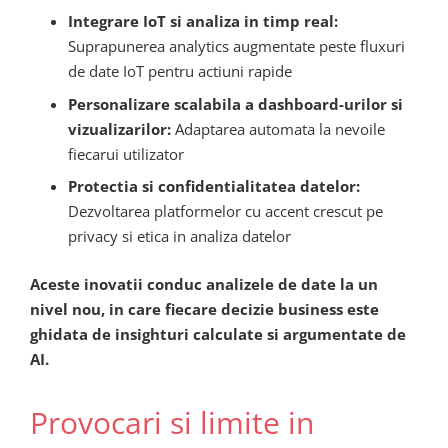
Integrare IoT si analiza in timp real:
Suprapunerea analytics augmentate peste fluxuri
de date IoT pentru actiuni rapide
Personalizare scalabila a dashboard-urilor si
vizualizarilor:
Adaptarea automata la nevoile
fiecarui utilizator
Protectia si confidentialitatea datelor:
Dezvoltarea platformelor cu accent crescut pe
privacy si etica in analiza datelor
Aceste inovatii conduc analizele de date la un
nivel nou, in care fiecare decizie business este
ghidata de insighturi calculate si argumentate de
AI.
Provocari si limite in