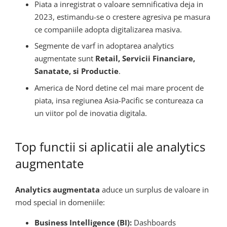
Piata a inregistrat o valoare semnificativa deja in
2023, estimandu-se o crestere agresiva pe masura
ce companiile adopta digitalizarea masiva.
Segmente de varf in adoptarea analytics
augmentate sunt
Retail, Servicii Financiare,
Sanatate, si Productie
.
America de Nord detine cel mai mare procent de
piata, insa regiunea Asia-Pacific se contureaza ca
un viitor pol de inovatia digitala.
Top functii si aplicatii ale analytics
augmentate
Analytics augmentata
aduce un surplus de valoare in
mod special in domeniile:
Business Intelligence (BI):
Dashboards