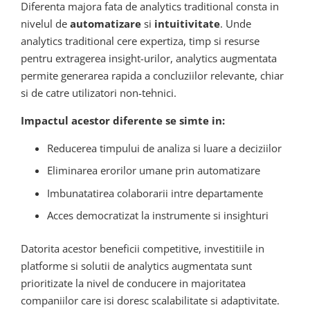
Diferenta majora fata de analytics traditional consta in
nivelul de
automatizare
si
intuitivitate
. Unde
analytics traditional cere expertiza, timp si resurse
pentru extragerea insight-urilor, analytics augmentata
permite generarea rapida a concluziilor relevante, chiar
si de catre utilizatori non-tehnici.
Impactul acestor diferente se simte in:
Reducerea timpului de analiza si luare a deciziilor
Eliminarea erorilor umane prin automatizare
Imbunatatirea colaborarii intre departamente
Acces democratizat la instrumente si insighturi
Datorita acestor beneficii competitive, investitiile in
platforme si solutii de analytics augmentata sunt
prioritizate la nivel de conducere in majoritatea
companiilor care isi doresc scalabilitate si adaptivitate.