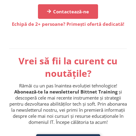
Contactează-ne
Echipă de 2+ persoane? Primești ofertă dedicată!
Vrei să fii la curent cu
noutățile?
Rămâi cu un pas înaintea evoluției tehnologice!
Abonează-te la newsletterul Bittnet Training
și
descoperă cele mai recente instrumente și strategii
pentru dezvoltarea abilităților tech și soft. Prin abonarea
la newsletterul nostru, vei primi în premieră informații
despre cele mai noi cursuri și resurse educaționale în
domeniul IT. Începe călătoria ta acum!