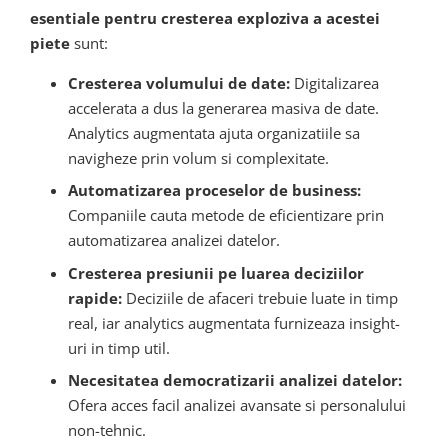
esentiale pentru cresterea exploziva a acestei
piete
sunt:
Cresterea volumului de date:
Digitalizarea
accelerata a dus la generarea masiva de date.
Analytics augmentata ajuta organizatiile sa
navigheze prin volum si complexitate.
Automatizarea proceselor de business:
Companiile cauta metode de eficientizare prin
automatizarea analizei datelor.
Cresterea presiunii pe luarea deciziilor
rapide:
Deciziile de afaceri trebuie luate in timp
real, iar analytics augmentata furnizeaza insight-
uri in timp util.
Necesitatea democratizarii analizei datelor:
Ofera acces facil analizei avansate si personalului
non-tehnic.