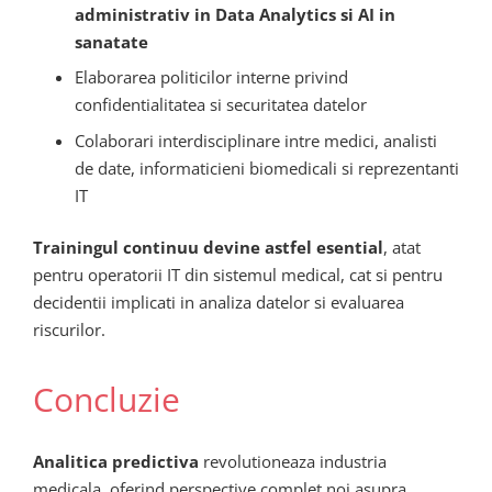
administrativ in Data Analytics si AI in
sanatate
Elaborarea politicilor interne privind
confidentialitatea si securitatea datelor
Colaborari interdisciplinare intre medici, analisti
de date, informaticieni biomedicali si reprezentanti
IT
Trainingul continuu devine astfel esential
, atat
pentru operatorii IT din sistemul medical, cat si pentru
decidentii implicati in analiza datelor si evaluarea
riscurilor.
Concluzie
Analitica predictiva
revolutioneaza industria
medicala, oferind perspective complet noi asupra