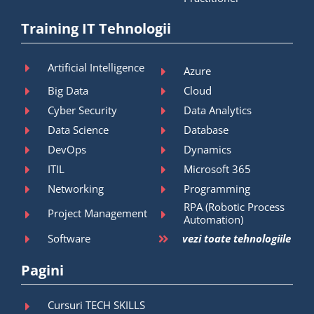
Training IT Tehnologii
Artificial Intelligence
Azure
Big Data
Cloud
Cyber Security
Data Analytics
Data Science
Database
DevOps
Dynamics
ITIL
Microsoft 365
Networking
Programming
RPA (Robotic Process
Project Management
Automation)
Software
vezi toate tehnologiile
Pagini
Cursuri TECH SKILLS