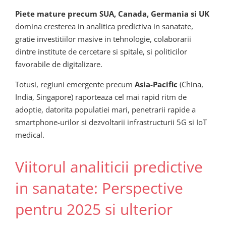
Piete mature precum SUA, Canada, Germania si UK
domina cresterea in analitica predictiva in sanatate,
gratie investitiilor masive in tehnologie, colaborarii
dintre institute de cercetare si spitale, si politicilor
favorabile de digitalizare.
Totusi, regiuni emergente precum
Asia-Pacific
(China,
India, Singapore) raporteaza cel mai rapid ritm de
adoptie, datorita populatiei mari, penetrarii rapide a
smartphone-urilor si dezvoltarii infrastructurii 5G si IoT
medical.
Viitorul analiticii predictive
in sanatate: Perspective
pentru 2025 si ulterior