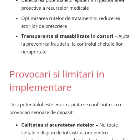
Detectarea potentialelor epidemii si gestionarea
proactiva a resurselor medicale
Optimizarea rutelor de tratament si reducerea
erorilor de prescriere
Transparenta si trasabilitate in costuri
– Ajuta
la prevenirea fraudei si la controlul cheltuielilor
neraportate
Provocari si limitari in
implementare
Desi potentialul este enorm, piata se confrunta si cu
provocari serioase de depasit:
Calitatea si acuratetea datelor
– Nu toate
spitalele dispun de infrastructura pentru