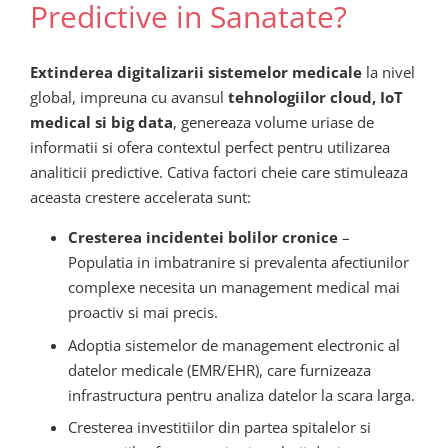
Predictive in Sanatate?
Extinderea digitalizarii sistemelor medicale
la nivel
global, impreuna cu avansul
tehnologiilor cloud, IoT
medical si big data
, genereaza volume uriase de
informatii si ofera contextul perfect pentru utilizarea
analiticii predictive. Cativa factori cheie care stimuleaza
aceasta crestere accelerata sunt:
Cresterea incidentei bolilor cronice
–
Populatia in imbatranire si prevalenta afectiunilor
complexe necesita un management medical mai
proactiv si mai precis.
Adoptia sistemelor de management electronic al
datelor medicale (EMR/EHR), care furnizeaza
infrastructura pentru analiza datelor la scara larga.
Cresterea investitiilor din partea spitalelor si