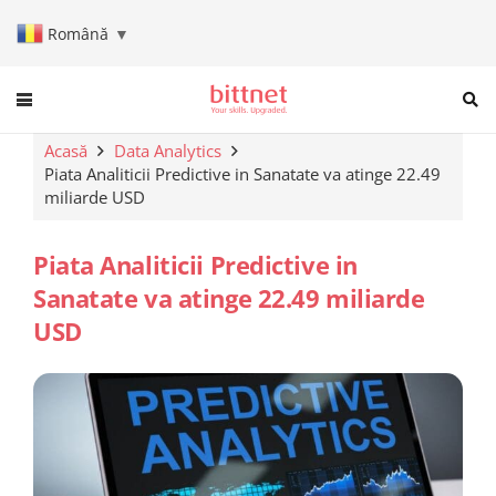
Română
▼
When autocomplete results are a
Acasă
Data Analytics
Piata Analiticii Predictive in Sanatate va atinge 22.49
miliarde USD
Piata Analiticii Predictive in
Sanatate va atinge 22.49 miliarde
USD