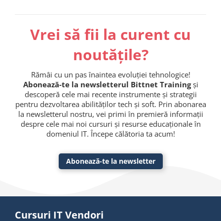
Vrei să fii la curent cu
noutățile?
Rămâi cu un pas înaintea evoluției tehnologice!
Abonează-te la newsletterul Bittnet Training
și
descoperă cele mai recente instrumente și strategii
pentru dezvoltarea abilităților tech și soft. Prin abonarea
la newsletterul nostru, vei primi în premieră informații
despre cele mai noi cursuri și resurse educaționale în
domeniul IT. Începe călătoria ta acum!
Abonează-te la newsletter
Cursuri IT Vendori