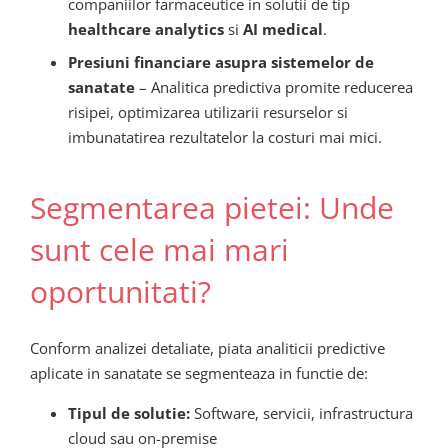
companiilor farmaceutice in solutii de tip
healthcare analytics
si
AI medical
.
Presiuni financiare asupra sistemelor de
sanatate
– Analitica predictiva promite reducerea
risipei, optimizarea utilizarii resurselor si
imbunatatirea rezultatelor la costuri mai mici.
Segmentarea pietei: Unde
sunt cele mai mari
oportunitati?
Conform analizei detaliate, piata analiticii predictive
aplicate in sanatate se segmenteaza in functie de:
Tipul de solutie:
Software, servicii, infrastructura
cloud sau on-premise