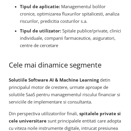
Tipul de aplicatie:
Managementul bolilor
cronice, optimizarea fluxurilor spitalicesti, analiza
riscurilor, predicitia costurilor s.a.
Tipul de utilizator:
Spitale publice/private, clinici
individuale, companii farmaceutice, asiguratori,
centre de cercetare
Cele mai dinamice segmente
Solutiile Software AI & Machine Learning
detin
principalul motor de crestere, urmate aproape de
solutiile SaaS pentru managementul riscului financiar si
serviciile de implementare si consultanta.
Din perspectiva utilizatorilor finali,
spitalele private si
cele universitare
sunt principalele entitati care adopta
cu viteza noile instrumente digitale, intrucat presiunea