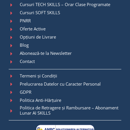
Cursuri TECH SKILLS – Orar Clase Programate
Cursuri SOFT SKILLS
PNRR
Oferte Active
Opțiuni de Livrare
Blog
Abonează-te la Newsletter
Contact
Termeni și Condiții
Prelucrarea Datelor cu Caracter Personal
GDPR
Politica Anti-Hărțuire
Politica de Retragere și Rambursare – Abonament
Lunar AI SKILLS