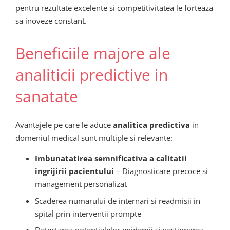
pentru rezultate excelente si competitivitatea le forteaza
sa inoveze constant.
Beneficiile majore ale
analiticii predictive in
sanatate
Avantajele pe care le aduce
analitica predictiva
in
domeniul medical sunt multiple si relevante:
Imbunatatirea semnificativa a calitatii
ingrijirii pacientului
– Diagnosticare precoce si
management personalizat
Scaderea numarului de internari si readmisii in
spital prin interventii prompte