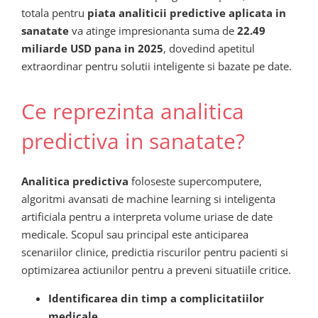
totala pentru
piata analiticii predictive
aplicata in
sanatate
va atinge impresionanta suma de
22.49
miliarde USD pana in 2025
, dovedind apetitul
extraordinar pentru solutii inteligente si bazate pe date.
Ce reprezinta analitica
predictiva in sanatate?
Analitica predictiva
foloseste supercomputere,
algoritmi avansati de machine learning si inteligenta
artificiala pentru a interpreta volume uriase de date
medicale. Scopul sau principal este anticiparea
scenariilor clinice, predictia riscurilor pentru pacienti si
optimizarea actiunilor pentru a preveni situatiile critice.
Identificarea din timp a complicitatiilor
medicale