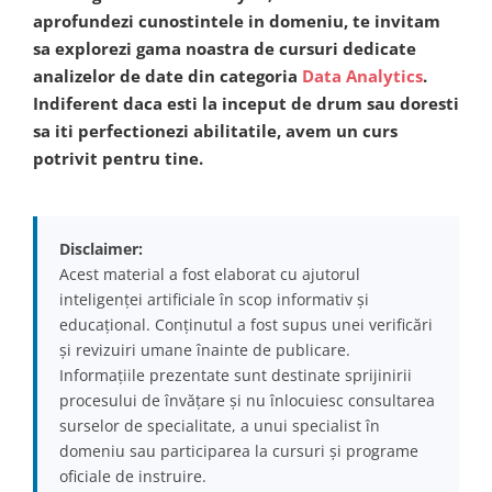
aprofundezi cunostintele in domeniu, te invitam
sa explorezi gama noastra de cursuri dedicate
analizelor de date din categoria
Data Analytics
.
Indiferent daca esti la inceput de drum sau doresti
sa iti perfectionezi abilitatile, avem un curs
potrivit pentru tine.
Disclaimer:
Acest material a fost elaborat cu ajutorul
inteligenței artificiale în scop informativ și
educațional. Conținutul a fost supus unei verificări
și revizuiri umane înainte de publicare.
Informațiile prezentate sunt destinate sprijinirii
procesului de învățare și nu înlocuiesc consultarea
surselor de specialitate, a unui specialist în
domeniu sau participarea la cursuri și programe
oficiale de instruire.