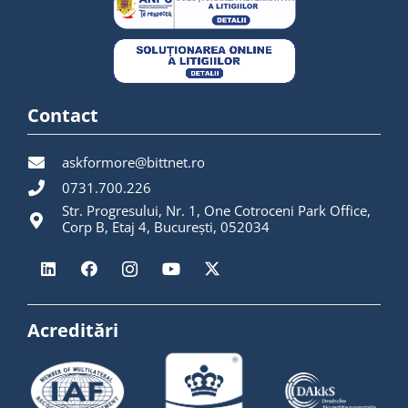
Contact
askformore@bittnet.ro
0731.700.226
Str. Progresului, Nr. 1, One Cotroceni Park Office,
Corp B, Etaj 4, București, 052034
Acreditări