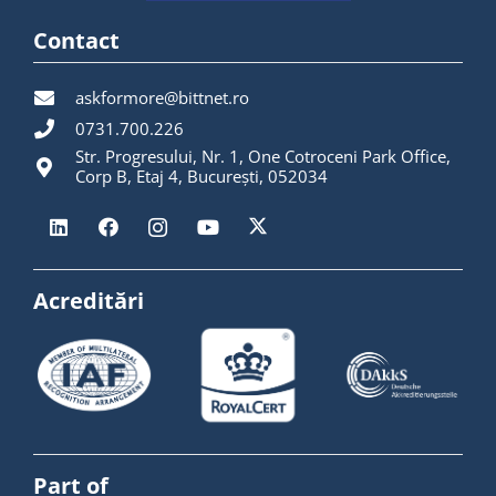
Contact
askformore@bittnet.ro
0731.700.226
Str. Progresului, Nr. 1, One Cotroceni Park Office,
Corp B, Etaj 4, București, 052034
Acreditări
Part of