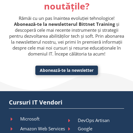
noutățile?
Rămâi cu un pas înaintea evoluției tehnologice!
Abonează-te la newsletterul Bittnet Training
și
descoperă cele mai recente instrumente și strategii
pentru dezvoltarea abilităților tech și soft. Prin abonarea
la newsletterul nostru, vei primi în premieră informații
despre cele mai noi cursuri și resurse educaționale în
domeniul IT. Începe călătoria ta acum!
Abonează-te la newsletter
Cursuri IT Vendori
Microsoft
DevOps Artisan
Amazon Web Services
Google