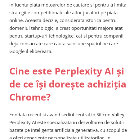
influenta piata motoarelor de cautare si pentru a limita
strategiile competitionale ale altor jucatori pe piata
online. Aceasta decizie, considerata istorica pentru
domeniul tehnologic, a creat oportunitati majore atat
pentru startup-uri tehnologice, cat si pentru companii
deja consacrate care cauta sa ocupe spatiul pe care
Google il elibereaza.
Cine este Perplexity AI și
de ce își dorește achiziția
Chrome?
Fondata recent si avand sediul central in Silicon Valley,
Perplexity AI este specializata in dezvoltarea de solutii
bazate pe inteligenta artificiala generativa, cu scopul de
a oferi experiente personalizate utilizatorilor, in