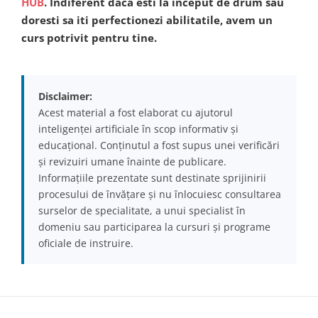
HUB
. Indiferent daca esti la inceput de drum sau
doresti sa iti perfectionezi abilitatile, avem un
curs potrivit pentru tine.
Disclaimer:
Acest material a fost elaborat cu ajutorul
inteligenței artificiale în scop informativ și
educațional. Conținutul a fost supus unei verificări
și revizuiri umane înainte de publicare.
Informațiile prezentate sunt destinate sprijinirii
procesului de învățare și nu înlocuiesc consultarea
surselor de specialitate, a unui specialist în
domeniu sau participarea la cursuri și programe
oficiale de instruire.