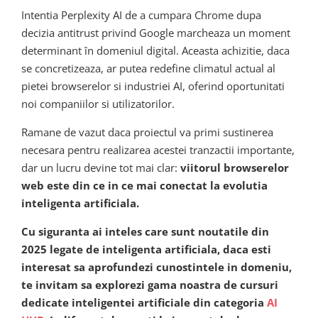
Intentia Perplexity AI de a cumpara Chrome dupa
decizia antitrust privind Google marcheaza un moment
determinant în domeniul digital. Aceasta achizitie, daca
se concretizeaza, ar putea redefine climatul actual al
pietei browserelor si industriei AI, oferind oportunitati
noi companiilor si utilizatorilor.
Ramane de vazut daca proiectul va primi sustinerea
necesara pentru realizarea acestei tranzactii importante,
dar un lucru devine tot mai clar:
viitorul browserelor
web este din ce in ce mai conectat la evolutia
inteligenta artificiala.
Cu siguranta ai inteles care sunt noutatile din
2025 legate de inteligenta artificiala, daca esti
interesat sa aprofundezi cunostintele in domeniu,
te invitam sa explorezi gama noastra de cursuri
dedicate inteligentei artificiale din categoria
AI