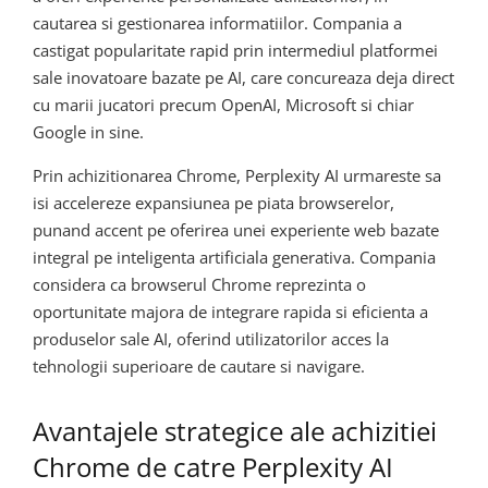
cautarea si gestionarea informatiilor. Compania a
castigat popularitate rapid prin intermediul platformei
sale inovatoare bazate pe AI, care concureaza deja direct
cu marii jucatori precum OpenAI, Microsoft si chiar
Google in sine.
Prin achizitionarea Chrome, Perplexity AI urmareste sa
isi accelereze expansiunea pe piata browserelor,
punand accent pe oferirea unei experiente web bazate
integral pe inteligenta artificiala generativa. Compania
considera ca browserul Chrome reprezinta o
oportunitate majora de integrare rapida si eficienta a
produselor sale AI, oferind utilizatorilor acces la
tehnologii superioare de cautare si navigare.
Avantajele strategice ale achizitiei
Chrome de catre Perplexity AI