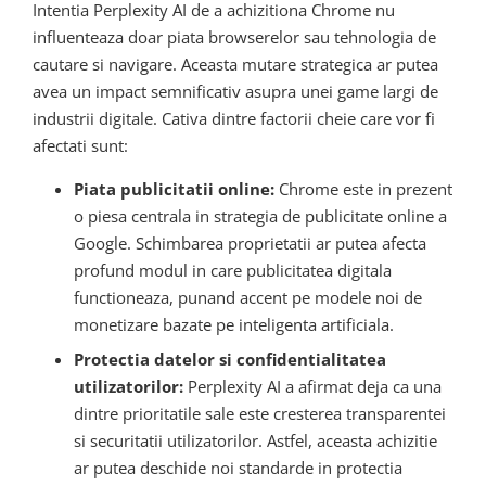
Intentia Perplexity AI de a achizitiona Chrome nu
influenteaza doar piata browserelor sau tehnologia de
cautare si navigare. Aceasta mutare strategica ar putea
avea un impact semnificativ asupra unei game largi de
industrii digitale. Cativa dintre factorii cheie care vor fi
afectati sunt:
Piata publicitatii online:
Chrome este in prezent
o piesa centrala in strategia de publicitate online a
Google. Schimbarea proprietatii ar putea afecta
profund modul in care publicitatea digitala
functioneaza, punand accent pe modele noi de
monetizare bazate pe inteligenta artificiala.
Protectia datelor si confidentialitatea
utilizatorilor:
Perplexity AI a afirmat deja ca una
dintre prioritatile sale este cresterea transparentei
si securitatii utilizatorilor. Astfel, aceasta achizitie
ar putea deschide noi standarde in protectia