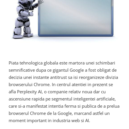
Piata tehnologica globala este martora unei schimbari
semnificative dupa ce gigantul Google a fost obligat de
decizia unei instante antitrust sa isi reorganizeze divizia
browserului Chrome. In centrul atentiei in prezent se
afla Perplexity AI, o companie relativ noua dar cu
ascensiune rapida pe segmentul inteligentei artificiale,
care si-a manifestat intentia ferma si publica de a prelua
browserul Chrome de la Google, marcand astfel un
moment important in industria web si AI.