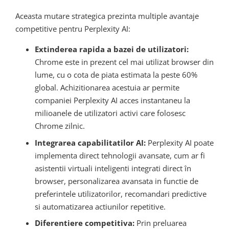
Aceasta mutare strategica prezinta multiple avantaje
competitive pentru Perplexity AI:
Extinderea rapida a bazei de utilizatori:
Chrome este in prezent cel mai utilizat browser din
lume, cu o cota de piata estimata la peste 60%
global. Achizitionarea acestuia ar permite
companiei Perplexity AI acces instantaneu la
milioanele de utilizatori activi care folosesc
Chrome zilnic.
Integrarea capabilitatilor AI:
Perplexity AI poate
implementa direct tehnologii avansate, cum ar fi
asistentii virtuali inteligenti integrati direct în
browser, personalizarea avansata in functie de
preferintele utilizatorilor, recomandari predictive
si automatizarea actiunilor repetitive.
Diferentiere competitiva:
Prin preluarea