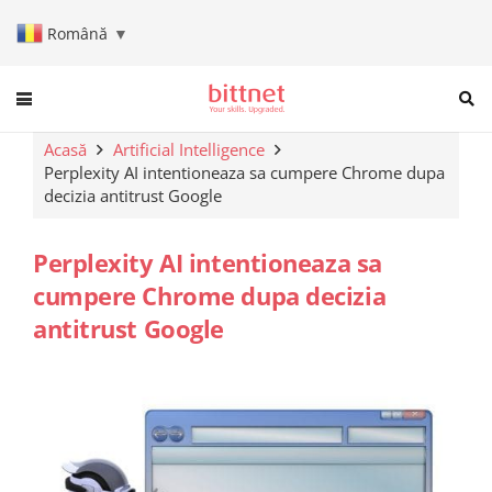
Română
▼
When autocomplete results are a
Acasă
Artificial Intelligence
Perplexity AI intentioneaza sa cumpere Chrome dupa
decizia antitrust Google
Perplexity AI intentioneaza sa
cumpere Chrome dupa decizia
antitrust Google