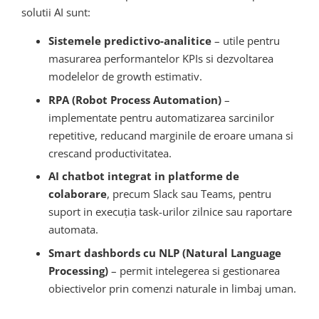
solutii AI sunt:
Sistemele predictivo-analitice
– utile pentru
masurarea performantelor KPIs si dezvoltarea
modelelor de growth estimativ.
RPA (Robot Process Automation)
–
implementate pentru automatizarea sarcinilor
repetitive, reducand marginile de eroare umana si
crescand productivitatea.
AI chatbot integrat in platforme de
colaborare
, precum Slack sau Teams, pentru
suport in execuția task-urilor zilnice sau raportare
automata.
Smart dashbords cu NLP (Natural Language
Processing)
– permit intelegerea si gestionarea
obiectivelor prin comenzi naturale in limbaj uman.