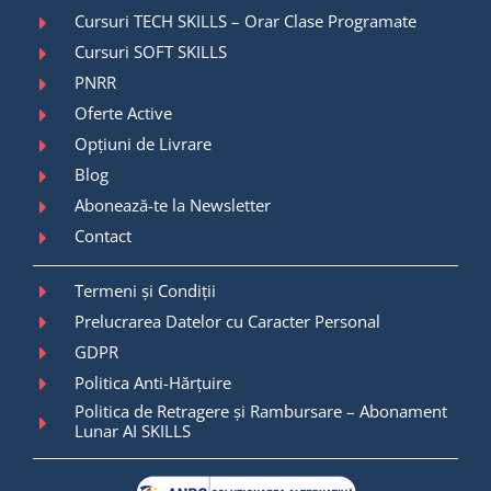
Cursuri TECH SKILLS – Orar Clase Programate
Cursuri SOFT SKILLS
PNRR
Oferte Active
Opțiuni de Livrare
Blog
Abonează-te la Newsletter
Contact
Termeni și Condiții
Prelucrarea Datelor cu Caracter Personal
GDPR
Politica Anti-Hărțuire
Politica de Retragere și Rambursare – Abonament
Lunar AI SKILLS