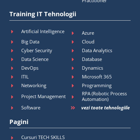
Practitioner
Training IT Tehnologii
Artificial Intelligence
Azure
Big Data
Cloud
Cyber Security
Data Analytics
Data Science
Database
DevOps
Dynamics
ITIL
Microsoft 365
Networking
Programming
RPA (Robotic Process
Project Management
Automation)
Software
vezi toate tehnologiile
Pagini
Cursuri TECH SKILLS