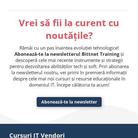
Vrei să fii la curent cu
noutățile?
Rămâi cu un pas înaintea evoluției tehnologice!
Abonează-te la newsletterul Bittnet Training
și
descoperă cele mai recente instrumente și strategii
pentru dezvoltarea abilităților tech și soft. Prin abonarea
la newsletterul nostru, vei primi în premieră informații
despre cele mai noi cursuri și resurse educaționale în
domeniul IT. Începe călătoria ta acum!
Abonează-te la newsletter
Cursuri IT Vendori