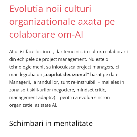
Evolutia noii culturi
organizationale axata pe
colaborare om-AI
AI-ul isi face loc incet, dar temeinic, in cultura colaborarii
din echipele de project management. Nu este o
tehnologie menit sa inlocuiasca project managers, ci
mai degraba un
„copilot decizional”
bazat pe date.
Managerii, la randul lor, sunt re-instruibili – mai ales in
zona soft skill-urilor (negociere, mindset critic,
management adaptiv) – pentru a evolua sincron
organizatiei asistate AI.
Schimbari in mentalitate