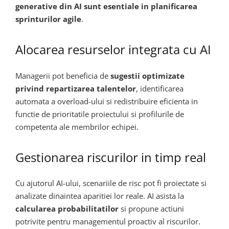
generative din AI sunt esentiale in planificarea
sprinturilor agile
.
Alocarea resurselor integrata cu AI
Managerii pot beneficia de
sugestii optimizate
privind repartizarea talentelor
, identificarea
automata a overload-ului si redistribuire eficienta in
functie de prioritatile proiectului si profilurile de
competenta ale membrilor echipei.
Gestionarea riscurilor in timp real
Cu ajutorul AI-ului, scenariile de risc pot fi proiectate si
analizate dinaintea aparitiei lor reale. AI asista la
calcularea probabilitatilor
si propune actiuni
potrivite pentru managementul proactiv al riscurilor.