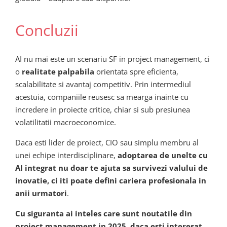
Concluzii
AI nu mai este un scenariu SF in project management, ci
o
realitate palpabila
orientata spre eficienta,
scalabilitate si avantaj competitiv. Prin intermediul
acestuia, companiile reusesc sa mearga inainte cu
incredere in proiecte critice, chiar si sub presiunea
volatilitatii macroeconomice.
Daca esti lider de proiect, CIO sau simplu membru al
unei echipe interdisciplinare,
adoptarea de unelte cu
AI integrat nu doar te ajuta sa survivezi valului de
inovatie, ci iti poate defini cariera profesionala in
anii urmatori
.
Cu siguranta ai inteles care sunt noutatile din
project management in 2025, daca esti interesat