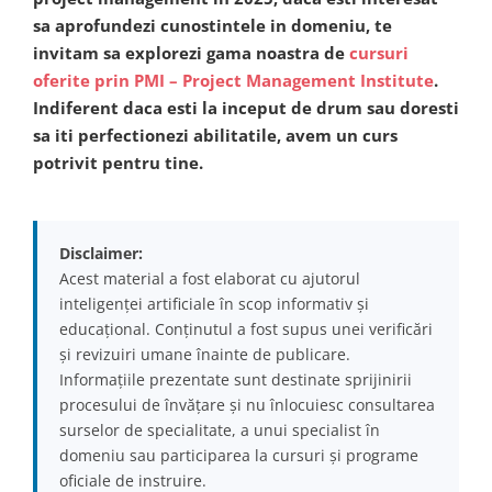
sa aprofundezi cunostintele in domeniu, te
invitam sa explorezi gama noastra de
cursuri
oferite prin PMI – Project Management Institute
.
Indiferent daca esti la inceput de drum sau doresti
sa iti perfectionezi abilitatile, avem un curs
potrivit pentru tine.
Disclaimer:
Acest material a fost elaborat cu ajutorul
inteligenței artificiale în scop informativ și
educațional. Conținutul a fost supus unei verificări
și revizuiri umane înainte de publicare.
Informațiile prezentate sunt destinate sprijinirii
procesului de învățare și nu înlocuiesc consultarea
surselor de specialitate, a unui specialist în
domeniu sau participarea la cursuri și programe
oficiale de instruire.