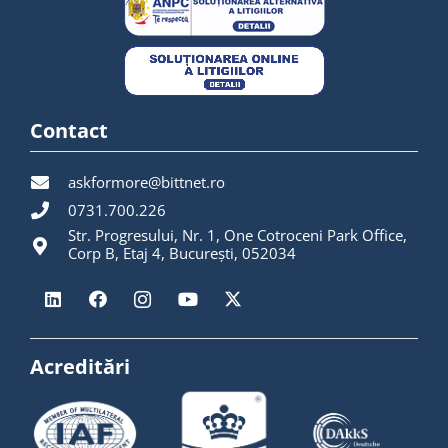
Contact
askformore@bittnet.ro
0731.700.226
Str. Progresului, Nr. 1, One Cotroceni Park Office,
Corp B, Etaj 4, București, 052034
Acreditări