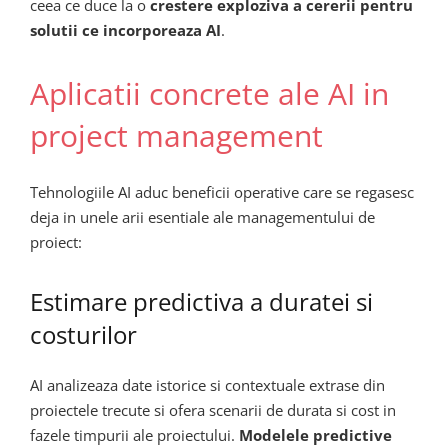
ceea ce duce la o
crestere exploziva a cererii pentru
solutii ce incorporeaza AI
.
Aplicatii concrete ale AI in
project management
Tehnologiile AI aduc beneficii operative care se regasesc
deja in unele arii esentiale ale managementului de
proiect:
Estimare predictiva a duratei si
costurilor
AI analizeaza date istorice si contextuale extrase din
proiectele trecute si ofera scenarii de durata si cost in
fazele timpurii ale proiectului.
Modelele predictive