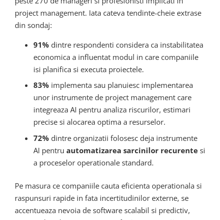
peste 270 de manageri si profesionisti implicati in
project management. Iata cateva tendinte-cheie extrase
din sondaj:
91%
dintre respondenti considera ca instabilitatea
economica a influentat modul in care companiile
isi planifica si executa proiectele.
83%
implementa sau planuiesc implementarea
unor instrumente de project management care
integreaza AI pentru analiza riscurilor, estimari
precise si alocarea optima a resurselor.
72%
dintre organizatii folosesc deja instrumente
AI pentru
automatizarea sarcinilor recurente
si
a proceselor operationale standard.
Pe masura ce companiile cauta eficienta operationala si
raspunsuri rapide in fata incertitudinilor externe, se
accentueaza nevoia de software scalabil si predictiv,