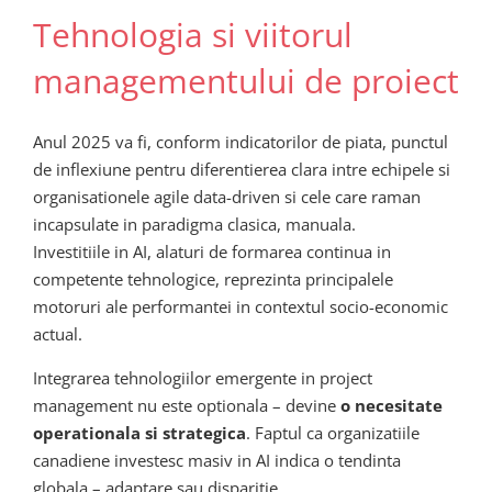
Tehnologia si viitorul
managementului de proiect
Anul 2025 va fi, conform indicatorilor de piata, punctul
de inflexiune pentru diferentierea clara intre echipele si
organisationele agile data-driven si cele care raman
incapsulate in paradigma clasica, manuala.
Investitiile in AI, alaturi de formarea continua in
competente tehnologice, reprezinta principalele
motoruri ale performantei in contextul socio-economic
actual.
Integrarea tehnologiilor emergente in project
management nu este optionala – devine
o necesitate
operationala si strategica
. Faptul ca organizatiile
canadiene investesc masiv in AI indica o tendinta
globala – adaptare sau disparitie.