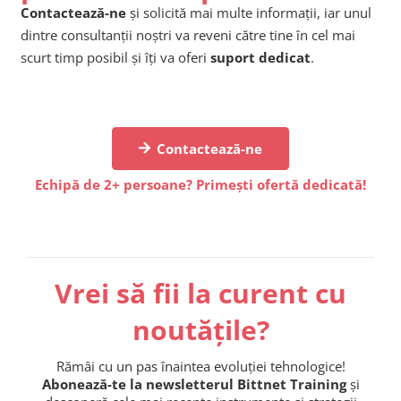
Contactează-ne
și solicită mai multe informații, iar unul
dintre consultanții noștri va reveni către tine în cel mai
scurt timp posibil și îți va oferi
suport dedicat
.
Contactează-ne
Echipă de 2+ persoane? Primești ofertă dedicată!
Vrei să fii la curent cu
noutățile?
Rămâi cu un pas înaintea evoluției tehnologice!
Abonează-te la newsletterul Bittnet Training
și