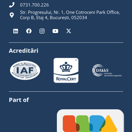
0731.700.226
Str. Progresului, Nr. 1, One Cotroceni Park Office,
Corp B, Etaj 4, București, 052034
Acreditări
Part of