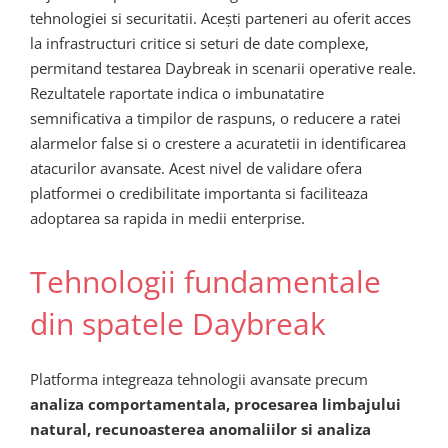
tehnologiei si securitatii. Acești parteneri au oferit acces
la infrastructuri critice si seturi de date complexe,
permitand testarea Daybreak in scenarii operative reale.
Rezultatele raportate indica o imbunatatire
semnificativa a timpilor de raspuns, o reducere a ratei
alarmelor false si o crestere a acuratetii in identificarea
atacurilor avansate. Acest nivel de validare ofera
platformei o credibilitate importanta si faciliteaza
adoptarea sa rapida in medii enterprise.
Tehnologii fundamentale
din spatele Daybreak
Platforma integreaza tehnologii avansate precum
analiza comportamentala, procesarea limbajului
natural, recunoasterea anomaliilor si analiza