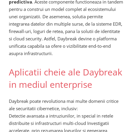
predictiva
. Aceste componente functioneaza in tandem
pentru a construi un model complet al ecosistemului
unei organizatii. De asemenea, solutia permite
integrarea datelor din multiple surse, de la sisteme EDR,
firewall-uri, loguri de retea, pana la solutii de identitate
si cloud security. Astfel, Daybreak devine o platforma
unificata capabila sa ofere o vizibilitate end-to-end
asupra infrastructurii.
Aplicatii cheie ale Daybreak
in mediul enterprise
Daybreak poate revolutiona mai multe domenii critice
ale securitatii cibernetice, inclusiv:
Detectie avansata a intruziunilor, in special in retele
distribuite si infrastructuri multi-cloud Investigatii
accelerate, prin rezumarea logurilor si generarea