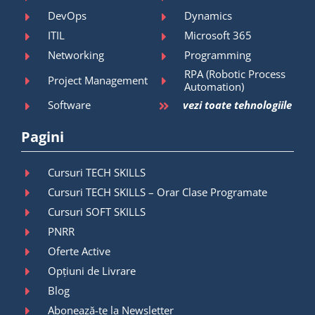
DevOps
Dynamics
ITIL
Microsoft 365
Networking
Programming
RPA (Robotic Process
Project Management
Automation)
Software
vezi toate tehnologiile
Pagini
Cursuri TECH SKILLS
Cursuri TECH SKILLS – Orar Clase Programate
Cursuri SOFT SKILLS
PNRR
Oferte Active
Opțiuni de Livrare
Blog
Abonează-te la Newsletter