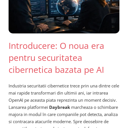
Introducere: O noua era
pentru securitatea
cibernetica bazata pe AI
Industria securitatii cibernetice trece prin una dintre cele
mai rapide transformari din ultimii ani, iar intrarea
OpenAI pe aceasta piata reprezinta un moment decisiv.
Lansarea platformei
Daybreak
marcheaza o schimbare
majora in modul în care companiile pot detecta, analiza
si contracara atacurile moderne. Spre deosebire de