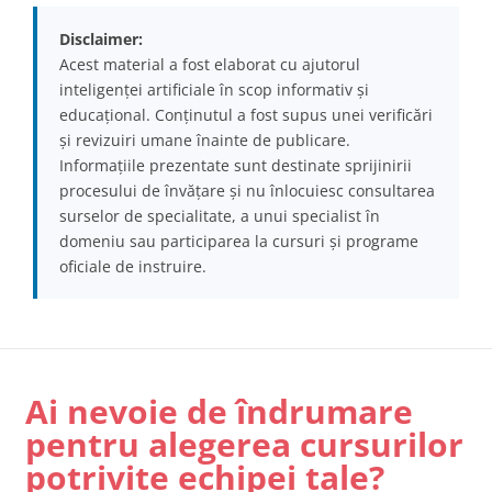
Disclaimer:
Acest material a fost elaborat cu ajutorul
inteligenței artificiale în scop informativ și
educațional. Conținutul a fost supus unei verificări
și revizuiri umane înainte de publicare.
Informațiile prezentate sunt destinate sprijinirii
procesului de învățare și nu înlocuiesc consultarea
surselor de specialitate, a unui specialist în
domeniu sau participarea la cursuri și programe
oficiale de instruire.
Ai nevoie de îndrumare
pentru alegerea cursurilor
potrivite echipei tale?