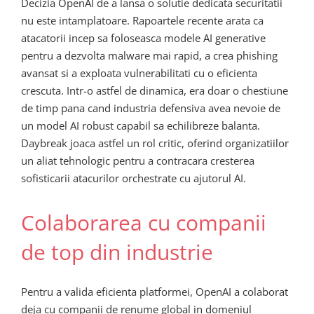
Decizia OpenAI de a lansa o solutie dedicata securitatii
nu este intamplatoare. Rapoartele recente arata ca
atacatorii incep sa foloseasca modele AI generative
pentru a dezvolta malware mai rapid, a crea phishing
avansat si a exploata vulnerabilitati cu o eficienta
crescuta. Intr-o astfel de dinamica, era doar o chestiune
de timp pana cand industria defensiva avea nevoie de
un model AI robust capabil sa echilibreze balanta.
Daybreak joaca astfel un rol critic, oferind organizatiilor
un aliat tehnologic pentru a contracara cresterea
sofisticarii atacurilor orchestrate cu ajutorul AI.
Colaborarea cu companii
de top din industrie
Pentru a valida eficienta platformei, OpenAI a colaborat
deja cu companii de renume global in domeniul