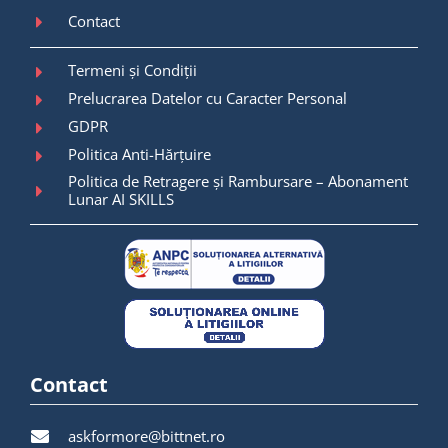
Contact
Termeni și Condiții
Prelucrarea Datelor cu Caracter Personal
GDPR
Politica Anti-Hărțuire
Politica de Retragere și Rambursare – Abonament
Lunar AI SKILLS
Contact
askformore@bittnet.ro