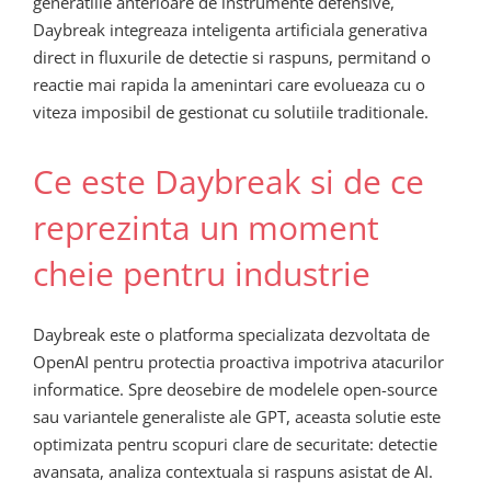
generatiile anterioare de instrumente defensive,
Daybreak integreaza inteligenta artificiala generativa
direct in fluxurile de detectie si raspuns, permitand o
reactie mai rapida la amenintari care evolueaza cu o
viteza imposibil de gestionat cu solutiile traditionale.
Ce este Daybreak si de ce
reprezinta un moment
cheie pentru industrie
Daybreak este o platforma specializata dezvoltata de
OpenAI pentru protectia proactiva impotriva atacurilor
informatice. Spre deosebire de modelele open-source
sau variantele generaliste ale GPT, aceasta solutie este
optimizata pentru scopuri clare de securitate: detectie
avansata, analiza contextuala si raspuns asistat de AI.