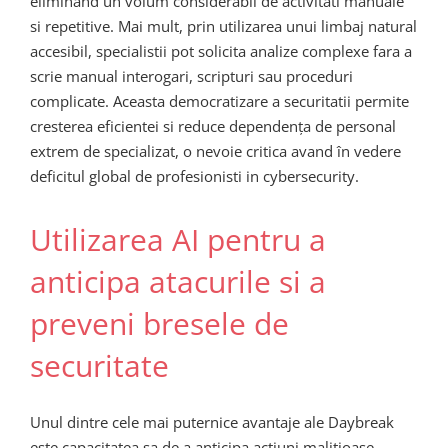
eliminand un volum considerabil de activitati manuale
si repetitive. Mai mult, prin utilizarea unui limbaj natural
accesibil, specialistii pot solicita analize complexe fara a
scrie manual interogari, scripturi sau proceduri
complicate. Aceasta democratizare a securitatii permite
cresterea eficientei si reduce dependența de personal
extrem de specializat, o nevoie critica avand în vedere
deficitul global de profesionisti in cybersecurity.
Utilizarea AI pentru a
anticipa atacurile si a
preveni bresele de
securitate
Unul dintre cele mai puternice avantaje ale Daybreak
este capacitatea sa de a anticipa actiuni malitioase