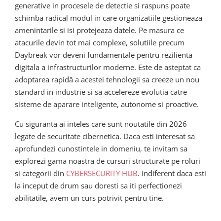
generative in procesele de detectie si raspuns poate
schimba radical modul in care organizatiile gestioneaza
amenintarile si isi protejeaza datele. Pe masura ce
atacurile devin tot mai complexe, solutiile precum
Daybreak vor deveni fundamentale pentru rezilienta
digitala a infrastructurilor moderne. Este de asteptat ca
adoptarea rapidă a acestei tehnologii sa creeze un nou
standard in industrie si sa accelereze evolutia catre
sisteme de aparare inteligente, autonome si proactive.
Cu siguranta ai inteles care sunt noutatile din 2026
legate de securitate cibernetica. Daca esti interesat sa
aprofundezi cunostintele in domeniu, te invitam sa
explorezi gama noastra de cursuri structurate pe roluri
si categorii din
CYBERSECURITY HUB
. Indiferent daca esti
la inceput de drum sau doresti sa iti perfectionezi
abilitatile, avem un curs potrivit pentru tine.