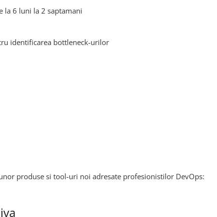
e la 6 luni la 2 saptamani
u identificarea bottleneck-urilor
unor produse si tool-uri noi adresate profesionistilor DevOps:
iva