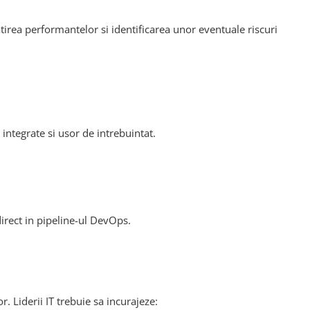
irea performantelor si identificarea unor eventuale riscuri
integrate si usor de intrebuintat.
irect in pipeline-ul DevOps.
r. Liderii IT trebuie sa incurajeze: