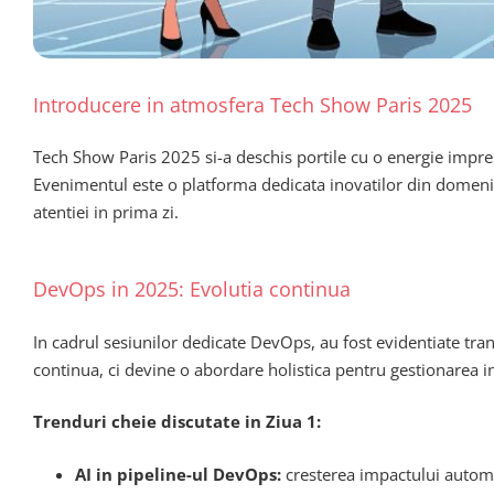
Introducere in atmosfera Tech Show Paris 2025
Tech Show Paris 2025 si-a deschis portile cu o energie impresi
Evenimentul este o platforma dedicata inovatilor din domenii pr
atentiei in prima zi.
DevOps in 2025: Evolutia continua
In cadrul sesiunilor dedicate DevOps, au fost evidentiate tr
continua, ci devine o abordare holistica pentru gestionarea infr
Trenduri cheie discutate in Ziua 1:
AI in pipeline-ul DevOps:
cresterea impactului automa