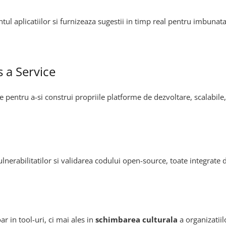
 aplicatiilor si furnizeaza sugestii in timp real pentru imbunatat
 a Service
entru a-si construi propriile platforme de dezvoltare, scalabile, 
rabilitatilor si validarea codului open-source, toate integrate d
 in tool-uri, ci mai ales in
schimbarea culturala
a organizatiilo