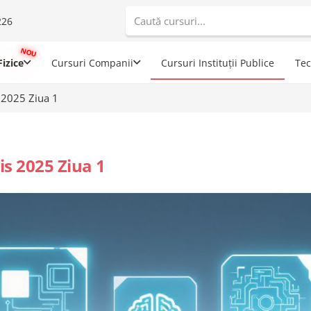
226
When autoco
izice
Cursuri Companii
Cursuri Instituții Publice
Te
 2025 Ziua 1
s 2025 Ziua 1