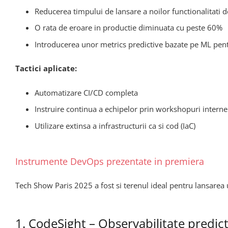
Reducerea timpului de lansare a noilor functionalitati d
O rata de eroare in productie diminuata cu peste 60%
Introducerea unor metrics predictive bazate pe ML pentr
Tactici aplicate:
Automatizare CI/CD completa
Instruire continua a echipelor prin workshopuri interne
Utilizare extinsa a infrastructurii ca si cod (IaC)
Instrumente DevOps prezentate in premiera
Tech Show Paris 2025 a fost si terenul ideal pentru lansarea 
1. CodeSight – Observabilitate predict