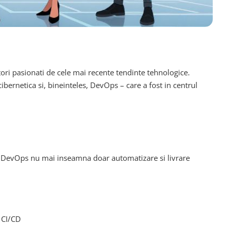
tori pasionati de cele mai recente tendinte tehnologice.
ibernetica si, bineinteles, DevOps – care a fost in centrul
ni. DevOps nu mai inseamna doar automatizare si livrare
 CI/CD