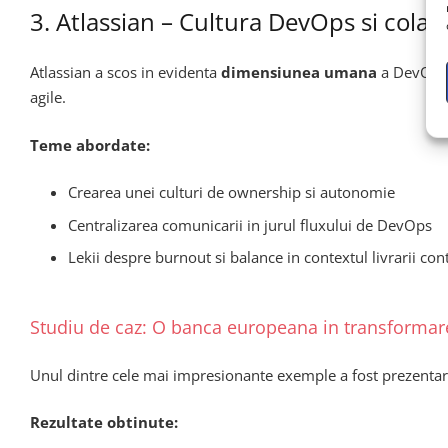
3. Atlassian – Cultura DevOps si cola
Atlassian a scos in evidenta
dimensiunea umana
a DevOps: 
agile.
Teme abordate:
Crearea unei culturi de ownership si autonomie
Centralizarea comunicarii in jurul fluxului de DevOps
Lekii despre burnout si balance in contextul livrarii con
Studiu de caz: O banca europeana in transforma
Unul dintre cele mai impresionante exemple a fost prezentar
Rezultate obtinute: