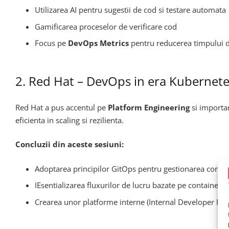
Utilizarea AI pentru sugestii de cod si testare automata
Gamificarea proceselor de verificare cod
Focus pe
DevOps Metrics
pentru reducerea timpului de
2. Red Hat – DevOps in era Kubernete
Red Hat a pus accentul pe
Platform Engineering
si importan
eficienta in scaling si rezilienta.
Concluzii din aceste sesiuni:
Adoptarea principilor GitOps pentru gestionarea configu
IEsentializarea fluxurilor de lucru bazate pe containere
Crearea unor platforme interne (Internal Developer Plat