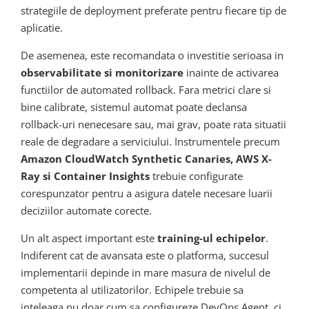
strategiile de deployment preferate pentru fiecare tip de
aplicatie.
De asemenea, este recomandata o investitie serioasa in
observabilitate si monitorizare
inainte de activarea
functiilor de automated rollback. Fara metrici clare si
bine calibrate, sistemul automat poate declansa
rollback-uri nenecesare sau, mai grav, poate rata situatii
reale de degradare a serviciului. Instrumentele precum
Amazon CloudWatch Synthetic Canaries, AWS X-
Ray si Container Insights
trebuie configurate
corespunzator pentru a asigura datele necesare luarii
deciziilor automate corecte.
Un alt aspect important este
training-ul echipelor
.
Indiferent cat de avansata este o platforma, succesul
implementarii depinde in mare masura de nivelul de
competenta al utilizatorilor. Echipele trebuie sa
inteleaga nu doar cum sa configureze DevOps Agent, ci