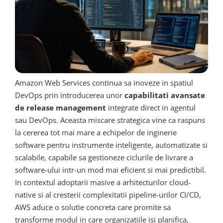
Amazon Web Services continua sa inoveze in spatiul
DevOps prin introducerea unor
capabilitati avansate
de release management
integrate direct in agentul
sau DevOps. Aceasta miscare strategica vine ca raspuns
la cererea tot mai mare a echipelor de inginerie
software pentru instrumente inteligente, automatizate si
scalabile, capabile sa gestioneze ciclurile de livrare a
software-ului intr-un mod mai eficient si mai predictibil.
In contextul adoptarii masive a arhitecturilor cloud-
native si al cresterii complexitatii pipeline-urilor CI/CD,
AWS aduce o solutie concreta care promite sa
transforme modul in care organizatiile isi planifica,