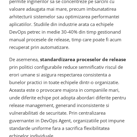
permite inginerilor sa se concentreze pe sarcini cu
valoare adaugata mai mare, precum imbunatatirea
arhitecturii sistemelor sau optimizarea performantei
aplicatiilor. Studiile din industrie arata ca echipele
DevOps petrec in medie 30-40% din timp gestionand
manual procesele de release, timp care poate fi acum
recuperat prin automatizare.
De asemenea,
standardizarea proceselor de release
prin politici configurabile reduce semnificativ riscul de
erori umane si asigura respectarea consistenta a
bunelor practici in toate echipele dintr-o organizatie.
Aceasta este o provocare majora in companiile mari,
unde diferite echipe pot adopta abordari diferite pentru
release management, generand inconsistente si
vulnerabilitati de securitate. Prin centralizarea
guvernantei in DevOps Agent, organizatiile pot impune
standarde uniforme fara a sacrifica flexibilitatea
echipelor individuale.