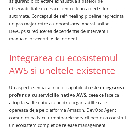
asigurand o colectare exhaustiva a datelor de
observabilitate necesare pentru luarea deciziilor
automate. Conceptul de self-healing pipeline reprezinta
un pas major catre autonomizarea operatiunilor
DevOps si reducerea dependentei de interventii
manuale in scenariile de incident.
Integrarea cu ecosistemul
AWS si uneltele existente
Un aspect esential al noilor capabilitati este
integrarea
profunda cu serviciile native AWS
, ceea ce face ca
adoptia sa fie naturala pentru organizatiile care
opereaza deja pe platforma Amazon. DevOps Agent
comunica nativ cu urmatoarele servicii pentru a construi
un ecosistem complet de release management: