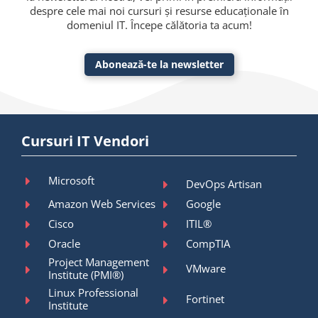
despre cele mai noi cursuri și resurse educaționale în
domeniul IT. Începe călătoria ta acum!
Abonează-te la newsletter
Cursuri IT Vendori
Microsoft
DevOps Artisan
Amazon Web Services
Google
Cisco
ITIL®
Oracle
CompTIA
Project Management
VMware
Institute (PMI®)
Linux Professional
Fortinet
Institute