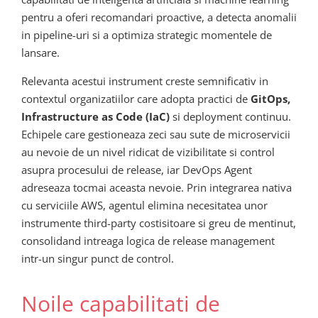
pentru a oferi recomandari proactive, a detecta anomalii
in pipeline-uri si a optimiza strategic momentele de
lansare.
Relevanta acestui instrument creste semnificativ in
contextul organizatiilor care adopta practici de
GitOps,
Infrastructure as Code (IaC)
si deployment continuu.
Echipele care gestioneaza zeci sau sute de microservicii
au nevoie de un nivel ridicat de vizibilitate si control
asupra procesului de release, iar DevOps Agent
adreseaza tocmai aceasta nevoie. Prin integrarea nativa
cu serviciile AWS, agentul elimina necesitatea unor
instrumente third-party costisitoare si greu de mentinut,
consolidand intreaga logica de release management
intr-un singur punct de control.
Noile capabilitati de