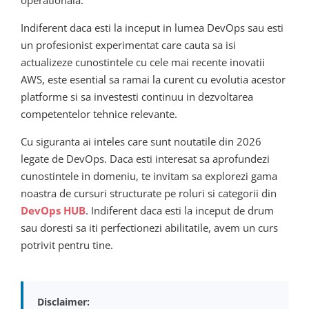
operationala.
Indiferent daca esti la inceput in lumea DevOps sau esti
un profesionist experimentat care cauta sa isi
actualizeze cunostintele cu cele mai recente inovatii
AWS, este esential sa ramai la curent cu evolutia acestor
platforme si sa investesti continuu in dezvoltarea
competentelor tehnice relevante.
Cu siguranta ai inteles care sunt noutatile din 2026
legate de DevOps. Daca esti interesat sa aprofundezi
cunostintele in domeniu, te invitam sa explorezi gama
noastra de cursuri structurate pe roluri si categorii din
DevOps HUB
. Indiferent daca esti la inceput de drum
sau doresti sa iti perfectionezi abilitatile, avem un curs
potrivit pentru tine.
Disclaimer: