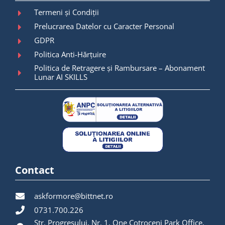
Termeni și Condiții
Prelucrarea Datelor cu Caracter Personal
GDPR
Politica Anti-Hărțuire
Politica de Retragere și Rambursare – Abonament
Lunar AI SKILLS
Contact
askformore@bittnet.ro
0731.700.226
Str. Progresului, Nr. 1, One Cotroceni Park Office,