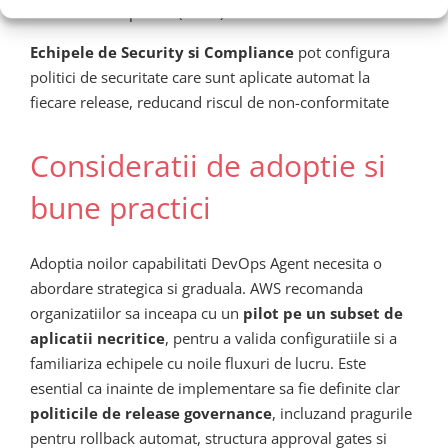
mediu de recuperare (MTTR)
Echipele de Security si Compliance
pot configura
politici de securitate care sunt aplicate automat la
fiecare release, reducand riscul de non-conformitate
Consideratii de adoptie si
bune practici
Adoptia noilor capabilitati DevOps Agent necesita o
abordare strategica si graduala. AWS recomanda
organizatiilor sa inceapa cu un
pilot pe un subset de
aplicatii necritice
, pentru a valida configuratiile si a
familiariza echipele cu noile fluxuri de lucru. Este
esential ca inainte de implementare sa fie definite clar
politicile de release governance
, incluzand pragurile
pentru rollback automat, structura approval gates si