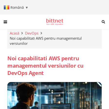
Română
▼
When autocomplete results are a
Acasă
DevOps
Noi capabilitati AWS pentru managementul
versiunilor
Noi capabilitati AWS pentru
managementul versiunilor cu
DevOps Agent