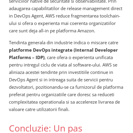
serviciilor native de securitate si observabilitate. Prin
adaugarea capabilitatilor de release management direct
in DevOps Agent, AWS reduce fragmentarea toolchain-
ului si ofera o experienta mai coerenta organizatiilor
care sunt deja all-in pe platforma Amazon.
Tendinta generala din industrie indica o miscare catre
platforme DevOps integrate (Internal Developer
Platforms – IDP)
, care ofera o experienta unificata
pentru intregul ciclu de viata al software-ului. AWS se
aliniaza acestei tendinte prin investitiile continue in
DevOps Agent si in intreaga suita de servicii pentru
dezvoltatori, pozitionandu-se ca furnizorul de platforma
preferat pentru organizatiile care doresc sa reduceti
complexitatea operationala si sa accelereze livrarea de
valoare catre utilizatorii finali.
Concluzie: Un pas