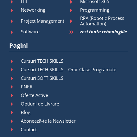
ITIL
Microsoft 365
Networking
Programming
RPA (Robotic Process
Project Management
Automation)
Software
vezi toate tehnologiile
Pagini
Cursuri TECH SKILLS
Cursuri TECH SKILLS – Orar Clase Programate
Cursuri SOFT SKILLS
PNRR
Oferte Active
Opțiuni de Livrare
Blog
Abonează-te la Newsletter
Contact