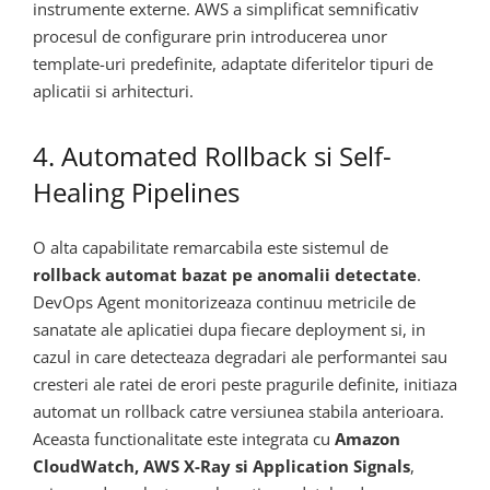
instrumente externe. AWS a simplificat semnificativ
procesul de configurare prin introducerea unor
template-uri predefinite, adaptate diferitelor tipuri de
aplicatii si arhitecturi.
4. Automated Rollback si Self-
Healing Pipelines
O alta capabilitate remarcabila este sistemul de
rollback automat bazat pe anomalii detectate
.
DevOps Agent monitorizeaza continuu metricile de
sanatate ale aplicatiei dupa fiecare deployment si, in
cazul in care detecteaza degradari ale performantei sau
cresteri ale ratei de erori peste pragurile definite, initiaza
automat un rollback catre versiunea stabila anterioara.
Aceasta functionalitate este integrata cu
Amazon
CloudWatch, AWS X-Ray si Application Signals
,