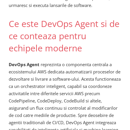
urmaresc si executa lansarile de software.
Ce este DevOps Agent si de
ce conteaza pentru
echipele moderne
DevOps Agent
reprezinta o componenta centrala a
ecosistemului AWS dedicata automatizarii proceselor de
dezvoltare si livrare a software-ului. Acesta functioneaza
ca un orchestrator inteligent, capabil sa coordoneze
activitatile intre diferitele servicii AWS precum
CodePipeline, CodeDeploy, CodeBuild si altele,
asigurand un flux continuu si controlat al modificarilor
de cod catre mediile de productie. Spre deosebire de
agentii traditionali de CI/CD, DevOps Agent integreaza
capabilitati de inteligenta artificiala si machine learning