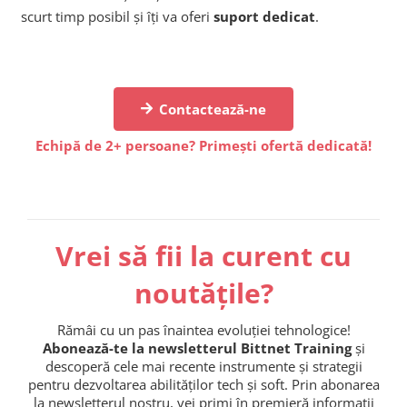
scurt timp posibil și îți va oferi
suport dedicat
.
Contactează-ne
Echipă de 2+ persoane? Primești ofertă dedicată!
Vrei să fii la curent cu
noutățile?
Rămâi cu un pas înaintea evoluției tehnologice!
Abonează-te la newsletterul Bittnet Training
și
descoperă cele mai recente instrumente și strategii
pentru dezvoltarea abilităților tech și soft. Prin abonarea
la newsletterul nostru, vei primi în premieră informații