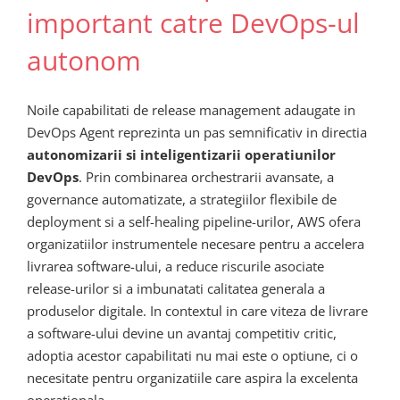
important catre DevOps-ul
autonom
Noile capabilitati de release management adaugate in
DevOps Agent reprezinta un pas semnificativ in directia
autonomizarii si inteligentizarii operatiunilor
DevOps
. Prin combinarea orchestrarii avansate, a
governance automatizate, a strategiilor flexibile de
deployment si a self-healing pipeline-urilor, AWS ofera
organizatiilor instrumentele necesare pentru a accelera
livrarea software-ului, a reduce riscurile asociate
release-urilor si a imbunatati calitatea generala a
produselor digitale. In contextul in care viteza de livrare
a software-ului devine un avantaj competitiv critic,
adoptia acestor capabilitati nu mai este o optiune, ci o
necesitate pentru organizatiile care aspira la excelenta