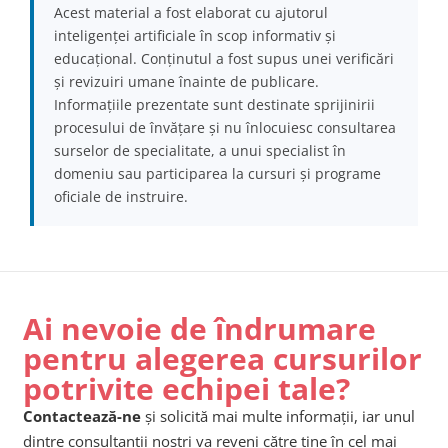
Acest material a fost elaborat cu ajutorul
inteligenței artificiale în scop informativ și
educațional. Conținutul a fost supus unei verificări
și revizuiri umane înainte de publicare.
Informațiile prezentate sunt destinate sprijinirii
procesului de învățare și nu înlocuiesc consultarea
surselor de specialitate, a unui specialist în
domeniu sau participarea la cursuri și programe
oficiale de instruire.
Ai nevoie de îndrumare
pentru alegerea cursurilor
potrivite echipei tale?
Contactează-ne
și solicită mai multe informații, iar unul
dintre consultanții noștri va reveni către tine în cel mai