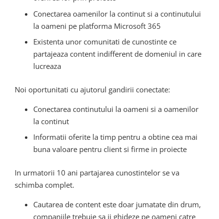
Conectarea oamenilor la continut si a continutului
la oameni pe platforma Microsoft 365
Existenta unor comunitati de cunostinte ce
partajeaza content indifferent de domeniul in care
lucreaza
Noi oportunitati cu ajutorul gandirii conectate:
Conectarea continutului la oameni si a oamenilor
la continut
Informatii oferite la timp pentru a obtine cea mai
buna valoare pentru client si firme in proiecte
In urmatorii 10 ani partajarea cunostintelor se va
schimba complet.
Cautarea de content este doar jumatate din drum,
companiile trebuie sa ii ghideze pe oameni catre