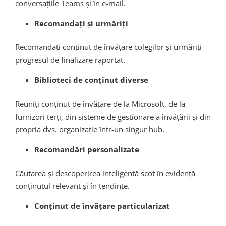
conversațiile Teams și în e-mail.
Recomandați și urmăriți
Recomandați conținut de învățare colegilor și urmăriți
progresul de finalizare raportat.
Biblioteci de conținut diverse
Reuniți conținut de învățare de la Microsoft, de la
furnizori terți, din sisteme de gestionare a învățării și din
propria dvs. organizație într-un singur hub.
Recomandări personalizate
Căutarea și descoperirea inteligentă scot în evidență
conținutul relevant și în tendințe.
Conținut de învățare particularizat