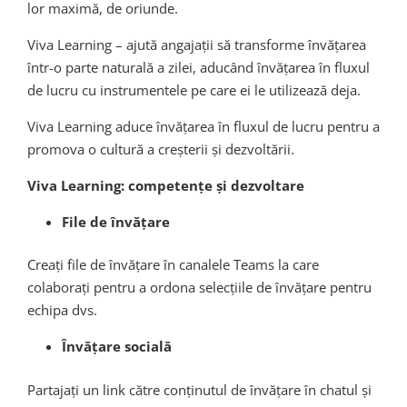
lor maximă, de oriunde.
Viva Learning – ajută angajații să transforme învățarea
într-o parte naturală a zilei, aducând învățarea în fluxul
de lucru cu instrumentele pe care ei le utilizează deja.
Viva Learning aduce învățarea în fluxul de lucru pentru a
promova o cultură a creșterii și dezvoltării.
Viva Learning: competențe și dezvoltare
File de învățare
Creați file de învățare în canalele Teams la care
colaborați pentru a ordona selecțiile de învățare pentru
echipa dvs.
Învățare socială
Partajați un link către conținutul de învățare în chatul și