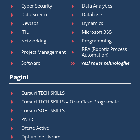
Cyber Security
Data Analytics
Data Science
Database
DevOps
Dynamics
ITIL
Microsoft 365
Networking
Programming
RPA (Robotic Process
Project Management
Automation)
Software
vezi toate tehnologiile
Pagini
Cursuri TECH SKILLS
Cursuri TECH SKILLS – Orar Clase Programate
Cursuri SOFT SKILLS
PNRR
Oferte Active
Opțiuni de Livrare