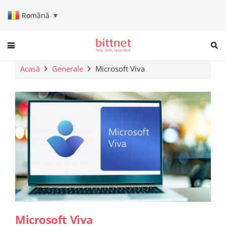
Română
▼
When autocomplete results are a
Acasă
Generale
Microsoft Viva
Microsoft Viva