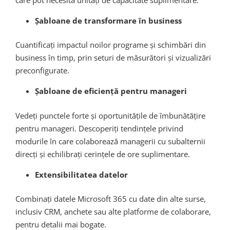
Șabloane de transformare în business
Cuantificați impactul noilor programe și schimbări din
business în timp, prin seturi de măsurători și vizualizări
preconfigurate.
Șabloane de eficiență pentru manageri
Vedeți punctele forte și oportunitățile de îmbunătățire
pentru manageri. Descoperiți tendințele privind
modurile în care colaborează managerii cu subalternii
direcți și echilibrați cerințele de ore suplimentare.
Extensibilitatea datelor
Combinați datele Microsoft 365 cu date din alte surse,
inclusiv CRM, anchete sau alte platforme de colaborare,
pentru detalii mai bogate.