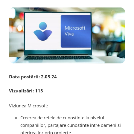
Data postării:
2.05.24
Vizualizări:
115
Viziunea Microsoft:
Creerea de retele de cunostinte la nivelul
companiilor, partajare cunostinte intre oameni si
oferirea lor prin proiecte