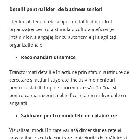
Detalii pentru lideri de business seniori
Identificați tendințele și oportunitățile din cadrul
organizației pentru a stimula o cultură a eficienței
întâlnirilor, a angajaților cu autonomie și a agilității
organizaționale.
Recomandări dinamice
Transformați detaliile în acțiune prin sfaturi susținute de
cercetare și acțiuni sugerate, inclusiv mementouri
pentru a stabili timp de concentrare săptămânal și
pentru ca managerii să planifice întâlniri individuale cu
angajații.
Șabloane pentru modelele de colaborare
Vizualizați modul în care variază dimensiunea rețelei
angajaților, riscul de epuizare, obiceiurile de întâlnire și