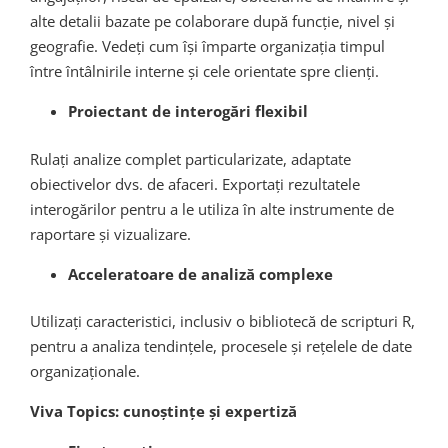
alte detalii bazate pe colaborare după funcție, nivel și
geografie. Vedeți cum își împarte organizația timpul
între întâlnirile interne și cele orientate spre clienți.
Proiectant de interogări flexibil
Rulați analize complet particularizate, adaptate
obiectivelor dvs. de afaceri. Exportați rezultatele
interogărilor pentru a le utiliza în alte instrumente de
raportare și vizualizare.
Acceleratoare de analiză complexe
Utilizați caracteristici, inclusiv o bibliotecă de scripturi R,
pentru a analiza tendințele, procesele și rețelele de date
organizaționale.
Viva Topics: cunoștințe și expertiză