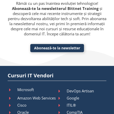
Rămâi cu un pas înaintea evoluției tehnologice!
Abonează-te la newsletterul Bittnet Training
și
descoperă cele mai recente instrumente și strategii
pentru dezvoltarea abilităților tech și soft. Prin abonarea
la newsletterul nostru, vei primi în premieră informații
despre cele mai noi cursuri și resurse educaționale în
domeniul IT. Începe călătoria ta acum!
Abonează-te la newsletter
Cursuri IT Vendori
Microsoft
DevOps Artisan
Amazon Web Services
Google
Cisco
ITIL®
Oracle
CompTIA