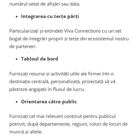
numărul setat de afișări sau data.
Integrarea cu terțe părți
Particularizați și extindeți Viva Connections cu un set
bogat de integrări proprii și terțe din ecosistemul nostru
de parteneri.
Tabloul de bord
Furnizați resurse și activități utile ale firmei într-o
destinație centrală, personalizată, proiectată să vă
păstreze angajații în fluxul de lucru.
Orientarea către public
Furnizați cel mai relevant conținut pentru publicul
potrivit, după departamente, regiuni, roluri de locuri de
muncă și altele.