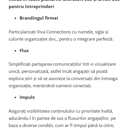
pentru întreprinderi
Brandingul firmei
Particularizați Viva Connections cu numele, sigla și
culorile organizației dvs., pentru o integrare perfectă.
Flux
Simplificați partajarea comunicațiilor într-o vizualizare
unică, personalizată, astfel încât angajații să poată
explora știri și să se asocieze la conversații din întreaga
organizație, menținând oamenii conectați.
Impuls
Asigurați vizibilitatea conținutului cu prioritate înaltă,
aducându-l în partea de sus a fluxurilor angajaților, pe
baza a diverse condiții, cum ar fi timpul până la citire,