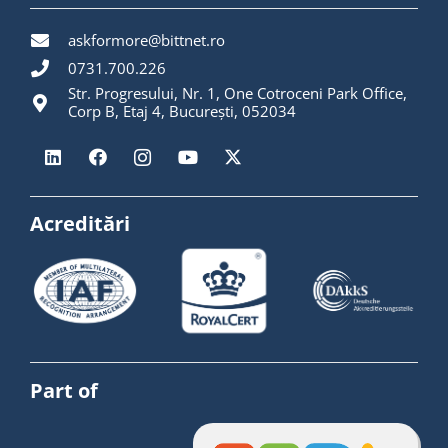
askformore@bittnet.ro
0731.700.226
Str. Progresului, Nr. 1, One Cotroceni Park Office,
Corp B, Etaj 4, București, 052034
Acreditări
Part of