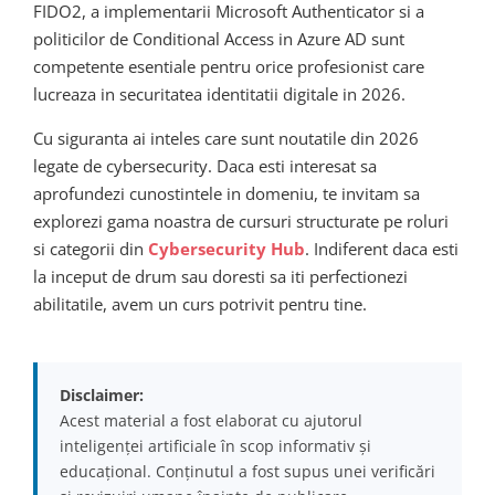
FIDO2, a implementarii Microsoft Authenticator si a
politicilor de Conditional Access in Azure AD sunt
competente esentiale pentru orice profesionist care
lucreaza in securitatea identitatii digitale in 2026.
Cu siguranta ai inteles care sunt noutatile din 2026
legate de cybersecurity. Daca esti interesat sa
aprofundezi cunostintele in domeniu, te invitam sa
explorezi gama noastra de cursuri structurate pe roluri
si categorii din
Cybersecurity Hub
. Indiferent daca esti
la inceput de drum sau doresti sa iti perfectionezi
abilitatile, avem un curs potrivit pentru tine.
Disclaimer:
Acest material a fost elaborat cu ajutorul
inteligenței artificiale în scop informativ și
educațional. Conținutul a fost supus unei verificări