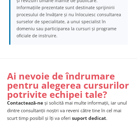
și revizuiri umane înainte de publicare.
Informațiile prezentate sunt destinate sprijinirii
procesului de învățare și nu înlocuiesc consultarea
surselor de specialitate, a unui specialist în
domeniu sau participarea la cursuri și programe
oficiale de instruire.
Ai nevoie de îndrumare
pentru alegerea cursurilor
potrivite echipei tale?
Contactează-ne
și solicită mai multe informații, iar unul
dintre consultanții noștri va reveni către tine în cel mai
scurt timp posibil și îți va oferi
suport dedicat
.