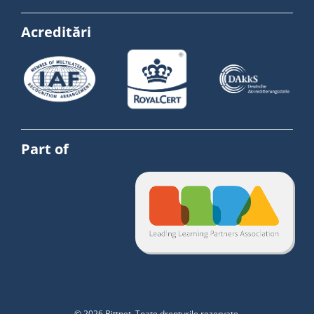
Acreditări
Part of
© 2026 Bittnet. Toate drepturile rezervate.