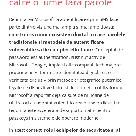
catre o lume fara parole
Renuntarea Microsoft la autentificarea prin SMS face
parte dintr-o viziune mai ampla si mai ambitioasa:
construirea unui ecosistem digital in care parolele
traditionale si metodele de autentificare
vulnerabile sa fie complet eliminate
. Conceptul de
passwordless authentication, sustinut activ de
Microsoft, Google, Apple si alte companii tech majore,
propune un viitor in care identitatea digitala este
verificata exclusiv prin metode criptografice puternice,
legate de dispozitive fizice si de biometria utilizatorului.
Microsoft a raportat deja ca sute de milioane de
utilizatori au adoptat autentificarea passwordless, iar
tendinta este accelerata de suportul nativ pentru
passkeys in sistemele de operare moderne.
In acest context,
rolul echipelor de securitate si al