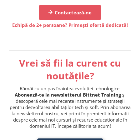
Contactează-ne
Echipă de 2+ persoane? Primești ofertă dedicată!
Vrei să fii la curent cu
noutățile?
Rămâi cu un pas înaintea evoluției tehnologice!
Abonează-te la newsletterul Bittnet Training
și
descoperă cele mai recente instrumente și strategii
pentru dezvoltarea abilităților tech și soft. Prin abonarea
la newsletterul nostru, vei primi în premieră informații
despre cele mai noi cursuri și resurse educaționale în
domeniul IT. Începe călătoria ta acum!