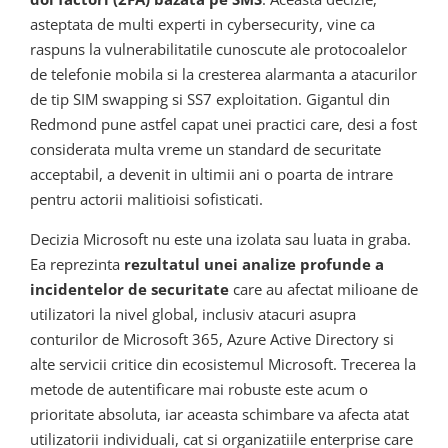
asteptata de multi experti in cybersecurity, vine ca
raspuns la vulnerabilitatile cunoscute ale protocoalelor
de telefonie mobila si la cresterea alarmanta a atacurilor
de tip SIM swapping si SS7 exploitation. Gigantul din
Redmond pune astfel capat unei practici care, desi a fost
considerata multa vreme un standard de securitate
acceptabil, a devenit in ultimii ani o poarta de intrare
pentru actorii malitioisi sofisticati.
Decizia Microsoft nu este una izolata sau luata in graba.
Ea reprezinta
rezultatul unei analize profunde a
incidentelor de securitate
care au afectat milioane de
utilizatori la nivel global, inclusiv atacuri asupra
conturilor de Microsoft 365, Azure Active Directory si
alte servicii critice din ecosistemul Microsoft. Trecerea la
metode de autentificare mai robuste este acum o
prioritate absoluta, iar aceasta schimbare va afecta atat
utilizatorii individuali, cat si organizatiile enterprise care