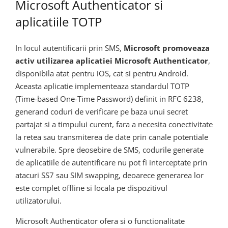
Microsoft Authenticator si
aplicatiile TOTP
In locul autentificarii prin SMS,
Microsoft promoveaza
activ utilizarea aplicatiei Microsoft Authenticator
,
disponibila atat pentru iOS, cat si pentru Android.
Aceasta aplicatie implementeaza standardul TOTP
(Time-based One-Time Password) definit in RFC 6238,
generand coduri de verificare pe baza unui secret
partajat si a timpului curent, fara a necesita conectivitate
la retea sau transmiterea de date prin canale potentiale
vulnerabile. Spre deosebire de SMS, codurile generate
de aplicatiile de autentificare nu pot fi interceptate prin
atacuri SS7 sau SIM swapping, deoarece generarea lor
este complet offline si locala pe dispozitivul
utilizatorului.
Microsoft Authenticator ofera si o functionalitate