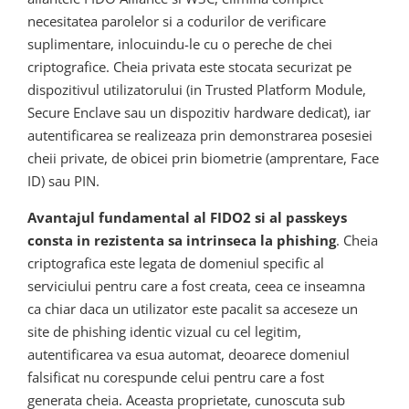
necesitatea parolelor si a codurilor de verificare
suplimentare, inlocuindu-le cu o pereche de chei
criptografice. Cheia privata este stocata securizat pe
dispozitivul utilizatorului (in Trusted Platform Module,
Secure Enclave sau un dispozitiv hardware dedicat), iar
autentificarea se realizeaza prin demonstrarea posesiei
cheii private, de obicei prin biometrie (amprentare, Face
ID) sau PIN.
Avantajul fundamental al FIDO2 si al passkeys
consta in rezistenta sa intrinseca la phishing
. Cheia
criptografica este legata de domeniul specific al
serviciului pentru care a fost creata, ceea ce inseamna
ca chiar daca un utilizator este pacalit sa acceseze un
site de phishing identic vizual cu cel legitim,
autentificarea va esua automat, deoarece domeniul
falsificat nu corespunde celui pentru care a fost
generata cheia. Aceasta proprietate, cunoscuta sub