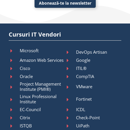
Abonează-te la newsletter
Cursuri IT Vendori
Microsoft
DevOps Artisan
Amazon Web Services
Google
Cisco
ITIL®
Oracle
CompTIA
Project Management
VMware
Institute (PMI®)
Linux Professional
Fortinet
Institute
EC-Council
ICDL
Citrix
Check-Point
ISTQB
UiPath