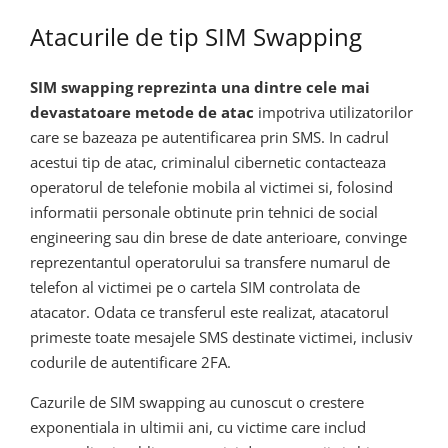
Atacurile de tip SIM Swapping
SIM swapping reprezinta una dintre cele mai
devastatoare metode de atac
impotriva utilizatorilor
care se bazeaza pe autentificarea prin SMS. In cadrul
acestui tip de atac, criminalul cibernetic contacteaza
operatorul de telefonie mobila al victimei si, folosind
informatii personale obtinute prin tehnici de social
engineering sau din brese de date anterioare, convinge
reprezentantul operatorului sa transfere numarul de
telefon al victimei pe o cartela SIM controlata de
atacator. Odata ce transferul este realizat, atacatorul
primeste toate mesajele SMS destinate victimei, inclusiv
codurile de autentificare 2FA.
Cazurile de SIM swapping au cunoscut o crestere
exponentiala in ultimii ani, cu victime care includ