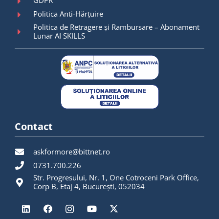
GDPR
Politica Anti-Hărțuire
Politica de Retragere și Rambursare – Abonament
Lunar AI SKILLS
Contact
askformore@bittnet.ro
0731.700.226
Str. Progresului, Nr. 1, One Cotroceni Park Office,
Corp B, Etaj 4, București, 052034