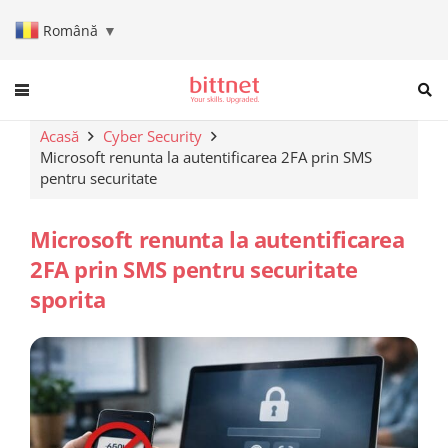
Română
▼
When autocomplete results are a
Acasă
Cyber Security
Microsoft renunta la autentificarea 2FA prin SMS
pentru securitate
Microsoft renunta la autentificarea
2FA prin SMS pentru securitate
sporita