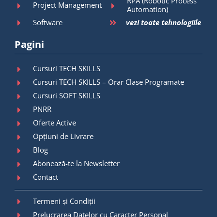
RPA (Robotic Process
Project Management
Automation)
Software
vezi toate tehnologiile
Pagini
Cursuri TECH SKILLS
Cursuri TECH SKILLS – Orar Clase Programate
Cursuri SOFT SKILLS
PNRR
Oferte Active
Opțiuni de Livrare
Blog
Abonează-te la Newsletter
Contact
Termeni și Condiții
Prelucrarea Datelor cu Caracter Personal