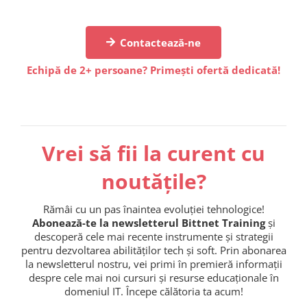
Contactează-ne
Echipă de 2+ persoane? Primești ofertă dedicată!
Vrei să fii la curent cu
noutățile?
Rămâi cu un pas înaintea evoluției tehnologice!
Abonează-te la newsletterul Bittnet Training
și
descoperă cele mai recente instrumente și strategii
pentru dezvoltarea abilităților tech și soft. Prin abonarea
la newsletterul nostru, vei primi în premieră informații
despre cele mai noi cursuri și resurse educaționale în
domeniul IT. Începe călătoria ta acum!