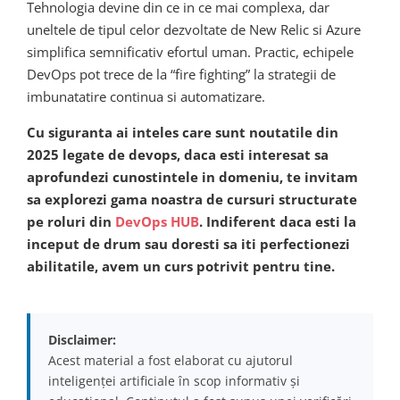
Tehnologia devine din ce in ce mai complexa, dar
uneltele de tipul celor dezvoltate de New Relic si Azure
simplifica semnificativ efortul uman. Practic, echipele
DevOps pot trece de la “fire fighting” la strategii de
imbunatatire continua si automatizare.
Cu siguranta ai inteles care sunt noutatile din
2025 legate de devops, daca esti interesat sa
aprofundezi cunostintele in domeniu, te invitam
sa explorezi gama noastra de cursuri structurate
pe roluri din
DevOps HUB
. Indiferent daca esti la
inceput de drum sau doresti sa iti perfectionezi
abilitatile, avem un curs potrivit pentru tine.
Disclaimer:
Acest material a fost elaborat cu ajutorul
inteligenței artificiale în scop informativ și