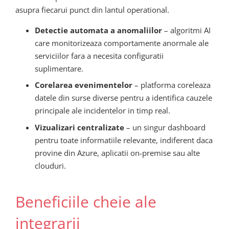
asupra fiecarui punct din lantul operational.
Detectie automata a anomaliilor
– algoritmi AI
care monitorizeaza comportamente anormale ale
serviciilor fara a necesita configuratii
suplimentare.
Corelarea evenimentelor
– platforma coreleaza
datele din surse diverse pentru a identifica cauzele
principale ale incidentelor in timp real.
Vizualizari centralizate
– un singur dashboard
pentru toate informatiile relevante, indiferent daca
provine din Azure, aplicatii on-premise sau alte
clouduri.
Beneficiile cheie ale
integrarii