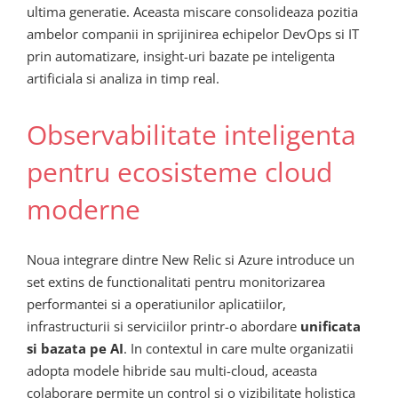
ultima generatie. Aceasta miscare consolideaza pozitia
ambelor companii in sprijinirea echipelor DevOps si IT
prin automatizare, insight-uri bazate pe inteligenta
artificiala si analiza in timp real.
Observabilitate inteligenta
pentru ecosisteme cloud
moderne
Noua integrare dintre New Relic si Azure introduce un
set extins de functionalitati pentru monitorizarea
performantei si a operatiunilor aplicatiilor,
infrastructurii si serviciilor printr-o abordare
unificata
si bazata pe AI
. In contextul in care multe organizatii
adopta modele hibride sau multi-cloud, aceasta
colaborare permite un control si o vizibilitate holistica