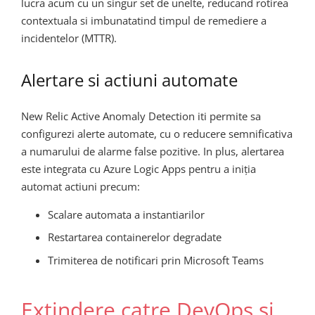
lucra acum cu un singur set de unelte, reducand rotirea
contextuala si imbunatatind timpul de remediere a
incidentelor (MTTR).
Alertare si actiuni automate
New Relic Active Anomaly Detection iti permite sa
configurezi alerte automate, cu o reducere semnificativa
a numarului de alarme false pozitive. In plus, alertarea
este integrata cu Azure Logic Apps pentru a iniția
automat actiuni precum:
Scalare automata a instantiarilor
Restartarea containerelor degradate
Trimiterea de notificari prin Microsoft Teams
Extindere catre DevOps si