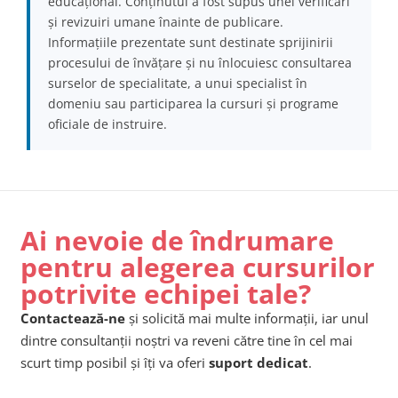
educațional. Conținutul a fost supus unei verificări
și revizuiri umane înainte de publicare.
Informațiile prezentate sunt destinate sprijinirii
procesului de învățare și nu înlocuiesc consultarea
surselor de specialitate, a unui specialist în
domeniu sau participarea la cursuri și programe
oficiale de instruire.
Ai nevoie de îndrumare
pentru alegerea cursurilor
potrivite echipei tale?
Contactează-ne
și solicită mai multe informații, iar unul
dintre consultanții noștri va reveni către tine în cel mai
scurt timp posibil și îți va oferi
suport dedicat
.