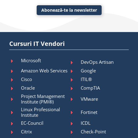
Abonează-te la newsletter
Cursuri IT Vendori
Microsoft
DevOps Artisan
Amazon Web Services
Google
Cisco
ITIL®
Oracle
CompTIA
Project Management
VMware
Institute (PMI®)
Linux Professional
Fortinet
Institute
EC-Council
ICDL
Citrix
Check-Point