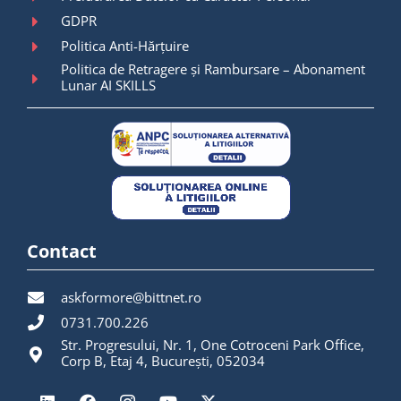
GDPR
Politica Anti-Hărțuire
Politica de Retragere și Rambursare – Abonament
Lunar AI SKILLS
Contact
askformore@bittnet.ro
0731.700.226
Str. Progresului, Nr. 1, One Cotroceni Park Office,
Corp B, Etaj 4, București, 052034