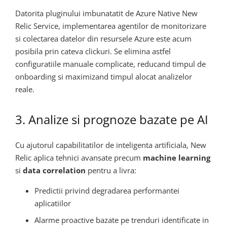
Datorita pluginului imbunatatit de Azure Native New
Relic Service, implementarea agentilor de monitorizare
si colectarea datelor din resursele Azure este acum
posibila prin cateva clickuri. Se elimina astfel
configuratiile manuale complicate, reducand timpul de
onboarding si maximizand timpul alocat analizelor
reale.
3. Analize si prognoze bazate pe AI
Cu ajutorul capabilitatilor de inteligenta artificiala, New
Relic aplica tehnici avansate precum
machine learning
si
data correlation
pentru a livra:
Predictii privind degradarea performantei
aplicatiilor
Alarme proactive bazate pe trenduri identificate in