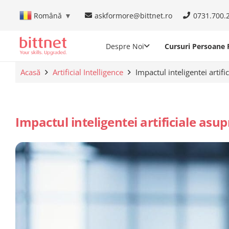
askformore@bittnet.ro
0731.700.
Română
▼
Despre Noi
Cursuri Persoane F
Acasă
Artificial Intelligence
Impactul inteligentei artifi
Impactul inteligentei artificiale asup