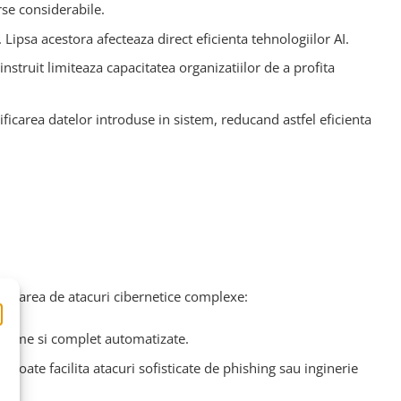
rse considerabile.
Lipsa acestora afecteaza direct eficienta tehnologiilor AI.
 instruit limiteaza capacitatea organizatiilor de a profita
sificarea datelor introduse in sistem, reducand astfel eficienta
fectuarea de atacuri cibernetice complexe:
utonome si complet automatizate.
I poate facilita atacuri sofisticate de phishing sau inginerie