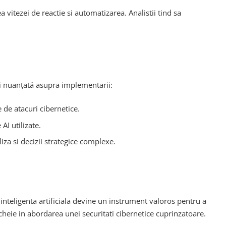
 vitezei de reactie si automatizarea. Analistii tind sa
 si nuanțată asupra implementarii:
e de atacuri cibernetice.
AI utilizate.
za si decizii strategice complexe.
, inteligenta artificiala devine un instrument valoros pentru a
cheie in abordarea unei securitati cibernetice cuprinzatoare.