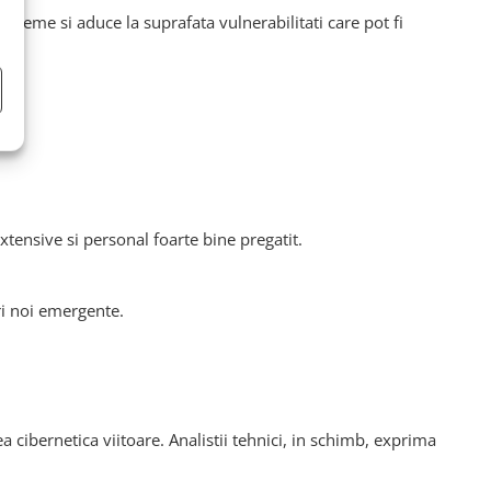
 sisteme si aduce la suprafata vulnerabilitati care pot fi
xtensive si personal foarte bine pregatit.
ri noi emergente.
ea cibernetica viitoare. Analistii tehnici, in schimb, exprima