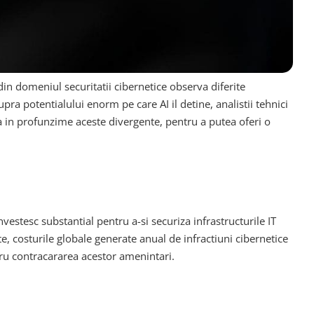
 din domeniul securitatii cibernetice observa diferite
pra potentialului enorm pe care AI il detine, analistii tehnici
eaza in profunzime aceste divergente, pentru a putea oferi o
nvestesc substantial pentru a-si securiza infrastructurile IT
e, costurile globale generate anual de infractiuni cibernetice
tru contracararea acestor amenintari.