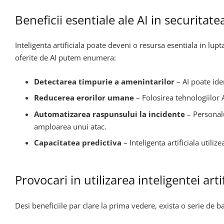
Beneficii esentiale ale AI in securitate
Inteligenta artificiala poate deveni o resursa esentiala in lup
oferite de AI putem enumera:
Detectarea timpurie a amenintarilor
– AI poate ide
Reducerea erorilor umane
– Folosirea tehnologiilor 
Automatizarea raspunsului la incidente
– Personalu
amploarea unui atac.
Capacitatea predictiva
– Inteligenta artificiala utili
Provocari in utilizarea inteligentei art
Desi beneficiile par clare la prima vedere, exista o serie de ba