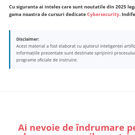
Cu siguranta ai inteles care sunt noutatile din 2025 le
gama noastra de cursuri dedicate
Cybersecurity
. Indif
Disclaimer:
Acest material a fost elaborat cu ajutorul inteligenței artif
Informațiile prezentate sunt destinate sprijinirii procesulu
programe oficiale de instruire.
Ai nevoie de îndrumare p