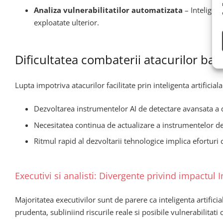
Analiza vulnerabilitatilor automatizata
– Inteligent
exploatate ulterior.
Dificultatea combaterii atacurilor baz
Lupta impotriva atacurilor facilitate prin inteligenta artificia
Dezvoltarea instrumentelor AI de detectare avansata a de
Necesitatea continua de actualizare a instrumentelor de
Ritmul rapid al dezvoltarii tehnologice implica eforturi
Executivi si analisti: Divergente privind impactul In
Majoritatea executivilor sunt de parere ca inteligenta artificia
prudenta, subliniind riscurile reale si posibile vulnerabilitati 