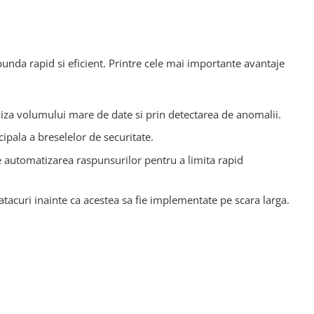
spunda rapid si eficient. Printre cele mai importante avantaje
aliza volumului mare de date si prin detectarea de anomalii.
ipala a breselelor de securitate.
te automatizarea raspunsurilor pentru a limita rapid
e atacuri inainte ca acestea sa fie implementate pe scara larga.