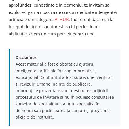
aprofundezi cunostintele in domeniu, te invitam sa
explorezi gama noastra de cursuri dedicate inteligentei
artificiale din categoria
AI HUB
. Indiferent daca esti la
inceput de drum sau doresti sa iti perfectionezi
abilitatile, avem un curs potrivit pentru tine.
Disclaimer:
Acest material a fost elaborat cu ajutorul
inteligenței artificiale în scop informativ și
educațional. Conținutul a fost supus unei verificări
și revizuiri umane înainte de publicare.
Informațiile prezentate sunt destinate sprijinirii
procesului de învățare și nu înlocuiesc consultarea
surselor de specialitate, a unui specialist în
domeniu sau participarea la cursuri și programe
oficiale de instruire.