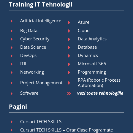
Training IT Tehnologii
Artificial Intelligence
Azure
Big Data
Cloud
Cyber Security
Data Analytics
Data Science
Database
DevOps
Dynamics
ITIL
Microsoft 365
Networking
Programming
RPA (Robotic Process
Project Management
Automation)
Software
vezi toate tehnologiile
Pagini
Cursuri TECH SKILLS
Cursuri TECH SKILLS – Orar Clase Programate