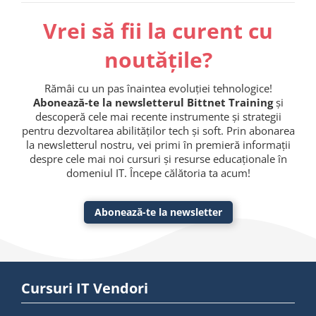
Vrei să fii la curent cu
noutățile?
Rămâi cu un pas înaintea evoluției tehnologice!
Abonează-te la newsletterul Bittnet Training
și
descoperă cele mai recente instrumente și strategii
pentru dezvoltarea abilităților tech și soft. Prin abonarea
la newsletterul nostru, vei primi în premieră informații
despre cele mai noi cursuri și resurse educaționale în
domeniul IT. Începe călătoria ta acum!
Abonează-te la newsletter
Cursuri IT Vendori