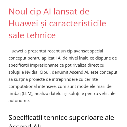
Noul cip AI lansat de
Huawei și caracteristicile
sale tehnice
Huawei a prezentat recent un cip avansat special
conceput pentru aplicații AI de nivel înalt, ce dispune de
specificații impresionante ce pot rivaliza direct cu
soluțiile Nvidia. Cipul, denumit Ascend AI, este conceput
să susțină proiecte de întreprindere cu cerințe
computational intensive, cum sunt modelele mari de
limbaj (LLM), analiza datelor și soluțiile pentru vehicule
autonome.
Specificatii tehnice superioare ale
Ascend AI: