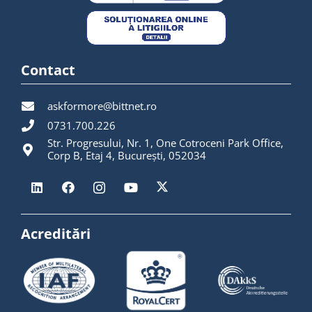
Contact
askformore@bittnet.ro
0731.700.226
Str. Progresului, Nr. 1, One Cotroceni Park Office,
Corp B, Etaj 4, București, 052034
Acreditări