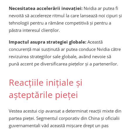
Necesitatea accelerării inovației:
Nvidia ar putea fi
nevoită să accelereze ritmul la care lansează noi cipuri și
tehnologii pentru a rămâne competitivă și pentru a
păstra interesul clienților.
Impactul asupra strategiei globale:
Această
concurență mai susținută ar putea conduce Nvidia către
revizuirea strategiilor sale globale, având nevoie să
pună accent pe diversificarea piețelor și a partenerilor.
Reacțiile inițiale și
așteptările pieței
Vestea acestui cip avansat a determinat reacții mixte din
partea pieței. Segmentul corporativ din China și oficialii
guvernamentali văd această mișcare drept un pas