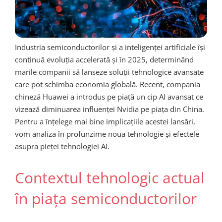
Industria semiconductorilor și a inteligenței artificiale își
continuă evoluția accelerată și în 2025, determinând
marile companii să lanseze soluții tehnologice avansate
care pot schimba economia globală. Recent, compania
chineză Huawei a introdus pe piață un cip AI avansat ce
vizează diminuarea influenței Nvidia pe piața din China.
Pentru a înțelege mai bine implicațiile acestei lansări,
vom analiza în profunzime noua tehnologie și efectele
asupra pieței tehnologiei AI.
Contextul tehnologic actual
în piața semiconductorilor