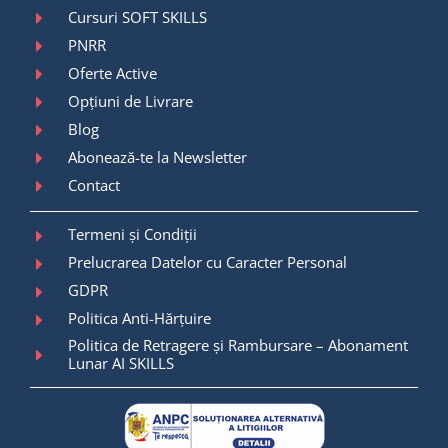
Cursuri SOFT SKILLS
PNRR
Oferte Active
Opțiuni de Livrare
Blog
Abonează-te la Newsletter
Contact
Termeni și Condiții
Prelucrarea Datelor cu Caracter Personal
GDPR
Politica Anti-Hărțuire
Politica de Retragere și Rambursare – Abonament
Lunar AI SKILLS