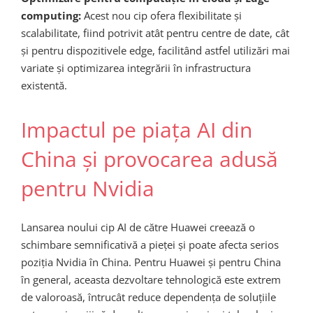
computing:
Acest nou cip ofera flexibilitate și
scalabilitate, fiind potrivit atât pentru centre de date, cât
și pentru dispozitivele edge, facilitând astfel utilizări mai
variate și optimizarea integrării în infrastructura
existentă.
Impactul pe piața AI din
China și provocarea adusă
pentru Nvidia
Lansarea noului cip AI de către Huawei creează o
schimbare semnificativă a pieței și poate afecta serios
poziția Nvidia în China. Pentru Huawei și pentru China
în general, aceasta dezvoltare tehnologică este extrem
de valoroasă, întrucât reduce dependența de soluțiile