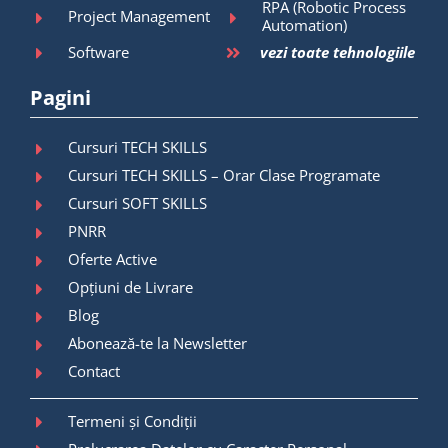
RPA (Robotic Process
Project Management
Automation)
Software
vezi toate tehnologiile
Pagini
Cursuri TECH SKILLS
Cursuri TECH SKILLS – Orar Clase Programate
Cursuri SOFT SKILLS
PNRR
Oferte Active
Opțiuni de Livrare
Blog
Abonează-te la Newsletter
Contact
Termeni și Condiții