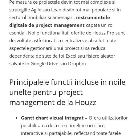
Pe masura ce proiectele devin tot mai complexe si
strategiile Agile sau Lean devin tot mai populare si in
sectorul imobiliar si amenajari,
instrumentele
digitale de project management
capata un rol
esential. Noile functionalitati oferite de Houzz Pro sunt
dezvoltate astfel incat sa centralizeze absolut toate
aspectele gestionarii unui proiect si sa reduca
dependenta de sute de foi Excel sau fisiere aleator
salvate in Google Drive sau Dropbox.
Principalele functii incluse in noile
unelte pentru project
management de la Houzz
Gantt chart vizual integrat
– Ofera utilizatorilor
posibilitatea de a crea timeline-uri clare,
interactive si partajabile, reflectand toate fazele