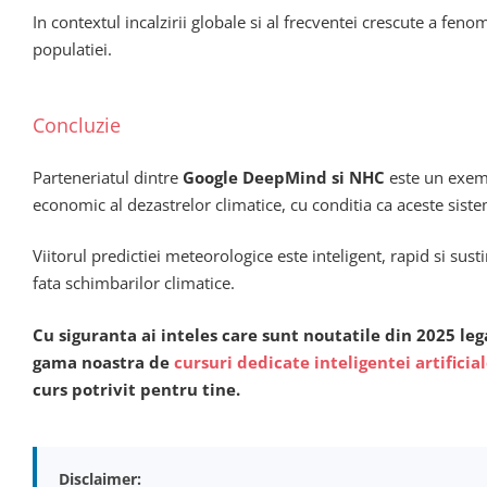
In contextul incalzirii globale si al frecventei crescute a fe
populatiei.
Concluzie
Parteneriatul dintre
Google DeepMind si NHC
este un exempl
economic al dezastrelor climatice, cu conditia ca aceste siste
Viitorul predictiei meteorologice este inteligent, rapid si su
fata schimbarilor climatice.
Cu siguranta ai inteles care sunt noutatile din 2025 leg
gama noastra de
cursuri dedicate inteligentei artificia
curs potrivit pentru tine.
Disclaimer: