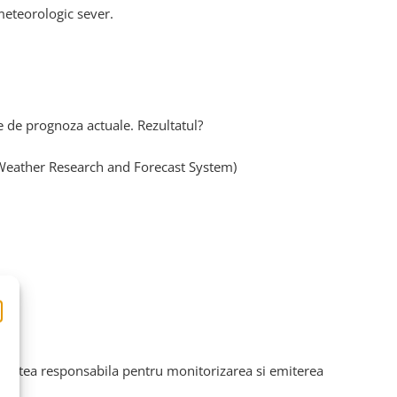
meteorologic sever.
e de prognoza actuale. Rezultatul?
eather Research and Forecast System)
oritatea responsabila pentru monitorizarea si emiterea