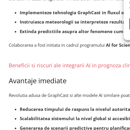
Implementeze tehnologia GraphCast in fluxul ope
Instruiasca meteorologii sa interpreteze rezultate
Extinda predictiile asupra altor fenomene cum ar f
Colaborarea a fost initiata in cadrul programului
AI for Scie
Beneficii si riscuri ale integrarii AI in prognoza cl
Avantaje imediate
Revolutia adusa de GraphCast si alte modele AI similare poate
Reducerea timpului de raspuns la nivelul autoritat
Scalabilitatea sistemului la nivel global si accesibi
Generarea de scenarii predictive pentru planifica