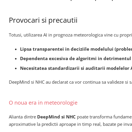
Provocari si precautii
Totusi, utilizarea AI in prognoza meteorologica vine cu proprii
Lipsa transparentei in deciziile modelului (proble
Dependenta excesiva de algoritmi in detrimentul
Necesitatea standardizarii si auditarii modelelor A
DeepMind si NHC au declarat ca vor continua sa valideze si sa
O noua era in meteorologie
Alianta dintre
DeepMind si NHC
poate transforma fundamenta
aproximative la predictii aproape in timp real, bazate pe inva