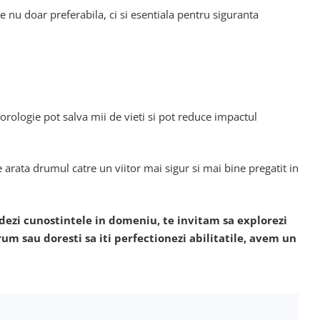
 nu doar preferabila, ci si esentiala pentru siguranta
orologie pot salva mii de vieti si pot reduce impactul
 arata drumul catre un viitor mai sigur si mai bine pregatit in
undezi cunostintele in domeniu, te invitam sa explorezi
rum sau doresti sa iti perfectionezi abilitatile, avem un