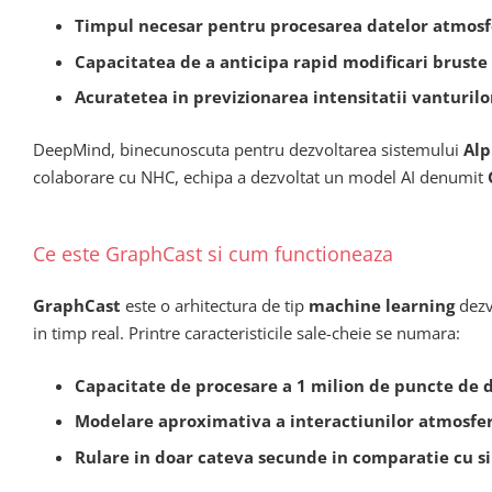
Timpul necesar pentru procesarea datelor atmosf
Capacitatea de a anticipa rapid modificari bruste 
Acuratetea in previzionarea intensitatii vanturilor 
DeepMind, binecunoscuta pentru dezvoltarea sistemului
Alp
colaborare cu NHC, echipa a dezvoltat un model AI denumit
Ce este GraphCast si cum functioneaza
GraphCast
este o arhitectura de tip
machine learning
dezv
in timp real. Printre caracteristicile sale-cheie se numara:
Capacitate de procesare a 1 milion de puncte de 
Modelare aproximativa a interactiunilor atmosferi
Rulare in doar cateva secunde in comparatie cu si