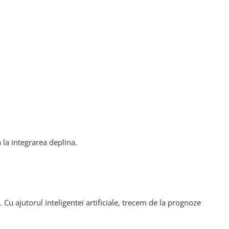
 la integrarea deplina.
u ajutorul inteligentei artificiale, trecem de la prognoze