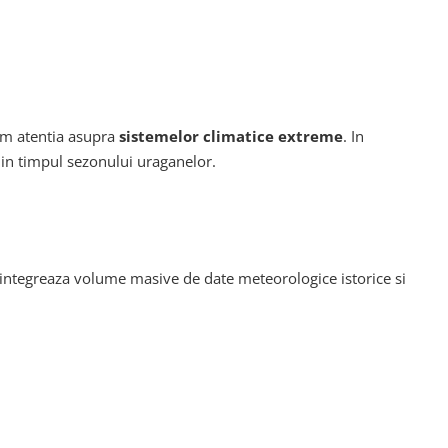
cum atentia asupra
sistemelor climatice extreme
. In
 in timpul sezonului uraganelor.
 integreaza volume masive de date meteorologice istorice si