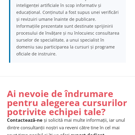
inteligenței artificiale în scop informativ și
educațional. Conținutul a fost supus unei verificări
și revizuiri umane înainte de publicare.
Informațiile prezentate sunt destinate sprijinirii
procesului de învățare și nu înlocuiesc consultarea
surselor de specialitate, a unui specialist în
domeniu sau participarea la cursuri și programe
oficiale de instruire.
Ai nevoie de îndrumare
pentru alegerea cursurilor
potrivite echipei tale?
Contactează-ne
și solicită mai multe informații, iar unul
dintre consultanții noștri va reveni către tine în cel mai
scurt timp posibil și îți va oferi
suport dedicat
.