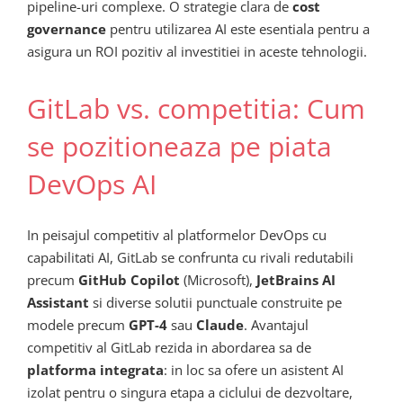
pipeline-uri complexe. O strategie clara de
cost
governance
pentru utilizarea AI este esentiala pentru a
asigura un ROI pozitiv al investitiei in aceste tehnologii.
GitLab vs. competitia: Cum
se pozitioneaza pe piata
DevOps AI
In peisajul competitiv al platformelor DevOps cu
capabilitati AI, GitLab se confrunta cu rivali redutabili
precum
GitHub Copilot
(Microsoft),
JetBrains AI
Assistant
si diverse solutii punctuale construite pe
modele precum
GPT-4
sau
Claude
. Avantajul
competitiv al GitLab rezida in abordarea sa de
platforma integrata
: in loc sa ofere un asistent AI
izolat pentru o singura etapa a ciclului de dezvoltare,