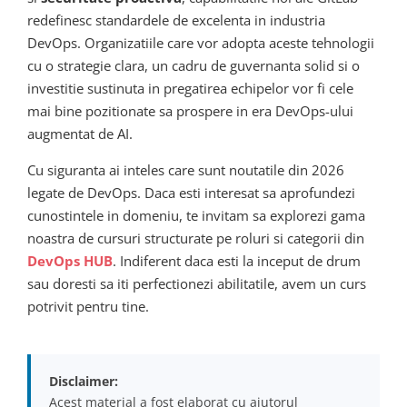
redefinesc standardele de excelenta in industria
DevOps. Organizatiile care vor adopta aceste tehnologii
cu o strategie clara, un cadru de guvernanta solid si o
investitie sustinuta in pregatirea echipelor vor fi cele
mai bine pozitionate sa prospere in era DevOps-ului
augmentat de AI.
Cu siguranta ai inteles care sunt noutatile din 2026
legate de DevOps. Daca esti interesat sa aprofundezi
cunostintele in domeniu, te invitam sa explorezi gama
noastra de cursuri structurate pe roluri si categorii din
DevOps HUB
. Indiferent daca esti la inceput de drum
sau doresti sa iti perfectionezi abilitatile, avem un curs
potrivit pentru tine.
Disclaimer:
Acest material a fost elaborat cu ajutorul