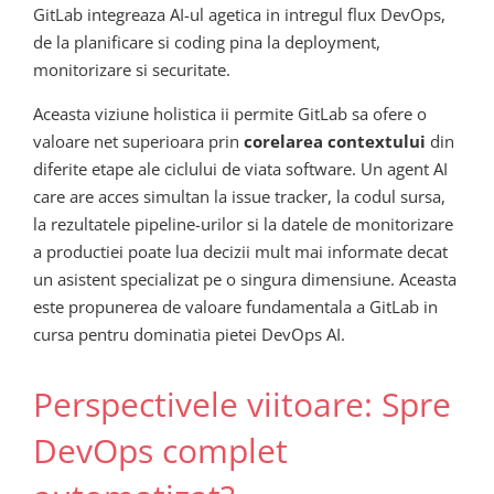
GitLab integreaza AI-ul agetica in intregul flux DevOps,
de la planificare si coding pina la deployment,
monitorizare si securitate.
Aceasta viziune holistica ii permite GitLab sa ofere o
valoare net superioara prin
corelarea contextului
din
diferite etape ale ciclului de viata software. Un agent AI
care are acces simultan la issue tracker, la codul sursa,
la rezultatele pipeline-urilor si la datele de monitorizare
a productiei poate lua decizii mult mai informate decat
un asistent specializat pe o singura dimensiune. Aceasta
este propunerea de valoare fundamentala a GitLab in
cursa pentru dominatia pietei DevOps AI.
Perspectivele viitoare: Spre
DevOps complet