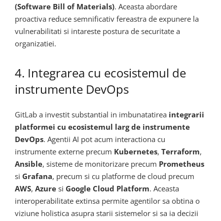
(Software Bill of Materials)
. Aceasta abordare
proactiva reduce semnificativ fereastra de expunere la
vulnerabilitati si intareste postura de securitate a
organizatiei.
4. Integrarea cu ecosistemul de
instrumente DevOps
GitLab a investit substantial in imbunatatirea
integrarii
platformei cu ecosistemul larg de instrumente
DevOps
. Agentii AI pot acum interactiona cu
instrumente externe precum
Kubernetes
,
Terraform
,
Ansible
, sisteme de monitorizare precum
Prometheus
si
Grafana
, precum si cu platforme de cloud precum
AWS
,
Azure
si
Google Cloud Platform
. Aceasta
interoperabilitate extinsa permite agentilor sa obtina o
viziune holistica asupra starii sistemelor si sa ia decizii