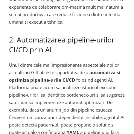
experienta de colaborare om-masina mult mai naturala
si mai productiva, care reduce friciunea dintre intentia
umana si executia tehnica.
2. Automatizarea pipeline-urilor
CI/CD prin AI
Unul dintre cele mai impresionante aspecte ale noilor
actualizari GitLab este capacitatea de a
automatiza si
optimiza pipeline-urile CI/CD
folosind agenti AI.
Platforma poate acum sa analizeze istoricul executiei
pipeline-urilor, sa identifice bottleneck-uri si sa sugereze
sau chiar sa implementeze automat optimizari. De
exemplu, daca un anumit job din pipeline esueaza
frecvent din cauza unor dependente instabile, agentul AI
poate detecta pattern-ul, poate propune o solutie si
poate actualiza configuratia
YAML
a pipeline-ului fara