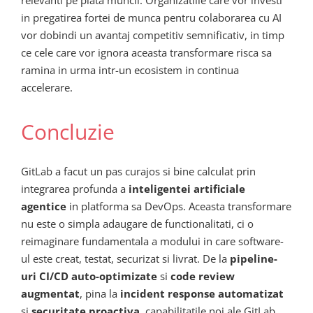
relevanti pe piata muncii. Organizatiile care vor investi
in pregatirea fortei de munca pentru colaborarea cu AI
vor dobindi un avantaj competitiv semnificativ, in timp
ce cele care vor ignora aceasta transformare risca sa
ramina in urma intr-un ecosistem in continua
accelerare.
Concluzie
GitLab a facut un pas curajos si bine calculat prin
integrarea profunda a
inteligentei artificiale
agentice
in platforma sa DevOps. Aceasta transformare
nu este o simpla adaugare de functionalitati, ci o
reimaginare fundamentala a modului in care software-
ul este creat, testat, securizat si livrat. De la
pipeline-
uri CI/CD auto-optimizate
si
code review
augmentat
, pina la
incident response automatizat
si
securitate proactiva
, capabilitatile noi ale GitLab