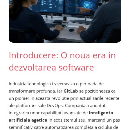
Introducere: O noua era in
dezvoltarea software
Industria tehnologica traverseaza o perioada de
transformare profunda, iar
GitLab
se pozitioneaza ca
un pionier in aceasta revolutie prin actualizarile recente
ale platformei sale DevOps. Compania a anuntat
integrarea unor capabilitati avansate de
inteligenta
artificiala agetica
in ecosistemul sau, marcand un pas
semnificativ catre automatizarea completa a ciclului de