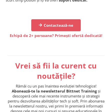
Contactează-ne
Echipă de 2+ persoane? Primești ofertă dedicată!
Vrei să fii la curent cu
noutățile?
Rămâi cu un pas înaintea evoluției tehnologice!
Abonează-te la newsletterul Bittnet Training
și
descoperă cele mai recente instrumente și strategii
pentru dezvoltarea abilităților tech și soft. Prin abonarea
la newsletterul nostru, vei primi în premieră informații
despre cele mai noi cursuri și resurse educaționale în