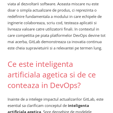
viata al dezvoltarii software. Aceasta miscare nu este
doar o simpla actualizare de produs, ci reprezinta o
redefinire fundamentala a modului in care echipele de
inginerie colaboreaza, scriu cod, testeaza aplicatii si
livreaza valoare catre utilizatorii finali. In contextul in
care competitia pe piata platformelor DevOps devine tot
mai acerba, GitLab demonstreaza ca inovatia continua
este cheia supravietuirii si a relevantei pe termen lung.
Ce este inteligenta
artificiala agetica si de ce
conteaza in DevOps?
Inainte de a intelege impactul actualizarilor GitLab, este
esential sa clarificam conceptul de
inteligenta
artificiala agetica
. Spre deosebire de modelele