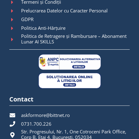
Termeni și Condiții
Prelucrarea Datelor cu Caracter Personal
GDPR
Politica Anti-Hărțuire
Politica de Retragere și Rambursare – Abonament
Lunar AI SKILLS
Contact
askformore@bittnet.ro
0731.700.226
Str. Progresului, Nr. 1, One Cotroceni Park Office,
Corp B, Etaj 4, București, 052034