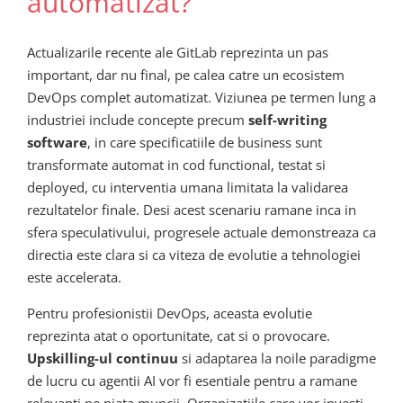
automatizat?
Actualizarile recente ale GitLab reprezinta un pas
important, dar nu final, pe calea catre un ecosistem
DevOps complet automatizat. Viziunea pe termen lung a
industriei include concepte precum
self-writing
software
, in care specificatiile de business sunt
transformate automat in cod functional, testat si
deployed, cu interventia umana limitata la validarea
rezultatelor finale. Desi acest scenariu ramane inca in
sfera speculativului, progresele actuale demonstreaza ca
directia este clara si ca viteza de evolutie a tehnologiei
este accelerata.
Pentru profesionistii DevOps, aceasta evolutie
reprezinta atat o oportunitate, cat si o provocare.
Upskilling-ul continuu
si adaptarea la noile paradigme
de lucru cu agentii AI vor fi esentiale pentru a ramane