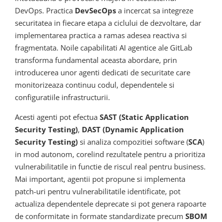
DevOps. Practica
DevSecOps
a incercat sa integreze
securitatea in fiecare etapa a ciclului de dezvoltare, dar
implementarea practica a ramas adesea reactiva si
fragmentata. Noile capabilitati AI agentice ale GitLab
transforma fundamental aceasta abordare, prin
introducerea unor agenti dedicati de securitate care
monitorizeaza continuu codul, dependentele si
configuratiile infrastructurii.
Acesti agenti pot efectua
SAST (Static Application
Security Testing)
,
DAST (Dynamic Application
Security Testing)
si analiza compozitiei software (
SCA
)
in mod autonom, corelind rezultatele pentru a prioritiza
vulnerabilitatile in functie de riscul real pentru business.
Mai important, agentii pot propune si implementa
patch-uri pentru vulnerabilitatile identificate, pot
actualiza dependentele deprecate si pot genera rapoarte
de conformitate in formate standardizate precum
SBOM