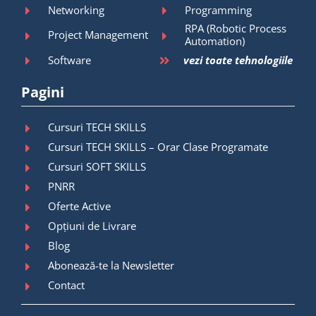
Networking
Programming
RPA (Robotic Process
Project Management
Automation)
Software
vezi toate tehnologiile
Pagini
Cursuri TECH SKILLS
Cursuri TECH SKILLS – Orar Clase Programate
Cursuri SOFT SKILLS
PNRR
Oferte Active
Opțiuni de Livrare
Blog
Abonează-te la Newsletter
Contact