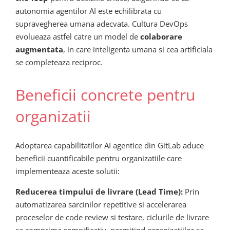
autonomia agentilor AI este echilibrata cu
supravegherea umana adecvata. Cultura DevOps
evolueaza astfel catre un model de
colaborare
augmentata
, in care inteligenta umana si cea artificiala
se completeaza reciproc.
Beneficii concrete pentru
organizatii
Adoptarea capabilitatilor AI agentice din GitLab aduce
beneficii cuantificabile pentru organizatiile care
implementeaza aceste solutii:
Reducerea timpului de livrare (Lead Time):
Prin
automatizarea sarcinilor repetitive si accelerarea
proceselor de code review si testare, ciclurile de livrare
se comprima semnificativ, permitind organizatiilor sa