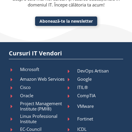
domeniul IT. Începe călătoria ta acum!
Abonează-te la newsletter
Cursuri IT Vendori
Microsoft
DevOps Artisan
Amazon Web Services
Google
Cisco
ITIL®
Oracle
CompTIA
Project Management
VMware
Institute (PMI®)
Linux Professional
Fortinet
Institute
EC-Council
ICDL