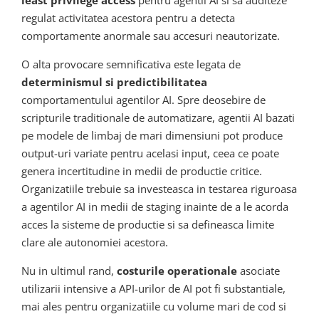
least privilege access
pentru agentii AI si sa auditeze
regulat activitatea acestora pentru a detecta
comportamente anormale sau accesuri neautorizate.
O alta provocare semnificativa este legata de
determinismul si predictibilitatea
comportamentului agentilor AI. Spre deosebire de
scripturile traditionale de automatizare, agentii AI bazati
pe modele de limbaj de mari dimensiuni pot produce
output-uri variate pentru acelasi input, ceea ce poate
genera incertitudine in medii de productie critice.
Organizatiile trebuie sa investeasca in testarea riguroasa
a agentilor AI in medii de staging inainte de a le acorda
acces la sisteme de productie si sa defineasca limite
clare ale autonomiei acestora.
Nu in ultimul rand,
costurile operationale
asociate
utilizarii intensive a API-urilor de AI pot fi substantiale,
mai ales pentru organizatiile cu volume mari de cod si