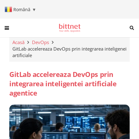
Română
▼
When autocomplete results are a
Acasă
DevOps
GitLab accelereaza DevOps prin integrarea inteligenei
artificiale
GitLab accelereaza DevOps prin
integrarea inteligentei artificiale
agentice