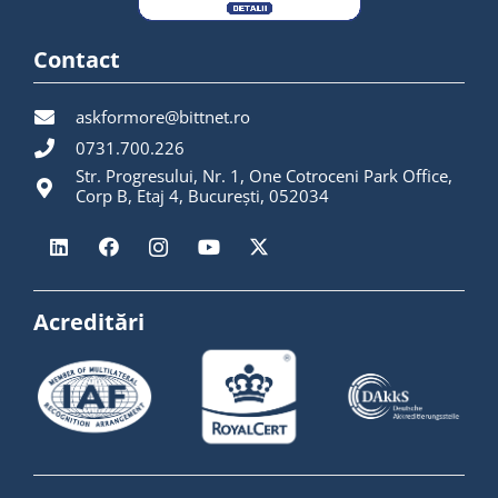
Contact
askformore@bittnet.ro
0731.700.226
Str. Progresului, Nr. 1, One Cotroceni Park Office,
Corp B, Etaj 4, București, 052034
Acreditări