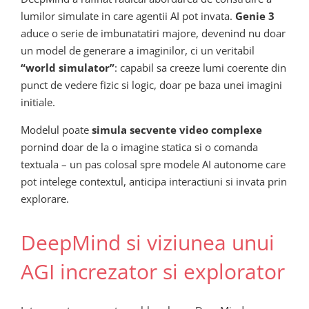
lumilor simulate in care agentii AI pot invata.
Genie 3
aduce o serie de imbunatatiri majore, devenind nu doar
un model de generare a imaginilor, ci un veritabil
“world simulator”
: capabil sa creeze lumi coerente din
punct de vedere fizic si logic, doar pe baza unei imagini
initiale.
Modelul poate
simula secvente video complexe
pornind doar de la o imagine statica si o comanda
textuala – un pas colosal spre modele AI autonome care
pot intelege contextul, anticipa interactiuni si invata prin
explorare.
DeepMind si viziunea unui
AGI increzator si explorator