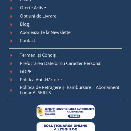
Oferte Active
Opțiuni de Livrare
Blog
Abonează-te la Newsletter
Contact
Termeni și Condiții
Prelucrarea Datelor cu Caracter Personal
GDPR
Politica Anti-Hărțuire
Politica de Retragere și Rambursare – Abonament
Lunar AI SKILLS