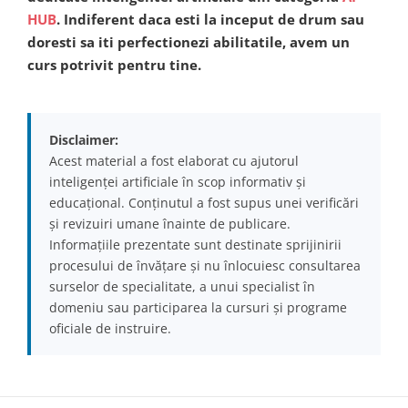
HUB
. Indiferent daca esti la inceput de drum sau
doresti sa iti perfectionezi abilitatile, avem un
curs potrivit pentru tine.
Disclaimer:
Acest material a fost elaborat cu ajutorul
inteligenței artificiale în scop informativ și
educațional. Conținutul a fost supus unei verificări
și revizuiri umane înainte de publicare.
Informațiile prezentate sunt destinate sprijinirii
procesului de învățare și nu înlocuiesc consultarea
surselor de specialitate, a unui specialist în
domeniu sau participarea la cursuri și programe
oficiale de instruire.