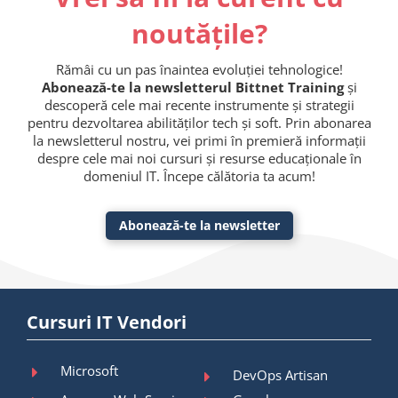
noutățile?
Rămâi cu un pas înaintea evoluției tehnologice!
Abonează-te la newsletterul Bittnet Training
și
descoperă cele mai recente instrumente și strategii
pentru dezvoltarea abilităților tech și soft. Prin abonarea
la newsletterul nostru, vei primi în premieră informații
despre cele mai noi cursuri și resurse educaționale în
domeniul IT. Începe călătoria ta acum!
Abonează-te la newsletter
Cursuri IT Vendori
Microsoft
DevOps Artisan