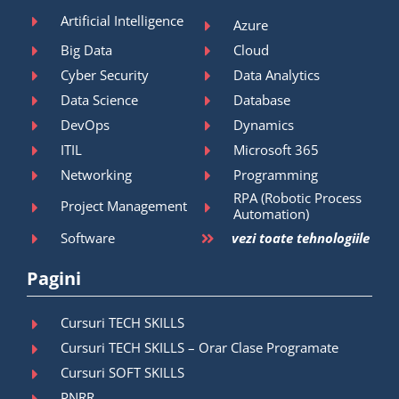
Artificial Intelligence
Azure
Big Data
Cloud
Cyber Security
Data Analytics
Data Science
Database
DevOps
Dynamics
ITIL
Microsoft 365
Networking
Programming
RPA (Robotic Process
Project Management
Automation)
Software
vezi toate tehnologiile
Pagini
Cursuri TECH SKILLS
Cursuri TECH SKILLS – Orar Clase Programate
Cursuri SOFT SKILLS
PNRR