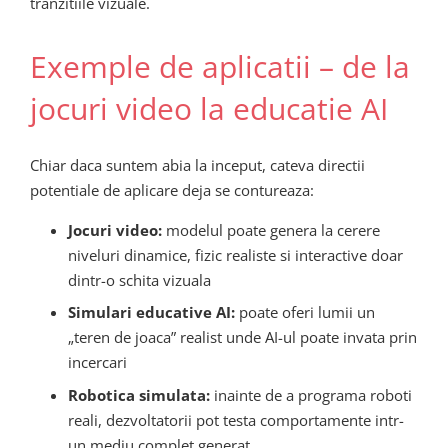
tranzitiile vizuale.
Exemple de aplicatii – de la
jocuri video la educatie AI
Chiar daca suntem abia la inceput, cateva directii
potentiale de aplicare deja se contureaza:
Jocuri video:
modelul poate genera la cerere
niveluri dinamice, fizic realiste si interactive doar
dintr-o schita vizuala
Simulari educative AI:
poate oferi lumii un
„teren de joaca” realist unde AI-ul poate invata prin
incercari
Robotica simulata:
inainte de a programa roboti
reali, dezvoltatorii pot testa comportamente intr-
un mediu complet generat