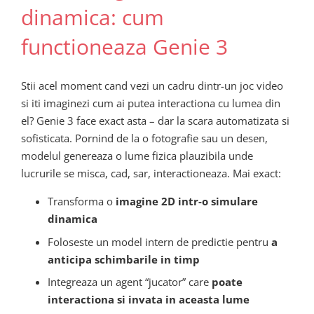
dinamica: cum
functioneaza Genie 3
Stii acel moment cand vezi un cadru dintr-un joc video
si iti imaginezi cum ai putea interactiona cu lumea din
el? Genie 3 face exact asta – dar la scara automatizata si
sofisticata. Pornind de la o fotografie sau un desen,
modelul genereaza o lume fizica plauzibila unde
lucrurile se misca, cad, sar, interactioneaza. Mai exact:
Transforma o
imagine 2D intr-o simulare
dinamica
Foloseste un model intern de predictie pentru
a
anticipa schimbarile in timp
Integreaza un agent “jucator” care
poate
interactiona si invata in aceasta lume