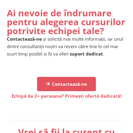
Ai nevoie de îndrumare
pentru alegerea cursurilor
potrivite echipei tale?
Contactează-ne
și solicită mai multe informații, iar unul
dintre consultanții noștri va reveni către tine în cel mai
scurt timp posibil și îți va oferi
suport dedicat
.
Contactează-ne
Echipă de 2+ persoane? Primești ofertă dedicată!
Vrei să fii la curent cu