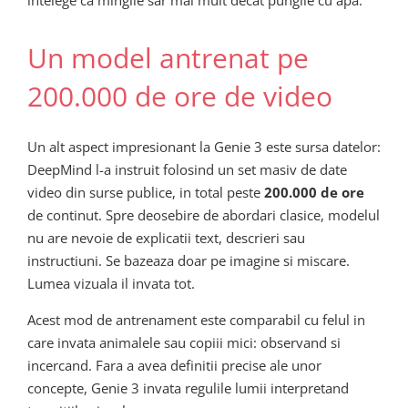
Un model antrenat pe
200.000 de ore de video
Un alt aspect impresionant la Genie 3 este sursa datelor:
DeepMind l-a instruit folosind un set masiv de date
video din surse publice, in total peste
200.000 de ore
de continut. Spre deosebire de abordari clasice, modelul
nu are nevoie de explicatii text, descrieri sau
instructiuni. Se bazeaza doar pe imagine si miscare.
Lumea vizuala il invata tot.
Acest mod de antrenament este comparabil cu felul in
care invata animalele sau copiii mici: observand si
incercand. Fara a avea definitii precise ale unor
concepte, Genie 3 invata regulile lumii interpretand