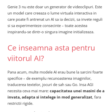
Genie 3 nu este doar un generator de videoclipuri. Este
un model care creeaza o lume virtuala interactiva in
care poate fi antrenat un AI sa ia decizii, sa invete reguli
si sa experimenteze consecinte – toate acestea
inspirandu-se dintr-o singura imagine initializeaza.
Ce inseamna asta pentru
viitorul AI?
Pana acum, multe modele AI erau bune la sarcini foarte
specifice – de exemplu recunoasterea imaginilor,
traducerea textelor, jocuri de sah sau Go. Insa AGI
necesita ceva mai mare:
capacitatea unei masini de a
invata, adapta si intelege in mod generalizat
, fara
restrictii rigide.