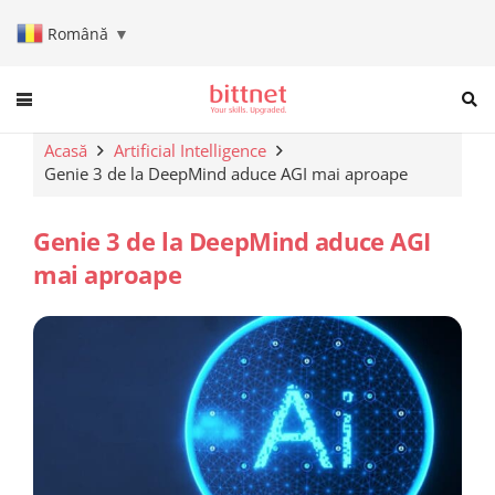
Română
▼
When autocomplete results are a
Acasă
Artificial Intelligence
Genie 3 de la DeepMind aduce AGI mai aproape
Genie 3 de la DeepMind aduce AGI
mai aproape