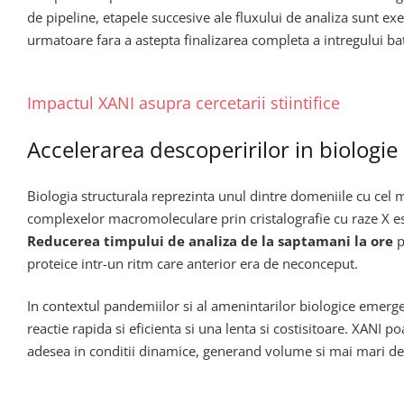
de pipeline, etapele succesive ale fluxului de analiza sunt ex
urmatoare fara a astepta finalizarea completa a intregului ba
Impactul XANI asupra cercetarii stiintifice
Accelerarea descoperirilor in biologie
Biologia structurala reprezinta unul dintre domeniile cu cel
complexelor macromoleculare prin cristalografie cu raze X e
Reducerea timpului de analiza de la saptamani la ore
p
proteice intr-un ritm care anterior era de neconceput.
In contextul pandemiilor si al amenintarilor biologice emerge
reactie rapida si eficienta si una lenta si costisitoare. XANI 
adesea in conditii dinamice, generand volume si mai mari de 