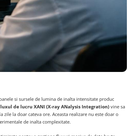
oanele si sursele de lumina de inalta intensitate produc
Fluxul de lucru XANI (X-ray ANalysis Integration)
vine sa
 zile la doar cateva ore. Aceasta realizare nu este doar o
erimentale de inalta complexitate.