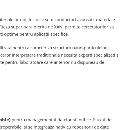
erialelor noi, inclusiv semiconductori avansati, materiale
 Viteza superioara oferita de XANI permite cercetatorilor sa
 optime pentru aplicatii specifice.
lizata pentru a caracteriza structura nano-particulelor,
aror interpretare traditionala necesita experti specializati si
ate pentru laboratoare care anterior nu dispuneau de
able)
pentru managementul datelor stiintifice. Fluxul de
operabile, si se integreaza nativ cu repositorii de date