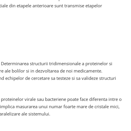
rtiale din etapele anterioare sunt transmise etapelor
Determinarea structurii tridimensionale a proteinelor si
 ale bolilor si in dezvoltarea de noi medicamente.
 echipelor de cercetare sa testeze si sa valideze structuri
proteinelor virale sau bacteriene poate face diferenta intre o
are implica masurarea unui numar foarte mare de cristale mici,
ralelizare ale sistemului.