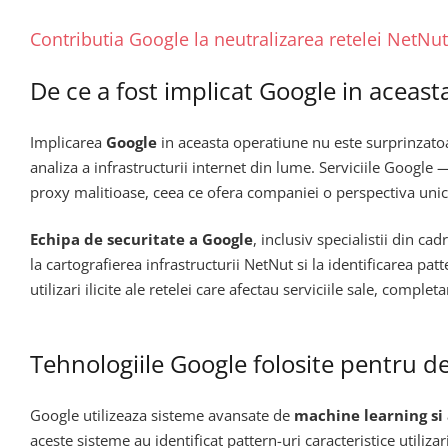
Contributia Google la neutralizarea retelei NetNut
De ce a fost implicat Google in aceas
Implicarea
Google
in aceasta operatiune nu este surprinzatoa
analiza a infrastructurii internet din lume. Serviciile Google 
proxy malitioase, ceea ce ofera companiei o perspectiva unica
Echipa de securitate a Google
, inclusiv specialistii din c
la cartografierea infrastructurii NetNut si la identificarea pa
utilizari ilicite ale retelei care afectau serviciile sale, comp
Tehnologiile Google folosite pentru det
Google utilizeaza sisteme avansate de
machine learning s
aceste sisteme au identificat pattern-uri caracteristice util