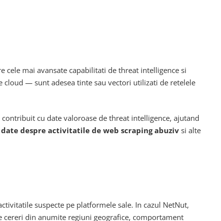
cele mai avansate capabilitati de threat intelligence si
e cloud — sunt adesea tinte sau vectori utilizati de retelele
 contribuit cu date valoroase de threat intelligence, ajutand
,
date despre activitatile de web scraping abuziv
si alte
ctivitatile suspecte pe platformele sale. In cazul NetNut,
 de cereri din anumite regiuni geografice, comportament