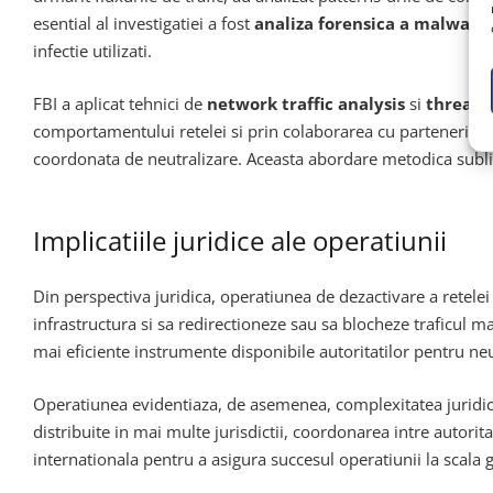
esential al investigatiei a fost
analiza forensica a malware-
infectie utilizati.
FBI a aplicat tehnici de
network traffic analysis
si
threat i
comportamentului retelei si prin colaborarea cu parteneri intern
coordonata de neutralizare. Aceasta abordare metodica sublin
Implicatiile juridice ale operatiunii
Din perspectiva juridica, operatiunea de dezactivare a retele
infrastructura si sa redirectioneze sau sa blocheze traficul ma
mai eficiente instrumente disponibile autoritatilor pentru neut
Operatiunea evidentiaza, de asemenea, complexitatea juridica 
distribuite in mai multe jurisdictii, coordonarea intre autorit
internationala pentru a asigura succesul operatiunii la scala 