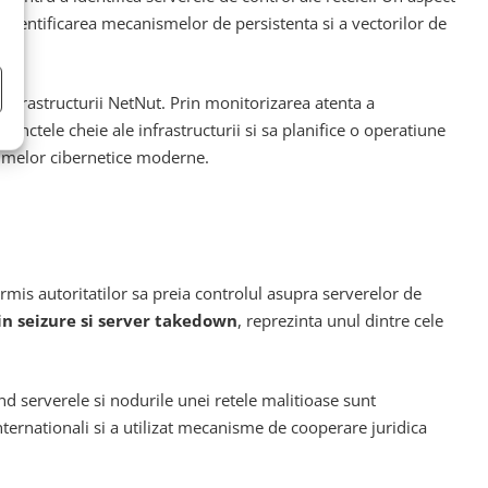
s identificarea mecanismelor de persistenta si a vectorilor de
nfrastructurii NetNut. Prin monitorizarea atenta a
punctele cheie ale infrastructurii si sa planifice o operatiune
rimelor cibernetice moderne.
mis autoritatilor sa preia controlul asupra serverelor de
n seizure si server takedown
, reprezinta unul dintre cele
d serverele si nodurile unei retele malitioase sunt
internationali si a utilizat mecanisme de cooperare juridica