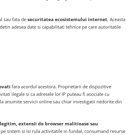
ul sau fata de
securitatea ecosistemului internet
. Aceasta
etin adesea date si capabilitati tehnice pe care autoritatile
ovati
fara acordul acestora. Proprietarii de dispozitive
ati ilegale si ca adresele lor IP puteau fi asociate cu
la anumite servicii online sau chiar investigatii nedorite din
legitim, extensii de browser malitioase sau
e sistem si isi rula activitatile in fundal, consumand resurse