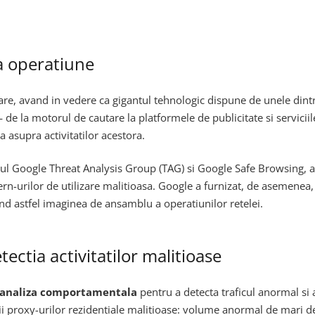
ta operatiune
re, avand in vedere ca gigantul tehnologic dispune de unele dintre 
— de la motorul de cautare la platformele de publicitate si serviciil
 asupra activitatilor acestora.
adrul Google Threat Analysis Group (TAG) si Google Safe Browsing, a
ttern-urilor de utilizare malitioasa. Google a furnizat, de asemenea
letand astfel imaginea de ansamblu a operatiunilor retelei.
ectia activitatilor malitioase
i analiza comportamentala
pentru a detecta traficul anormal si a
izarii proxy-urilor rezidentiale malitioase: volume anormal de mari