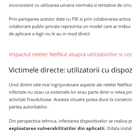
inconsistent cu utilizarea umana normala si tentative de circ
Prin partajarea acestor date cu FBI si prin colaborarea acti
colaborare public-privata reprezinta un model care ar trebui r
de aplicare a legii nu le au in mod direct.
Impactul retelei NetNut asupra utilizatorilor si c
Victimele directe: utilizatorii cu disp
Unul dintre cele mai ingrijoratoare aspecte ale retelei NetNu
infectate nu stiau ca sistemele lor erau parte dintr-o retea pr
activitati frauduloase. Aceasta situatie putea duce la consecin
partea autoritatilor.
Din perspectiva tehnica, infectarea dispozitivelor se realiza
exploatarea vulnerabilitatilor din aplicatii
. Odata insta