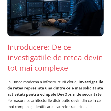
Introducere: De ce
investigatiile de retea devin
tot mai complexe
In lumea moderna a infrastructurii cloud,
investigatiile
de retea reprezinta una dintre cele mai solicitante
activitati pentru echipele DevOps si de securitate
.
Pe masura ce arhitecturile distribuite devin din ce in ce
mai complexe, identificarea cauzelor radacina ale