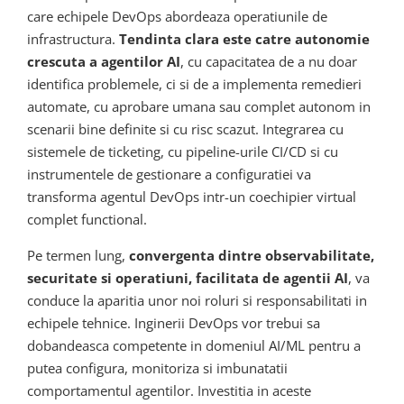
care echipele DevOps abordeaza operatiunile de
infrastructura.
Tendinta clara este catre autonomie
crescuta a agentilor AI
, cu capacitatea de a nu doar
identifica problemele, ci si de a implementa remedieri
automate, cu aprobare umana sau complet autonom in
scenarii bine definite si cu risc scazut. Integrarea cu
sistemele de ticketing, cu pipeline-urile CI/CD si cu
instrumentele de gestionare a configuratiei va
transforma agentul DevOps intr-un coechipier virtual
complet functional.
Pe termen lung,
convergenta dintre observabilitate,
securitate si operatiuni, facilitata de agentii AI
, va
conduce la aparitia unor noi roluri si responsabilitati in
echipele tehnice. Inginerii DevOps vor trebui sa
dobandeasca competente in domeniul AI/ML pentru a
putea configura, monitoriza si imbunatatii
comportamentul agentilor. Investitia in aceste