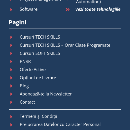
Automation)
Software
vezi toate tehnologiile
Pagini
Cursuri TECH SKILLS
Cursuri TECH SKILLS – Orar Clase Programate
Cursuri SOFT SKILLS
PNRR
Oferte Active
Opțiuni de Livrare
Blog
Abonează-te la Newsletter
Contact
Termeni și Condiții
Prelucrarea Datelor cu Caracter Personal