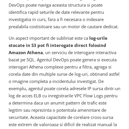
DevOps poate naviga aceasta structura si poate
identifica rapid seturile de date relevante pentru
investigatia in curs, fara a fi necesara o indexare
prealabila costisitoare sau un motor de cautare dedicat.
Un aspect important de subliniat este ca
log-urile
stocate in S3 pot fi interogate direct folosind
Amazon Athena
, un serviciu de interogare interactiva
bazat pe SQL. Agentul DevOps poate genera si executa
interogari Athena complexe pentru a filtra, agrega si
corela date din multiple surse de log-uri, obtinand astfel
o imagine completa a incidentului investigat. De
exemplu, agentul poate corela adresele IP sursa dintr-un
log de acces ELB cu inregistrarile VPC Flow Logs pentru
a determina daca un anumit pattern de trafic este
legitim sau reprezinta o potentiala amenintare de
securitate. Aceasta capacitate de corelare cross-sursa
este extrem de valoroasa si dificil de realizat manual la