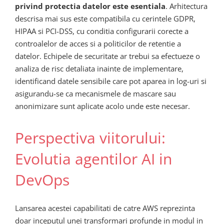
privind protectia datelor este esentiala
. Arhitectura
descrisa mai sus este compatibila cu cerintele GDPR,
HIPAA si PCI-DSS, cu conditia configurarii corecte a
controalelor de acces si a politicilor de retentie a
datelor. Echipele de securitate ar trebui sa efectueze o
analiza de risc detaliata inainte de implementare,
identificand datele sensibile care pot aparea in log-uri si
asigurandu-se ca mecanismele de mascare sau
anonimizare sunt aplicate acolo unde este necesar.
Perspectiva viitorului:
Evolutia agentilor AI in
DevOps
Lansarea acestei capabilitati de catre AWS reprezinta
doar inceputul unei transformari profunde in modul in