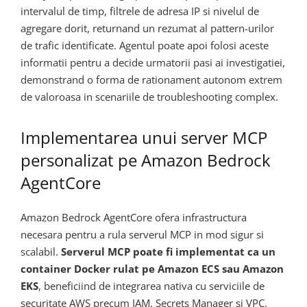
intervalul de timp, filtrele de adresa IP si nivelul de
agregare dorit, returnand un rezumat al pattern-urilor
de trafic identificate. Agentul poate apoi folosi aceste
informatii pentru a decide urmatorii pasi ai investigatiei,
demonstrand o forma de rationament autonom extrem
de valoroasa in scenariile de troubleshooting complex.
Implementarea unui server MCP
personalizat pe Amazon Bedrock
AgentCore
Amazon Bedrock AgentCore ofera infrastructura
necesara pentru a rula serverul MCP in mod sigur si
scalabil.
Serverul MCP poate fi implementat ca un
container Docker rulat pe Amazon ECS sau Amazon
EKS
, beneficiind de integrarea nativa cu serviciile de
securitate AWS precum IAM, Secrets Manager si VPC.