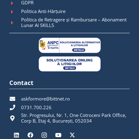
GDPR
Politica Anti-Hărțuire
Politica de Retragere și Rambursare – Abonament
Lunar AI SKILLS
Contact
askformore@bittnet.ro
0731.700.226
Str. Progresului, Nr. 1, One Cotroceni Park Office,
Corp B, Etaj 4, București, 052034