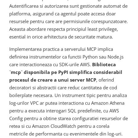
Autentificarea si autorizarea sunt gestionate automat de
platforma, asigurand ca agentul poate accesa doar
resursele pentru care are permisiunile corespunzatoare.
Aceasta abordare respecta principiul least privilege,
esential in orice arhitectura de securitate matura.
Implementarea practica a serverului MCP implica
definirea instrumentelor ca functii Python sau Node.js
care interactioneaza cu SDK-urile AWS.
Biblioteca
`mcp` disponibila pe PyPI simplifica considerabil
procesul de creare a unui server MCP
, oferind
decoratori si abstractii care reduc cantitatea de cod
boilerplate necesara. Un instrument tipic pentru analiza
log-urilor VPC ar putea interactiona cu Amazon Athena
pentru a executa interogari SQL predefinite, cu AWS
Config pentru a obtine starea configuratiei resurselor de
retea si cu Amazon CloudWatch pentru a corela
metricile de performanta cu evenimentele din log-uri.