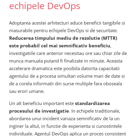
echipele DevOps
Adoptarea acestei arhitecturi aduce beneficii tangibile si
masurabile pentru echipele DevOps si de securitate.
Reducerea timpului mediu de rezolutie (MTTR)
este probabil cel mai semnificativ beneficiu
,
investigatiile care anterior necesitau ore sau chiar zile de
munca manuala putand fi finalizate in minute. Aceasta
accelerare dramatica este posibila datorita capacitatii
agentului de a procesa simultan volume mari de date si
de a corela informatii din surse multiple fara oboseala
sau erori umane.
Un alt beneficiu important este
standardizarea
procesului de investigatie
. In echipele traditionale,
abordarea unui incident variaza semnificativ de la un
inginer la altul, in functie de experienta si cunostintele
individuale. Agentul DevOps aplica un proces consistent