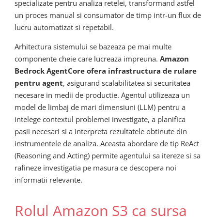
specializate pentru analiza retelei, transformand astfel
un proces manual si consumator de timp intr-un flux de
lucru automatizat si repetabil.
Arhitectura sistemului se bazeaza pe mai multe
componente cheie care lucreaza impreuna.
Amazon
Bedrock AgentCore ofera infrastructura de rulare
pentru agent
, asigurand scalabilitatea si securitatea
necesare in medii de productie. Agentul utilizeaza un
model de limbaj de mari dimensiuni (LLM) pentru a
intelege contextul problemei investigate, a planifica
pasii necesari si a interpreta rezultatele obtinute din
instrumentele de analiza. Aceasta abordare de tip ReAct
(Reasoning and Acting) permite agentului sa itereze si sa
rafineze investigatia pe masura ce descopera noi
informatii relevante.
Rolul Amazon S3 ca sursa