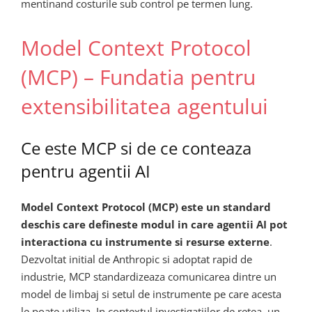
mentinand costurile sub control pe termen lung.
Model Context Protocol
(MCP) – Fundatia pentru
extensibilitatea agentului
Ce este MCP si de ce conteaza
pentru agentii AI
Model Context Protocol (MCP) este un standard
deschis care defineste modul in care agentii AI pot
interactiona cu instrumente si resurse externe
.
Dezvoltat initial de Anthropic si adoptat rapid de
industrie, MCP standardizeaza comunicarea dintre un
model de limbaj si setul de instrumente pe care acesta
le poate utiliza. In contextul investigatiilor de retea, un