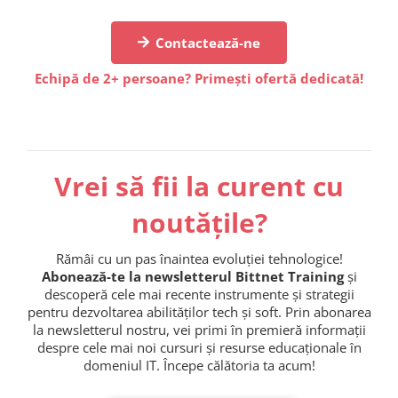
Contactează-ne
Echipă de 2+ persoane? Primești ofertă dedicată!
Vrei să fii la curent cu
noutățile?
Rămâi cu un pas înaintea evoluției tehnologice!
Abonează-te la newsletterul Bittnet Training
și
descoperă cele mai recente instrumente și strategii
pentru dezvoltarea abilităților tech și soft. Prin abonarea
la newsletterul nostru, vei primi în premieră informații
despre cele mai noi cursuri și resurse educaționale în
domeniul IT. Începe călătoria ta acum!