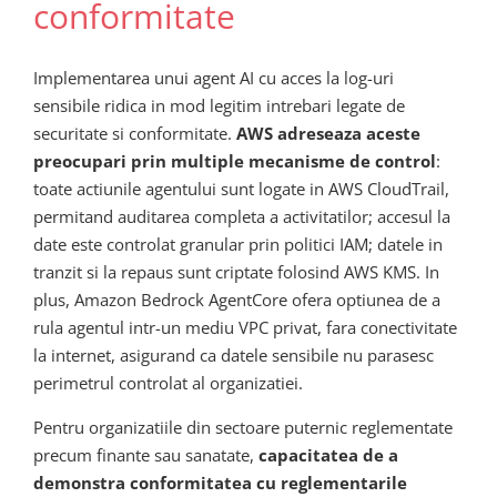
conformitate
Implementarea unui agent AI cu acces la log-uri
sensibile ridica in mod legitim intrebari legate de
securitate si conformitate.
AWS adreseaza aceste
preocupari prin multiple mecanisme de control
:
toate actiunile agentului sunt logate in AWS CloudTrail,
permitand auditarea completa a activitatilor; accesul la
date este controlat granular prin politici IAM; datele in
tranzit si la repaus sunt criptate folosind AWS KMS. In
plus, Amazon Bedrock AgentCore ofera optiunea de a
rula agentul intr-un mediu VPC privat, fara conectivitate
la internet, asigurand ca datele sensibile nu parasesc
perimetrul controlat al organizatiei.
Pentru organizatiile din sectoare puternic reglementate
precum finante sau sanatate,
capacitatea de a
demonstra conformitatea cu reglementarile