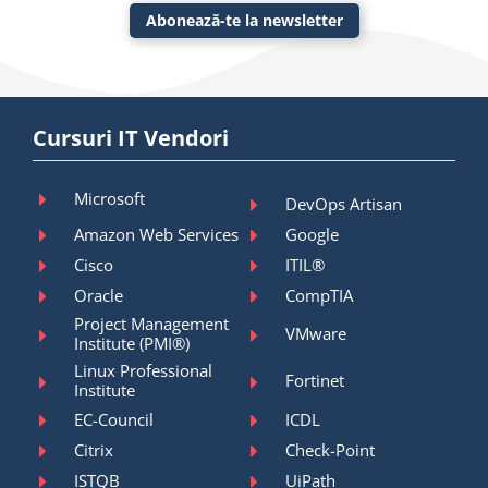
Abonează-te la newsletter
Cursuri IT Vendori
Microsoft
DevOps Artisan
Amazon Web Services
Google
Cisco
ITIL®
Oracle
CompTIA
Project Management
VMware
Institute (PMI®)
Linux Professional
Fortinet
Institute
EC-Council
ICDL
Citrix
Check-Point
ISTQB
UiPath