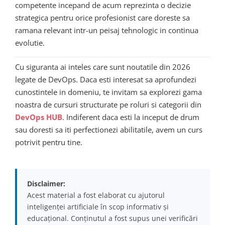
competente incepand de acum reprezinta o decizie
strategica pentru orice profesionist care doreste sa
ramana relevant intr-un peisaj tehnologic in continua
evolutie.
Cu siguranta ai inteles care sunt noutatile din 2026
legate de DevOps. Daca esti interesat sa aprofundezi
cunostintele in domeniu, te invitam sa explorezi gama
noastra de cursuri structurate pe roluri si categorii din
DevOps HUB
. Indiferent daca esti la inceput de drum
sau doresti sa iti perfectionezi abilitatile, avem un curs
potrivit pentru tine.
Disclaimer:
Acest material a fost elaborat cu ajutorul
inteligenței artificiale în scop informativ și
educațional. Conținutul a fost supus unei verificări