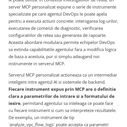
server MCP personalizat expune o serie de instrumente
specializate pe care agentul DevOps le poate apela
pentru a executa actiuni concrete: interogarea log-urilor,
executarea de comenzi de diagnostic, verificarea
configuratiilor de retea sau generarea de rapoarte.
Aceasta abordare modulara permite echipelor DevOps
sa extinda capabilitatile agentului fara a modifica logica
de baza a acestuia, pur si simplu adaugand noi
instrumente in serverul MCP.
Serverul MCP personalizat actioneaza ca un intermediar
inteligent intre agentul AI si sistemele de backend.
Fiecare instrument expus prin MCP are o definitie
clara a parametrilor de intrare si a formatului de
iesire
, permitand agentului sa inteleaga ce poate face
cu fiecare instrument si cum sa interpreteze rezultatele.
De exemplu, un instrument de tip
`analyze_vpc_flow_logs` poate accepta ca parametri