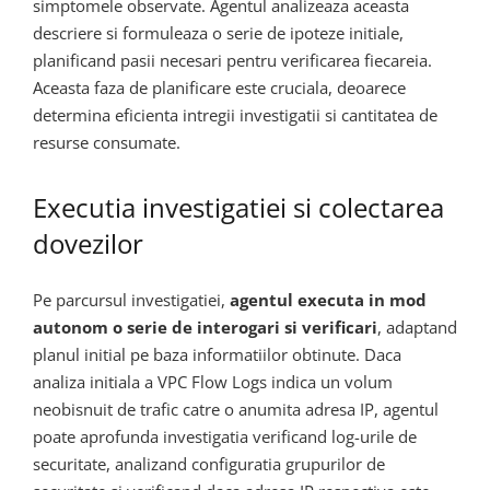
simptomele observate. Agentul analizeaza aceasta
descriere si formuleaza o serie de ipoteze initiale,
planificand pasii necesari pentru verificarea fiecareia.
Aceasta faza de planificare este cruciala, deoarece
determina eficienta intregii investigatii si cantitatea de
resurse consumate.
Executia investigatiei si colectarea
dovezilor
Pe parcursul investigatiei,
agentul executa in mod
autonom o serie de interogari si verificari
, adaptand
planul initial pe baza informatiilor obtinute. Daca
analiza initiala a VPC Flow Logs indica un volum
neobisnuit de trafic catre o anumita adresa IP, agentul
poate aprofunda investigatia verificand log-urile de
securitate, analizand configuratia grupurilor de