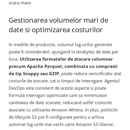
scara mare.
Gestionarea volumelor mari de
date si optimizarea costurilor
In mediile de productie, volumul log-urilor generate
poate fi considerabil, ajungand la terabytes de date per
luna.
Utilizarea formatelor de stocare columnar
precum Apache Parquet, combinata cu compresii
de tip Snappy sau GZIP
, poate reduce semnificativ atat
costurile de stocare, cat si timpul de interogare. Agentul
DevOps este constient de aceste aspecte si poate
formula interogari optimizate care sa minimizeze
cantitatea de date scanate, reducand astfel costurile
asociate cu utilizarea Amazon Athena. In plus, politicile
de lifecycle S3 pot fi configurate pentru a arhiva
automat log-urile mai vechi catre Amazon S3 Glacier,