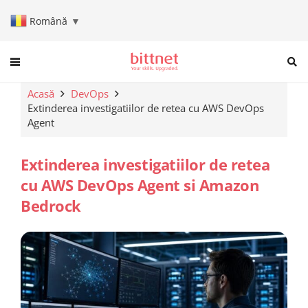
Română
▼
When autocomplete results are a
Acasă
DevOps
Extinderea investigatiilor de retea cu AWS DevOps
Agent
Extinderea investigatiilor de retea
cu AWS DevOps Agent si Amazon
Bedrock