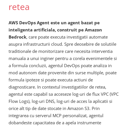
retea
AWS DevOps Agent este un agent bazat pe
inteligenta artificiala, construit pe Amazon
Bedrock
, care poate executa investigatii automate
asupra infrastructurii cloud. Spre deosebire de solutiile
traditionale de monitorizare care necesita interventia
manuala a unui inginer pentru a corela evenimentele si
a formula concluzii, agentul DevOps poate analiza in
mod autonom date provenite din surse multiple, poate
formula ipoteze si poate executa actiuni de
diagnosticare. In contextul investigatiilor de retea,
agentul este capabil sa acceseze log-uri de flux VPC (VPC
Flow Logs), log-uri DNS, log-uri de acces la aplicatii si
orice alt tip de date stocate in Amazon S3. Prin
integrarea cu serverul MCP personalizat, agentul
dobandeste capacitatea de a apela instrumente