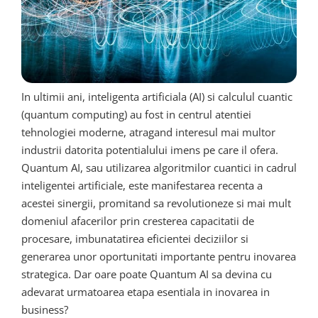
In ultimii ani, inteligenta artificiala (AI) si calculul cuantic
(quantum computing) au fost in centrul atentiei
tehnologiei moderne, atragand interesul mai multor
industrii datorita potentialului imens pe care il ofera.
Quantum AI, sau utilizarea algoritmilor cuantici in cadrul
inteligentei artificiale, este manifestarea recenta a
acestei sinergii, promitand sa revolutioneze si mai mult
domeniul afacerilor prin cresterea capacitatii de
procesare, imbunatatirea eficientei deciziilor si
generarea unor oportunitati importante pentru inovarea
strategica. Dar oare poate Quantum AI sa devina cu
adevarat urmatoarea etapa esentiala in inovarea in
business?