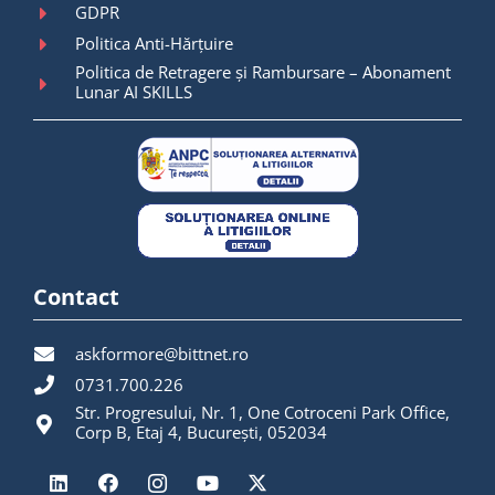
GDPR
Politica Anti-Hărțuire
Politica de Retragere și Rambursare – Abonament
Lunar AI SKILLS
Contact
askformore@bittnet.ro
0731.700.226
Str. Progresului, Nr. 1, One Cotroceni Park Office,
Corp B, Etaj 4, București, 052034