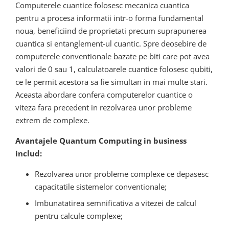
Computerele cuantice folosesc mecanica cuantica
pentru a procesa informatii intr-o forma fundamental
noua, beneficiind de proprietati precum suprapunerea
cuantica si entanglement-ul cuantic. Spre deosebire de
computerele conventionale bazate pe biti care pot avea
valori de 0 sau 1, calculatoarele cuantice folosesc qubiti,
ce le permit acestora sa fie simultan in mai multe stari.
Aceasta abordare confera computerelor cuantice o
viteza fara precedent in rezolvarea unor probleme
extrem de complexe.
Avantajele Quantum Computing in business
includ:
Rezolvarea unor probleme complexe ce depasesc
capacitatile sistemelor conventionale;
Imbunatatirea semnificativa a vitezei de calcul
pentru calcule complexe;