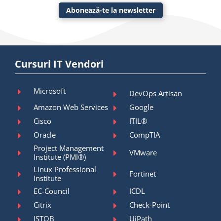
Abonează-te la newsletter
Cursuri IT Vendori
Microsoft
DevOps Artisan
Amazon Web Services
Google
Cisco
ITIL®
Oracle
CompTIA
Project Management
VMware
Institute (PMI®)
Linux Professional
Fortinet
Institute
EC-Council
ICDL
Citrix
Check-Point
ISTQB
UiPath