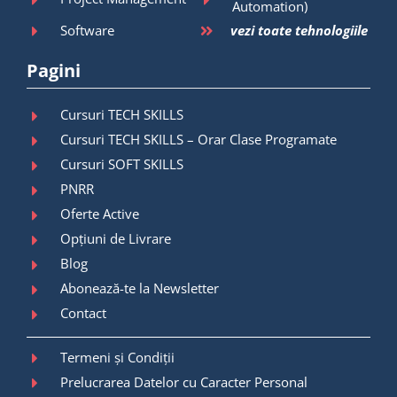
Automation)
Software
vezi toate tehnologiile
Pagini
Cursuri TECH SKILLS
Cursuri TECH SKILLS – Orar Clase Programate
Cursuri SOFT SKILLS
PNRR
Oferte Active
Opțiuni de Livrare
Blog
Abonează-te la Newsletter
Contact
Termeni și Condiții
Prelucrarea Datelor cu Caracter Personal