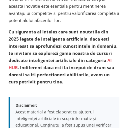
aceasta inovatie este esentiala pentru mentinerea
avantajului competitiv si pentru valorificarea completa a
potentialului afacerilor lor.
Cu siguranta ai inteles care sunt noutatile din
2025 legate de inteligenta artificiala, daca esti
interesat sa aprofundezi cunostintele in domeniu,
te invitam sa explorezi gama noastra de cursuri
dedicate inteligentei artificiale din categoria
AI
HUB
. Indiferent daca esti la inceput de drum sau
doresti sa iti perfectionezi abilitatile, avem un
curs potrivit pentru tine.
Disclaimer:
Acest material a fost elaborat cu ajutorul
inteligenței artificiale în scop informativ și
educațional. Conținutul a fost supus unei verificări