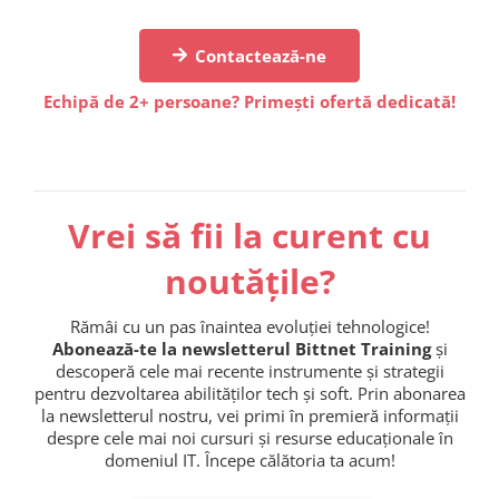
Contactează-ne
Echipă de 2+ persoane? Primești ofertă dedicată!
Vrei să fii la curent cu
noutățile?
Rămâi cu un pas înaintea evoluției tehnologice!
Abonează-te la newsletterul Bittnet Training
și
descoperă cele mai recente instrumente și strategii
pentru dezvoltarea abilităților tech și soft. Prin abonarea
la newsletterul nostru, vei primi în premieră informații
despre cele mai noi cursuri și resurse educaționale în
domeniul IT. Începe călătoria ta acum!