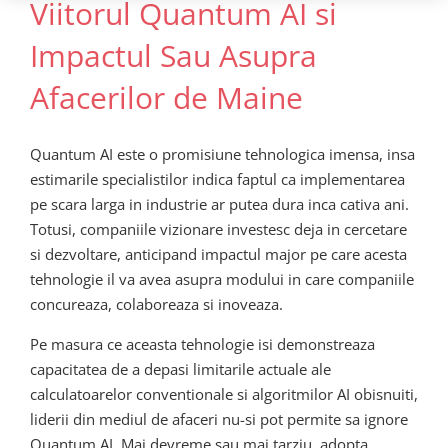
Viitorul Quantum AI si
Impactul Sau Asupra
Afacerilor de Maine
Quantum AI este o promisiune tehnologica imensa, insa
estimarile specialistilor indica faptul ca implementarea
pe scara larga in industrie ar putea dura inca cativa ani.
Totusi, companiile vizionare investesc deja in cercetare
si dezvoltare, anticipand impactul major pe care acesta
tehnologie il va avea asupra modului in care companiile
concureaza, colaboreaza si inoveaza.
Pe masura ce aceasta tehnologie isi demonstreaza
capacitatea de a depasi limitarile actuale ale
calculatoarelor conventionale si algoritmilor AI obisnuiti,
liderii din mediul de afaceri nu-si pot permite sa ignore
Quantum AI. Mai devreme sau mai tarziu, adopta