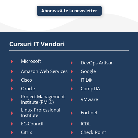
Abonează-te la newsletter
Cursuri IT Vendori
Microsoft
DevOps Artisan
Amazon Web Services
Google
Cisco
ITIL®
Oracle
CompTIA
Project Management
VMware
Institute (PMI®)
Linux Professional
Fortinet
Institute
EC-Council
ICDL
Citrix
Check-Point