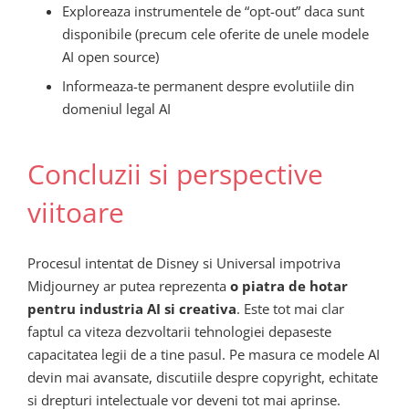
Exploreaza instrumentele de “opt-out” daca sunt
disponibile (precum cele oferite de unele modele
AI open source)
Informeaza-te permanent despre evolutiile din
domeniul legal AI
Concluzii si perspective
viitoare
Procesul intentat de Disney si Universal impotriva
Midjourney ar putea reprezenta
o piatra de hotar
pentru industria AI si creativa
. Este tot mai clar
faptul ca viteza dezvoltarii tehnologiei depaseste
capacitatea legii de a tine pasul. Pe masura ce modele AI
devin mai avansate, discutiile despre copyright, echitate
si drepturi intelectuale vor deveni tot mai aprinse.