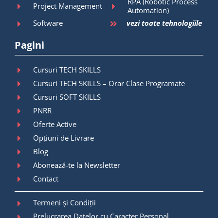
RPA (Robotic Process
Project Management
Automation)
Software
vezi toate tehnologiile
Pagini
Cursuri TECH SKILLS
Cursuri TECH SKILLS – Orar Clase Programate
Cursuri SOFT SKILLS
PNRR
Oferte Active
Opțiuni de Livrare
Blog
Abonează-te la Newsletter
Contact
Termeni și Condiții
Prelucrarea Datelor cu Caracter Personal