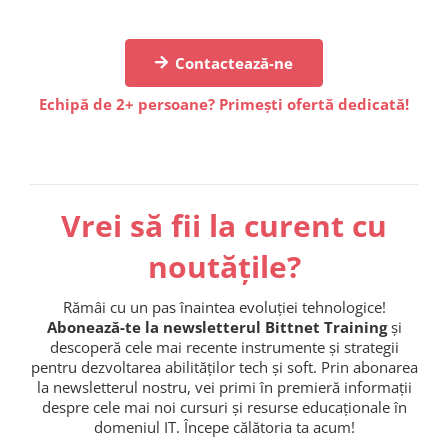
Contactează-ne
Echipă de 2+ persoane? Primești ofertă dedicată!
Vrei să fii la curent cu
noutățile?
Rămâi cu un pas înaintea evoluției tehnologice!
Abonează-te la newsletterul Bittnet Training
și
descoperă cele mai recente instrumente și strategii
pentru dezvoltarea abilităților tech și soft. Prin abonarea
la newsletterul nostru, vei primi în premieră informații
despre cele mai noi cursuri și resurse educaționale în
domeniul IT. Începe călătoria ta acum!