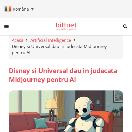
Română
▼
When autocomplete results are a
Acasă
Artificial Intelligence
Disney si Universal dau in judecata Midjourney
pentru AI
Disney si Universal dau in judecata
Midjourney pentru AI