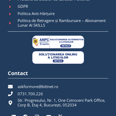
GDPR
Politica Anti-Hărțuire
Politica de Retragere și Rambursare – Abonament
Lunar AI SKILLS
Contact
askformore@bittnet.ro
0731.700.226
Str. Progresului, Nr. 1, One Cotroceni Park Office,
Corp B, Etaj 4, București, 052034