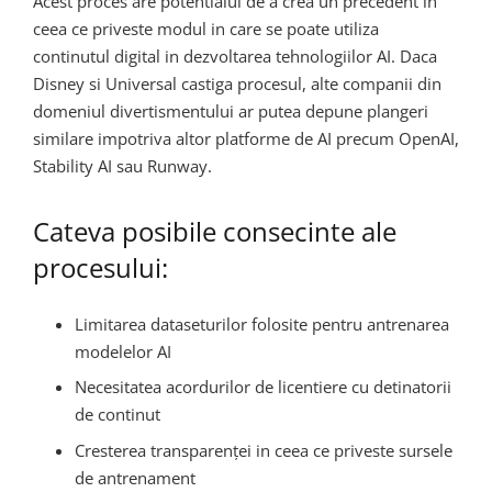
Acest proces are potentialul de a crea un precedent in
ceea ce priveste modul in care se poate utiliza
continutul digital in dezvoltarea tehnologiilor AI. Daca
Disney si Universal castiga procesul, alte companii din
domeniul divertismentului ar putea depune plangeri
similare impotriva altor platforme de AI precum OpenAI,
Stability AI sau Runway.
Cateva posibile consecinte ale
procesului:
Limitarea dataseturilor folosite pentru antrenarea
modelelor AI
Necesitatea acordurilor de licentiere cu detinatorii
de continut
Cresterea transparenței in ceea ce priveste sursele
de antrenament