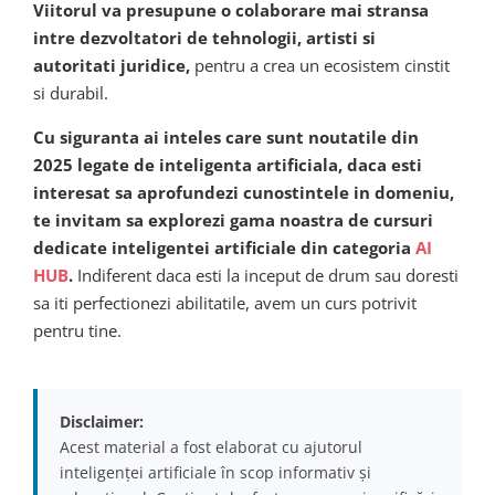
Viitorul va presupune o colaborare mai stransa
intre dezvoltatori de tehnologii, artisti si
autoritati juridice,
pentru a crea un ecosistem cinstit
si durabil.
Cu siguranta ai inteles care sunt noutatile din
2025 legate de inteligenta artificiala, daca esti
interesat sa aprofundezi cunostintele in domeniu,
te invitam sa explorezi gama noastra de cursuri
dedicate inteligentei artificiale din categoria
AI
HUB
.
Indiferent daca esti la inceput de drum sau doresti
sa iti perfectionezi abilitatile, avem un curs potrivit
pentru tine.
Disclaimer:
Acest material a fost elaborat cu ajutorul
inteligenței artificiale în scop informativ și