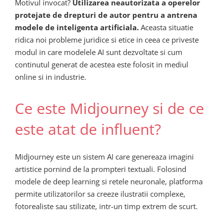
Motivul invocat?
Utilizarea neautorizata a operelor
protejate de drepturi de autor pentru a antrena
modele de inteligenta artificiala.
Aceasta situatie
ridica noi probleme juridice si etice in ceea ce priveste
modul in care modelele AI sunt dezvoltate si cum
continutul generat de acestea este folosit in mediul
online si in industrie.
Ce este Midjourney si de ce
este atat de influent?
Midjourney este un sistem AI care genereaza imagini
artistice pornind de la prompteri textuali. Folosind
modele de deep learning si retele neuronale, platforma
permite utilizatorilor sa creeze ilustratii complexe,
fotorealiste sau stilizate, intr-un timp extrem de scurt.