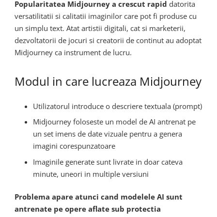
Popularitatea Midjourney a crescut rapid
datorita
versatilitatii si calitatii imaginilor care pot fi produse cu
un simplu text. Atat artistii digitali, cat si marketerii,
dezvoltatorii de jocuri si creatorii de continut au adoptat
Midjourney ca instrument de lucru.
Modul in care lucreaza Midjourney
Utilizatorul introduce o descriere textuala (prompt)
Midjourney foloseste un model de AI antrenat pe
un set imens de date vizuale pentru a genera
imagini corespunzatoare
Imaginile generate sunt livrate in doar cateva
minute, uneori in multiple versiuni
Problema apare atunci cand modelele AI sunt
antrenate pe opere aflate sub protectia