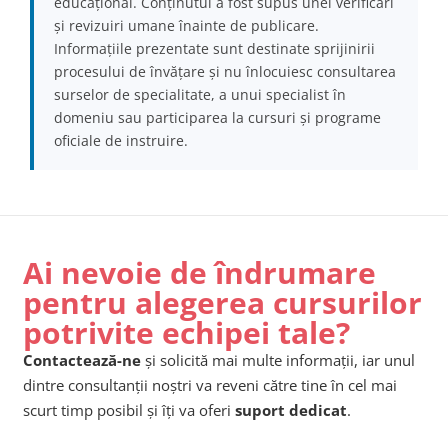
educațional. Conținutul a fost supus unei verificări
și revizuiri umane înainte de publicare.
Informațiile prezentate sunt destinate sprijinirii
procesului de învățare și nu înlocuiesc consultarea
surselor de specialitate, a unui specialist în
domeniu sau participarea la cursuri și programe
oficiale de instruire.
Ai nevoie de îndrumare
pentru alegerea cursurilor
potrivite echipei tale?
Contactează-ne
și solicită mai multe informații, iar unul
dintre consultanții noștri va reveni către tine în cel mai
scurt timp posibil și îți va oferi
suport dedicat
.