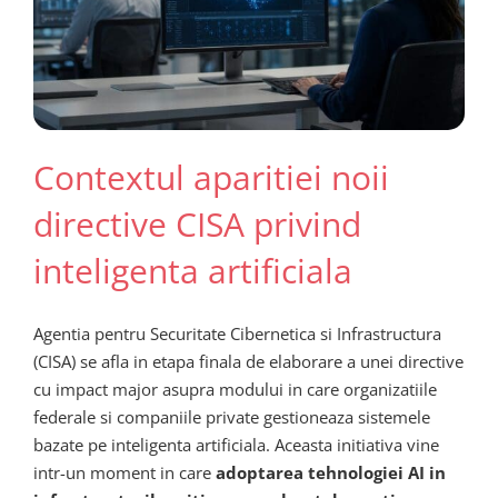
Contextul aparitiei noii
directive CISA privind
inteligenta artificiala
Agentia pentru Securitate Cibernetica si Infrastructura
(CISA) se afla in etapa finala de elaborare a unei directive
cu impact major asupra modului in care organizatiile
federale si companiile private gestioneaza sistemele
bazate pe inteligenta artificiala. Aceasta initiativa vine
intr-un moment in care
adoptarea tehnologiei AI in