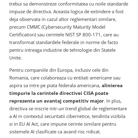
trebui sa demonstreze conformitatea cu noile standarde
impuse de directiva. Aceasta logica de extindere a fost
deja observata in cazul altor reglementari similare,
precum CMMC (Cybersecurity Maturity Model
Certification) sau cerintele NIST SP 800-171, care au
transformat standardele federale in norme de facto
pentru intreaga industrie de tehnologie din Statele
Unite.
Pentru companiile din Europa, inclusiv cele din
Romania, care colaboreaza cu entitati americane sau
aspira sa intre pe piata federala americana,
alinierea
timpurie la cerintele directivei CISA poate
reprezenta un avantaj competitiv major
. In plus,
directiva se inscrie intr-un trend global de reglementare
a AI in contextul securitatii cibernetice, tendinta vizibila
si in EU AI Act, care impune cerinte similare pentru
sistemele AI clasificate ca avand risc ridicat.