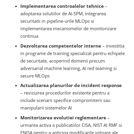
Implementarea controalelor tehnice
–
adoptarea solutiilor de AI-SPM, integrarea
securitatii in pipeline-urile MLOps si
implementarea mecanismelor de monitorizare
continua
Dezvoltarea competentelor interne
– investitia
in programe de training specializat pentru echipele
de securitate, acoperind domenii precum
adversarial machine learning, AI red teaming si
secure MLOps
Actualizarea planurilor de incident response
– revizuirea procedurilor existente pentru a
include scenarii specifice compromiterii sau
manipularii sistemelor AI
Monitorizarea evolutiei reglementare
–
urmarea activa a publicatiilor CISA, NIST AI RMF si
ENISA pentru a anticipa modificarile viitoare ale