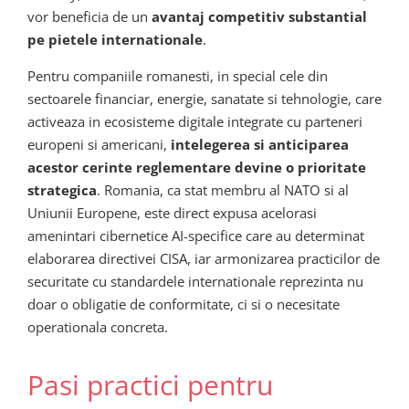
vor beneficia de un
avantaj competitiv substantial
pe pietele internationale
.
Pentru companiile romanesti, in special cele din
sectoarele financiar, energie, sanatate si tehnologie, care
activeaza in ecosisteme digitale integrate cu parteneri
europeni si americani,
intelegerea si anticiparea
acestor cerinte reglementare devine o prioritate
strategica
. Romania, ca stat membru al NATO si al
Uniunii Europene, este direct expusa acelorasi
amenintari cibernetice AI-specifice care au determinat
elaborarea directivei CISA, iar armonizarea practicilor de
securitate cu standardele internationale reprezinta nu
doar o obligatie de conformitate, ci si o necesitate
operationala concreta.
Pasi practici pentru