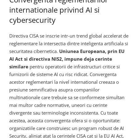
internationale privind AI si
cybersecurity
Directiva CISA se inscrie intr-un trend global accelerat de
reglementare la intersectia dintre inteligenta artificiala si
securitatea cibernetica.
Uniunea Europeana, prin EU
AI Act si directiva NIS2, impune deja cerinte
similare
pentru operatorii de infrastructuri critice si
furnizorii de sisteme AI cu risc ridicat. Convergenta
acestor reglementari la nivel international creeaza o
presiune semnificativa asupra companiilor
multinationale care trebuie sa se conformeze simultan
mai multor cadre normative, uneori cu cerinte
divergente sau terminologie inconsistenta. Cu toate
acestea, aceasta convergenta ofera si o oportunitate:
organizatiile care construiesc un program robust de AI
Security, aliniat atat la cerintele CISA cat si la EU AI Act,