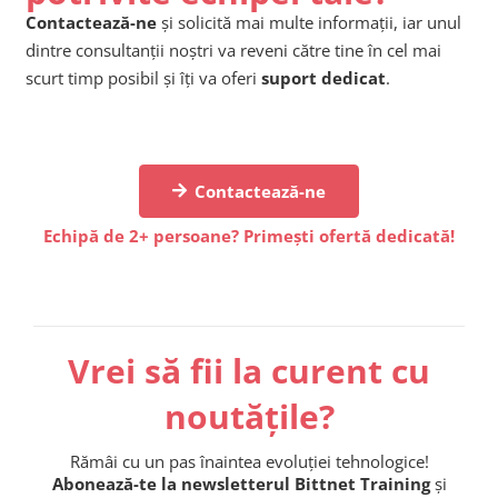
Contactează-ne
și solicită mai multe informații, iar unul
dintre consultanții noștri va reveni către tine în cel mai
scurt timp posibil și îți va oferi
suport dedicat
.
Contactează-ne
Echipă de 2+ persoane? Primești ofertă dedicată!
Vrei să fii la curent cu
noutățile?
Rămâi cu un pas înaintea evoluției tehnologice!
Abonează-te la newsletterul Bittnet Training
și