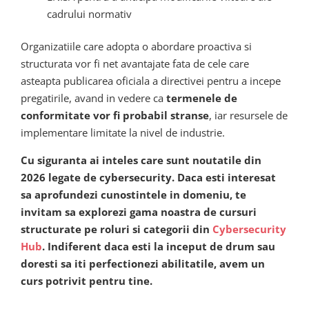
cadrului normativ
Organizatiile care adopta o abordare proactiva si
structurata vor fi net avantajate fata de cele care
asteapta publicarea oficiala a directivei pentru a incepe
pregatirile, avand in vedere ca
termenele de
conformitate vor fi probabil stranse
, iar resursele de
implementare limitate la nivel de industrie.
Cu siguranta ai inteles care sunt noutatile din
2026 legate de cybersecurity. Daca esti interesat
sa aprofundezi cunostintele in domeniu, te
invitam sa explorezi gama noastra de cursuri
structurate pe roluri si categorii din
Cybersecurity
Hub
. Indiferent daca esti la inceput de drum sau
doresti sa iti perfectionezi abilitatile, avem un
curs potrivit pentru tine.