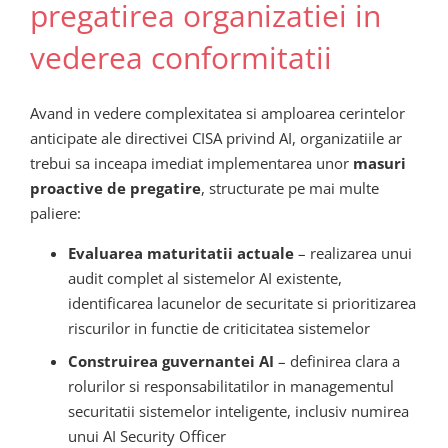
pregatirea organizatiei in
vederea conformitatii
Avand in vedere complexitatea si amploarea cerintelor
anticipate ale directivei CISA privind AI, organizatiile ar
trebui sa inceapa imediat implementarea unor
masuri
proactive de pregatire
, structurate pe mai multe
paliere:
Evaluarea maturitatii actuale
– realizarea unui
audit complet al sistemelor AI existente,
identificarea lacunelor de securitate si prioritizarea
riscurilor in functie de criticitatea sistemelor
Construirea guvernantei AI
– definirea clara a
rolurilor si responsabilitatilor in managementul
securitatii sistemelor inteligente, inclusiv numirea
unui AI Security Officer