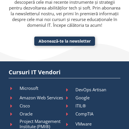
descoperă cele mai recente instrumente și strategii
pentru dezvoltarea abilităților tech și soft. Prin abonarea
la newsletterul nostru, vei primi în premieră informații
despre cele mai noi cursuri și resurse educaționale în
domeniul IT. Începe călătoria ta acum!
Abonează-te la newsletter
Cursuri IT Vendori
Microsoft
DevOps Artisan
Amazon Web Services
Google
Cisco
ITIL®
Oracle
CompTIA
Project Management
VMware
Institute (PMI®)