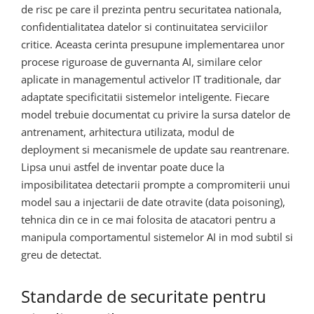
de risc pe care il prezinta pentru securitatea nationala,
confidentialitatea datelor si continuitatea serviciilor
critice. Aceasta cerinta presupune implementarea unor
procese riguroase de guvernanta AI, similare celor
aplicate in managementul activelor IT traditionale, dar
adaptate specificitatii sistemelor inteligente. Fiecare
model trebuie documentat cu privire la sursa datelor de
antrenament, arhitectura utilizata, modul de
deployment si mecanismele de update sau reantrenare.
Lipsa unui astfel de inventar poate duce la
imposibilitatea detectarii prompte a compromiterii unui
model sau a injectarii de date otravite (data poisoning),
tehnica din ce in ce mai folosita de atacatori pentru a
manipula comportamentul sistemelor AI in mod subtil si
greu de detectat.
Standarde de securitate pentru