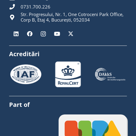
0731.700.226
Str. Progresului, Nr. 1, One Cotroceni Park Office,
Corp B, Etaj 4, București, 052034
Acreditări
Part of