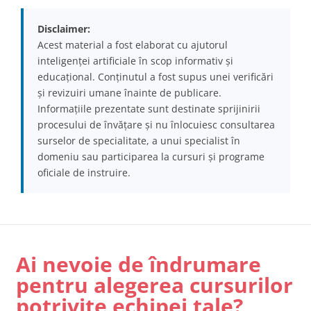
Disclaimer:
Acest material a fost elaborat cu ajutorul
inteligenței artificiale în scop informativ și
educațional. Conținutul a fost supus unei verificări
și revizuiri umane înainte de publicare.
Informațiile prezentate sunt destinate sprijinirii
procesului de învățare și nu înlocuiesc consultarea
surselor de specialitate, a unui specialist în
domeniu sau participarea la cursuri și programe
oficiale de instruire.
Ai nevoie de îndrumare
pentru alegerea cursurilor
potrivite echipei tale?