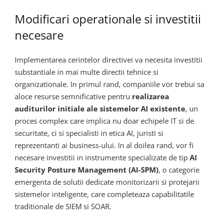
Modificari operationale si investitii
necesare
Implementarea cerintelor directivei va necesita investitii
substantiale in mai multe directii tehnice si
organizationale. In primul rand, companiile vor trebui sa
aloce resurse semnificative pentru
realizarea
auditurilor initiale ale sistemelor AI existente
, un
proces complex care implica nu doar echipele IT si de
securitate, ci si specialisti in etica AI, juristi si
reprezentanti ai business-ului. In al doilea rand, vor fi
necesare investitii in instrumente specializate de tip
AI
Security Posture Management (AI-SPM)
, o categorie
emergenta de solutii dedicate monitorizarii si protejarii
sistemelor inteligente, care completeaza capabilitatile
traditionale de SIEM si SOAR.