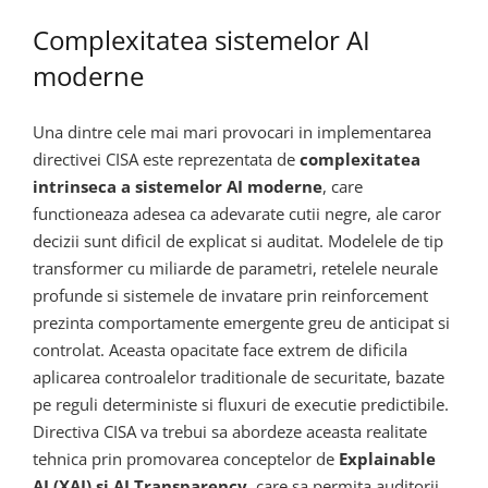
Complexitatea sistemelor AI
moderne
Una dintre cele mai mari provocari in implementarea
directivei CISA este reprezentata de
complexitatea
intrinseca a sistemelor AI moderne
, care
functioneaza adesea ca adevarate cutii negre, ale caror
decizii sunt dificil de explicat si auditat. Modelele de tip
transformer cu miliarde de parametri, retelele neurale
profunde si sistemele de invatare prin reinforcement
prezinta comportamente emergente greu de anticipat si
controlat. Aceasta opacitate face extrem de dificila
aplicarea controalelor traditionale de securitate, bazate
pe reguli deterministe si fluxuri de executie predictibile.
Directiva CISA va trebui sa abordeze aceasta realitate
tehnica prin promovarea conceptelor de
Explainable
AI (XAI) si AI Transparency
, care sa permita auditorii