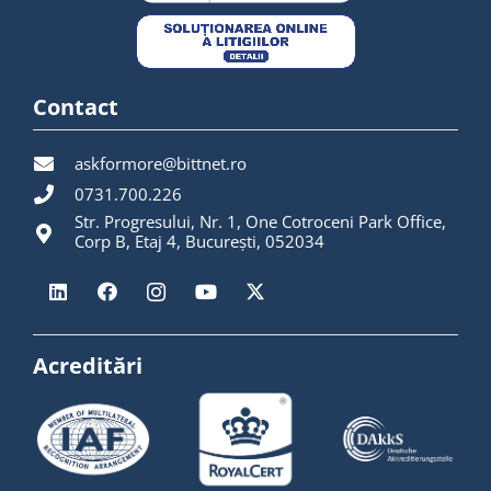
Contact
askformore@bittnet.ro
0731.700.226
Str. Progresului, Nr. 1, One Cotroceni Park Office,
Corp B, Etaj 4, București, 052034
Acreditări