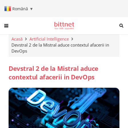
Română
▼
When autocomplete results are a
Acasă
Artificial Intelligence
Devstral 2 de la Mistral aduce contextul afacerii in
DevOps
Devstral 2 de la Mistral aduce
contextul afacerii in DevOps