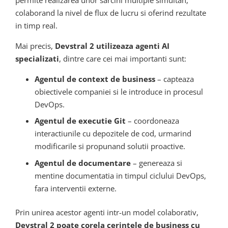
colaborand la nivel de flux de lucru si oferind rezultate
in timp real.
Mai precis,
Devstral 2 utilizeaza agenti AI
specializati
, dintre care cei mai importanti sunt:
Agentul de context de business
– capteaza
obiectivele companiei si le introduce in procesul
DevOps.
Agentul de executie Git
– coordoneaza
interactiunile cu depozitele de cod, urmarind
modificarile si propunand solutii proactive.
Agentul de documentare
– genereaza si
mentine documentatia in timpul ciclului DevOps,
fara interventii externe.
Prin unirea acestor agenti intr-un model colaborativ,
Devstral 2 poate corela cerintele de business cu