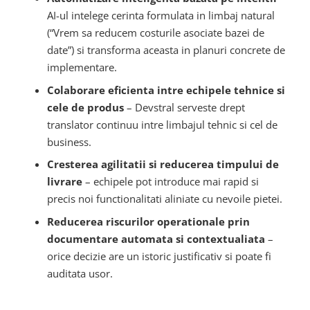
AI-ul intelege cerinta formulata in limbaj natural
(“Vrem sa reducem costurile asociate bazei de
date”) si transforma aceasta in planuri concrete de
implementare.
Colaborare eficienta intre echipele tehnice si
cele de produs
– Devstral serveste drept
translator continuu intre limbajul tehnic si cel de
business.
Cresterea agilitatii si reducerea timpului de
livrare
– echipele pot introduce mai rapid si
precis noi functionalitati aliniate cu nevoile pietei.
Reducerea riscurilor operationale prin
documentare automata si contextualiata
–
orice decizie are un istoric justificativ si poate fi
auditata usor.