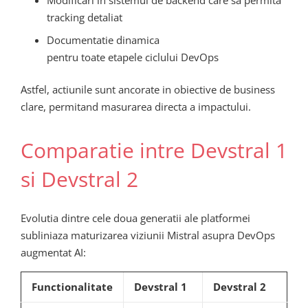
Modificari in sistemul de backend care sa permita
tracking detaliat
Documentatie dinamica
pentru toate etapele ciclului DevOps
Astfel, actiunile sunt ancorate in obiective de business
clare, permitand masurarea directa a impactului.
Comparatie intre Devstral 1
si Devstral 2
Evolutia dintre cele doua generatii ale platformei
subliniaza maturizarea viziunii Mistral asupra DevOps
augmentat AI:
Functionalitate
Devstral 1
Devstral 2