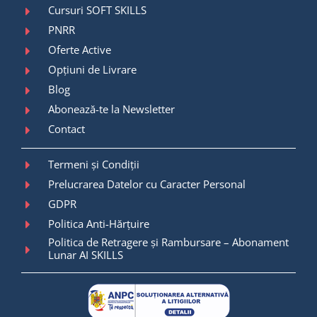
Cursuri SOFT SKILLS
PNRR
Oferte Active
Opțiuni de Livrare
Blog
Abonează-te la Newsletter
Contact
Termeni și Condiții
Prelucrarea Datelor cu Caracter Personal
GDPR
Politica Anti-Hărțuire
Politica de Retragere și Rambursare – Abonament
Lunar AI SKILLS