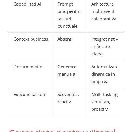
Capabilitati AI
Prompt
Arhitectura
unic pentru
multi-agent
taskuri
colaborativa
punctuale
Context business
Absent
Integrat nativ
in fiecare
etapa
Documentatie
Generare
Automatizare
manuala
dinamica in
timp real
Executie taskuri
Secvential,
Multi-tasking
reactiv
simultan,
proactiv