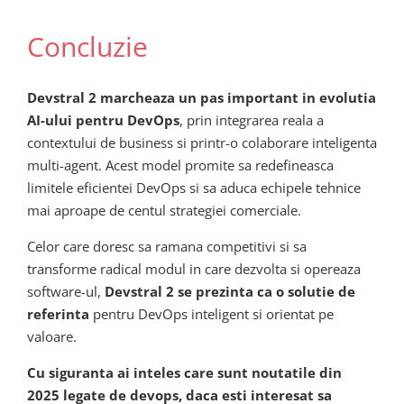
Concluzie
Devstral 2 marcheaza un pas important in evolutia
AI-ului pentru DevOps
, prin integrarea reala a
contextului de business si printr-o colaborare inteligenta
multi-agent. Acest model promite sa redefineasca
limitele eficientei DevOps si sa aduca echipele tehnice
mai aproape de centul strategiei comerciale.
Celor care doresc sa ramana competitivi si sa
transforme radical modul in care dezvolta si opereaza
software-ul,
Devstral 2 se prezinta ca o solutie de
referinta
pentru DevOps inteligent si orientat pe
valoare.
Cu siguranta ai inteles care sunt noutatile din
2025 legate de devops, daca esti interesat sa