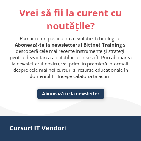
Vrei să fii la curent cu
noutățile?
Rămâi cu un pas înaintea evoluției tehnologice!
Abonează-te la newsletterul Bittnet Training
și
descoperă cele mai recente instrumente și strategii
pentru dezvoltarea abilităților tech și soft. Prin abonarea
la newsletterul nostru, vei primi în premieră informații
despre cele mai noi cursuri și resurse educaționale în
domeniul IT. Începe călătoria ta acum!
Abonează-te la newsletter
Cursuri IT Vendori