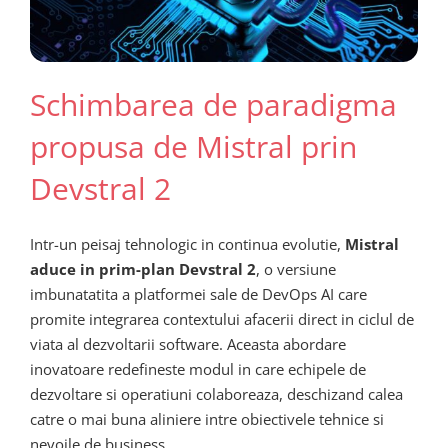
Schimbarea de paradigma
propusa de Mistral prin
Devstral 2
Intr-un peisaj tehnologic in continua evolutie,
Mistral
aduce in prim-plan Devstral 2
, o versiune
imbunatatita a platformei sale de DevOps AI care
promite integrarea contextului afacerii direct in ciclul de
viata al dezvoltarii software. Aceasta abordare
inovatoare redefineste modul in care echipele de
dezvoltare si operatiuni colaboreaza, deschizand calea
catre o mai buna aliniere intre obiectivele tehnice si
nevoile de business.