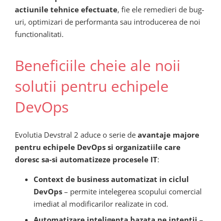
actiunile tehnice efectuate
, fie ele remedieri de bug-
uri, optimizari de performanta sau introducerea de noi
functionalitati.
Beneficiile cheie ale noii
solutii pentru echipele
DevOps
Evolutia Devstral 2 aduce o serie de
avantaje majore
pentru echipele DevOps si organizatiile care
doresc sa-si automatizeze procesele IT
:
Context de business automatizat in ciclul
DevOps
– permite intelegerea scopului comercial
imediat al modificarilor realizate in cod.
Automatizare inteligenta bazata pe intentii
–