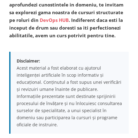
aprofundezi cunostintele in domeniu, te invitam
sa explorezi gama noastra de cursuri structurate
pe roluri din
DevOps HUB
. Indiferent daca esti la
inceput de drum sau doresti sa iti perfectionezi
abilitatile, avem un curs potrivit pentru tine.
Disclaimer:
Acest material a fost elaborat cu ajutorul
inteligenței artificiale în scop informativ și
educațional. Conținutul a fost supus unei verificări
și revizuiri umane înainte de publicare.
Informațiile prezentate sunt destinate sprijinirii
procesului de învățare și nu înlocuiesc consultarea
surselor de specialitate, a unui specialist în
domeniu sau participarea la cursuri și programe
oficiale de instruire.