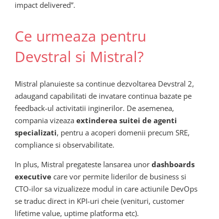
impact delivered”.
Ce urmeaza pentru
Devstral si Mistral?
Mistral planuieste sa continue dezvoltarea Devstral 2,
adaugand capabilitati de invatare continua bazate pe
feedback-ul activitatii inginerilor. De asemenea,
compania vizeaza
extinderea suitei de agenti
specializati
, pentru a acoperi domenii precum SRE,
compliance si observabilitate.
In plus, Mistral pregateste lansarea unor
dashboards
executive
care vor permite liderilor de business si
CTO-ilor sa vizualizeze modul in care actiunile DevOps
se traduc direct in KPI-uri cheie (venituri, customer
lifetime value, uptime platforma etc).