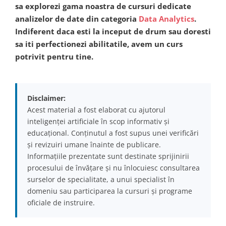
sa explorezi gama noastra de cursuri dedicate
analizelor de date din categoria
Data Analytics
.
Indiferent daca esti la inceput de drum sau doresti
sa iti perfectionezi abilitatile, avem un curs
potrivit pentru tine.
Disclaimer:
Acest material a fost elaborat cu ajutorul
inteligenței artificiale în scop informativ și
educațional. Conținutul a fost supus unei verificări
și revizuiri umane înainte de publicare.
Informațiile prezentate sunt destinate sprijinirii
procesului de învățare și nu înlocuiesc consultarea
surselor de specialitate, a unui specialist în
domeniu sau participarea la cursuri și programe
oficiale de instruire.