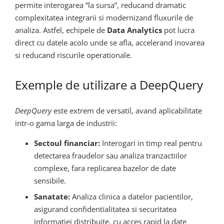
permite interogarea “la sursa”, reducand dramatic
complexitatea integrarii si modernizand fluxurile de
analiza. Astfel, echipele de
Data Analytics
pot lucra
direct cu datele acolo unde se afla, accelerand inovarea
si reducand riscurile operationale.
Exemple de utilizare a DeepQuery
DeepQuery
este extrem de versatil, avand aplicabilitate
intr-o gama larga de industrii:
Sectoul financiar:
Interogari in timp real pentru
detectarea fraudelor sau analiza tranzactiilor
complexe, fara replicarea bazelor de date
sensibile.
Sanatate:
Analiza clinica a datelor pacientilor,
asigurand confidentialitatea si securitatea
informatiei distribuite, cu acces rapid la date