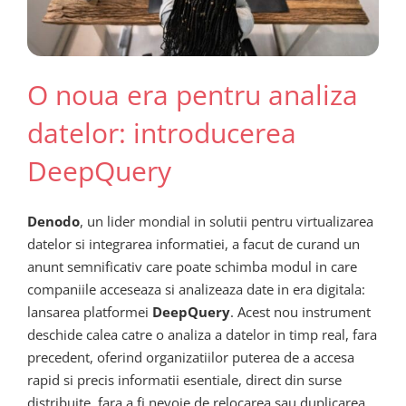
O noua era pentru analiza
datelor: introducerea
DeepQuery
Denodo
, un lider mondial in solutii pentru virtualizarea
datelor si integrarea informatiei, a facut de curand un
anunt semnificativ care poate schimba modul in care
companiile acceseaza si analizeaza date in era digitala:
lansarea platformei
DeepQuery
. Acest nou instrument
deschide calea catre o analiza a datelor in timp real, fara
precedent, oferind organizatiilor puterea de a accesa
rapid si precis informatii esentiale, direct din surse
distribuite, fara a fi nevoie de relocarea sau duplicarea