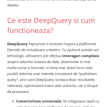
datelor.
Ce este DeepQuery si cum
functioneaza?
DeepQuery
reprezinta o evolutie majora a platformei
Denodo de virtualizare a datelor. Cu ajutorul acestei noi
tehnologii, utilizatorii pot efectua
interogari complexe
asupra seturilor masive de date, diseminate in mai
multe surse si formate, in timp real. Acest lucru este
posibil datorita unei metode inovatoare de “pushdown
query”, prin care DeepQuery livreaza doar rezultatele
relevante, optimizand masiv atat costurile, cat si timpul
de procesare.
Conectivitate universala:
Se integreaza rapid cu
cele mai populare platforme de stocare, inclusiv