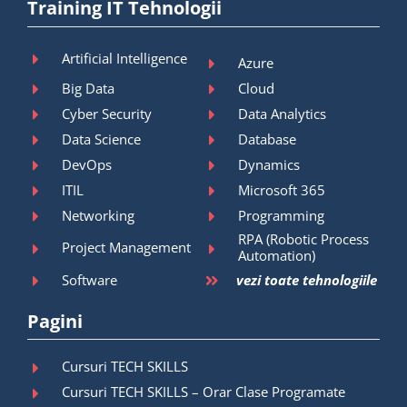
Training IT Tehnologii
Artificial Intelligence
Azure
Big Data
Cloud
Cyber Security
Data Analytics
Data Science
Database
DevOps
Dynamics
ITIL
Microsoft 365
Networking
Programming
RPA (Robotic Process
Project Management
Automation)
Software
vezi toate tehnologiile
Pagini
Cursuri TECH SKILLS
Cursuri TECH SKILLS – Orar Clase Programate