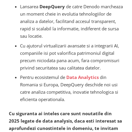
Lansarea
DeepQuery
de catre Denodo marcheaza
un moment cheie in evolutia tehnologiilor de
analiza a datelor, facilitand accesul transparent,
rapid si scalabil la informatie, indiferent de sursa
sau locatie.
Cu ajutorul virtualizarii avansate si a integrarii AI,
companiile isi pot valorifica patrimoniul digital
precum niciodata pana acum, fara compromisuri
privind securitatea sau calitatea datelor.
Pentru ecosistemul de
Data Analytics
din
Romania si Europa, DeepQuery deschide noi usi
catre analiza competitiva, inovatie tehnologica si
eficienta operationala.
Cu siguranta ai inteles care sunt noutatile din
2025 legate de data analysis, daca esti interesat sa
aprofundezi cunostintele in domeniu, te invitam