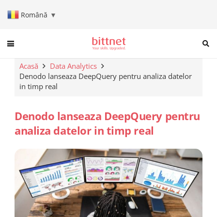
Română
▼
When autocomplete results are a
Acasă
Data Analytics
Denodo lanseaza DeepQuery pentru analiza datelor
in timp real
Denodo lanseaza DeepQuery pentru
analiza datelor in timp real