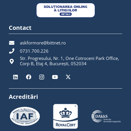
Contact
askformore@bittnet.ro
0731.700.226
Str. Progresului, Nr. 1, One Cotroceni Park Office,
Corp B, Etaj 4, București, 052034
Acreditări