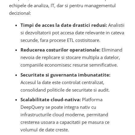
echipele de analiza, IT, dar si pentru managementul
decizional:
Timpi de acces la date drastici redusi:
Analistii
si dezvoltatorii pot accesa date relevante in cateva
secunde, fara procese ETL costisitoare.
Reducerea costurilor operationale:
Eliminand
nevoia de replicare si stocare multipla a datelor,
companiile economisesc resurse semnificative.
Securitate si guvernanta imbunatatite:
Accesul la date este controlat centralizat,
consolidand politicile de securitate si audit.
Scalabilitate cloud-nativa:
Platforma
DeepQuery se poate integra nativ cu
infrastructurile cloud moderne, permitand
cresterea usoara a capacitatii pe masura ce
volumul de date creste.