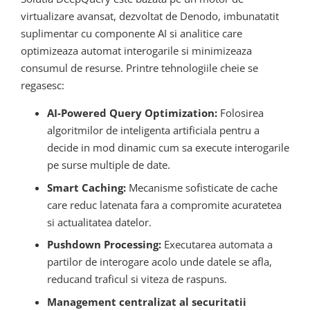
virtualizare avansat, dezvoltat de Denodo, imbunatatit
suplimentar cu componente AI si analitice care
optimizeaza automat interogarile si minimizeaza
consumul de resurse. Printre tehnologiile cheie se
regasesc:
AI-Powered Query Optimization:
Folosirea
algoritmilor de inteligenta artificiala pentru a
decide in mod dinamic cum sa execute interogarile
pe surse multiple de date.
Smart Caching:
Mecanisme sofisticate de cache
care reduc latenata fara a compromite acuratetea
si actualitatea datelor.
Pushdown Processing:
Executarea automata a
partilor de interogare acolo unde datele se afla,
reducand traficul si viteza de raspuns.
Management centralizat al securitatii