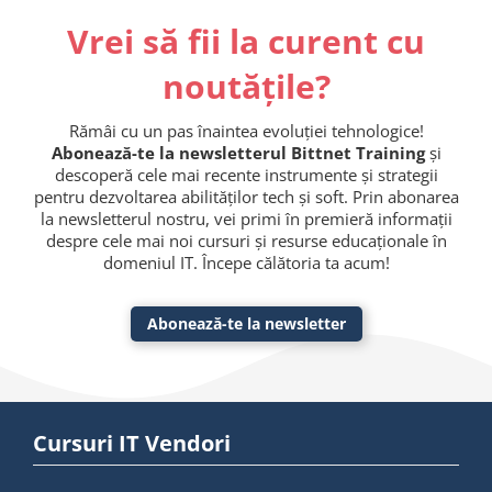
Vrei să fii la curent cu
noutățile?
Rămâi cu un pas înaintea evoluției tehnologice!
Abonează-te la newsletterul Bittnet Training
și
descoperă cele mai recente instrumente și strategii
pentru dezvoltarea abilităților tech și soft. Prin abonarea
la newsletterul nostru, vei primi în premieră informații
despre cele mai noi cursuri și resurse educaționale în
domeniul IT. Începe călătoria ta acum!
Abonează-te la newsletter
Cursuri IT Vendori