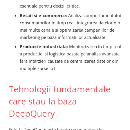
esentiale pentru decizii critice.
Retail si e-commerce:
Analiza comportamentului
consumatorilor in timp real, integrarea datelor din
mai multe canale si optimizarea campaniilor de
marketing pe baza informatiilor actualizate.
Productie industriala:
Monitorizarea in timp real
a productiei si logistica bazata pe analiza avansata,
fara intarzieri cauzate de centralizarea datelor din
multiple surse IoT.
Tehnologii fundamentale
care stau la baza
DeepQuery
Solutia DeepQuery este bazata pe un motor de