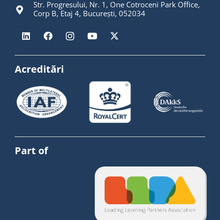
Str. Progresului, Nr. 1, One Cotroceni Park Office,
Corp B, Etaj 4, București, 052034
Acreditări
Part of