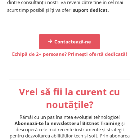
dintre consultanții noștri va reveni către tine în cel mai
scurt timp posibil și îți va oferi
suport dedicat
.
Contactează-ne
Echipă de 2+ persoane? Primești ofertă dedicată!
Vrei să fii la curent cu
noutățile?
Rămâi cu un pas înaintea evoluției tehnologice!
Abonează-te la newsletterul Bittnet Training
și
descoperă cele mai recente instrumente și strategii
pentru dezvoltarea abilităților tech și soft. Prin abonarea