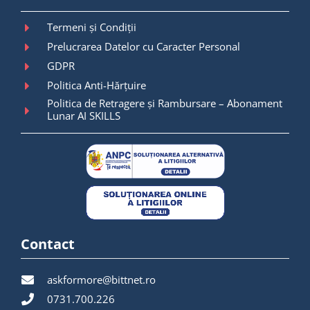
Termeni și Condiții
Prelucrarea Datelor cu Caracter Personal
GDPR
Politica Anti-Hărțuire
Politica de Retragere și Rambursare – Abonament
Lunar AI SKILLS
Contact
askformore@bittnet.ro
0731.700.226