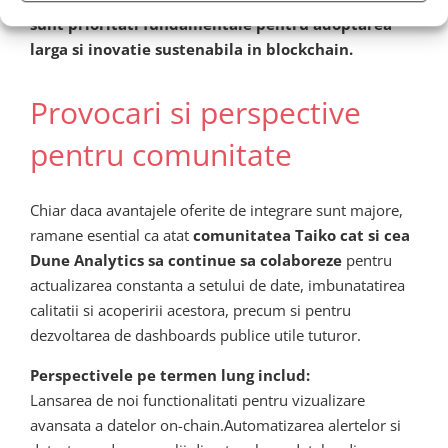
sunt prioritati fundamentale pentru adoptarea
larga si inovatie sustenabila in blockchain.
Provocari si perspective
pentru comunitate
Chiar daca avantajele oferite de integrare sunt majore,
ramane esential ca atat
comunitatea Taiko cat si cea
Dune Analytics sa continue sa colaboreze
pentru
actualizarea constanta a setului de date, imbunatatirea
calitatii si acoperirii acestora, precum si pentru
dezvoltarea de dashboards publice utile tuturor.
Perspectivele pe termen lung includ:
Lansarea de noi functionalitati pentru vizualizare
avansata a datelor on-chain.Automatizarea alertelor si