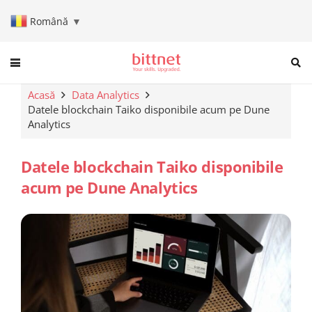
Română
▼
When autocomplete results are a
Acasă
Data Analytics
Datele blockchain Taiko disponibile acum pe Dune
Analytics
Datele blockchain Taiko disponibile
acum pe Dune Analytics