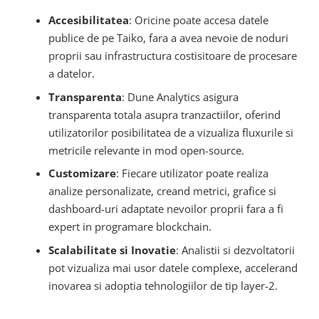
Accesibilitatea
: Oricine poate accesa datele
publice de pe Taiko, fara a avea nevoie de noduri
proprii sau infrastructura costisitoare de procesare
a datelor.
Transparenta
: Dune Analytics asigura
transparenta totala asupra tranzactiilor, oferind
utilizatorilor posibilitatea de a vizualiza fluxurile si
metricile relevante in mod open-source.
Customizare
: Fiecare utilizator poate realiza
analize personalizate, creand metrici, grafice si
dashboard-uri adaptate nevoilor proprii fara a fi
expert in programare blockchain.
Scalabilitate si Inovatie
: Analistii si dezvoltatorii
pot vizualiza mai usor datele complexe, accelerand
inovarea si adoptia tehnologiilor de tip layer-2.