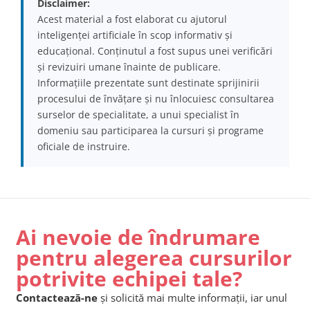
Disclaimer:
Acest material a fost elaborat cu ajutorul
inteligenței artificiale în scop informativ și
educațional. Conținutul a fost supus unei verificări
și revizuiri umane înainte de publicare.
Informațiile prezentate sunt destinate sprijinirii
procesului de învățare și nu înlocuiesc consultarea
surselor de specialitate, a unui specialist în
domeniu sau participarea la cursuri și programe
oficiale de instruire.
Ai nevoie de îndrumare
pentru alegerea cursurilor
potrivite echipei tale?
Contactează-ne
și solicită mai multe informații, iar unul