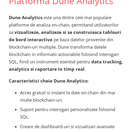
Platforma Dune Analytics
Dune Analytics
este una dintre cele mai populare
platforme de analiza on-chain, permitand utilizatorilor
sa
vizualizeze, analizeze si sa construiasca tablouri
de bord interactive
pe baza datelor provenite din
blockchain-uri multiple. Dune transforma datele
blockchain in informatii actionabile folosind interogari
SQL, fiind un instrument esential pentru
data tracking,
analytics si raportare in timp real
.
Caracteristici cheie Dune Analytics:
Acces gratuit si instant la date on-chain din mai
multe blockchain-uri.
Suport pentru interogari personalizate folosind
SQL.
Creare de dashboard-uri si vizualizari avansate