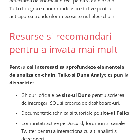
detectarea de anomalii direct pe baza datelor din
Taiko.Integrarea unor modele predictive pentru
anticiparea trendurilor in ecosistemul blockchain.
Resurse si recomandari
pentru a invata mai mult
Pentru cei interesati sa aprofundeze elementele
de analiza on-chain, Taiko si Dune Analytics pun la
dispozitie:
Ghiduri oficiale pe
site-ul Dune
pentru scrierea
de interogari SQL si crearea de dashboard-uri.
Documentatie tehnica si tutoriale pe
site-ul Taiko
.
Comunitati active pe Discord, forumuri si canale
Twitter pentru a interactiona cu alti analisti si
developeri.