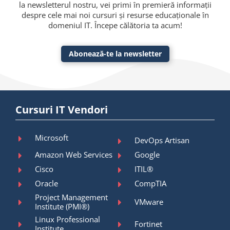
la newsletterul nostru, vei primi în premieră informații
despre cele mai noi cursuri și resurse educaționale în
domeniul IT. Începe călătoria ta acum!
Abonează-te la newsletter
Cursuri IT Vendori
Microsoft
DevOps Artisan
Amazon Web Services
Google
Cisco
ITIL®
Oracle
CompTIA
Project Management
VMware
Institute (PMI®)
Linux Professional
Fortinet
Institute