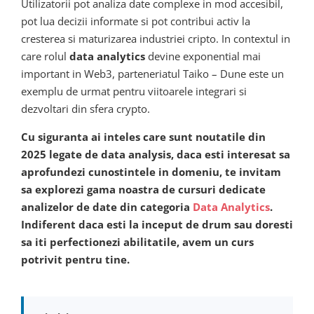
Utilizatorii pot analiza date complexe in mod accesibil,
pot lua decizii informate si pot contribui activ la
cresterea si maturizarea industriei cripto. In contextul in
care rolul
data analytics
devine exponential mai
important in Web3, parteneriatul Taiko – Dune este un
exemplu de urmat pentru viitoarele integrari si
dezvoltari din sfera crypto.
Cu siguranta ai inteles care sunt noutatile din
2025 legate de data analysis, daca esti interesat sa
aprofundezi cunostintele in domeniu, te invitam
sa explorezi gama noastra de cursuri dedicate
analizelor de date din categoria
Data Analytics
.
Indiferent daca esti la inceput de drum sau doresti
sa iti perfectionezi abilitatile, avem un curs
potrivit pentru tine.