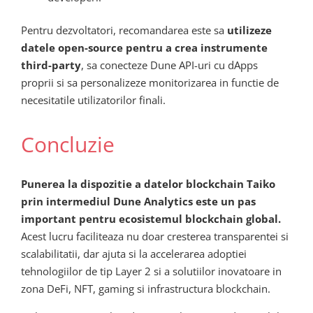
Pentru dezvoltatori, recomandarea este sa
utilizeze
datele open-source pentru a crea instrumente
third-party
, sa conecteze Dune API-uri cu dApps
proprii si sa personalizeze monitorizarea in functie de
necesitatile utilizatorilor finali.
Concluzie
Punerea la dispozitie a datelor blockchain Taiko
prin intermediul Dune Analytics este un pas
important pentru ecosistemul blockchain global.
Acest lucru faciliteaza nu doar cresterea transparentei si
scalabilitatii, dar ajuta si la accelerarea adoptiei
tehnologiilor de tip Layer 2 si a solutiilor inovatoare in
zona DeFi, NFT, gaming si infrastructura blockchain.