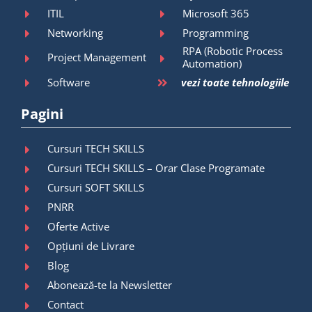
ITIL
Microsoft 365
Networking
Programming
RPA (Robotic Process
Project Management
Automation)
Software
vezi toate tehnologiile
Pagini
Cursuri TECH SKILLS
Cursuri TECH SKILLS – Orar Clase Programate
Cursuri SOFT SKILLS
PNRR
Oferte Active
Opțiuni de Livrare
Blog
Abonează-te la Newsletter
Contact