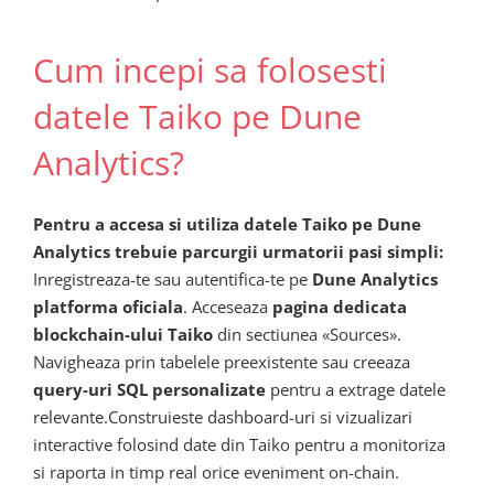
Cum incepi sa folosesti
datele Taiko pe Dune
Analytics?
Pentru a accesa si utiliza datele Taiko pe Dune
Analytics trebuie parcurgii urmatorii pasi simpli:
Inregistreaza-te sau autentifica-te pe
Dune Analytics
platforma oficiala
. Acceseaza
pagina dedicata
blockchain-ului Taiko
din sectiunea «Sources».
Navigheaza prin tabelele preexistente sau creeaza
query-uri SQL personalizate
pentru a extrage datele
relevante.Construieste dashboard-uri si vizualizari
interactive folosind date din Taiko pentru a monitoriza
si raporta in timp real orice eveniment on-chain.