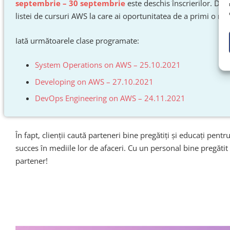
septembrie – 30 septembrie
este deschis înscrierilor. De al
listei de cursuri AWS la care ai oportunitatea de a primi o r
Iată următoarele clase programate:
System Operations on AWS – 25.10.2021
Developing on AWS – 27.10.2021
DevOps Engineering on AWS – 24.11.2021
În fapt, clienții caută parteneri bine pregătiți și educați pen
succes în mediile lor de afaceri. Cu un personal bine pregătit ș
partener!