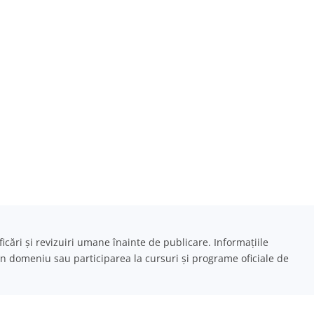
ficări și revizuiri umane înainte de publicare. Informațiile
 în domeniu sau participarea la cursuri și programe oficiale de