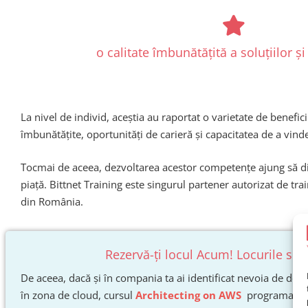
o calitate îmbunătățită a soluțiilor și 
La nivel de individ, aceștia au raportat o varietate de beneficii
îmbunătățite, oportunități de carieră și capacitatea de a vin
Tocmai de aceea, dezvoltarea acestor competențe ajung să d
piață. Bittnet Training este singurul partener autorizat de t
din România.
Rezervă-ți locul Acum! Locurile sunt
De aceea, dacă și în compania ta ai identificat nevoia de dezvo
în zona de cloud, cursul
Architecting on AWS
programat de 