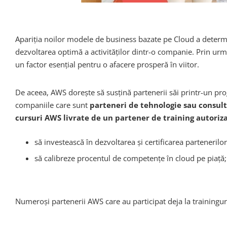
Apariția noilor modele de business bazate pe Cloud a determin
dezvoltarea optimă a activităților dintr-o companie. Prin urma
un factor esențial pentru o afacere prosperă în viitor.
De aceea, AWS dorește să susțină partenerii săi printr-un prog
companiile care sunt
parteneri de tehnologie sau consu
cursuri AWS livrate de un partener de training autoriz
să investească în dezvoltarea și certificarea partenerilor
să calibreze procentul de competențe în cloud pe piață;
Numeroși partenerii AWS care au participat deja la trainingur