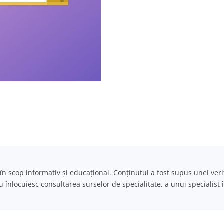
e în scop informativ și educațional. Conținutul a fost supus unei veri
nu înlocuiesc consultarea surselor de specialitate, a unui specialist