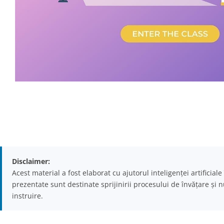
Disclaimer:
Acest material a fost elaborat cu ajutorul inteligenței artificial
prezentate sunt destinate sprijinirii procesului de învățare și 
instruire.