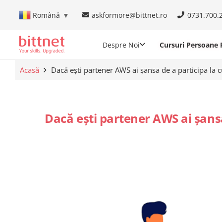
askformore@bittnet.ro
0731.700.
Română
▼
Despre Noi
Cursuri Persoane F
Acasă
Dacă ești partener AWS ai șansa de a participa la c
Dacă ești partener AWS ai șansa