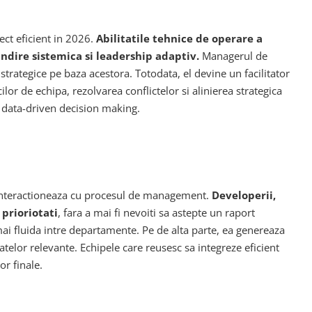
ct eficient in 2026.
Abilitatile tehnice de operare a
dire sistemica si leadership adaptiv.
Managerul de
 strategice pe baza acestora. Totodata, el devine un facilitator
or de echipa, rezolvarea conflictelor si alinierea strategica
i data-driven decision making.
i interactioneaza cu procesul de management.
Developerii,
 prioriotati
, fara a mai fi nevoiti sa astepte un raport
ai fluida intre departamente. Pe de alta parte, ea genereaza
atelor relevante. Echipele care reusesc sa integreze eficient
or finale.