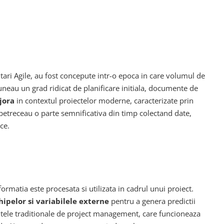
ari Agile, au fost concepute intr-o epoca in care volumul de
neau un grad ridicat de planificare initiala, documente de
jora
in contextul proiectelor moderne, caracterizate prin
t petreceau o parte semnificativa din timp colectand date,
ce.
matia este procesata si utilizata in cadrul unui proiect.
ipelor si variabilele externe
pentru a genera predictii
mentele traditionale de project management, care funcioneaza