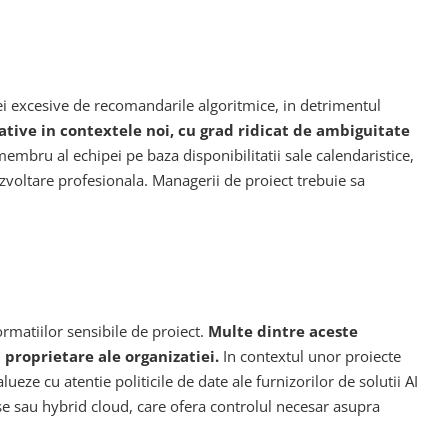
i excesive de recomandarile algoritmice, in detrimentul
cative in contextele noi, cu grad ridicat de ambiguitate
bru al echipei pe baza disponibilitatii sale calendaristice,
ezvoltare profesionala. Managerii de proiect trebuie sa
ormatiilor sensibile de proiect.
Multe dintre aceste
 proprietare ale organizatiei.
In contextul unor proiecte
ueze cu atentie politicile de date ale furnizorilor de solutii AI
se sau hybrid cloud, care ofera controlul necesar asupra