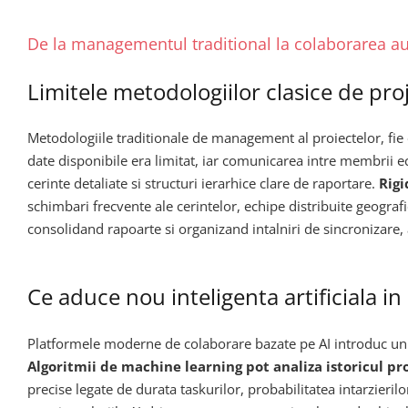
De la managementul traditional la colaborarea a
Limitele metodologiilor clasice de p
Metodologiile traditionale de management al proiectelor, fie
date disponibile era limitat, iar comunicarea intre membrii 
cerinte detaliate si structuri ierarhice clare de raportare.
Rigi
schimbari frecvente ale cerintelor, echipe distribuite geografi
consolidand rapoarte si organizand intalniri de sincronizare,
Ce aduce nou inteligenta artificiala in
Platformele moderne de colaborare bazate pe AI introduc un st
Algoritmii de machine learning pot analiza istoricul pr
precise legate de durata taskurilor, probabilitatea intarzieri