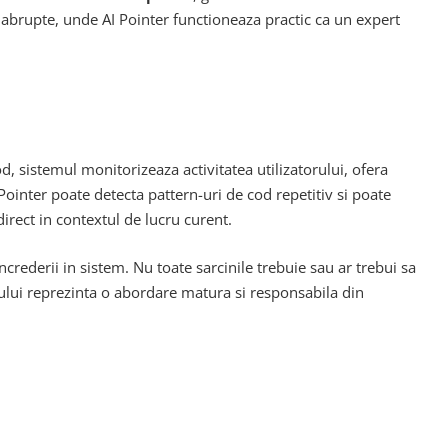
e abrupte, unde AI Pointer functioneaza practic ca un expert
od, sistemul monitorizeaza activitatea utilizatorului, ofera
 Pointer poate detecta pattern-uri de cod repetitiv si poate
irect in contextul de lucru curent.
crederii in sistem. Nu toate sarcinile trebuie sau ar trebui sa
mului reprezinta o abordare matura si responsabila din