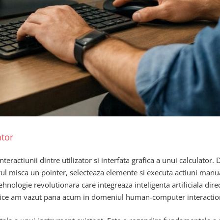
ator
teractiunii dintre utilizator si interfata grafica a unui calculator
ul misca un pointer, selecteaza elemente si executa actiuni manual
tehnologie revolutionara care integreaza inteligenta artificiala dire
 orice am vazut pana acum in domeniul human-computer interaction