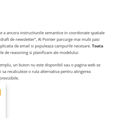
e a ancora instructiunile semantice in coordonate spatiale
 draft de newsletter”, AI Pointer parcurge mai multi pasi
e aplicatia de email si populeaza campurile necesare.
Toata
le de reasoning si planificare ale modelului.
exemplu, un buton nu este disponibil sau o pagina web se
si sa recalculeze o ruta alternativa pentru atingerea
previzibile.