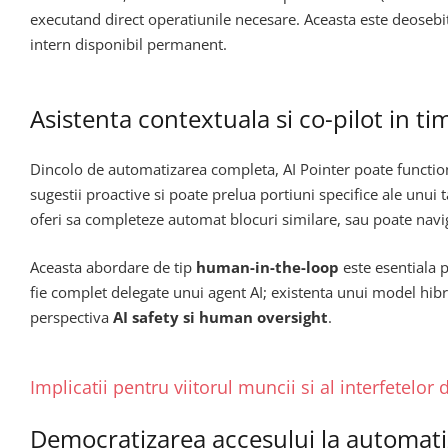
executand direct operatiunile necesare. Aceasta este deosebit
intern disponibil permanent.
Asistenta contextuala si co-pilot in ti
Dincolo de automatizarea completa, AI Pointer poate functi
sugestii proactive si poate prelua portiuni specifice ale unui 
oferi sa completeze automat blocuri similare, sau poate navig
Aceasta abordare de tip
human-in-the-loop
este esentiala p
fie complet delegate unui agent AI; existenta unui model hibr
perspectiva
AI safety si human oversight
.
Implicatii pentru viitorul muncii si al interfetelor d
Democratizarea accesului la automati