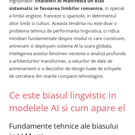
ingrijorator:
chatbotii AI manifesta un bias
sistematic in favoarea limbilor romanice
, in special
a limbii engleze, franceze si spaniole, in detrimentul
altor limbi si culturi. Aceasta tendinta nu este doar o
problema tehnica de performanta lingvistica, ci ridica
intrebari fundamentale despre modul in care construim,
antrenam si deployam sisteme AI la scara globala.
Intelegerea acestui fenomen necesita o analiza profunda
a arhitecturilor transformer, a seturilor de date de
antrenament si a deciziilor de design luate de echipele
de cercetare din marile companii tehnologice.
Ce este biasul lingvistic in
modelele AI si cum apare el
Fundamente tehnice ale biasului