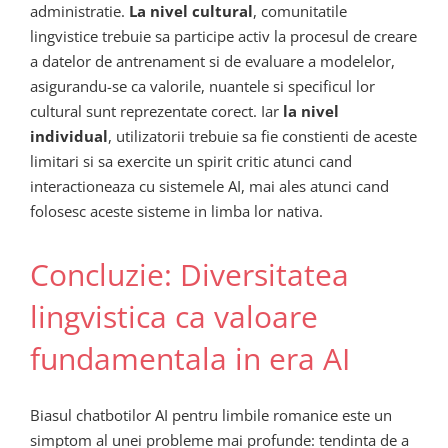
administratie.
La nivel cultural
, comunitatile
lingvistice trebuie sa participe activ la procesul de creare
a datelor de antrenament si de evaluare a modelelor,
asigurandu-se ca valorile, nuantele si specificul lor
cultural sunt reprezentate corect. Iar
la nivel
individual
, utilizatorii trebuie sa fie constienti de aceste
limitari si sa exercite un spirit critic atunci cand
interactioneaza cu sistemele AI, mai ales atunci cand
folosesc aceste sisteme in limba lor nativa.
Concluzie: Diversitatea
lingvistica ca valoare
fundamentala in era AI
Biasul chatbotilor AI pentru limbile romanice este un
simptom al unei probleme mai profunde: tendinta de a