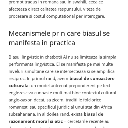
prompt tradus in romana sau in swahili, ceea ce
afecteaza direct calitatea raspunsului, viteza de
procesare si costul computational per interogare.
Mecanismele prin care biasul se
manifesta in practica
Biasul lingvistic in chatbotii AI nu se limiteaza la simpla
performanta lingvistica. El se manifesta pe mai multe
niveluri simultane care se intersecteaza si se amplifica
reciproc. In primul rand, avem
biasul de cunoastere
culturala
: un model antrenat preponderent pe text
englezesc va cunoaste mult mai bine contextul cultural
anglo-saxon decat, sa zicem, traditiile folclorice
romanesti sau specificul juridic al unui stat din Africa
subsahariana. In al doilea rand, exista
biasul de
razonament moral si etic
– cercetarile recente au