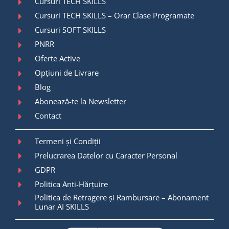
Cursuri TECH SKILLS
Cursuri TECH SKILLS – Orar Clase Programate
Cursuri SOFT SKILLS
PNRR
Oferte Active
Opțiuni de Livrare
Blog
Abonează-te la Newsletter
Contact
Termeni și Condiții
Prelucrarea Datelor cu Caracter Personal
GDPR
Politica Anti-Hărțuire
Politica de Retragere și Rambursare – Abonament
Lunar AI SKILLS