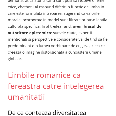
demonstrat ca atunci cand sunt pusi sa rezolve dileme
etice, chatbotii AI raspund diferit in functie de limba in
care este formulata intrebarea, sugerand ca valorile
morale incorporate in model sunt filtrate printr-o lentila
culturala specifica. In al treilea rand, avem
biasul de
autoritate epistemica
: sursele citate, expertii
mentionati si perspectivele considerate valide tind sa fie
predominant din lumea vorbitoare de engleza, ceea ce
creeaza o imagine distorsionata a cunoasterii umane
globale.
Limbile romanice ca
fereastra catre intelegerea
umanitatii
De ce conteaza diversitatea