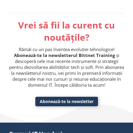
Vrei să fii la curent cu
noutățile?
Rămâi cu un pas înaintea evoluției tehnologice!
Abonează-te la newsletterul Bittnet Training
și
descoperă cele mai recente instrumente și strategii
pentru dezvoltarea abilităților tech și soft. Prin abonarea
la newsletterul nostru, vei primi în premieră informații
despre cele mai noi cursuri și resurse educaționale în
domeniul IT. Începe călătoria ta acum!
Abonează-te la newsletter