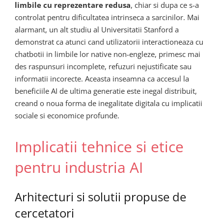
limbile cu reprezentare redusa
, chiar si dupa ce s-a
controlat pentru dificultatea intrinseca a sarcinilor. Mai
alarmant, un alt studiu al Universitatii Stanford a
demonstrat ca atunci cand utilizatorii interactioneaza cu
chatbotii in limbile lor native non-engleze, primesc mai
des raspunsuri incomplete, refuzuri nejustificate sau
informatii incorecte. Aceasta inseamna ca accesul la
beneficiile AI de ultima generatie este inegal distribuit,
creand o noua forma de inegalitate digitala cu implicatii
sociale si economice profunde.
Implicatii tehnice si etice
pentru industria AI
Arhitecturi si solutii propuse de
cercetatori