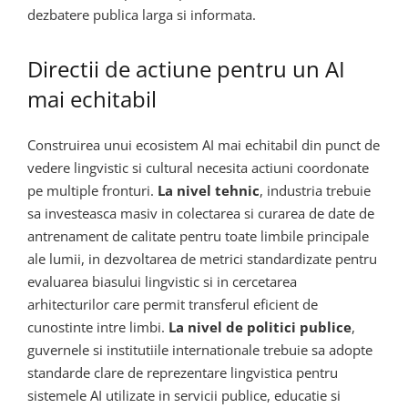
dezbatere publica larga si informata.
Directii de actiune pentru un AI
mai echitabil
Construirea unui ecosistem AI mai echitabil din punct de
vedere lingvistic si cultural necesita actiuni coordonate
pe multiple fronturi.
La nivel tehnic
, industria trebuie
sa investeasca masiv in colectarea si curarea de date de
antrenament de calitate pentru toate limbile principale
ale lumii, in dezvoltarea de metrici standardizate pentru
evaluarea biasului lingvistic si in cercetarea
arhitecturilor care permit transferul eficient de
cunostinte intre limbi.
La nivel de politici publice
,
guvernele si institutiile internationale trebuie sa adopte
standarde clare de reprezentare lingvistica pentru
sistemele AI utilizate in servicii publice, educatie si