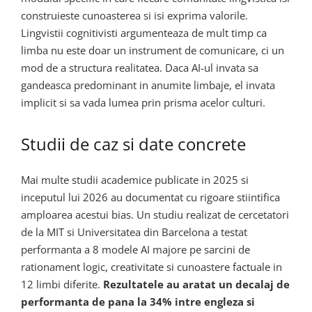
construieste cunoasterea si isi exprima valorile.
Lingvistii cognitivisti argumenteaza de mult timp ca
limba nu este doar un instrument de comunicare, ci un
mod de a structura realitatea. Daca AI-ul invata sa
gandeasca predominant in anumite limbaje, el invata
implicit si sa vada lumea prin prisma acelor culturi.
Studii de caz si date concrete
Mai multe studii academice publicate in 2025 si
inceputul lui 2026 au documentat cu rigoare stiintifica
amploarea acestui bias. Un studiu realizat de cercetatori
de la MIT si Universitatea din Barcelona a testat
performanta a 8 modele AI majore pe sarcini de
rationament logic, creativitate si cunoastere factuale in
12 limbi diferite.
Rezultatele au aratat un decalaj de
performanta de pana la 34% intre engleza si