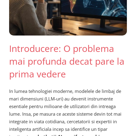
Introducere: O problema
mai profunda decat pare la
prima vedere
In lumea tehnologiei moderne, modelele de limbaj de
mari dimensiuni (LLM-uri) au devenit instrumente
esentiale pentru milioane de utilizatori din intreaga
lume. Insa, pe masura ce aceste sisteme devin tot mai
integrate in viata cotidiana, cercetatorii si expertii in
inteligenta artificiala incep sa identifice un tipar