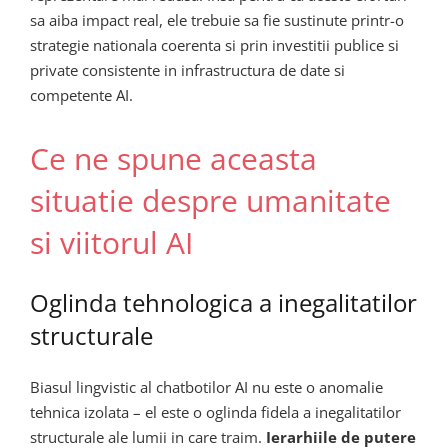
sa aiba impact real, ele trebuie sa fie sustinute printr-o
strategie nationala coerenta si prin investitii publice si
private consistente in infrastructura de date si
competente AI.
Ce ne spune aceasta
situatie despre umanitate
si viitorul AI
Oglinda tehnologica a inegalitatilor
structurale
Biasul lingvistic al chatbotilor AI nu este o anomalie
tehnica izolata – el este o oglinda fidela a inegalitatilor
structurale ale lumii in care traim.
Ierarhiile de putere