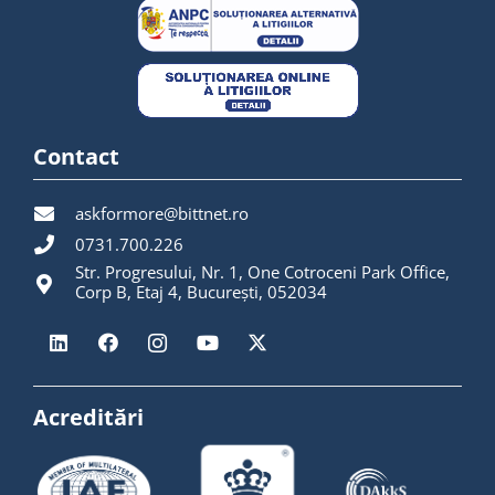
Contact
askformore@bittnet.ro
0731.700.226
Str. Progresului, Nr. 1, One Cotroceni Park Office,
Corp B, Etaj 4, București, 052034
Acreditări