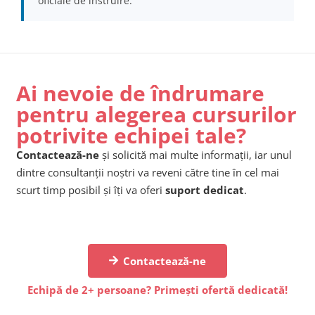
oficiale de instruire.
Ai nevoie de îndrumare
pentru alegerea cursurilor
potrivite echipei tale?
Contactează-ne
și solicită mai multe informații, iar unul
dintre consultanții noștri va reveni către tine în cel mai
scurt timp posibil și îți va oferi
suport dedicat
.
Contactează-ne
Echipă de 2+ persoane? Primești ofertă dedicată!