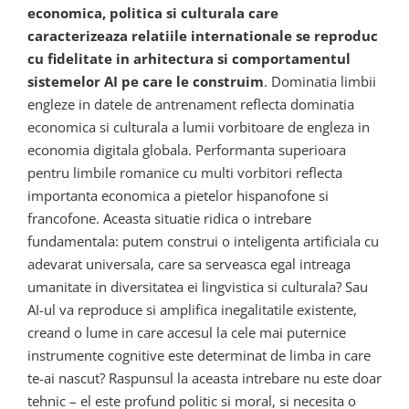
economica, politica si culturala care
caracterizeaza relatiile internationale se reproduc
cu fidelitate in arhitectura si comportamentul
sistemelor AI pe care le construim
. Dominatia limbii
engleze in datele de antrenament reflecta dominatia
economica si culturala a lumii vorbitoare de engleza in
economia digitala globala. Performanta superioara
pentru limbile romanice cu multi vorbitori reflecta
importanta economica a pietelor hispanofone si
francofone. Aceasta situatie ridica o intrebare
fundamentala: putem construi o inteligenta artificiala cu
adevarat universala, care sa serveasca egal intreaga
umanitate in diversitatea ei lingvistica si culturala? Sau
AI-ul va reproduce si amplifica inegalitatile existente,
creand o lume in care accesul la cele mai puternice
instrumente cognitive este determinat de limba in care
te-ai nascut? Raspunsul la aceasta intrebare nu este doar
tehnic – el este profund politic si moral, si necesita o