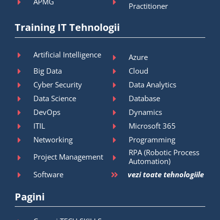
APMG
Practitioner
Training IT Tehnologii
Artificial Intelligence
Azure
Big Data
Cloud
Cyber Security
Data Analytics
Data Science
Database
DevOps
Dynamics
ITIL
Microsoft 365
Networking
Programming
RPA (Robotic Process
Project Management
Automation)
Software
vezi toate tehnologiile
Pagini