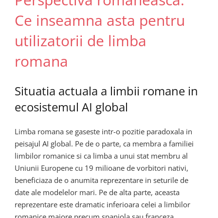
Ce inseamna asta pentru
utilizatorii de limba
romana
Situatia actuala a limbii romane in
ecosistemul AI global
Limba romana se gaseste intr-o pozitie paradoxala in
peisajul AI global. Pe de o parte, ca membra a familiei
limbilor romanice si ca limba a unui stat membru al
Uniunii Europene cu 19 milioane de vorbitori nativi,
beneficiaza de o anumita reprezentare in seturile de
date ale modelelor mari. Pe de alta parte, aceasta
reprezentare este dramatic inferioara celei a limbilor
romanice majore precum spaniola sau franceza.