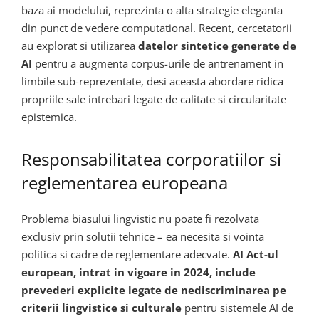
baza ai modelului, reprezinta o alta strategie eleganta
din punct de vedere computational. Recent, cercetatorii
au explorat si utilizarea
datelor sintetice generate de
AI
pentru a augmenta corpus-urile de antrenament in
limbile sub-reprezentate, desi aceasta abordare ridica
propriile sale intrebari legate de calitate si circularitate
epistemica.
Responsabilitatea corporatiilor si
reglementarea europeana
Problema biasului lingvistic nu poate fi rezolvata
exclusiv prin solutii tehnice – ea necesita si vointa
politica si cadre de reglementare adecvate.
AI Act-ul
european, intrat in vigoare in 2024, include
prevederi explicite legate de nediscriminarea pe
criterii lingvistice si culturale
pentru sistemele AI de