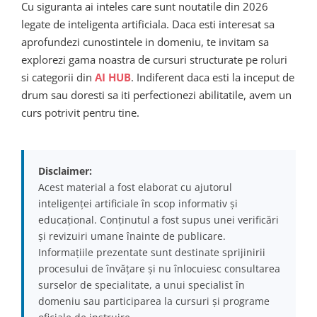
Cu siguranta ai inteles care sunt noutatile din 2026
legate de inteligenta artificiala. Daca esti interesat sa
aprofundezi cunostintele in domeniu, te invitam sa
explorezi gama noastra de cursuri structurate pe roluri
si categorii din
AI HUB
. Indiferent daca esti la inceput de
drum sau doresti sa iti perfectionezi abilitatile, avem un
curs potrivit pentru tine.
Disclaimer:
Acest material a fost elaborat cu ajutorul
inteligenței artificiale în scop informativ și
educațional. Conținutul a fost supus unei verificări
și revizuiri umane înainte de publicare.
Informațiile prezentate sunt destinate sprijinirii
procesului de învățare și nu înlocuiesc consultarea
surselor de specialitate, a unui specialist în
domeniu sau participarea la cursuri și programe