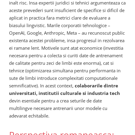
inalt risc. Insa expertii juridici si tehnici argumenteaza ca
aceste prevederi sunt insuficient de specifice si dificil de
aplicat in practica fara metrici clare de evaluare a
biasului lingvistic. Marile corporatii tehnologice –
OpenAI, Google, Anthropic, Meta – au recunoscut public
existenta acestei probleme, insa progresul in rezolvarea
ei ramane lent. Motivele sunt atat economice (investitia
necesara pentru a colecta si curiti date de antrenament
de calitate pentru zeci de limbi este enorma), cat si
tehnice (optimizarea simultana pentru performanta in
sute de limbi introduce complexitati computationale
semnificative). In acest context,
colaborarile dintre
universitati, institutii culturale si industria tech
devin esentiale pentru a crea seturile de date
multilingve necesare antrenarii unor modele cu
adevarat echitabile.
Perspectiva romaneasca: