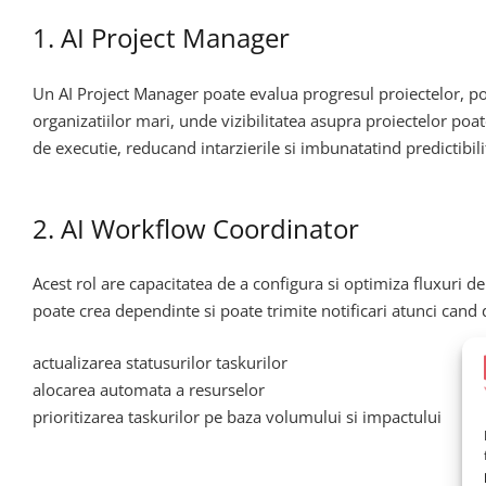
1. AI Project Manager
Un AI Project Manager poate evalua progresul proiectelor, poate
organizatiilor mari, unde vizibilitatea asupra proiectelor po
de executie, reducand intarzierile si imbunatatind predictibili
2. AI Workflow Coordinator
Acest rol are capacitatea de a configura si optimiza fluxuri de
poate crea dependinte si poate trimite notificari atunci can
actualizarea statusurilor taskurilor
alocarea automata a resurselor
prioritizarea taskurilor pe baza volumului si impactului