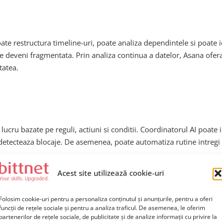
 restructura timeline-uri, poate analiza dependintele si poate iden
ate deveni fragmentata. Prin analiza continua a datelor, Asana ofe
tatea.
 lucru bazate pe reguli, actiuni si conditii. Coordinatorul AI poate
d detecteaza blocaje. De asemenea, poate automatiza rutine intreg
Acest site utilizează cookie-uri
Folosim cookie-uri pentru a personaliza conținutul și anunțurile, pentru a oferi
funcții de rețele sociale și pentru a analiza traficul. De asemenea, le oferim
partenerilor de rețele sociale, de publicitate și de analize informații cu privire la