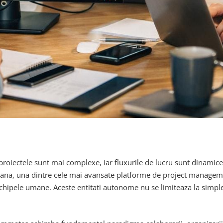
, proiectele sunt mai complexe, iar fluxurile de lucru sunt dinami
sana, una dintre cele mai avansate platforme de project managem
 echipele umane. Aceste entitati autonome nu se limiteaza la simple