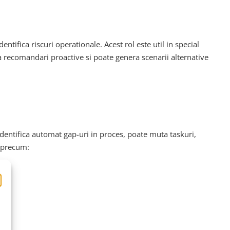
tifica riscuri operationale. Acest rol este util in special
ra recomandari proactive si poate genera scenarii alternative
 identifica automat gap-uri in proces, poate muta taskuri,
i precum: