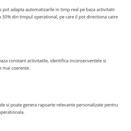
pot adapta automatizarile in timp real pe baza activitatii
a 30% din timpul operational, pe care il pot directiona catre
a constant activitatile, identifica inconsecventele si
te mai coerente.
nde si poate genera rapoarte relevante personalizate pentru
operationala.