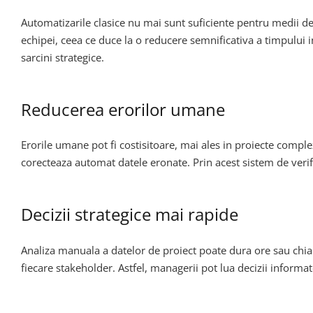
Automatizarile clasice nu mai sunt suficiente pentru medii de
echipei, ceea ce duce la o reducere semnificativa a timpului i
sarcini strategice.
Reducerea erorilor umane
Erorile umane pot fi costisitoare, mai ales in proiecte compl
corecteaza automat datele eronate. Prin acest sistem de verif
Decizii strategice mai rapide
Analiza manuala a datelor de proiect poate dura ore sau chia
fiecare stakeholder. Astfel, managerii pot lua decizii informa