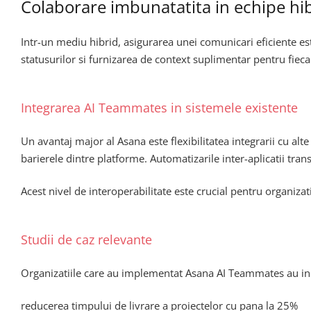
Colaborare imbunatatita in echipe hi
Intr-un mediu hibrid, asigurarea unei comunicari eficiente es
statusurilor si furnizarea de context suplimentar pentru fieca
Integrarea AI Teammates in sistemele existente
Un avantaj major al Asana este flexibilitatea integrarii cu 
barierele dintre platforme. Automatizarile inter-aplicatii tra
Acest nivel de interoperabilitate este crucial pentru organizati
Studii de caz relevante
Organizatiile care au implementat Asana AI Teammates au inreg
reducerea timpului de livrare a proiectelor cu pana la 25%