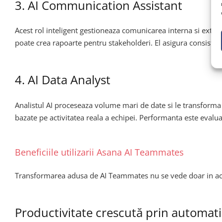
3. AI Communication Assistant
Acest rol inteligent gestioneaza comunicarea interna si exter
poate crea rapoarte pentru stakeholderi. El asigura consistent
4. AI Data Analyst
Analistul AI proceseaza volume mari de date si le transforma 
bazate pe activitatea reala a echipei. Performanta este evalua
Beneficiile utilizarii Asana AI Teammates
Transformarea adusa de AI Teammates nu se vede doar in accele
Productivitate crescută prin automati