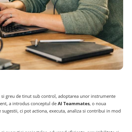
ce si greu de tinut sub control, adoptarea unor instrumente
ent, a introdus conceptul de
AI Teammates
, o noua
 sugestii, ci pot actiona, executa, analiza si contribui in mod