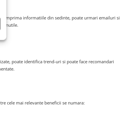
e comprima informatiile din sedinte, poate urmari emailuri si
i inutile.
izate, poate identifica trend-uri si poate face recomandari
mentate.
tre cele mai relevante beneficii se numara: