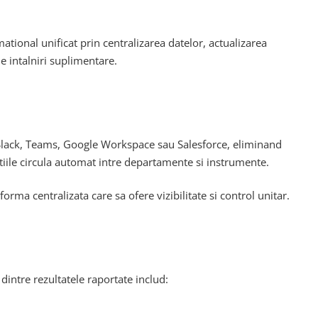
tional unificat prin centralizarea datelor, actualizarea
e intalniri suplimentare.
m Slack, Teams, Google Workspace sau Salesforce, eliminand
atiile circula automat intre departamente si instrumente.
forma centralizata care sa ofere vizibilitate si control unitar.
intre rezultatele raportate includ: