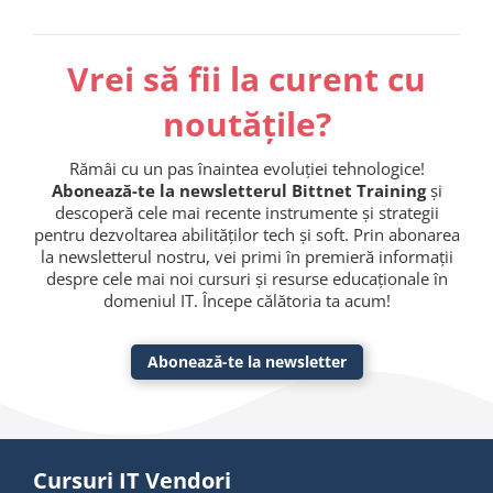
Vrei să fii la curent cu
noutățile?
Rămâi cu un pas înaintea evoluției tehnologice!
Abonează-te la newsletterul Bittnet Training
și
descoperă cele mai recente instrumente și strategii
pentru dezvoltarea abilităților tech și soft. Prin abonarea
la newsletterul nostru, vei primi în premieră informații
despre cele mai noi cursuri și resurse educaționale în
domeniul IT. Începe călătoria ta acum!
Abonează-te la newsletter
Cursuri IT Vendori