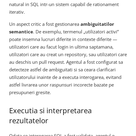
natural in SQL intr-un sistem capabil de rationament
iterativ.
Un aspect critic a fost gestionarea
ambiguitatilor
semantice
. De exemplu, termenul „utilizatori activi”
poate insemna lucruri diferite in contexte diferite —
utilizatori care au facut login in ultima saptamana,
utilizatori care au creat un repository, sau utilizatori care
au deschis un pull request. Agentul a fost configurat sa
detecteze astfel de ambiguitati si sa ceara clarificari
utilizatorului inainte de a executa interogarea, evitand
astfel livrarea unor raspunsuri incorecte bazate pe
presupuneri gresite.
Executia si interpretarea
rezultatelor
Odata ce interogarea SQL a fost validata, agentul o