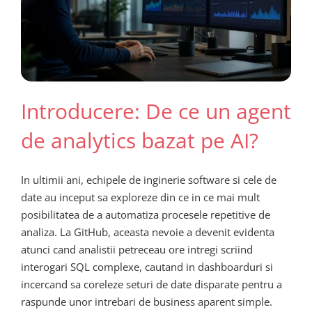
Introducere: De ce un agent
de analytics bazat pe AI?
In ultimii ani, echipele de inginerie software si cele de
date au inceput sa exploreze din ce in ce mai mult
posibilitatea de a automatiza procesele repetitive de
analiza. La GitHub, aceasta nevoie a devenit evidenta
atunci cand analistii petreceau ore intregi scriind
interogari SQL complexe, cautand in dashboarduri si
incercand sa coreleze seturi de date disparate pentru a
raspunde unor intrebari de business aparent simple.