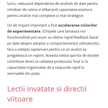
lucru, reducand dependenta de analistii de date pentru
intrebari de rutina si eliberand capacitatea acestora
pentru analize mai complexe si mai strategice.
Un alt impact important a fost
accelerarea ciclurilor
de experimentare
. Echipele care lanseaza noi
functionalitati pot acum sa obtina rapid feedback bazat
pe date despre adoptia si comportamentul utilizatorilor,
fara a astepta saptamani pentru ca un analist sa
pregateasca un raport. Aceasta viteza sporita de iteratie
contribuie direct la calitatea produsului final si la
capacitatea organizatiei de a raspunde rapid la
semnalele din piata.
Lectii invatate si directii
viitoare