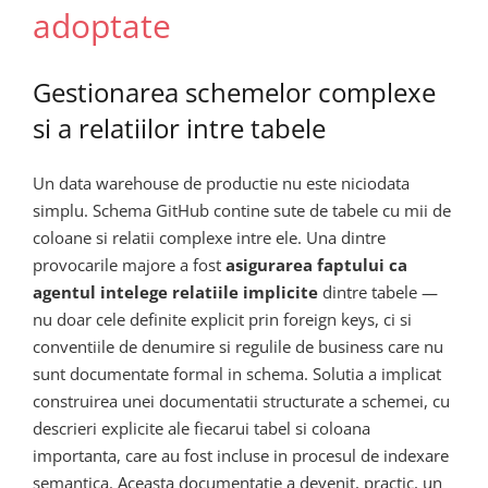
adoptate
Gestionarea schemelor complexe
si a relatiilor intre tabele
Un data warehouse de productie nu este niciodata
simplu. Schema GitHub contine sute de tabele cu mii de
coloane si relatii complexe intre ele. Una dintre
provocarile majore a fost
asigurarea faptului ca
agentul intelege relatiile implicite
dintre tabele —
nu doar cele definite explicit prin foreign keys, ci si
conventiile de denumire si regulile de business care nu
sunt documentate formal in schema. Solutia a implicat
construirea unei documentatii structurate a schemei, cu
descrieri explicite ale fiecarui tabel si coloana
importanta, care au fost incluse in procesul de indexare
semantica. Aceasta documentatie a devenit, practic, un