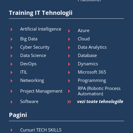
Training IT Tehnologii
Artificial Intelligence
Azure
Big Data
Cloud
Cyber Security
Data Analytics
Data Science
Database
DevOps
Dynamics
ITIL
Microsoft 365
Networking
Programming
RPA (Robotic Process
Project Management
Automation)
Software
vezi toate tehnologiile
Pagini
Cursuri TECH SKILLS