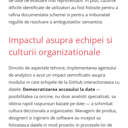
de date de evaluare mai reprezentativ. In plus, cazurile
dificile identificate de utilizatori au fost folosite pentru a
rafina documentatia schemei si pentru a imbunatati
regulile de rezolvare a ambiguitatilor semantice.
Impactul asupra echipei si
culturii organizationale
Dincolo de aspectele tehnice, implementarea agentului
de analytics a avut un impact semnificativ asupra
modului in care echipele de la GitHub interactioneaza cu
datele.
Democratizarea accesului la date
—
posibilitatea ca oricine, nu doar analistii specializati, sa
obtina rapid raspunsuri bazate pe date — a schimbat
cultura decizionala a organizatiei. Managerii de produs,
designerii si inginerii de software au inceput sa
foloseasca datele in mod proactiv in procesele lor de