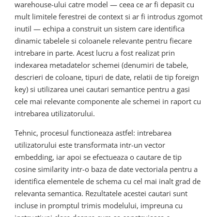
warehouse-ului catre model — ceea ce ar fi depasit cu
mult limitele ferestrei de context si ar fi introdus zgomot
inutil — echipa a construit un sistem care identifica
dinamic tabelele si coloanele relevante pentru fiecare
intrebare in parte. Acest lucru a fost realizat prin
indexarea metadatelor schemei (denumiri de tabele,
descrieri de coloane, tipuri de date, relatii de tip foreign
key) si utilizarea unei cautari semantice pentru a gasi
cele mai relevante componente ale schemei in raport cu
intrebarea utilizatorului.
Tehnic, procesul functioneaza astfel: intrebarea
utilizatorului este transformata intr-un vector
embedding, iar apoi se efectueaza o cautare de tip
cosine similarity intr-o baza de date vectoriala pentru a
identifica elementele de schema cu cel mai inalt grad de
relevanta semantica. Rezultatele acestei cautari sunt
incluse in promptul trimis modelului, impreuna cu