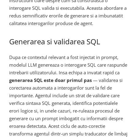
instructiuni clare despre cum sa construiasca o
interogare SQL valida si executabila. Aceasta abordare a
redus semnificativ erorile de generare si a imbunatatit
calitatea interogarilor produse de agent.
Generarea si validarea SQL
Dupa ce contextul relevant a fost injectat in prompt,
modelul LLM genereaza o interogare SQL care raspunde
intrebarii utilizatorului. Insa echipa a invatat rapid ca
generarea SQL este doar primul pas
— validarea si
corectarea automata a interogarilor sunt la fel de
importante. Agentul include un strat de validare care
verifica sintaxa SQL generata, identifica potentialele
erori logice si, in unele cazuri, re-ruleaza procesul de
generare cu un prompt imbogatit cu informatii despre
eroarea detectata. Acest ciclu de auto-corectie
transforma agentul dintr-un simplu traducator de limbaj