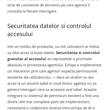
strat de cunostinte de domeniu pe care agentul il
consulta la fiecare interogare.
Securitatea datelor si controlul
accesului
Intr-un mediu de productie, nu toti utilizatorii ar trebui
sa aiba acces la toate datele.
Securitatea si controlul
granular al accesului
au reprezentat o prioritate
absoluta in proiectarea agentului. Echipa a implementat
un mecanism prin care agentul respecta permisiunile
existente ale utilizatorului — daca un analist nu are
acces la un anumit tabel in mod direct, agentul nu va
genera interogari care sa acceseze acel tabel. Aceasta
integrare cu sistemul de permisiuni existent a fost una
dintre cele mai complexe parti ale implementarii,
necesitand o colaborare stransa intre echipa de AI si