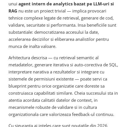
unui
agent intern de analytics bazat pe LLM-uri si
RAG
nu este un proiect trivial — implica provocari
tehnice complexe legate de retrieval, generare de cod,
validare, securitate si performanta. Insa beneficiile sunt
substantiale: democratizarea accesului la date,
accelerarea deciziilor si eliberarea analistilor pentru
munca de inalta valoare.
Arhitectura descrisa — cu retrieval semantic al
metadatelor, generare iterativa si auto-corectiva de SQL,
interpretare narativa a rezultatelor si integrare cu
sistemele de permisiuni existente — poate servi ca
blueprint pentru orice organizatie care doreste sa
construiasca capabilitati similare. Cheia succesului sta in
atentia acordata calitatii datelor de context, in
mecanismele robuste de validare si in cultura
organizationala care valorizeaza feedback-ul continuu.
Cu siguranta ai inteles care sunt noutatile din 2026