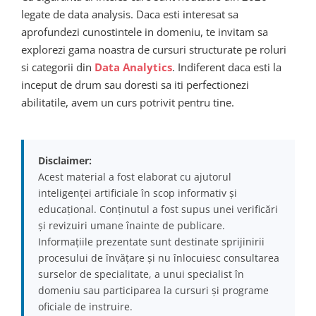
legate de data analysis. Daca esti interesat sa
aprofundezi cunostintele in domeniu, te invitam sa
explorezi gama noastra de cursuri structurate pe roluri
si categorii din
Data Analytics
. Indiferent daca esti la
inceput de drum sau doresti sa iti perfectionezi
abilitatile, avem un curs potrivit pentru tine.
Disclaimer:
Acest material a fost elaborat cu ajutorul
inteligenței artificiale în scop informativ și
educațional. Conținutul a fost supus unei verificări
și revizuiri umane înainte de publicare.
Informațiile prezentate sunt destinate sprijinirii
procesului de învățare și nu înlocuiesc consultarea
surselor de specialitate, a unui specialist în
domeniu sau participarea la cursuri și programe
oficiale de instruire.