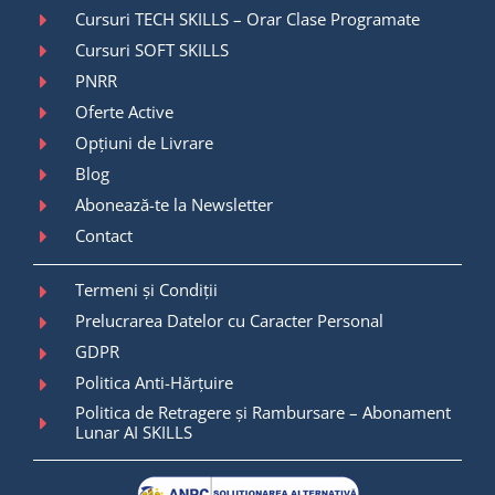
Cursuri TECH SKILLS – Orar Clase Programate
Cursuri SOFT SKILLS
PNRR
Oferte Active
Opțiuni de Livrare
Blog
Abonează-te la Newsletter
Contact
Termeni și Condiții
Prelucrarea Datelor cu Caracter Personal
GDPR
Politica Anti-Hărțuire
Politica de Retragere și Rambursare – Abonament
Lunar AI SKILLS