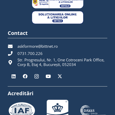
Contact
askformore@bittnet.ro
0731.700.226
Str. Progresului, Nr. 1, One Cotroceni Park Office,
Corp B, Etaj 4, București, 052034
Acreditări