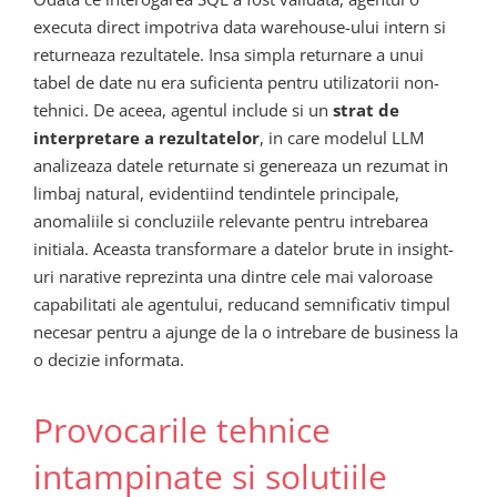
executa direct impotriva data warehouse-ului intern si
returneaza rezultatele. Insa simpla returnare a unui
tabel de date nu era suficienta pentru utilizatorii non-
tehnici. De aceea, agentul include si un
strat de
interpretare a rezultatelor
, in care modelul LLM
analizeaza datele returnate si genereaza un rezumat in
limbaj natural, evidentiind tendintele principale,
anomaliile si concluziile relevante pentru intrebarea
initiala. Aceasta transformare a datelor brute in insight-
uri narative reprezinta una dintre cele mai valoroase
capabilitati ale agentului, reducand semnificativ timpul
necesar pentru a ajunge de la o intrebare de business la
o decizie informata.
Provocarile tehnice
intampinate si solutiile