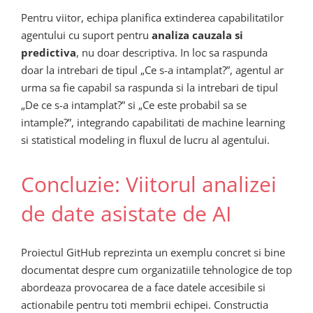
Pentru viitor, echipa planifica extinderea capabilitatilor
agentului cu suport pentru
analiza cauzala si
predictiva
, nu doar descriptiva. In loc sa raspunda
doar la intrebari de tipul „Ce s-a intamplat?”, agentul ar
urma sa fie capabil sa raspunda si la intrebari de tipul
„De ce s-a intamplat?” si „Ce este probabil sa se
intample?”, integrando capabilitati de machine learning
si statistical modeling in fluxul de lucru al agentului.
Concluzie: Viitorul analizei
de date asistate de AI
Proiectul GitHub reprezinta un exemplu concret si bine
documentat despre cum organizatiile tehnologice de top
abordeaza provocarea de a face datele accesibile si
actionabile pentru toti membrii echipei. Constructia