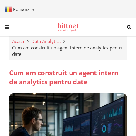
Română
▼
When autocomplete results are a
Acasă
Data Analytics
Cum am construit un agent intern de analytics pentru
date
Cum am construit un agent intern
de analytics pentru date