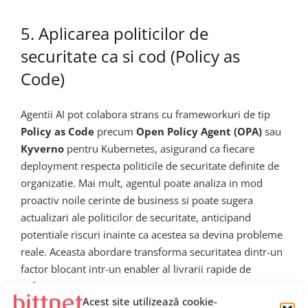
5. Aplicarea politicilor de
securitate ca si cod (Policy as
Code)
Agentii AI pot colabora strans cu frameworkuri de tip
Policy as Code
precum
Open Policy Agent (OPA)
sau
Kyverno
pentru Kubernetes, asigurand ca fiecare
deployment respecta politicile de securitate definite de
organizatie. Mai mult, agentul poate analiza in mod
proactiv noile cerinte de business si poate sugera
actualizari ale politicilor de securitate, anticipand
potentiale riscuri inainte ca acestea sa devina probleme
reale. Aceasta abordare transforma securitatea dintr-un
factor blocant intr-un enabler al livrarii rapide de
software.
Acest site utilizează cookie-