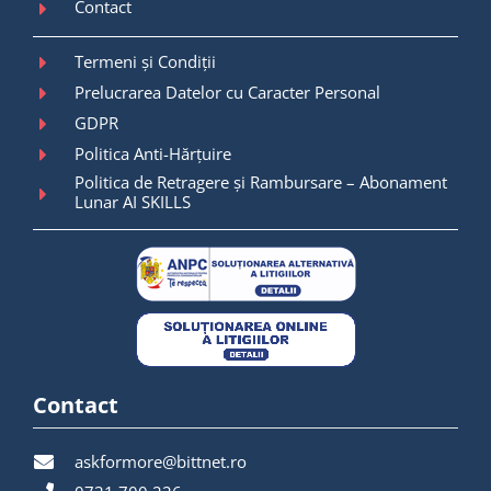
Contact
Termeni și Condiții
Prelucrarea Datelor cu Caracter Personal
GDPR
Politica Anti-Hărțuire
Politica de Retragere și Rambursare – Abonament
Lunar AI SKILLS
Contact
askformore@bittnet.ro