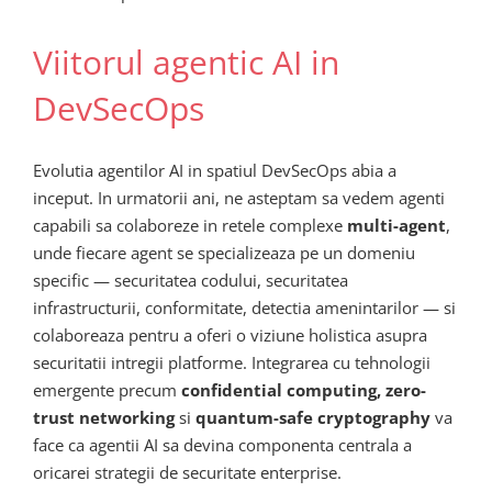
Viitorul agentic AI in
DevSecOps
Evolutia agentilor AI in spatiul DevSecOps abia a
inceput. In urmatorii ani, ne asteptam sa vedem agenti
capabili sa colaboreze in retele complexe
multi-agent
,
unde fiecare agent se specializeaza pe un domeniu
specific — securitatea codului, securitatea
infrastructurii, conformitate, detectia amenintarilor — si
colaboreaza pentru a oferi o viziune holistica asupra
securitatii intregii platforme. Integrarea cu tehnologii
emergente precum
confidential computing, zero-
trust networking
si
quantum-safe cryptography
va
face ca agentii AI sa devina componenta centrala a
oricarei strategii de securitate enterprise.