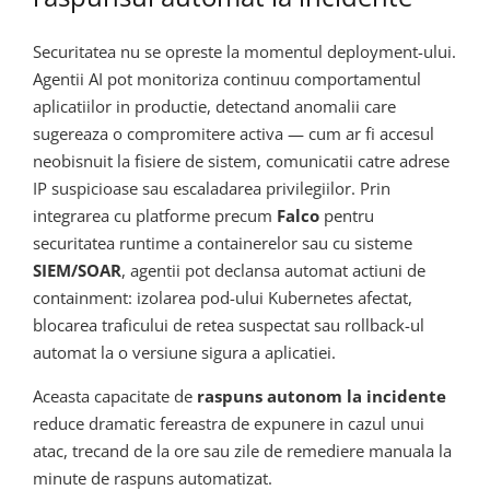
Securitatea nu se opreste la momentul deployment-ului.
Agentii AI pot monitoriza continuu comportamentul
aplicatiilor in productie, detectand anomalii care
sugereaza o compromitere activa — cum ar fi accesul
neobisnuit la fisiere de sistem, comunicatii catre adrese
IP suspicioase sau escaladarea privilegiilor. Prin
integrarea cu platforme precum
Falco
pentru
securitatea runtime a containerelor sau cu sisteme
SIEM/SOAR
, agentii pot declansa automat actiuni de
containment: izolarea pod-ului Kubernetes afectat,
blocarea traficului de retea suspectat sau rollback-ul
automat la o versiune sigura a aplicatiei.
Aceasta capacitate de
raspuns autonom la incidente
reduce dramatic fereastra de expunere in cazul unui
atac, trecand de la ore sau zile de remediere manuala la
minute de raspuns automatizat.