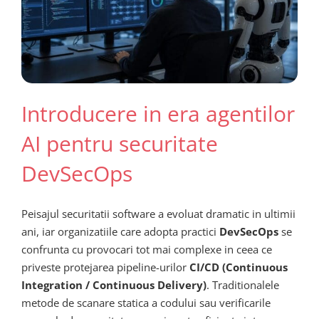
Introducere in era agentilor
AI pentru securitate
DevSecOps
Peisajul securitatii software a evoluat dramatic in ultimii
ani, iar organizatiile care adopta practici
DevSecOps
se
confrunta cu provocari tot mai complexe in ceea ce
priveste protejarea pipeline-urilor
CI/CD (Continuous
Integration / Continuous Delivery)
. Traditionalele
metode de scanare statica a codului sau verificarile