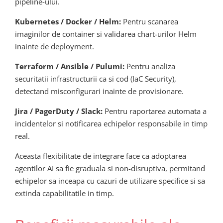
pipeline-ului.
Kubernetes / Docker / Helm:
Pentru scanarea
imaginilor de container si validarea chart-urilor Helm
inainte de deployment.
Terraform / Ansible / Pulumi:
Pentru analiza
securitatii infrastructurii ca si cod (IaC Security),
detectand misconfigurari inainte de provisionare.
Jira / PagerDuty / Slack:
Pentru raportarea automata a
incidentelor si notificarea echipelor responsabile in timp
real.
Aceasta flexibilitate de integrare face ca adoptarea
agentilor AI sa fie graduala si non-disruptiva, permitand
echipelor sa inceapa cu cazuri de utilizare specifice si sa
extinda capabilitatile in timp.