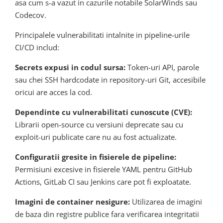
asa cum s-a vazut in cazurile notabile SolarWinds sau
Codecov.
Principalele vulnerabilitati intalnite in pipeline-urile
CI/CD includ:
Secrets expusi in codul sursa:
Token-uri API, parole
sau chei SSH hardcodate in repository-uri Git, accesibile
oricui are acces la cod.
Dependinte cu vulnerabilitati cunoscute (CVE):
Librarii open-source cu versiuni deprecate sau cu
exploit-uri publicate care nu au fost actualizate.
Configuratii gresite in fisierele de pipeline:
Permisiuni excesive in fisierele YAML pentru GitHub
Actions, GitLab CI sau Jenkins care pot fi exploatate.
Imagini de container nesigure:
Utilizarea de imagini
de baza din registre publice fara verificarea integritatii