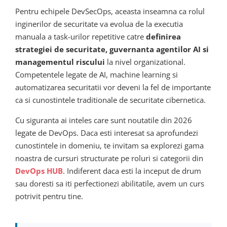
Pentru echipele DevSecOps, aceasta inseamna ca rolul
inginerilor de securitate va evolua de la executia
manuala a task-urilor repetitive catre
definirea
strategiei de securitate, guvernanta agentilor AI si
managementul riscului
la nivel organizational.
Competentele legate de AI, machine learning si
automatizarea securitatii vor deveni la fel de importante
ca si cunostintele traditionale de securitate cibernetica.
Cu siguranta ai inteles care sunt noutatile din 2026
legate de DevOps. Daca esti interesat sa aprofundezi
cunostintele in domeniu, te invitam sa explorezi gama
noastra de cursuri structurate pe roluri si categorii din
DevOps HUB
. Indiferent daca esti la inceput de drum
sau doresti sa iti perfectionezi abilitatile, avem un curs
potrivit pentru tine.