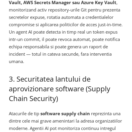
Vault, AWS Secrets Manager sau Azure Key Vault
,
monitorizand activ repository-urile Git pentru prezenta
secretelor expuse, rotatia automata a credentialelor
compromise si aplicarea politicilor de acces just-in-time.
Un agent AI poate detecta in timp real un token expus
intr-un commit, il poate revoca automat, poate notifica
echipa responsabila si poate genera un raport de
incident — totul in cateva secunde, fara interventia
umana.
3. Securitatea lantului de
aprovizionare software (Supply
Chain Security)
Atacurile de tip
software supply chain
reprezinta una
dintre cele mai grave amenintari la adresa organizatiilor
moderne. Agentii AI pot monitoriza continuu intregul