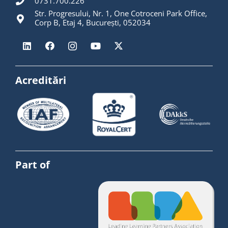
0731.700.226
Str. Progresului, Nr. 1, One Cotroceni Park Office,
Corp B, Etaj 4, București, 052034
Acreditări
Part of