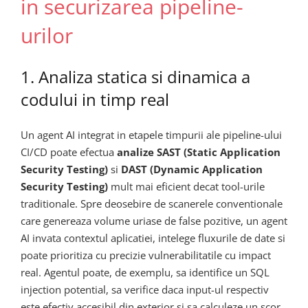
in securizarea pipeline-
urilor
1. Analiza statica si dinamica a
codului in timp real
Un agent AI integrat in etapele timpurii ale pipeline-ului
CI/CD poate efectua
analize SAST (Static Application
Security Testing)
si
DAST (Dynamic Application
Security Testing)
mult mai eficient decat tool-urile
traditionale. Spre deosebire de scanerele conventionale
care genereaza volume uriase de false pozitive, un agent
AI invata contextul aplicatiei, intelege fluxurile de date si
poate prioritiza cu precizie vulnerabilitatile cu impact
real. Agentul poate, de exemplu, sa identifice un SQL
injection potential, sa verifice daca input-ul respectiv
este efectiv accesibil din exterior si sa calculeze un scor