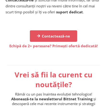
dintre consultanții noștri va reveni către tine în cel mai
scurt timp posibil și îți va oferi
suport dedicat
.
Contactează-ne
Echipă de 2+ persoane? Primești ofertă dedicată!
Vrei să fii la curent cu
noutățile?
Rămâi cu un pas înaintea evoluției tehnologice!
Abonează-te la newsletterul Bittnet Training
și
descoperă cele mai recente instrumente și strategii