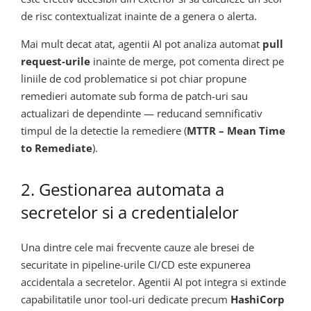
de risc contextualizat inainte de a genera o alerta.
Mai mult decat atat, agentii AI pot analiza automat
pull
request-urile
inainte de merge, pot comenta direct pe
liniile de cod problematice si pot chiar propune
remedieri automate sub forma de patch-uri sau
actualizari de dependinte — reducand semnificativ
timpul de la detectie la remediere (
MTTR – Mean Time
to Remediate
).
2. Gestionarea automata a
secretelor si a credentialelor
Una dintre cele mai frecvente cauze ale bresei de
securitate in pipeline-urile CI/CD este expunerea
accidentala a secretelor. Agentii AI pot integra si extinde
capabilitatile unor tool-uri dedicate precum
HashiCorp