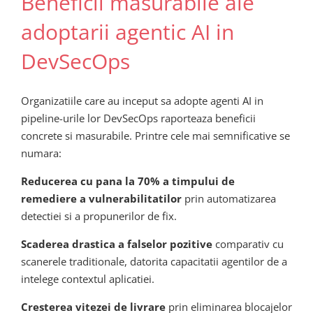
Beneficii masurabile ale
adoptarii agentic AI in
DevSecOps
Organizatiile care au inceput sa adopte agenti AI in
pipeline-urile lor DevSecOps raporteaza beneficii
concrete si masurabile. Printre cele mai semnificative se
numara:
Reducerea cu pana la 70% a timpului de
remediere a vulnerabilitatilor
prin automatizarea
detectiei si a propunerilor de fix.
Scaderea drastica a falselor pozitive
comparativ cu
scanerele traditionale, datorita capacitatii agentilor de a
intelege contextul aplicatiei.
Cresterea vitezei de livrare
prin eliminarea blocajelor