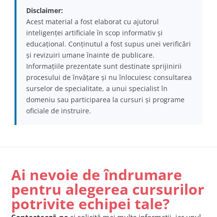
Disclaimer:
Acest material a fost elaborat cu ajutorul
inteligenței artificiale în scop informativ și
educațional. Conținutul a fost supus unei verificări
și revizuiri umane înainte de publicare.
Informațiile prezentate sunt destinate sprijinirii
procesului de învățare și nu înlocuiesc consultarea
surselor de specialitate, a unui specialist în
domeniu sau participarea la cursuri și programe
oficiale de instruire.
Ai nevoie de îndrumare
pentru alegerea cursurilor
potrivite echipei tale?
Contactează-ne
și solicită mai multe informații, iar unul