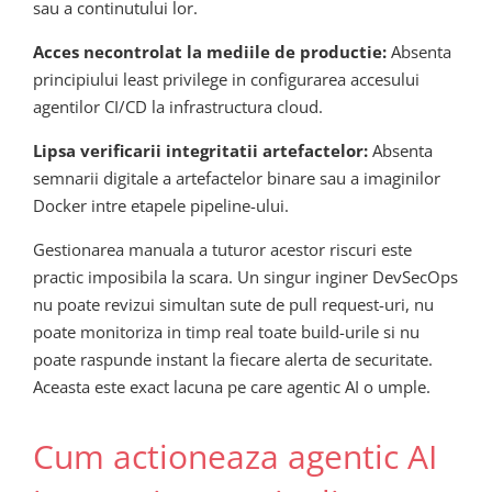
sau a continutului lor.
Acces necontrolat la mediile de productie:
Absenta
principiului least privilege in configurarea accesului
agentilor CI/CD la infrastructura cloud.
Lipsa verificarii integritatii artefactelor:
Absenta
semnarii digitale a artefactelor binare sau a imaginilor
Docker intre etapele pipeline-ului.
Gestionarea manuala a tuturor acestor riscuri este
practic imposibila la scara. Un singur inginer DevSecOps
nu poate revizui simultan sute de pull request-uri, nu
poate monitoriza in timp real toate build-urile si nu
poate raspunde instant la fiecare alerta de securitate.
Aceasta este exact lacuna pe care agentic AI o umple.
Cum actioneaza agentic AI