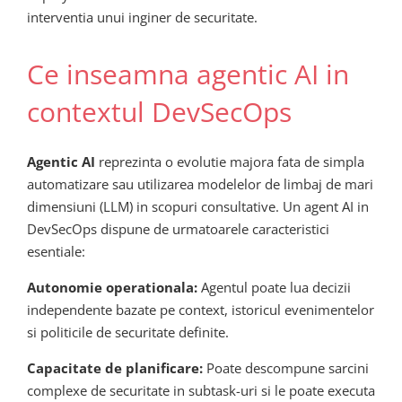
interventia unui inginer de securitate.
Ce inseamna agentic AI in
contextul DevSecOps
Agentic AI
reprezinta o evolutie majora fata de simpla
automatizare sau utilizarea modelelor de limbaj de mari
dimensiuni (LLM) in scopuri consultative. Un agent AI in
DevSecOps dispune de urmatoarele caracteristici
esentiale:
Autonomie operationala:
Agentul poate lua decizii
independente bazate pe context, istoricul evenimentelor
si politicile de securitate definite.
Capacitate de planificare:
Poate descompune sarcini
complexe de securitate in subtask-uri si le poate executa