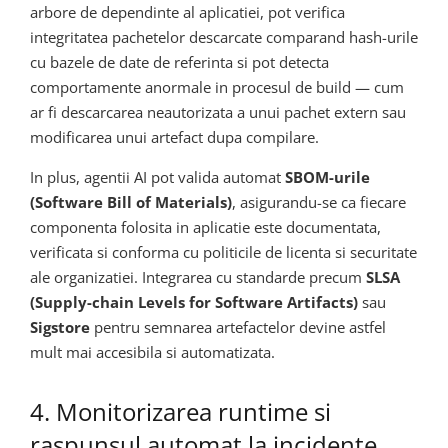
arbore de dependinte al aplicatiei, pot verifica
integritatea pachetelor descarcate comparand hash-urile
cu bazele de date de referinta si pot detecta
comportamente anormale in procesul de build — cum
ar fi descarcarea neautorizata a unui pachet extern sau
modificarea unui artefact dupa compilare.
In plus, agentii AI pot valida automat
SBOM-urile
(Software Bill of Materials)
, asigurandu-se ca fiecare
componenta folosita in aplicatie este documentata,
verificata si conforma cu politicile de licenta si securitate
ale organizatiei. Integrarea cu standarde precum
SLSA
(Supply-chain Levels for Software Artifacts)
sau
Sigstore
pentru semnarea artefactelor devine astfel
mult mai accesibila si automatizata.
4. Monitorizarea runtime si
raspunsul automat la incidente