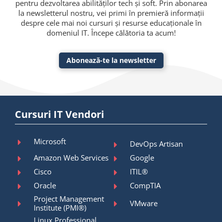
pentru dezvoltarea abilităților tech și soft. Prin abonarea
la newsletterul nostru, vei primi în premieră informații
despre cele mai noi cursuri și resurse educaționale în
domeniul IT. Începe călătoria ta acum!
Abonează-te la newsletter
Cursuri IT Vendori
Microsoft
DevOps Artisan
Amazon Web Services
Google
Cisco
ITIL®
Oracle
CompTIA
Project Management
VMware
Institute (PMI®)
Linux Professional