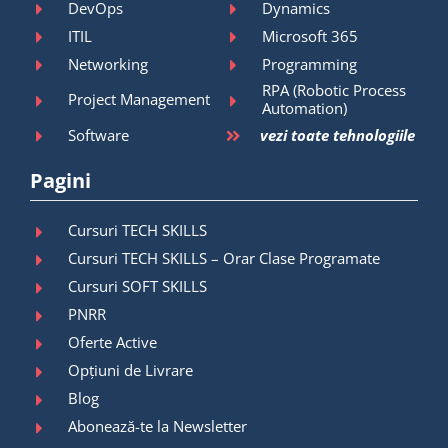
DevOps
Dynamics
ITIL
Microsoft 365
Networking
Programming
RPA (Robotic Process
Project Management
Automation)
Software
vezi toate tehnologiile
Pagini
Cursuri TECH SKILLS
Cursuri TECH SKILLS – Orar Clase Programate
Cursuri SOFT SKILLS
PNRR
Oferte Active
Opțiuni de Livrare
Blog
Abonează-te la Newsletter