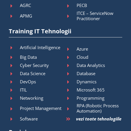
AGRC
PECB
ITCE – ServiceNow
APMG
Practitioner
Training IT Tehnologii
Artificial Intelligence
Azure
Big Data
Cloud
Cyber Security
Data Analytics
Data Science
Database
DevOps
Dynamics
ITIL
Microsoft 365
Networking
Programming
RPA (Robotic Process
Project Management
Automation)
Software
vezi toate tehnologiile