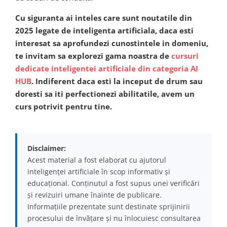
Cu siguranta ai inteles care sunt noutatile din
2025 legate de inteligenta artificiala, daca esti
interesat sa aprofundezi cunostintele in domeniu,
te invitam sa explorezi gama noastra de
cursuri
dedicate inteligentei artificiale din categoria AI
HUB
. Indiferent daca esti la inceput de drum sau
doresti sa iti perfectionezi abilitatile, avem un
curs potrivit pentru tine.
Disclaimer:
Acest material a fost elaborat cu ajutorul
inteligenței artificiale în scop informativ și
educațional. Conținutul a fost supus unei verificări
și revizuiri umane înainte de publicare.
Informațiile prezentate sunt destinate sprijinirii
procesului de învățare și nu înlocuiesc consultarea