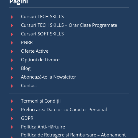
Pagini
Cursuri TECH SKILLS
Cursuri TECH SKILLS – Orar Clase Programate
Cursuri SOFT SKILLS
PNRR
Oferte Active
Opțiuni de Livrare
Blog
Abonează-te la Newsletter
Contact
Termeni și Condiții
Prelucrarea Datelor cu Caracter Personal
GDPR
Politica Anti-Hărțuire
Politica de Retragere și Rambursare – Abonament