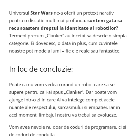
Universul
Star Wars
ne-a oferit un pretext narativ
pentru o discutie mult mai profunda:
suntem gata sa
recunoastem dreptul la identitate al robotilor?
Termeni precum „Clanker” au incetat sa descrie o simpla
categorie. Ei dovedesc, o data in plus, cum cuvintele
noastre pot modela lumi – fie ele reale sau fantastice.
In loc de concluzie:
Poate ca nu vom vedea curand un robot care sa se
supere pentru ca i-ai spus „Clanker”. Dar poate vom
ajunge intr-o zi in care AI va intelege complet acele
nuante ale respectului, sarcasmului si empatiei. Iar in
acel moment, limbajul nostru va trebui sa evolueze.
Vom avea nevoie nu doar de coduri de programare, ci si
de coduri de conduita.