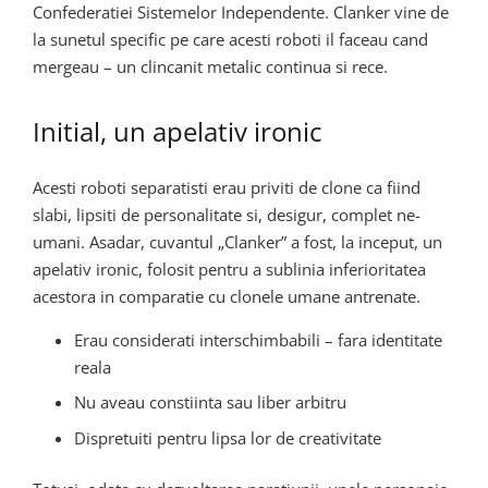
Confederatiei Sistemelor Independente. Clanker vine de
la sunetul specific pe care acesti roboti il faceau cand
mergeau – un clincanit metalic continua si rece.
Initial, un apelativ ironic
Acesti roboti separatisti erau priviti de clone ca fiind
slabi, lipsiti de personalitate si, desigur, complet ne-
umani. Asadar, cuvantul „Clanker” a fost, la inceput, un
apelativ ironic, folosit pentru a sublinia inferioritatea
acestora in comparatie cu clonele umane antrenate.
Erau considerati interschimbabili – fara identitate
reala
Nu aveau constiinta sau liber arbitru
Dispretuiti pentru lipsa lor de creativitate