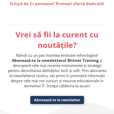
Echipă de 2+ persoane? Primești ofertă dedicată!
Vrei să fii la curent cu
noutățile?
Rămâi cu un pas înaintea evoluției tehnologice!
Abonează-te la newsletterul Bittnet Training
și
descoperă cele mai recente instrumente și strategii
pentru dezvoltarea abilităților tech și soft. Prin abonarea
la newsletterul nostru, vei primi în premieră informații
despre cele mai noi cursuri și resurse educaționale în
domeniul IT. Începe călătoria ta acum!
Abonează-te la newsletter