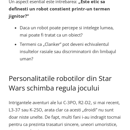
Un aspect esential este intrebarea:
„Este etic sa
definesti un robot constient printr-un termen
jignitor?”
Daca un robot poate percepe si intelege lumea,
mai poate fi tratat ca un obiect?
Termeni ca „Clanker” pot deveni echivalentul
insultelor rasiale sau discriminatorii din limbajul
uman?
Personalitatile robotilor din Star
Wars schimba regula jocului
Intrigantele aventuri ale lui C-3PO, R2-D2, si mai recent,
L3-37 sau K-2SO, arata clar ca acesti „droidi” nu sunt
doar niste unelte. De fapt, multi fani i-au indragit tocmai
pentru ca prezinta trasaturi sincere, uneori umoristice,