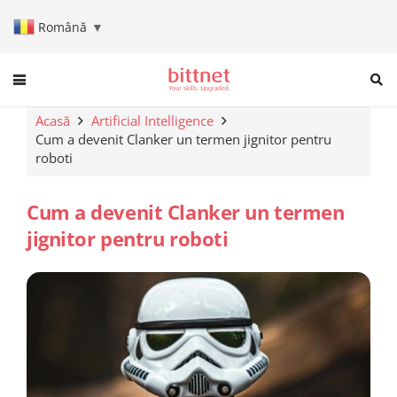
Română
▼
When autocomplete results are a
Acasă
Artificial Intelligence
Cum a devenit Clanker un termen jignitor pentru
roboti
Cum a devenit Clanker un termen
jignitor pentru roboti