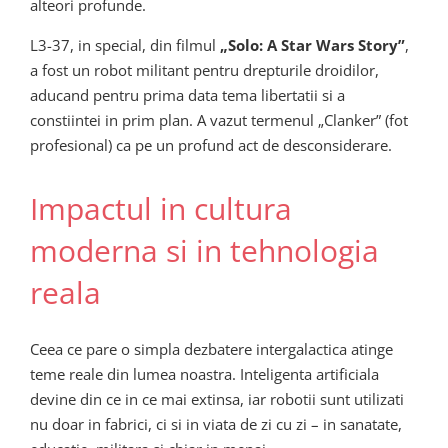
alteori profunde.
L3-37, in special, din filmul
„Solo: A Star Wars Story”
,
a fost un robot militant pentru drepturile droidilor,
aducand pentru prima data tema libertatii si a
constiintei in prim plan. A vazut termenul „Clanker” (fot
profesional) ca pe un profund act de desconsiderare.
Impactul in cultura
moderna si in tehnologia
reala
Ceea ce pare o simpla dezbatere intergalactica atinge
teme reale din lumea noastra. Inteligenta artificiala
devine din ce in ce mai extinsa, iar robotii sunt utilizati
nu doar in fabrici, ci si in viata de zi cu zi – in sanatate,