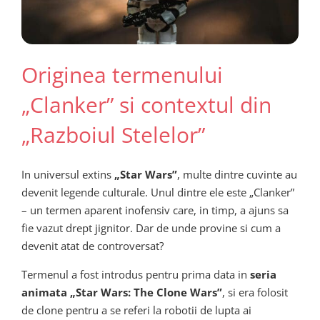
Originea termenului
„Clanker” si contextul din
„Razboiul Stelelor”
In universul extins
„Star Wars”
, multe dintre cuvinte au
devenit legende culturale. Unul dintre ele este „Clanker”
– un termen aparent inofensiv care, in timp, a ajuns sa
fie vazut drept jignitor. Dar de unde provine si cum a
devenit atat de controversat?
Termenul a fost introdus pentru prima data in
seria
animata „Star Wars: The Clone Wars”
, si era folosit
de clone pentru a se referi la robotii de lupta ai