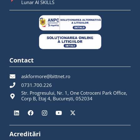
Lunar AI SKILLS
Contact
askformore@bittnet.ro
0731.700.226
Str. Progresului, Nr. 1, One Cotroceni Park Office,
Corp B, Etaj 4, București, 052034
Acreditări