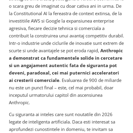
o scara greu de imaginat cu doar cativa ani in urma. De
la Constitutional AI la fereastra de context extinsa, de la
investitiile AWS si Google la expansiunea enterprise
agresiva, fiecare decizie tehnica si comerciala a
contribuit la construirea unui avantaj competitiv durabil.
Intr-o industrie unde ciclurile de inovatie sunt extrem de
scurte si unde avantajele se pot eroda rapid,
Anthropic
a demonstrat ca fundamentele solide in cercetare
si un angajament autentic fata de siguranta pot
deveni, paradoxal, cei mai puternici acceleratori
ai cresterii comerciale
. Evaluarea de 900 de miliarde
nu este un punct final – este, cel mai probabil, doar
inceputul urmatorului capitol din ascensiunea
Anthropic.
Cu siguranta ai inteles care sunt noutatile din 2026
legate de inteligenta artificiala. Daca esti interesat sa
aprofundezi cunostintele in domeniu, te invitam sa