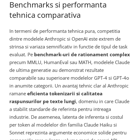
Benchmarks si performanta
tehnica comparativa
In termeni de performanta tehnica pura, competitia
dintre modelele Anthropic si OpenAI este extrem de
strinsa si variaza semnificativ in functie de tipul de task
evaluat. Pe
benchmark-uri de rationament complex
precum MMLU, HumanEval sau MATH, modelele Claude
de ultima generatie au demonstrat rezultate
comparabile sau superioare modelelor GPT-4 si GPT-4o
in anumite categorii. Un avantaj tehnic clar al Anthropic
ramane
eficienta tokenizarii si calitatea
raspunsurilor pe texte lungi
, domeniu in care Claude
a stabilit standarde de referinta pentru intreaga
industrie. De asemenea, latenta de inferenta si costul
per token al modelelor din familia Claude Haiku si
Sonnet reprezinta argumente economice solide pentru