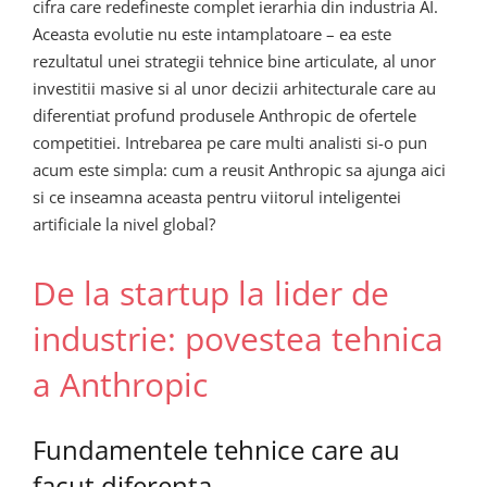
cifra care redefineste complet ierarhia din industria AI.
Aceasta evolutie nu este intamplatoare – ea este
rezultatul unei strategii tehnice bine articulate, al unor
investitii masive si al unor decizii arhitecturale care au
diferentiat profund produsele Anthropic de ofertele
competitiei. Intrebarea pe care multi analisti si-o pun
acum este simpla: cum a reusit Anthropic sa ajunga aici
si ce inseamna aceasta pentru viitorul inteligentei
artificiale la nivel global?
De la startup la lider de
industrie: povestea tehnica
a Anthropic
Fundamentele tehnice care au
facut diferenta