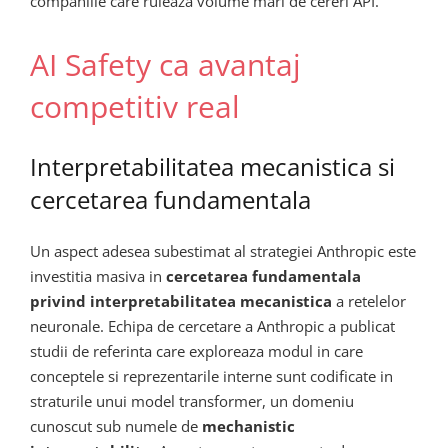
companiile care ruleaza volume mari de cereri API.
AI Safety ca avantaj
competitiv real
Interpretabilitatea mecanistica si
cercetarea fundamentala
Un aspect adesea subestimat al strategiei Anthropic este
investitia masiva in
cercetarea fundamentala
privind interpretabilitatea mecanistica
a retelelor
neuronale. Echipa de cercetare a Anthropic a publicat
studii de referinta care exploreaza modul in care
conceptele si reprezentarile interne sunt codificate in
straturile unui model transformer, un domeniu
cunoscut sub numele de
mechanistic