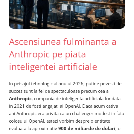
Ascensiunea fulminanta a
Anthropic pe piata
inteligentei artificiale
In peisajul tehnologic al anului 2026, putine povesti de
succes sunt la fel de spectaculoase precum cea a
Anthropic
, compania de inteligenta artificiala fondata
in 2021 de fosti angajati ai OpenAI. Daca acum cativa
ani Anthropic era privita ca un challenger modest in fata
colosului OpenAI, astazi vorbim despre o entitate
evaluata la aproximativ
900 de miliarde de dolari
, o