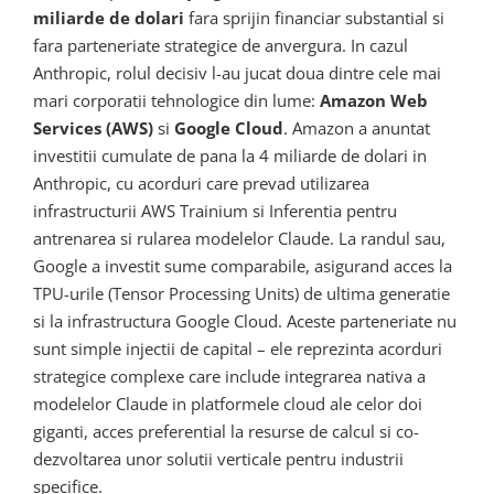
miliarde de dolari
fara sprijin financiar substantial si
fara parteneriate strategice de anvergura. In cazul
Anthropic, rolul decisiv l-au jucat doua dintre cele mai
mari corporatii tehnologice din lume:
Amazon Web
Services (AWS)
si
Google Cloud
. Amazon a anuntat
investitii cumulate de pana la 4 miliarde de dolari in
Anthropic, cu acorduri care prevad utilizarea
infrastructurii AWS Trainium si Inferentia pentru
antrenarea si rularea modelelor Claude. La randul sau,
Google a investit sume comparabile, asigurand acces la
TPU-urile (Tensor Processing Units) de ultima generatie
si la infrastructura Google Cloud. Aceste parteneriate nu
sunt simple injectii de capital – ele reprezinta acorduri
strategice complexe care include integrarea nativa a
modelelor Claude in platformele cloud ale celor doi
giganti, acces preferential la resurse de calcul si co-
dezvoltarea unor solutii verticale pentru industrii
specifice.