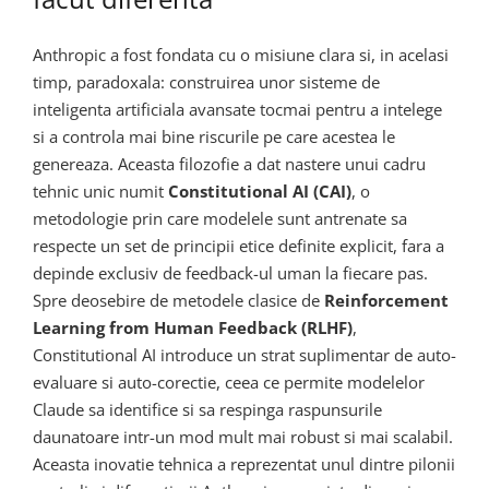
Anthropic a fost fondata cu o misiune clara si, in acelasi
timp, paradoxala: construirea unor sisteme de
inteligenta artificiala avansate tocmai pentru a intelege
si a controla mai bine riscurile pe care acestea le
genereaza. Aceasta filozofie a dat nastere unui cadru
tehnic unic numit
Constitutional AI (CAI)
, o
metodologie prin care modelele sunt antrenate sa
respecte un set de principii etice definite explicit, fara a
depinde exclusiv de feedback-ul uman la fiecare pas.
Spre deosebire de metodele clasice de
Reinforcement
Learning from Human Feedback (RLHF)
,
Constitutional AI introduce un strat suplimentar de auto-
evaluare si auto-corectie, ceea ce permite modelelor
Claude sa identifice si sa respinga raspunsurile
daunatoare intr-un mod mult mai robust si mai scalabil.
Aceasta inovatie tehnica a reprezentat unul dintre pilonii