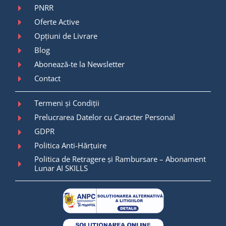
PNRR
Oferte Active
Opțiuni de Livrare
Blog
Abonează-te la Newsletter
Contact
Termeni și Condiții
Prelucrarea Datelor cu Caracter Personal
GDPR
Politica Anti-Hărțuire
Politica de Retragere și Rambursare – Abonament
Lunar AI SKILLS