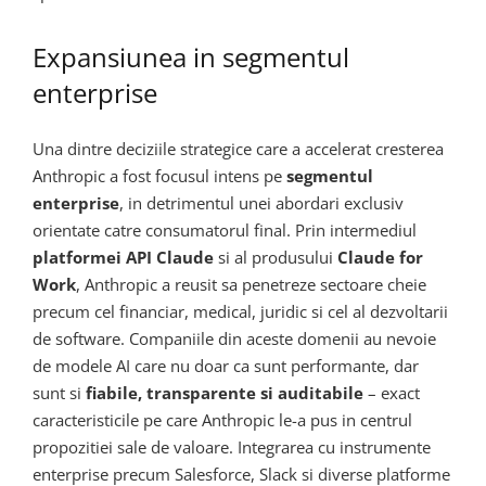
Expansiunea in segmentul
enterprise
Una dintre deciziile strategice care a accelerat cresterea
Anthropic a fost focusul intens pe
segmentul
enterprise
, in detrimentul unei abordari exclusiv
orientate catre consumatorul final. Prin intermediul
platformei API Claude
si al produsului
Claude for
Work
, Anthropic a reusit sa penetreze sectoare cheie
precum cel financiar, medical, juridic si cel al dezvoltarii
de software. Companiile din aceste domenii au nevoie
de modele AI care nu doar ca sunt performante, dar
sunt si
fiabile, transparente si auditabile
– exact
caracteristicile pe care Anthropic le-a pus in centrul
propozitiei sale de valoare. Integrarea cu instrumente
enterprise precum Salesforce, Slack si diverse platforme