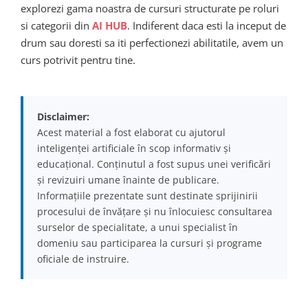
explorezi gama noastra de cursuri structurate pe roluri
si categorii din
AI HUB
. Indiferent daca esti la inceput de
drum sau doresti sa iti perfectionezi abilitatile, avem un
curs potrivit pentru tine.
Disclaimer:
Acest material a fost elaborat cu ajutorul
inteligenței artificiale în scop informativ și
educațional. Conținutul a fost supus unei verificări
și revizuiri umane înainte de publicare.
Informațiile prezentate sunt destinate sprijinirii
procesului de învățare și nu înlocuiesc consultarea
surselor de specialitate, a unui specialist în
domeniu sau participarea la cursuri și programe
oficiale de instruire.