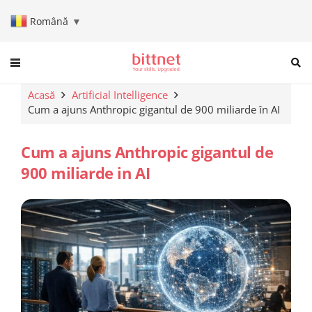
Română
▼
When autocomplete results are a
Acasă
Artificial Intelligence
Cum a ajuns Anthropic gigantul de 900 miliarde în AI
Cum a ajuns Anthropic gigantul de
900 miliarde in AI