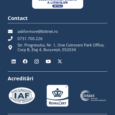
Contact
askformore@bittnet.ro
0731.700.226
Str. Progresului, Nr. 1, One Cotroceni Park Office,
Corp B, Etaj 4, București, 052034
Acreditări