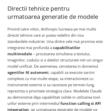
Directii tehnice pentru
urmatoarea generatie de modele
Privind catre viitor, Anthropic lucreaza pe mai multe
directii tehnice care ar putea redefini din nou
standardele industriei. Una dintre cele mai promise este
integrarea mai profunda a
capabilitatilor
multimodale
– procesarea simultana a textului,
imaginilor, codului si a datelor structurate intr-un singur
model unificat. De asemenea, cercetarea in domeniul
agentilor AI autonomi
, capabili sa execute sarcini
complexe cu mai multe etape, sa interactioneze cu
instrumente externe si sa razoneze pe termen lung,
reprezinta o prioritate strategica clara. Modelele Claude
au demonstrat deja capabilitati solide in utilizarea tool-
urilor externe prin intermediul
function calling si API
integration
, iar urmatoarea generatie de modele va