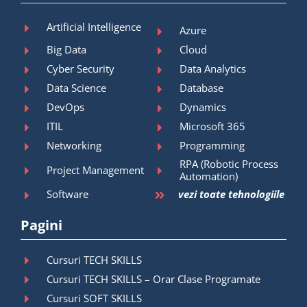
Artificial Intelligence
Azure
Big Data
Cloud
Cyber Security
Data Analytics
Data Science
Database
DevOps
Dynamics
ITIL
Microsoft 365
Networking
Programming
RPA (Robotic Process
Project Management
Automation)
Software
vezi toate tehnologiile
Pagini
Cursuri TECH SKILLS
Cursuri TECH SKILLS – Orar Clase Programate
Cursuri SOFT SKILLS