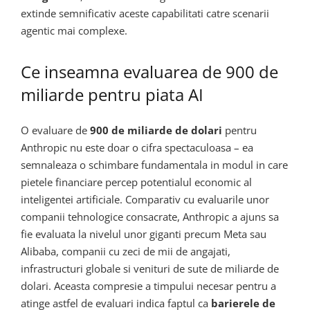
extinde semnificativ aceste capabilitati catre scenarii
agentic mai complexe.
Ce inseamna evaluarea de 900 de
miliarde pentru piata AI
O evaluare de
900 de miliarde de dolari
pentru
Anthropic nu este doar o cifra spectaculoasa – ea
semnaleaza o schimbare fundamentala in modul in care
pietele financiare percep potentialul economic al
inteligentei artificiale. Comparativ cu evaluarile unor
companii tehnologice consacrate, Anthropic a ajuns sa
fie evaluata la nivelul unor giganti precum Meta sau
Alibaba, companii cu zeci de mii de angajati,
infrastructuri globale si venituri de sute de miliarde de
dolari. Aceasta compresie a timpului necesar pentru a
atinge astfel de evaluari indica faptul ca
barierele de