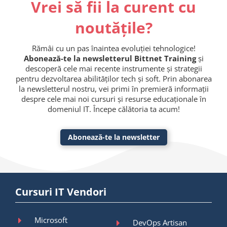
Vrei să fii la curent cu
noutățile?
Rămâi cu un pas înaintea evoluției tehnologice!
Abonează-te la newsletterul Bittnet Training
și
descoperă cele mai recente instrumente și strategii
pentru dezvoltarea abilităților tech și soft. Prin abonarea
la newsletterul nostru, vei primi în premieră informații
despre cele mai noi cursuri și resurse educaționale în
domeniul IT. Începe călătoria ta acum!
Abonează-te la newsletter
Cursuri IT Vendori
Microsoft
DevOps Artisan