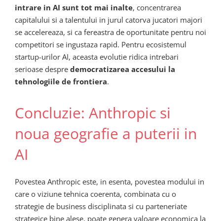
intrare in AI sunt tot mai inalte
, concentrarea
capitalului si a talentului in jurul catorva jucatori majori
se accelereaza, si ca fereastra de oportunitate pentru noi
competitori se ingustaza rapid. Pentru ecosistemul
startup-urilor AI, aceasta evolutie ridica intrebari
serioase despre
democratizarea accesului la
tehnologiile de frontiera
.
Concluzie: Anthropic si
noua geografie a puterii in
AI
Povestea Anthropic este, in esenta, povestea modului in
care o viziune tehnica coerenta, combinata cu o
strategie de business disciplinata si cu parteneriate
strategice bine alese, poate genera valoare economica la