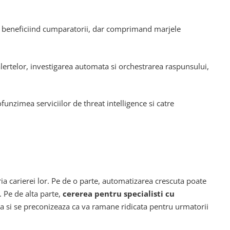
, beneficiind cumparatorii, dar comprimand marjele
alertelor, investigarea automata si orchestrarea raspunsului,
funzimea serviciilor de threat intelligence si catre
ria carierei lor. Pe de o parte, automatizarea crescuta poate
. Pe de alta parte,
cererea pentru specialisti cu
ta si se preconizeaza ca va ramane ridicata pentru urmatorii