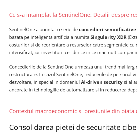
Ce s-a intamplat la SentinelOne: Detalii despre re
SentinelOne a anuntat o serie de
concedieri semnificative
bazata pe inteligenta artificiala numita
Singularity XDR
(Ext
costurilor si de reorientare a resurselor catre segmentele cu 
intensificat, iar investitorii cer din ce in ce mai mult compa
Concedierile de la SentinelOne urmeaza unui trend mai larg o
restructurare. In cazul SentinelOne, reducerile de personal vi
dezvoltare, in special in domeniul
AI-driven security
si al 
ancorate in tehnologiile de automatizare si in reducerea dep
Contextul macroeconomic si presiunile din piata 
Consolidarea pietei de securitate cibe