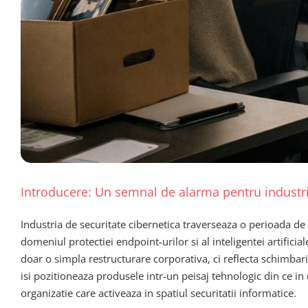
Introducere: Un semnal de alarma pentru industri
Industria de securitate cibernetica traverseaza o perioada d
domeniul protectiei endpoint-urilor si al inteligentei artifici
doar o simpla restructurare corporativa, ci reflecta schimbar
isi pozitioneaza produsele intr-un peisaj tehnologic din ce in
organizatie care activeaza in spatiul securitatii informatice.