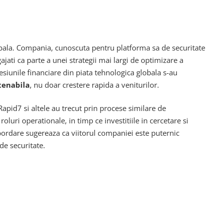
bala. Compania, cunoscuta pentru platforma sa de securitate
ti ca parte a unei strategii mai largi de optimizare a
esiunile financiare din piata tehnologica globala s-au
stenabila
, nu doar crestere rapida a veniturilor.
pid7 si altele au trecut prin procese similare de
luri operationale, in timp ce investitiile in cercetare si
abordare sugereaza ca viitorul companiei este puternic
de securitate.