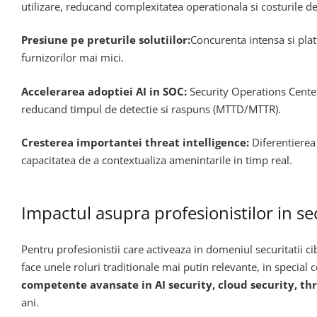
utilizare, reducand complexitatea operationala si costurile de
Presiune pe preturile solutiilor:
Concurenta intensa si pla
furnizorilor mai mici.
Accelerarea adoptiei AI in SOC:
Security Operations Center
reducand timpul de detectie si raspuns (MTTD/MTTR).
Cresterea importantei threat intelligence:
Diferentierea
capacitatea de a contextualiza amenintarile in timp real.
Impactul asupra profesionistilor in se
Pentru profesionistii care activeaza in domeniul securitatii c
face unele roluri traditionale mai putin relevante, in special c
competente avansate in AI security, cloud security, thr
ani.