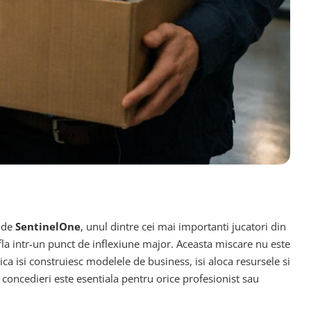
e de
SentinelOne
, unul dintre cei mai importanti jucatori din
 afla intr-un punct de inflexiune major. Aceasta miscare nu este
a isi construiesc modelele de business, isi aloca resursele si
 concedieri este esentiala pentru orice profesionist sau