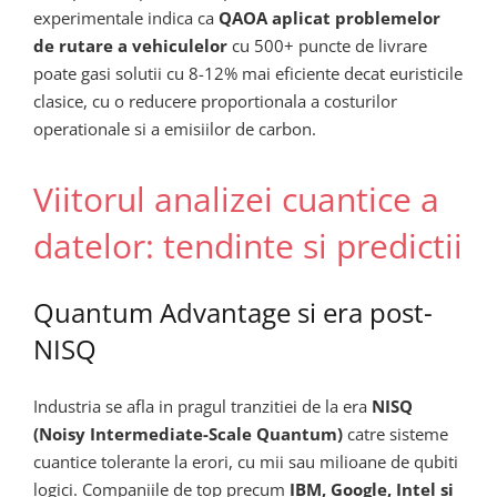
experimentale indica ca
QAOA aplicat problemelor
de rutare a vehiculelor
cu 500+ puncte de livrare
poate gasi solutii cu 8-12% mai eficiente decat euristicile
clasice, cu o reducere proportionala a costurilor
operationale si a emisiilor de carbon.
Viitorul analizei cuantice a
datelor: tendinte si predictii
Quantum Advantage si era post-
NISQ
Industria se afla in pragul tranzitiei de la era
NISQ
(Noisy Intermediate-Scale Quantum)
catre sisteme
cuantice tolerante la erori, cu mii sau milioane de qubiti
logici. Companiile de top precum
IBM, Google, Intel si