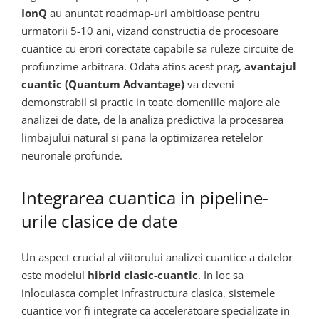
IonQ
au anuntat roadmap-uri ambitioase pentru
urmatorii 5-10 ani, vizand constructia de procesoare
cuantice cu erori corectate capabile sa ruleze circuite de
profunzime arbitrara. Odata atins acest prag,
avantajul
cuantic (Quantum Advantage)
va deveni
demonstrabil si practic in toate domeniile majore ale
analizei de date, de la analiza predictiva la procesarea
limbajului natural si pana la optimizarea retelelor
neuronale profunde.
Integrarea cuantica in pipeline-
urile clasice de date
Un aspect crucial al viitorului analizei cuantice a datelor
este modelul
hibrid clasic-cuantic
. In loc sa
inlocuiasca complet infrastructura clasica, sistemele
cuantice vor fi integrate ca acceleratoare specializate in