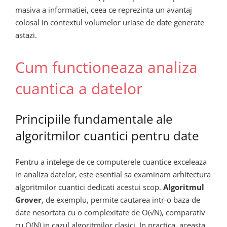
masiva a informatiei, ceea ce reprezinta un avantaj
colosal in contextul volumelor uriase de date generate
astazi.
Cum functioneaza analiza
cuantica a datelor
Principiile fundamentale ale
algoritmilor cuantici pentru date
Pentru a intelege de ce computerele cuantice exceleaza
in analiza datelor, este esential sa examinam arhitectura
algoritmilor cuantici dedicati acestui scop.
Algoritmul
Grover
, de exemplu, permite cautarea intr-o baza de
date nesortata cu o complexitate de O(√N), comparativ
cu O(N) in cazul algoritmilor clasici. In practica, aceasta