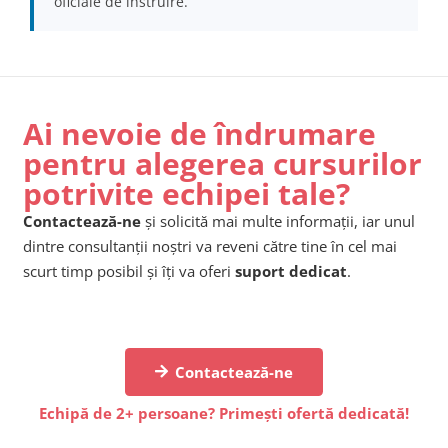
oficiale de instruire.
Ai nevoie de îndrumare
pentru alegerea cursurilor
potrivite echipei tale?
Contactează-ne
și solicită mai multe informații, iar unul
dintre consultanții noștri va reveni către tine în cel mai
scurt timp posibil și îți va oferi
suport dedicat
.
Contactează-ne
Echipă de 2+ persoane? Primești ofertă dedicată!