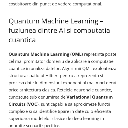
costisitoare din punct de vedere computational.
Quantum Machine Learning –
fuziunea dintre AI si computatia
cuantica
Quantum Machine Learning (QML)
reprezinta poate
cel mai promitator domeniu de aplicare a computatiei
cuantice in analiza datelor. Algoritmii QML exploateaza
structura spatiului Hilbert pentru a reprezenta si
procesa date in dimensiuni exponential mai mari decat
orice arhitectura clasica. Retelele neuronale cuantice,
cunoscute sub denumirea de
Variational Quantum
Circuits (VQC)
, sunt capabile sa aproximeze functii
complexe si sa identifice tipare in date cu o eficienta
superioara modelelor clasice de deep learning in
anumite scenarii specifice.