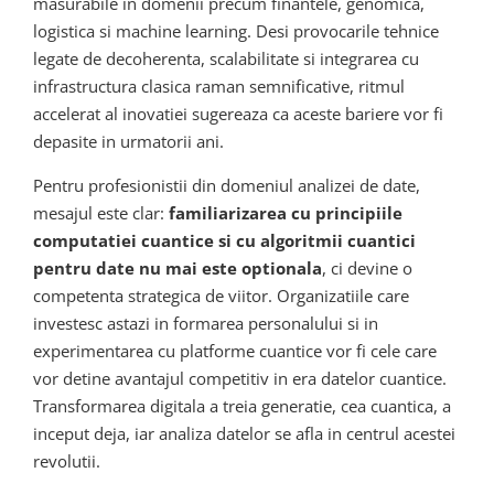
masurabile in domenii precum finantele, genomica,
logistica si machine learning. Desi provocarile tehnice
legate de decoherenta, scalabilitate si integrarea cu
infrastructura clasica raman semnificative, ritmul
accelerat al inovatiei sugereaza ca aceste bariere vor fi
depasite in urmatorii ani.
Pentru profesionistii din domeniul analizei de date,
mesajul este clar:
familiarizarea cu principiile
computatiei cuantice si cu algoritmii cuantici
pentru date nu mai este optionala
, ci devine o
competenta strategica de viitor. Organizatiile care
investesc astazi in formarea personalului si in
experimentarea cu platforme cuantice vor fi cele care
vor detine avantajul competitiv in era datelor cuantice.
Transformarea digitala a treia generatie, cea cuantica, a
inceput deja, iar analiza datelor se afla in centrul acestei
revolutii.