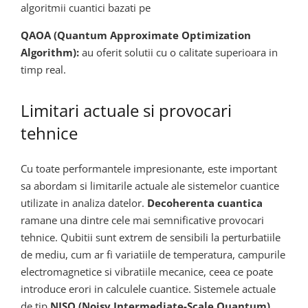
algoritmii cuantici bazati pe
QAOA (Quantum Approximate Optimization
Algorithm):
au oferit solutii cu o calitate superioara in
timp real.
Limitari actuale si provocari
tehnice
Cu toate performantele impresionante, este important
sa abordam si limitarile actuale ale sistemelor cuantice
utilizate in analiza datelor.
Decoherenta cuantica
ramane una dintre cele mai semnificative provocari
tehnice. Qubitii sunt extrem de sensibili la perturbatiile
de mediu, cum ar fi variatiile de temperatura, campurile
electromagnetice si vibratiile mecanice, ceea ce poate
introduce erori in calculele cuantice. Sistemele actuale
de tip
NISQ (Noisy Intermediate-Scale Quantum)