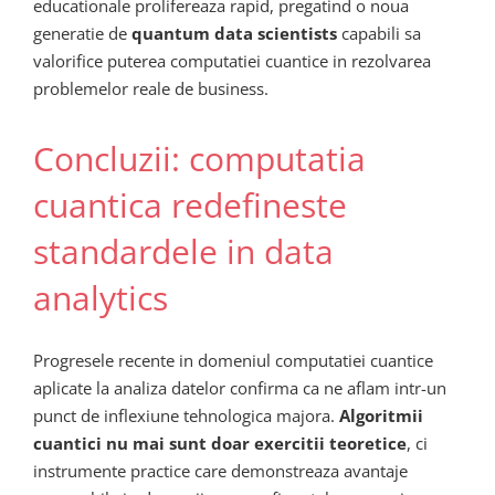
educationale prolifereaza rapid, pregatind o noua
generatie de
quantum data scientists
capabili sa
valorifice puterea computatiei cuantice in rezolvarea
problemelor reale de business.
Concluzii: computatia
cuantica redefineste
standardele in data
analytics
Progresele recente in domeniul computatiei cuantice
aplicate la analiza datelor confirma ca ne aflam intr-un
punct de inflexiune tehnologica majora.
Algoritmii
cuantici nu mai sunt doar exercitii teoretice
, ci
instrumente practice care demonstreaza avantaje