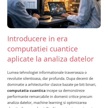
Introducere in era
computatiei cuantice
aplicate la analiza datelor
Lumea tehnologiei informationale traverseaza o
revolutie silentioasa, dar profunda. Dupa decenii de
dominatie a arhitecturilor clasice bazate pe biti binari,
computatia cuantica
incepe sa demonstreze
performante remarcabile in domenii critice precum
analiza datelor, machine learning si optimizarea