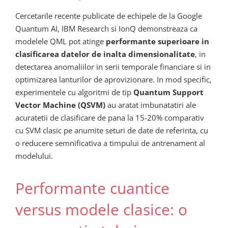
Cercetarile recente publicate de echipele de la Google
Quantum AI, IBM Research si IonQ demonstreaza ca
modelele QML pot atinge
performante superioare in
clasificarea datelor de inalta dimensionalitate
, in
detectarea anomaliilor in serii temporale financiare si in
optimizarea lanturilor de aprovizionare. In mod specific,
experimentele cu algoritmi de tip
Quantum Support
Vector Machine (QSVM)
au aratat imbunatatiri ale
acuratetii de clasificare de pana la 15-20% comparativ
cu SVM clasic pe anumite seturi de date de referinta, cu
o reducere semnificativa a timpului de antrenament al
modelului.
Performante cuantice
versus modele clasice: o