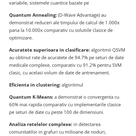
variabile, sistemele cuantice bazate pe
Quantum Annealing:
(D-Wave Advantage) au
demonstrat reduceri ale timpului de calcul de 1.000x
pana la 10.000x comparativ cu solutiile clasice de
optimizare.
Acuratete superioara in clasificare:
algoritmii QSVM
au obtinut rate de acuratete de 94.7% pe seturi de date
medicale complexe, comparativ cu 91.2% pentru SVM
clasic, cu acelasi volum de date de antrenament.
Eficienta in clustering:
algoritmul
Quantum K-Means:
a demonstrat o convergenta cu
60% mai rapida comparativ cu implementarile clasice
pe seturi de date cu peste 100 de dimensiuni.
Analiza retelelor complexe:
in detectarea
comunitatilor in grafuri cu milioane de noduri,