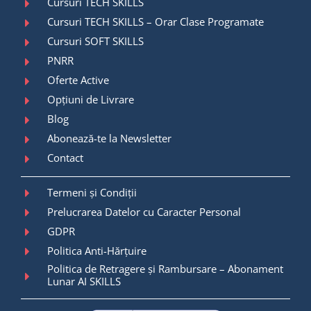
Cursuri TECH SKILLS
Cursuri TECH SKILLS – Orar Clase Programate
Cursuri SOFT SKILLS
PNRR
Oferte Active
Opțiuni de Livrare
Blog
Abonează-te la Newsletter
Contact
Termeni și Condiții
Prelucrarea Datelor cu Caracter Personal
GDPR
Politica Anti-Hărțuire
Politica de Retragere și Rambursare – Abonament
Lunar AI SKILLS