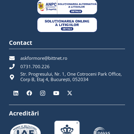
Contact
askformore@bittnet.ro
0731.700.226
Str. Progresului, Nr. 1, One Cotroceni Park Office,
Corp B, Etaj 4, București, 052034
Acreditări