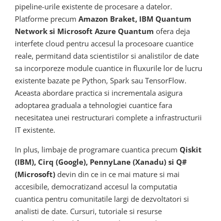
pipeline-urile existente de procesare a datelor.
Platforme precum
Amazon Braket, IBM Quantum
Network si Microsoft Azure Quantum
ofera deja
interfete cloud pentru accesul la procesoare cuantice
reale, permitand data scientistilor si analistilor de date
sa incorporeze module cuantice in fluxurile lor de lucru
existente bazate pe Python, Spark sau TensorFlow.
Aceasta abordare practica si incrementala asigura
adoptarea graduala a tehnologiei cuantice fara
necesitatea unei restructurari complete a infrastructurii
IT existente.
In plus, limbaje de programare cuantica precum
Qiskit
(IBM), Cirq (Google), PennyLane (Xanadu) si Q#
(Microsoft)
devin din ce in ce mai mature si mai
accesibile, democratizand accesul la computatia
cuantica pentru comunitatile largi de dezvoltatori si
analisti de date. Cursuri, tutoriale si resurse