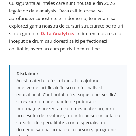
Cu siguranta ai inteles care sunt noutatile din 2026
legate de data analysis. Daca esti interesat sa
aprofundezi cunostintele in domeniu, te invitam sa
explorezi gama noastra de cursuri structurate pe roluri
si categorii din
Data Analytics
. Indiferent daca esti la
inceput de drum sau doresti sa iti perfectionezi
abilitatile, avem un curs potrivit pentru tine.
Disclaimer:
Acest material a fost elaborat cu ajutorul
inteligenței artificiale în scop informativ și
educațional. Conținutul a fost supus unei verificări
și revizuiri umane înainte de publicare.
Informațiile prezentate sunt destinate sprijinirii
procesului de învățare și nu înlocuiesc consultarea
surselor de specialitate, a unui specialist în
domeniu sau participarea la cursuri și programe