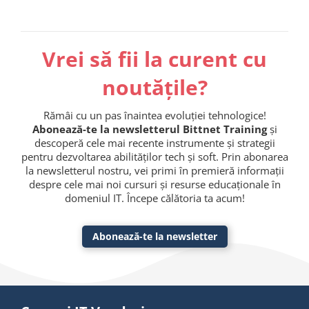
Vrei să fii la curent cu
noutățile?
Rămâi cu un pas înaintea evoluției tehnologice!
Abonează-te la newsletterul Bittnet Training
și
descoperă cele mai recente instrumente și strategii
pentru dezvoltarea abilităților tech și soft. Prin abonarea
la newsletterul nostru, vei primi în premieră informații
despre cele mai noi cursuri și resurse educaționale în
domeniul IT. Începe călătoria ta acum!
Abonează-te la newsletter