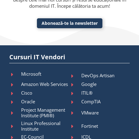
domeniul IT. Începe călătoria ta acum!
Abonează-te la newsletter
Cursuri IT Vendori
Microsoft
DevOps Artisan
Amazon Web Services
Google
Cisco
ITIL®
Oracle
CompTIA
Project Management
VMware
Institute (PMI®)
Linux Professional
Fortinet
Institute
EC-Council
ICDL