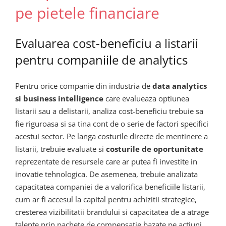
pe pietele financiare
Evaluarea cost-beneficiu a listarii
pentru companiile de analytics
Pentru orice companie din industria de
data analytics
si business intelligence
care evalueaza optiunea
listarii sau a delistarii, analiza cost-beneficiu trebuie sa
fie riguroasa si sa tina cont de o serie de factori specifici
acestui sector. Pe langa costurile directe de mentinere a
listarii, trebuie evaluate si
costurile de oportunitate
reprezentate de resursele care ar putea fi investite in
inovatie tehnologica. De asemenea, trebuie analizata
capacitatea companiei de a valorifica beneficiile listarii,
cum ar fi accesul la capital pentru achizitii strategice,
cresterea vizibilitatii brandului si capacitatea de a atrage
talente prin pachete de compensatie bazate pe actiuni.