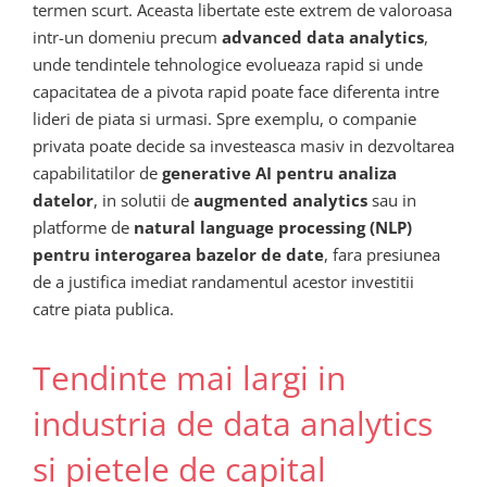
termen scurt. Aceasta libertate este extrem de valoroasa
intr-un domeniu precum
advanced data analytics
,
unde tendintele tehnologice evolueaza rapid si unde
capacitatea de a pivota rapid poate face diferenta intre
lideri de piata si urmasi. Spre exemplu, o companie
privata poate decide sa investeasca masiv in dezvoltarea
capabilitatilor de
generative AI pentru analiza
datelor
, in solutii de
augmented analytics
sau in
platforme de
natural language processing (NLP)
pentru interogarea bazelor de date
, fara presiunea
de a justifica imediat randamentul acestor investitii
catre piata publica.
Tendinte mai largi in
industria de data analytics
si pietele de capital