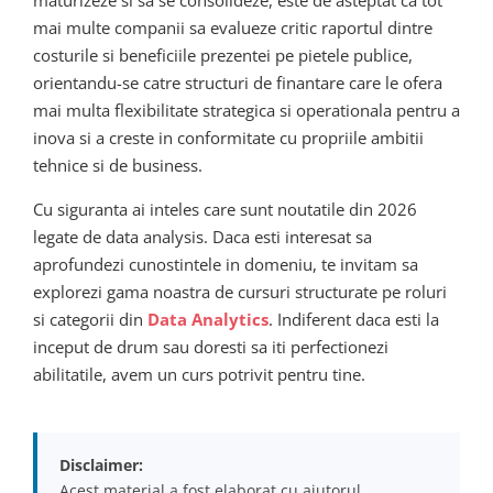
mai multe companii sa evalueze critic raportul dintre
costurile si beneficiile prezentei pe pietele publice,
orientandu-se catre structuri de finantare care le ofera
mai multa flexibilitate strategica si operationala pentru a
inova si a creste in conformitate cu propriile ambitii
tehnice si de business.
Cu siguranta ai inteles care sunt noutatile din 2026
legate de data analysis. Daca esti interesat sa
aprofundezi cunostintele in domeniu, te invitam sa
explorezi gama noastra de cursuri structurate pe roluri
si categorii din
Data Analytics
. Indiferent daca esti la
inceput de drum sau doresti sa iti perfectionezi
abilitatile, avem un curs potrivit pentru tine.
Disclaimer:
Acest material a fost elaborat cu ajutorul