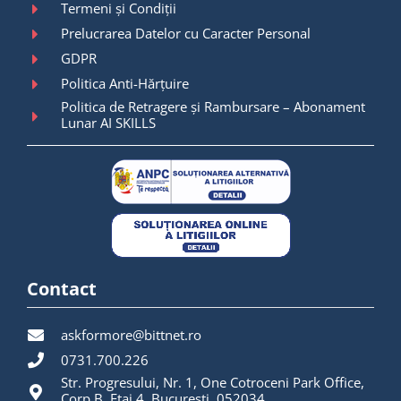
Termeni și Condiții
Prelucrarea Datelor cu Caracter Personal
GDPR
Politica Anti-Hărțuire
Politica de Retragere și Rambursare – Abonament
Lunar AI SKILLS
Contact
askformore@bittnet.ro
0731.700.226
Str. Progresului, Nr. 1, One Cotroceni Park Office,
Corp B, Etaj 4, București, 052034