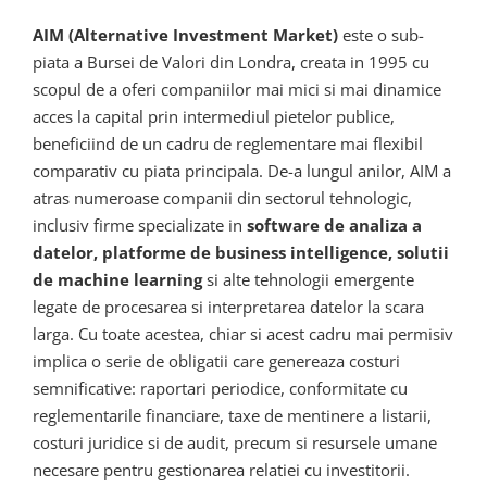
AIM (Alternative Investment Market)
este o sub-
piata a Bursei de Valori din Londra, creata in 1995 cu
scopul de a oferi companiilor mai mici si mai dinamice
acces la capital prin intermediul pietelor publice,
beneficiind de un cadru de reglementare mai flexibil
comparativ cu piata principala. De-a lungul anilor, AIM a
atras numeroase companii din sectorul tehnologic,
inclusiv firme specializate in
software de analiza a
datelor, platforme de business intelligence, solutii
de machine learning
si alte tehnologii emergente
legate de procesarea si interpretarea datelor la scara
larga. Cu toate acestea, chiar si acest cadru mai permisiv
implica o serie de obligatii care genereaza costuri
semnificative: raportari periodice, conformitate cu
reglementarile financiare, taxe de mentinere a listarii,
costuri juridice si de audit, precum si resursele umane
necesare pentru gestionarea relatiei cu investitorii.