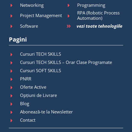
Networking
Programming
RPA (Robotic Process
Project Management
Automation)
Software
vezi toate tehnologiile
Pagini
Cursuri TECH SKILLS
Cursuri TECH SKILLS – Orar Clase Programate
Cursuri SOFT SKILLS
PNRR
Oferte Active
Opțiuni de Livrare
Blog
Abonează-te la Newsletter
Contact