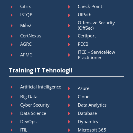
Citrix
Check-Point
ISTQB
UiPath
Offensive Security
Mile2
(OffSec)
CertNexus
Certiport
AGRC
PECB
ITCE – ServiceNow
APMG
Practitioner
Training IT Tehnologii
Artificial Intelligence
Azure
Big Data
Cloud
Cyber Security
Data Analytics
Data Science
Database
DevOps
Dynamics
ITIL
Microsoft 365