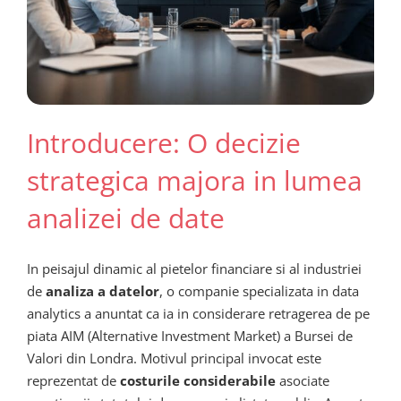
Introducere: O decizie
strategica majora in lumea
analizei de date
In peisajul dinamic al pietelor financiare si al industriei
de
analiza a datelor
, o companie specializata in data
analytics a anuntat ca ia in considerare retragerea de pe
piata AIM (Alternative Investment Market) a Bursei de
Valori din Londra. Motivul principal invocat este
reprezentat de
costurile considerabile
asociate