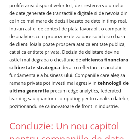
proliferarea dispozitivelor IoT, de cresterea volumelor
de date generate de tranzactiile digitale si de nevoia din
ce in ce mai mare de decizii bazate pe date in timp real.
Intr-un astfel de context de piata favorabil, o companie
de analytics cu o propozitie de valoare solida si o baza
de clienti loiala poate prospera atat ca entitate publica,
cat si ca entitate privata. Decizia de delistare devine
astfel mai degraba o chestiune de
eficienta financiara
si libertate strategica
decat o reflectare a sanatatii
fundamentale a business-ului. Companiile care aleg sa
ramana private pot investi mai agresiv in
tehnologii de
ultima generatie
precum edge analytics, federated
learning sau quantum computing pentru analiza datelor,
pozitionandu-se ca inovatoare de front in industrie.
Concluzie: Un nou capitol
pentru companiile de date