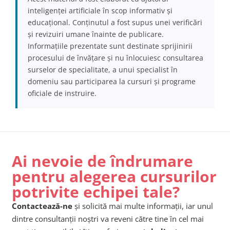
inteligenței artificiale în scop informativ și
educațional. Conținutul a fost supus unei verificări
și revizuiri umane înainte de publicare.
Informațiile prezentate sunt destinate sprijinirii
procesului de învățare și nu înlocuiesc consultarea
surselor de specialitate, a unui specialist în
domeniu sau participarea la cursuri și programe
oficiale de instruire.
Ai nevoie de îndrumare
pentru alegerea cursurilor
potrivite echipei tale?
Contactează-ne
și solicită mai multe informații, iar unul
dintre consultanții noștri va reveni către tine în cel mai