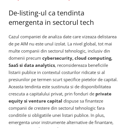
De-listing-ul ca tendinta
emergenta in sectorul tech
Cazul companiei de analiza date care vizeaza delistarea
de pe AIM nu este unul izolat. La nivel global, tot mai
multe companii din sectorul tehnologic, inclusiv din
domenii precum
cybersecurity, cloud computing,
SaaS si data analytics
, reconsidereaza beneficiile
listarii publice in contextul costurilor ridicate si al
presiunilor pe termen scurt specifice pietelor de capital.
Aceasta tendinta este sustinuta si de disponibilitatea
crescuta a capitalului privat, prin fonduri de
private
equity si venture capital
dispuse sa finanteze
companii de crestere din sectorul tehnologic fara
conditiile si obligatiile unei listari publice. In plus,
emergenta unor instrumente alternative de finantare,