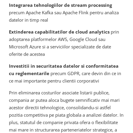
Integrarea tehnologiilor de stream processing
precum Apache Kafka sau Apache Flink pentru analiza
datelor in timp real
Extinderea capabilitatilor de cloud analytics
prin
adoptarea platformelor AWS, Google Cloud sau
Microsoft Azure si a serviciilor specializate de date
oferite de acestea
Investitii in securitatea datelor si conformitatea
cu reglementarile
precum GDPR, care devin din ce in
ce mai importante pentru clientii corporativi
Prin eliminarea costurilor asociate listarii publice,
compania ar putea aloca bugete semnificativ mai mari
acestor directii tehnologice, consolidandu-si astfel
pozitia competitiva pe piata globala a analizei datelor. In
plus, statutul de companie privata ofera o flexibilitate
mai mare in structurarea parteneriatelor strategice, a