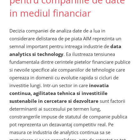
in mediul financiar
Decizia companiei de analiza date de a lua in
considerare delistarea de pe piata AIM reprezinta un
semnal important pentru intreaga industrie de
data
analytics si technology
. Ea ilustreaza tensiunea
fundamentala dintre cerintele pietelor financiare publice
si nevoile specifice ale companiilor de tehnologie care
opereaza in domenii cu evolutie rapida si cicluri de
investitie lungi. Intr-un sector in care
inovatia
continua, agilitatea tehnica si investitiile
sustenabile in cercetare si dezvoltare
sunt factorii
determinanti ai succesului pe termen lung,
constrangerile impuse de statutul de companie publica
pot reprezenta un dezavantaj competitiv real. Pe
masura ce industria de analytics continua sa se
maturizeze si sa se consolideze, este de asteptat ca tot