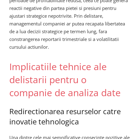
perioade de profitabilitate redusa, ceea ce poate genera
reactii negative din partea pietei si presiuni pentru
ajustari strategice nepotrivite. Prin delistare,
managementul companiei ar putea recapata libertatea
de a lua decizii strategice pe termen lung, fara
constrangerea reportarii trimestriale si a volatilitatii
cursului actiunilor.
Implicatiile tehnice ale
delistarii pentru o
companie de analiza date
Redirectionarea resurselor catre
inovatie tehnologica
Una dintre cele mai semnificative consecinte pozitive ale