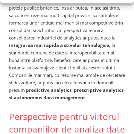
afecta vizibilitatea sectorului de date si analytics pe
pietele publice britanice, insa ar putea, in acelasi timp,
sa concentreze mai mult capital privat si sa stimuleze
formarea unor entitati mai mari si mai competitive prin
consolidari si achizitii. Din perspectiva tehnica,
consolidarea industriei de analytics ar putea duce la
integrarea mai rapida a stivelor tehnologice
, la
standarde comune de date si interoperabilitate mai
buna intre platforme, beneficii care ar putea in ultima
instanta sa avantajeze clientii finali ai acestor solutii.
Companiile mai mari, cu resurse mai ample de cercetare
si dezvoltare, ar putea accelera inovatia in domenii
precum
predictive analytics, prescriptive analytics
si autonomous data management
.
Perspective pentru viitorul
companiilor de analiza date