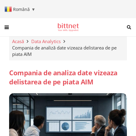
Română
▼
When autocomplete results are a
Acasă
Data Analytics
Compania de analiză date vizeaza delistarea de pe
piata AIM
Compania de analiza date vizeaza
delistarea de pe piata AIM